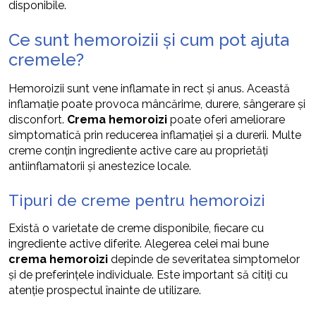
disponibile.
Ce sunt hemoroizii și cum pot ajuta
cremele?
Hemoroizii sunt vene inflamate în rect și anus. Această
inflamație poate provoca mâncărime, durere, sângerare și
disconfort.
Crema hemoroizi
poate oferi ameliorare
simptomatică prin reducerea inflamației și a durerii. Multe
creme conțin ingrediente active care au proprietăți
antiinflamatorii și anestezice locale.
Tipuri de creme pentru hemoroizi
Există o varietate de creme disponibile, fiecare cu
ingrediente active diferite. Alegerea celei mai bune
crema hemoroizi
depinde de severitatea simptomelor
și de preferințele individuale. Este important să citiți cu
atenție prospectul înainte de utilizare.