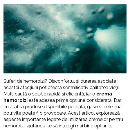
Suferi de hemoroizi? Disconfortul și durerea asociate
acestei afecțiuni pot afecta semnificativ calitatea vieții.
Mulți caută o soluție rapidă și eficientă, iar o
crema
hemoroizi
este adesea prima opțiune considerată. Dar
cu atâtea produse disponibile pe piață, găsirea celei mai
potrivite poate fi o provocare. Acest articol explorează
aspecte importante legate de utilizarea cremelor pentru
hemoroizi, ajutându-te să înțelegi mai bine opțiunile