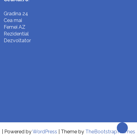
Gradina 24
Cea mai
Femei AZ
Rezidential
Dezvoltator
| Powered by
WordPress
| Theme by
TheBootstrapThemes