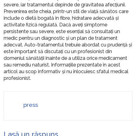
severe, iar tratamentul depinde de gravitatea afecțiunii.
Prevenirea este cheia, printr-un stil de viață sănătos care
include o dietă bogată în fibre, hidratare adecvată și
activitate fizică regulată. Dacă aveți simptome
persistente sau severe, este esențial să consultați un
medic pentru un diagnostic și un plan de tratament
adecvat. Auto-tratamentul trebuie abordat cu prudență și
este important să discutați cu un profesionist din
domeniul sănătății înainte de a utiliza orice medicament
sau remediu naturist. Informațiile prezentate în acest
articol au scop informativ și nu înlocuiesc sfatul medical
profesionist.
press
Lasă un răspuns