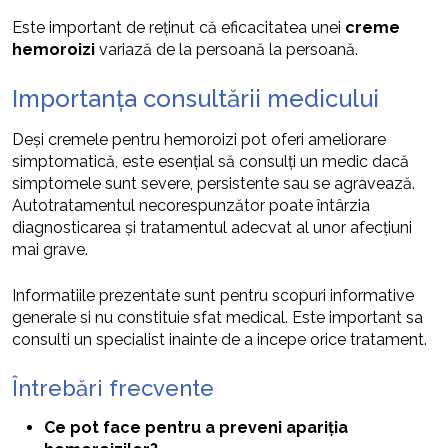
Este important de reținut că eficacitatea unei
creme
hemoroizi
variază de la persoană la persoană.
Importanța consultării medicului
Deși cremele pentru hemoroizi pot oferi ameliorare
simptomatică, este esențial să consulți un medic dacă
simptomele sunt severe, persistente sau se agravează.
Autotratamentul necorespunzător poate întârzia
diagnosticarea și tratamentul adecvat al unor afecțiuni
mai grave.
Informatiile prezentate sunt pentru scopuri informative
generale si nu constituie sfat medical. Este important sa
consulti un specialist inainte de a incepe orice tratament.
Întrebări frecvente
Ce pot face pentru a preveni apariția