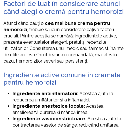
Factori de luat în considerare atunci
când alegi o cremă pentru hemoroizi
Atunci când cauți o
cea mai buna crema pentru
hemoroizi
, trebuie să iei în considerare câțiva factori
cruciali. Printre aceștia se numără: ingredientele active,
prezența eventualelor alergeni, prețul și recenziile
utilizatorilor. Consultarea unui medic sau farmacist înainte
de utilizare este întotdeauna recomandată, mai ales în
cazul hemoroizilor severi sau persistenți.
Ingrediente active comune în cremele
pentru hemoroizi
Ingrediente antiinflamatorii:
Acestea ajută la
reducerea umflăturilor și a inflamației.
Ingrediente anestezice locale:
Acestea
ameliorează durerea și mâncărimea.
Ingrediente vasoconstrictoare:
Acestea ajută la
contractarea vaselor de sânge, reducând umflarea.