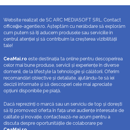
Website realizat de SC ARC MEDIASOFT SRL. Contact
office@e-agentie.ro
. Așteptăm cu nerăbdare să explorăm
cum putem să îți aducem produsele sau serviciile în
centrul atenției și să contribuim la creșterea vizibilității
tale!
CeaMai.ro
este destinația ta online pentru descoperirea
celor mai bune produse, servicii și experiențe în diverse
domenii, de la lifestyle la tehnologie și călătorii. Oferim
recomandări obiective și detaliate, ajutându-te să iei
decizii informate și să descoperi cele mai apreciate
opțiuni disponibile pe piață.
Dacă reprezinți o marcă sau un serviciu de top și dorești
să îți promovezi oferta în fața unei audiențe interesate de
calitate și inovație, contactează-ne acum pentru a
discuta despre oportunitățile de colaborare pe
CeaMai.ro
.