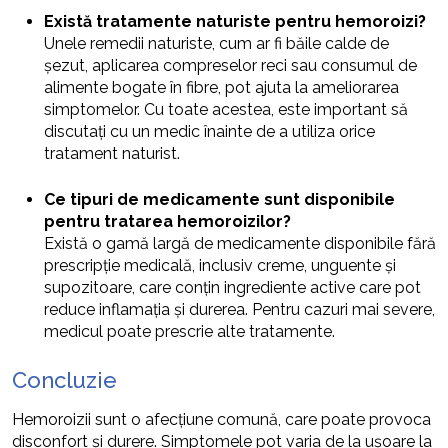
Există tratamente naturiste pentru hemoroizi?
Unele remedii naturiste, cum ar fi băile calde de
șezut, aplicarea compreselor reci sau consumul de
alimente bogate în fibre, pot ajuta la ameliorarea
simptomelor. Cu toate acestea, este important să
discutați cu un medic înainte de a utiliza orice
tratament naturist.
Ce tipuri de medicamente sunt disponibile
pentru tratarea hemoroizilor?
Există o gamă largă de medicamente disponibile fără
prescripție medicală, inclusiv creme, unguente și
supozitoare, care conțin ingrediente active care pot
reduce inflamația și durerea. Pentru cazuri mai severe,
medicul poate prescrie alte tratamente.
Concluzie
Hemoroizii sunt o afecțiune comună, care poate provoca
disconfort și durere. Simptomele pot varia de la ușoare la