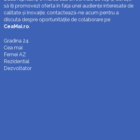
să îți promovezi oferta în fața unei audiențe interesate de
calitate și inovație, contactează-ne acum pentru a
discuta despre oportunitățile de colaborare pe
CeaMai.ro
.
Gradina 24
Cea mai
Femei AZ
Rezidential
Dezvoltator