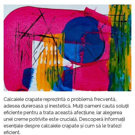
Calcaiele crapate reprezintă o problemă frecventă,
adesea dureroasă și inestetică. Mulți oameni caută soluții
eficiente pentru a trata această afecțiune, iar alegerea
unei creme potrivite este crucială. Descoperă informații
esențiale despre calcaiele crapate și cum să le tratezi
eficient.