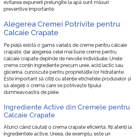
evitarea expunerii prelungite la apă sunt măsuri
preventive importante.
Alegerea Cremei Potrivite pentru
Calcaie Crapate
Pe piață există o gamă variată de creme pentru calcaie
crapate, dar alegerea celei mai bune creme pentru
calcaie crapate depinde de nevoile individuale. Unele
creme conțin ingrediente precum uree, acid lactic sau
glicerina, cunoscute pentru proprietățile lor hidratante.
Este important să citiți cu atenție etichetele produselor și
să alegeți o cremă care se potrivește tipului
dumneavoastră de piele.
Ingrediente Active din Cremele pentru
Calcaie Crapate
Atunci când căutați o crema crapate eficientă, fiți atenți la
ingredientele active. Ureea, de exemplu, este un