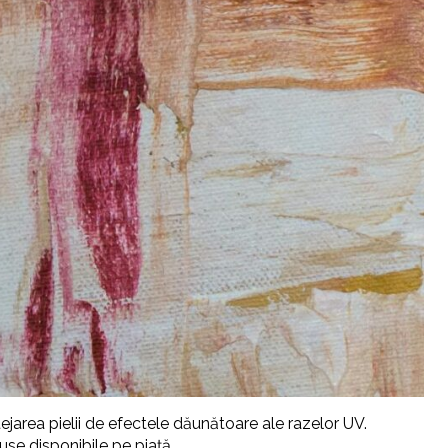
otejarea pielii de efectele dăunătoare ale razelor UV.
se disponibile pe piață.