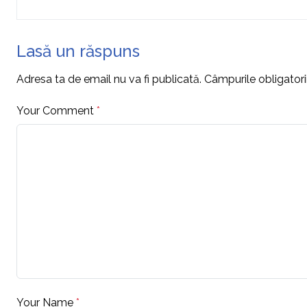
Lasă un răspuns
Adresa ta de email nu va fi publicată.
Câmpurile obligator
Your Comment
*
Your Name
*