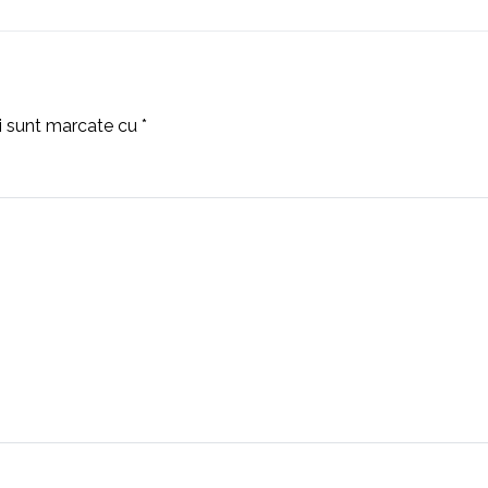
ii sunt marcate cu
*