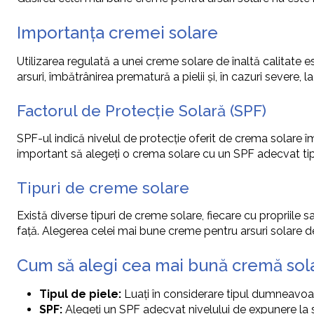
Importanța cremei solare
Utilizarea regulată a unei creme solare de înaltă calitate 
arsuri, îmbătrânirea prematură a pielii și, în cazuri severe
Factorul de Protecție Solară (SPF)
SPF-ul indică nivelul de protecție oferit de crema solare 
important să alegeți o crema solare cu un SPF adecvat tip
Tipuri de creme solare
Există diverse tipuri de creme solare, fiecare cu propriile s
față. Alegerea celei mai bune creme pentru arsuri solare d
Cum să alegi cea mai bună cremă sol
Tipul de piele:
Luați în considerare tipul dumneavoast
SPF:
Alegeți un SPF adecvat nivelului de expunere la 