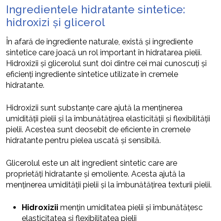
Ingredientele hidratante sintetice:
hidroxizi și glicerol
În afară de ingrediente naturale, există și ingrediente
sintetice care joacă un rol important în hidratarea pielii.
Hidroxizii și glicerolul sunt doi dintre cei mai cunoscuți și
eficienți ingrediente sintetice utilizate în cremele
hidratante.
Hidroxizii sunt substanțe care ajută la menținerea
umidității pielii și la îmbunătățirea elasticității și flexibilității
pielii. Acestea sunt deosebit de eficiente în cremele
hidratante pentru pielea uscată și sensibilă.
Glicerolul este un alt ingredient sintetic care are
proprietăți hidratante și emoliente. Acesta ajută la
menținerea umidității pielii și la îmbunătățirea texturii pielii.
Hidroxizii
mențin umiditatea pielii și îmbunătățesc
elasticitatea și flexibilitatea pielii