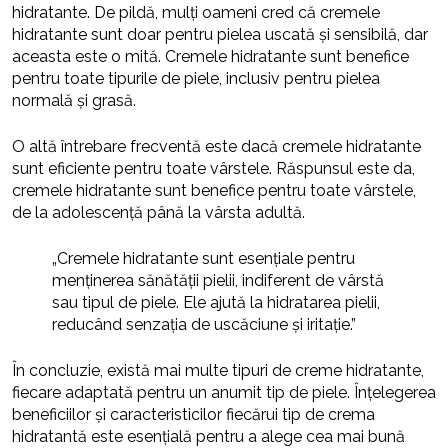
hidratante. De pildă, mulți oameni cred că cremele
hidratante sunt doar pentru pielea uscată și sensibilă, dar
aceasta este o mită. Cremele hidratante sunt benefice
pentru toate tipurile de piele, inclusiv pentru pielea
normală și grasă.
O altă întrebare frecventă este dacă cremele hidratante
sunt eficiente pentru toate vârstele. Răspunsul este da,
cremele hidratante sunt benefice pentru toate vârstele,
de la adolescență până la vârsta adultă.
„Cremele hidratante sunt esențiale pentru
menținerea sănătății pielii, indiferent de vârstă
sau tipul de piele. Ele ajută la hidratarea pielii,
reducând senzația de uscăciune și iritație.”
În concluzie, există mai multe tipuri de creme hidratante,
fiecare adaptată pentru un anumit tip de piele. Înțelegerea
beneficiilor și caracteristicilor fiecărui tip de crema
hidratantă este esențială pentru a alege cea mai bună