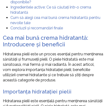
disponibile?
Ingredientele active: Ce să căutați într-o crema
hidratantă
Cum să alegi cea mai bună crema hidratantă pentru
nevoile tale
Concluzii și recomandări finale
Cea mai bună crema hidratantă:
Introducere și beneficii
Hidratarea pielii este un proces esențial pentru menținerea
sănătății și frumuseții pielii. O piele hidratată este mai
sănătoasă, mai fermă și mai radiantă. În acest articol,
vom explora importanța hidratației pielii, beneficiile
utilizării cremei hidratante și ce trebuie să știți despre
această categorie de produse.
Importanța hidratației pielii
Hidratarea pielii este esențială pentru menținerea sănătății