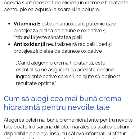
Aceștia sunt deosebit de eficienți în cremele hidratante
pentru pielea expusă la soare și la poluare.
Vitamina E
este un antioxidant puternic care
protejează pielea de daunele oxidative și
îmbunătățește sănătatea pielii
Antioxidanții
neutralizează radicalii liberi și
protejează pielea de daunele oxidative
„Când alegem o crema hidratantă, este
esențial să ne asigurăm că aceasta conține
ingrediente active care să ne ajute să obținem
rezultate optime.”
Cum să alegi cea mai bună crema
hidratantă pentru nevoile tale
Alegerea celei mai bune creme hidratante pentru nevoile
tale poate fi o sarcină dificilă, mai ales cu atâtea opțiuni
disponibile pe piață. Însă, cu câteva informații și sfaturi