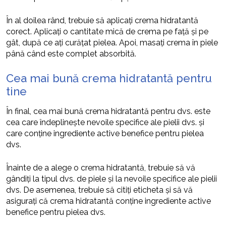
În al doilea rând, trebuie să aplicați crema hidratantă
corect. Aplicați o cantitate mică de crema pe față și pe
gât, după ce ați curățat pielea. Apoi, masați crema în piele
până când este complet absorbită.
Cea mai bună crema hidratantă pentru
tine
În final, cea mai bună crema hidratantă pentru dvs. este
cea care îndeplinește nevoile specifice ale pielii dvs. și
care conține ingrediente active benefice pentru pielea
dvs.
Înainte de a alege o crema hidratantă, trebuie să vă
gândiți la tipul dvs. de piele și la nevoile specifice ale pielii
dvs. De asemenea, trebuie să citiți eticheta și să vă
asigurați că crema hidratantă conține ingrediente active
benefice pentru pielea dvs.