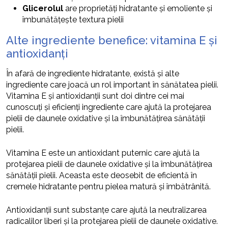
Glicerolul
are proprietăți hidratante și emoliente și
îmbunătățește textura pielii
Alte ingrediente benefice: vitamina E și
antioxidanți
În afară de ingrediente hidratante, există și alte
ingrediente care joacă un rol important în sănătatea pielii.
Vitamina E și antioxidanții sunt doi dintre cei mai
cunoscuți și eficienți ingrediente care ajută la protejarea
pielii de daunele oxidative și la îmbunătățirea sănătății
pielii.
Vitamina E este un antioxidant puternic care ajută la
protejarea pielii de daunele oxidative și la îmbunătățirea
sănătății pielii. Aceasta este deosebit de eficientă în
cremele hidratante pentru pielea matură și îmbătrânită.
Antioxidanții sunt substanțe care ajută la neutralizarea
radicalilor liberi și la protejarea pielii de daunele oxidative.