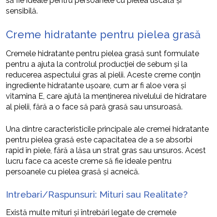
să fie ideale pentru persoanele cu pielea uscată și
sensibilă.
Creme hidratante pentru pielea grasă
Cremele hidratante pentru pielea grasă sunt formulate
pentru a ajuta la controlul producției de sebum și la
reducerea aspectului gras al pielii. Aceste creme conțin
ingrediente hidratante ușoare, cum ar fi aloe vera și
vitamina E, care ajută la menținerea nivelului de hidratare
al pielii, fără a o face să pară grasă sau unsuroasă.
Una dintre caracteristicile principale ale cremei hidratante
pentru pielea grasă este capacitatea de a se absorbi
rapid în piele, fără a lăsa un strat gras sau unsuros. Acest
lucru face ca aceste creme să fie ideale pentru
persoanele cu pielea grasă și acneică.
Intrebari/Raspunsuri: Mituri sau Realitate?
Există multe mituri și întrebări legate de cremele