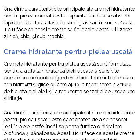
Una dintre caracteristicile principale ale cremei hidratante
pentru pielea normală este capacitatea de a se absorbi
rapid în piele, fără a lăsa un strat gras sau unsuros. Acest
lucru face ca aceste creme să fie ideale pentru utilizarea
zilnică, chiar și sub machiaj.
Creme hidratante pentru pielea uscată
Cremele hidratante pentru pielea uscată sunt formulate
pentru a ajuta la hidratarea pielii uscate și sensibile.
Aceste creme conțin ingrediente hidratante intense, cum
ar fi hidroxizi și glicerol, care ajută la menținerea nivelului
de hidratare al pielii și la reducerea senzației de uscăciune
și iritație.
Una dintre caracteristicile principale ale cremei hidratante
pentru pielea uscată este capacitatea de a se absorbi
lent în piele, astfel încât să poată furniza o hidratare
profundă și sănătoasă. Acest lucru face ca aceste creme