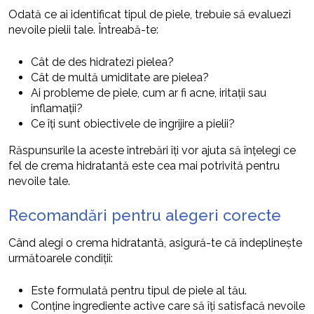
Odată ce ai identificat tipul de piele, trebuie să evaluezi
nevoile pielii tale. Întreabă-te:
Cât de des hidratezi pielea?
Cât de multă umiditate are pielea?
Ai probleme de piele, cum ar fi acne, iritații sau
inflamații?
Ce îți sunt obiectivele de îngrijire a pielii?
Răspunsurile la aceste întrebări îți vor ajuta să înțelegi ce
fel de crema hidratantă este cea mai potrivită pentru
nevoile tale.
Recomandări pentru alegeri corecte
Când alegi o crema hidratantă, asigură-te că îndeplinește
următoarele condiții:
Este formulată pentru tipul de piele al tău.
Conține ingrediente active care să îți satisfacă nevoile