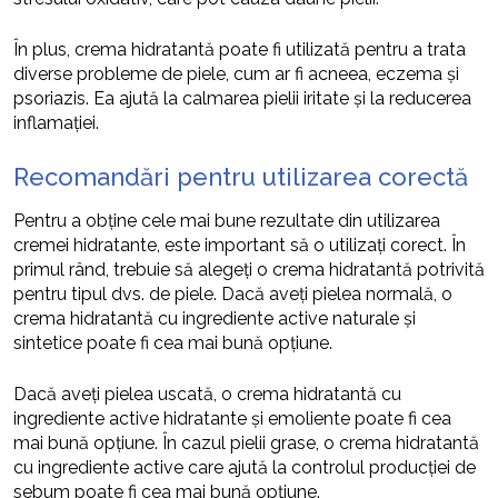
În plus, crema hidratantă poate fi utilizată pentru a trata
diverse probleme de piele, cum ar fi acneea, eczema și
psoriazis. Ea ajută la calmarea pielii iritate și la reducerea
inflamației.
Recomandări pentru utilizarea corectă
Pentru a obține cele mai bune rezultate din utilizarea
cremei hidratante, este important să o utilizați corect. În
primul rând, trebuie să alegeți o crema hidratantă potrivită
pentru tipul dvs. de piele. Dacă aveți pielea normală, o
crema hidratantă cu ingrediente active naturale și
sintetice poate fi cea mai bună opțiune.
Dacă aveți pielea uscată, o crema hidratantă cu
ingrediente active hidratante și emoliente poate fi cea
mai bună opțiune. În cazul pielii grase, o crema hidratantă
cu ingrediente active care ajută la controlul producției de
sebum poate fi cea mai bună opțiune.