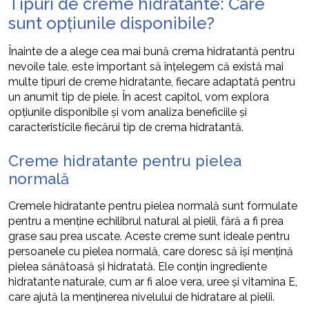
Tipuri de creme hidratante: Care
sunt opțiunile disponibile?
Înainte de a alege cea mai bună crema hidratantă pentru
nevoile tale, este important să înțelegem că există mai
multe tipuri de creme hidratante, fiecare adaptată pentru
un anumit tip de piele. În acest capitol, vom explora
opțiunile disponibile și vom analiza beneficiile și
caracteristicile fiecărui tip de crema hidratantă.
Creme hidratante pentru pielea
normală
Cremele hidratante pentru pielea normală sunt formulate
pentru a menține echilibrul natural al pielii, fără a fi prea
grase sau prea uscate. Aceste creme sunt ideale pentru
persoanele cu pielea normală, care doresc să își mențină
pielea sănătoasă și hidratată. Ele conțin ingrediente
hidratante naturale, cum ar fi aloe vera, uree și vitamina E,
care ajută la menținerea nivelului de hidratare al pielii.