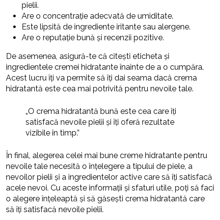
pielii.
Are o concentrație adecvată de umiditate.
Este lipsită de ingrediente iritante sau alergene.
Are o reputație bună și recenzii pozitive.
De asemenea, asigură-te că citești eticheta și
ingredientele cremei hidratante înainte de a o cumpăra.
Acest lucru îți va permite să îți dai seama dacă crema
hidratantă este cea mai potrivită pentru nevoile tale.
„O crema hidratantă bună este cea care îți
satisfacă nevoile pielii și îți oferă rezultate
vizibile în timp.”
În final, alegerea celei mai bune creme hidratante pentru
nevoile tale necesită o înțelegere a tipului de piele, a
nevoilor pielii și a ingredientelor active care să îți satisfacă
acele nevoi. Cu aceste informații și sfaturi utile, poți să faci
o alegere înțeleaptă și să găsești crema hidratantă care
să îți satisfacă nevoile pielii.