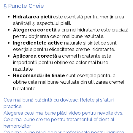
5 Puncte Cheie
Hidratarea pielii
este esențială pentru menținerea
sănătății și aspectului pielii.
Alegerea corectă
a cremei hidratante este crucială
pentru obținerea celor mai bune rezultate.
Ingredientele active
naturale și sintetice sunt
esențiale pentru eficacitatea cremei hidratante.
Aplicarea corectă
a cremei hidratante este
importantă pentru obținerea celor mai bune
rezultate.
Recomandările finale
sunt esențiale pentru a
obține cele mai bune rezultate din utilizarea cremei
hidratante.
Cea mai bună plăcintă cu dovleac: Rețete și sfaturi
practice.
Alegerea celei mai bune plăci video pentru nevoile dvs.
Cele mai bune creme pentru tratamentul eficient al
hemoroizilor
Cele mai bune plăci de păr profesionale pentru îngrijirea