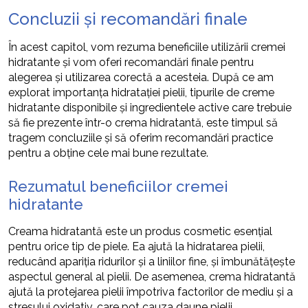
Concluzii și recomandări finale
În acest capitol, vom rezuma beneficiile utilizării cremei
hidratante și vom oferi recomandări finale pentru
alegerea și utilizarea corectă a acesteia. După ce am
explorat importanța hidratației pielii, tipurile de creme
hidratante disponibile și ingredientele active care trebuie
să fie prezente într-o crema hidratantă, este timpul să
tragem concluziile și să oferim recomandări practice
pentru a obține cele mai bune rezultate.
Rezumatul beneficiilor cremei
hidratante
Creama hidratantă este un produs cosmetic esențial
pentru orice tip de piele. Ea ajută la hidratarea pielii,
reducând apariția ridurilor și a liniilor fine, și îmbunătățește
aspectul general al pielii. De asemenea, crema hidratantă
ajută la protejarea pielii împotriva factorilor de mediu și a
stresului oxidativ, care pot cauza daune pielii.