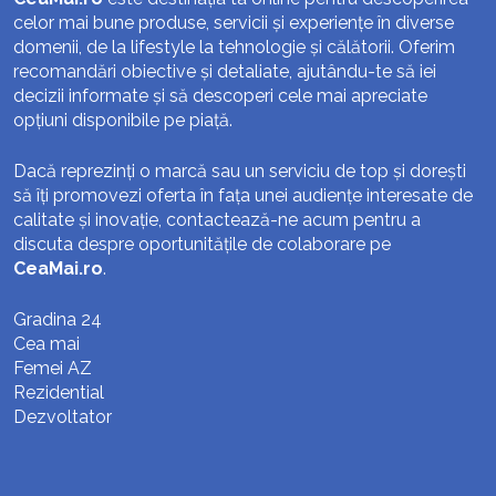
celor mai bune produse, servicii și experiențe în diverse
domenii, de la lifestyle la tehnologie și călătorii. Oferim
recomandări obiective și detaliate, ajutându-te să iei
decizii informate și să descoperi cele mai apreciate
opțiuni disponibile pe piață.
Dacă reprezinți o marcă sau un serviciu de top și dorești
să îți promovezi oferta în fața unei audiențe interesate de
calitate și inovație, contactează-ne acum pentru a
discuta despre oportunitățile de colaborare pe
CeaMai.ro
.
Gradina 24
Cea mai
Femei AZ
Rezidential
Dezvoltator