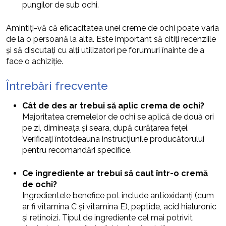
pungilor de sub ochi.
Amintiți-vă că eficacitatea unei creme de ochi poate varia
de la o persoană la alta. Este important să citiți recenziile
și să discutați cu alți utilizatori pe forumuri înainte de a
face o achiziție.
Întrebări frecvente
Cât de des ar trebui să aplic crema de ochi?
Majoritatea cremelelor de ochi se aplică de două ori
pe zi, dimineața și seara, după curățarea feței.
Verificați întotdeauna instrucțiunile producătorului
pentru recomandări specifice.
Ce ingrediente ar trebui să caut într-o cremă
de ochi?
Ingredientele benefice pot include antioxidanți (cum
ar fi vitamina C și vitamina E), peptide, acid hialuronic
și retinoizi. Tipul de ingrediente cel mai potrivit