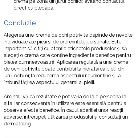
crema pe zona din jurul ochilor, evitând contactul
direct cu pleoapa.
Concluzie
Alegerea unei creme de ochi potrivite depinde de nevoile
individuale ale pielii și de preferințele personale. Este
important să citiți cu atenție etichetele produselor și să
alegeți o cremă care conține ingrediente benefice pentru
pielea dumneavoastră. Aplicarea regulată a unei creme
de ochi potrivite poate contribui la hidratarea pielii din
jurul ochilor, la reducerea aspectului ridurilor fine și la
îmbunătățirea aspectului general al pielii.
Amintiți-vă că rezultatele pot varia de la o persoană la
alta, iar consecvența în utilizare este esențială pentru a
observa efecte benefice. În cazul apariției unor reacții
adverse, întrerupeți utilizarea produsului și consultați un
dermatolog.