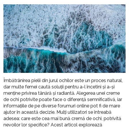
Îmbătrânirea pielii din jurul ochilor este un proces natural,
dar multe femei caută soluții pentru a-l încetini și a-și
menține privirea tânără și radiantă. Alegerea unei creme
de ochi potrivite poate face o diferență semnificativă, iar
informațiile de pe diverse forumuri online pot fi de mare
ajutor în această decizie. Mulți utilizatori se întreabă
adesea: care este cea mai bună cremă de ochi, potrivită
nevoilor lor specifice? Acest articol explorează