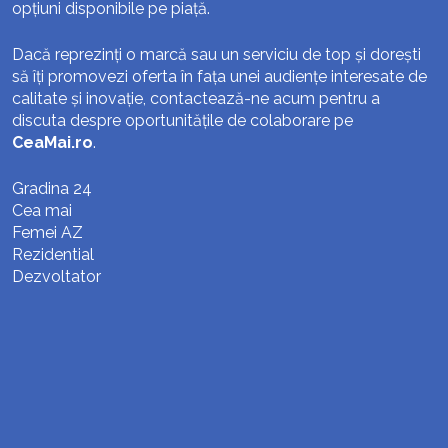
opțiuni disponibile pe piață.
Dacă reprezinți o marcă sau un serviciu de top și dorești
să îți promovezi oferta în fața unei audiențe interesate de
calitate și inovație, contactează-ne acum pentru a
discuta despre oportunitățile de colaborare pe
CeaMai.ro
.
Gradina 24
Cea mai
Femei AZ
Rezidential
Dezvoltator