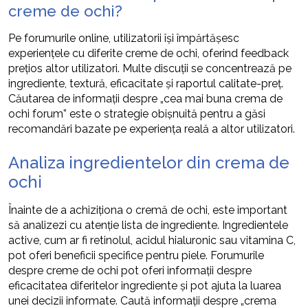
creme de ochi?
Pe forumurile online, utilizatorii își împărtășesc
experiențele cu diferite creme de ochi, oferind feedback
prețios altor utilizatori. Multe discuții se concentrează pe
ingrediente, textură, eficacitate și raportul calitate-preț.
Căutarea de informații despre „cea mai buna crema de
ochi forum” este o strategie obișnuită pentru a găsi
recomandări bazate pe experiența reală a altor utilizatori.
Analiza ingredientelor din crema de
ochi
Înainte de a achiziționa o cremă de ochi, este important
să analizezi cu atenție lista de ingrediente. Ingredientele
active, cum ar fi retinolul, acidul hialuronic sau vitamina C,
pot oferi beneficii specifice pentru piele. Forumurile
despre creme de ochi pot oferi informații despre
eficacitatea diferitelor ingrediente și pot ajuta la luarea
unei decizii informate. Caută informații despre „crema