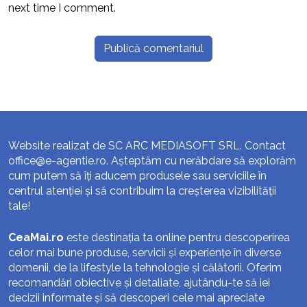
next time I comment.
Website realizat de SC ARC MEDIASOFT SRL. Contact
office@e-agentie.ro
. Așteptăm cu nerăbdare să explorăm
cum putem să îți aducem produsele sau serviciile în
centrul atenției și să contribuim la creșterea vizibilității
tale!
CeaMai.ro
este destinația ta online pentru descoperirea
celor mai bune produse, servicii și experiențe în diverse
domenii, de la lifestyle la tehnologie și călătorii. Oferim
recomandări obiective și detaliate, ajutându-te să iei
decizii informate și să descoperi cele mai apreciate