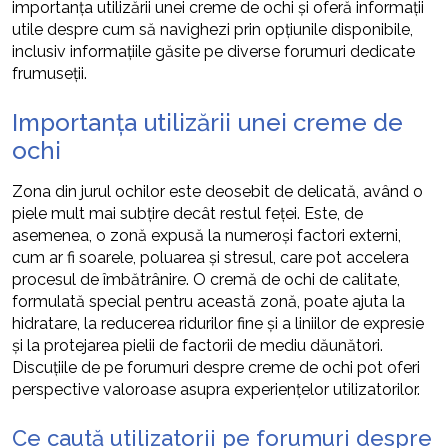
importanța utilizării unei creme de ochi și oferă informații
utile despre cum să navighezi prin opțiunile disponibile,
inclusiv informațiile găsite pe diverse forumuri dedicate
frumuseții.
Importanța utilizării unei creme de
ochi
Zona din jurul ochilor este deosebit de delicată, având o
piele mult mai subțire decât restul feței. Este, de
asemenea, o zonă expusă la numeroși factori externi,
cum ar fi soarele, poluarea și stresul, care pot accelera
procesul de îmbătrânire. O cremă de ochi de calitate,
formulată special pentru această zonă, poate ajuta la
hidratare, la reducerea ridurilor fine și a liniilor de expresie
și la protejarea pielii de factorii de mediu dăunători.
Discuțiile de pe forumuri despre creme de ochi pot oferi
perspective valoroase asupra experiențelor utilizatorilor.
Ce caută utilizatorii pe forumuri despre