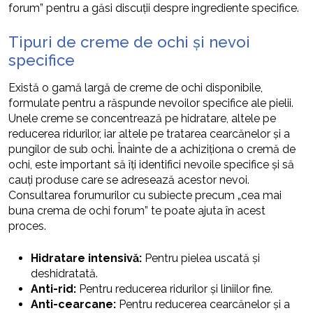
forum” pentru a găsi discuții despre ingrediente specifice.
Tipuri de creme de ochi și nevoi
specifice
Există o gamă largă de creme de ochi disponibile,
formulate pentru a răspunde nevoilor specifice ale pielii.
Unele creme se concentrează pe hidratare, altele pe
reducerea ridurilor, iar altele pe tratarea cearcănelor și a
pungilor de sub ochi. Înainte de a achiziționa o cremă de
ochi, este important să îți identifici nevoile specifice și să
cauți produse care se adresează acestor nevoi.
Consultarea forumurilor cu subiecte precum „cea mai
buna crema de ochi forum” te poate ajuta în acest
proces.
Hidratare intensivă:
Pentru pielea uscată și
deshidratată.
Anti-rid:
Pentru reducerea ridurilor și liniilor fine.
Anti-cearcane:
Pentru reducerea cearcănelor și a