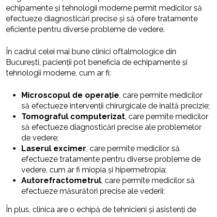
echipamente și tehnologii moderne permit medicilor să
efectueze diagnosticări precise și să ofere tratamente
eficiente pentru diverse probleme de vedere.
În cadrul celei mai bune clinici oftalmologice din
București, pacienții pot beneficia de echipamente și
tehnologii moderne, cum ar fi:
Microscopul de operație
, care permite medicilor
să efectueze intervenții chirurgicale de înaltă precizie;
Tomograful computerizat
, care permite medicilor
să efectueze diagnosticări precise ale problemelor
de vedere;
Laserul excimer
, care permite medicilor să
efectueze tratamente pentru diverse probleme de
vedere, cum ar fi miopia și hipermetropia;
Autorefractometrul
, care permite medicilor să
efectueze măsurători precise ale vederii;
În plus, clinica are o echipă de tehnicieni și asistenți de