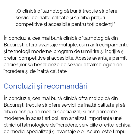
„O clinică oftalmologică bună trebuie să ofere
servicii de înaltă calitate și să aibă prețuri
competitive și accesibile pentru toți pacienții.”
În concluzie, cea mai bună clinică oftalmologică din
București oferă avantaje multiple, cum ar fi echipamente
și tehnologii moderne, program de urmărire și îngrijire și
prețuri competitive și accesibile. Aceste avantaje permit
pacienților să beneficieze de servicii oftalmologice de
încredere și de înaltă calitate.
Concluzii și recomandări
În concluzie, cea mai bună clinică oftalmologică din
București trebuie să ofere servicii de înaltă calitate și să
aibă o echipă de medici specializați și echipamente
moderne. În acest articol, am analizat importanța unei
clinici oftalmologice de încredere, serviciile oferite, echipa
de medici specializați și avantajele ei. Acum, este timpul