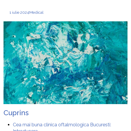
1 iulie 2024
Medical
Cuprins
Cea mai buna clinica oftalmologica Bucuresti: