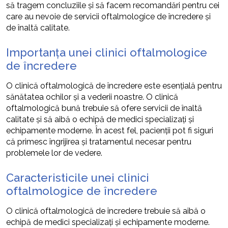
să tragem concluziile și să facem recomandări pentru cei
care au nevoie de servicii oftalmologice de încredere și
de înaltă calitate.
Importanța unei clinici oftalmologice
de încredere
O clinică oftalmologică de încredere este esențială pentru
sănătatea ochilor și a vederii noastre. O clinică
oftalmologică bună trebuie să ofere servicii de înaltă
calitate și să aibă o echipă de medici specializați și
echipamente moderne. În acest fel, pacienții pot fi siguri
că primesc îngrijirea și tratamentul necesar pentru
problemele lor de vedere.
Caracteristicile unei clinici
oftalmologice de încredere
O clinică oftalmologică de încredere trebuie să aibă o
echipă de medici specializați și echipamente moderne.