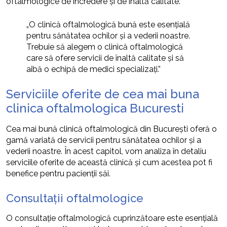
oftalmologice de încredere și de înaltă calitate.
„O clinică oftalmologică bună este esențială
pentru sănătatea ochilor și a vederii noastre.
Trebuie să alegem o clinică oftalmologică
care să ofere servicii de înaltă calitate și să
aibă o echipă de medici specializați.”
Serviciile oferite de cea mai buna
clinica oftalmologica Bucuresti
Cea mai bună clinică oftalmologică din București oferă o
gamă variată de servicii pentru sănătatea ochilor și a
vederii noastre. În acest capitol, vom analiza în detaliu
serviciile oferite de această clinică și cum acestea pot fi
benefice pentru pacienții săi.
Consultații oftalmologice
O consultație oftalmologică cuprinzătoare este esențială