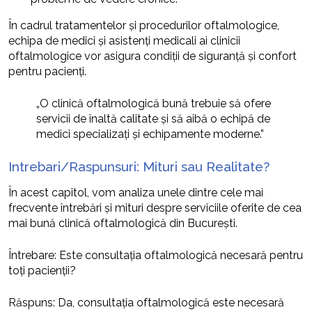
În cadrul tratamentelor și procedurilor oftalmologice,
echipa de medici și asistenți medicali ai clinicii
oftalmologice vor asigura condiții de siguranță și confort
pentru pacienți.
„O clinică oftalmologică bună trebuie să ofere
servicii de înaltă calitate și să aibă o echipă de
medici specializați și echipamente moderne.”
Intrebari/Raspunsuri: Mituri sau Realitate?
În acest capitol, vom analiza unele dintre cele mai
frecvente întrebări și mituri despre serviciile oferite de cea
mai bună clinică oftalmologică din București.
Întrebare: Este consultația oftalmologică necesară pentru
toți pacienții?
Răspuns: Da, consultația oftalmologică este necesară