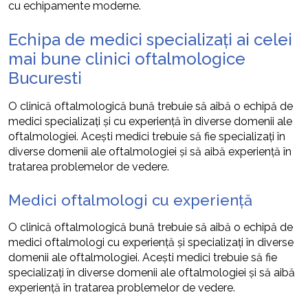
cu echipamente moderne.
Echipa de medici specializați ai celei
mai bune clinici oftalmologice
Bucuresti
O clinică oftalmologică bună trebuie să aibă o echipă de
medici specializați și cu experiență în diverse domenii ale
oftalmologiei. Acești medici trebuie să fie specializați în
diverse domenii ale oftalmologiei și să aibă experiență în
tratarea problemelor de vedere.
Medici oftalmologi cu experiență
O clinică oftalmologică bună trebuie să aibă o echipă de
medici oftalmologi cu experiență și specializați în diverse
domenii ale oftalmologiei. Acești medici trebuie să fie
specializați în diverse domenii ale oftalmologiei și să aibă
experiență în tratarea problemelor de vedere.