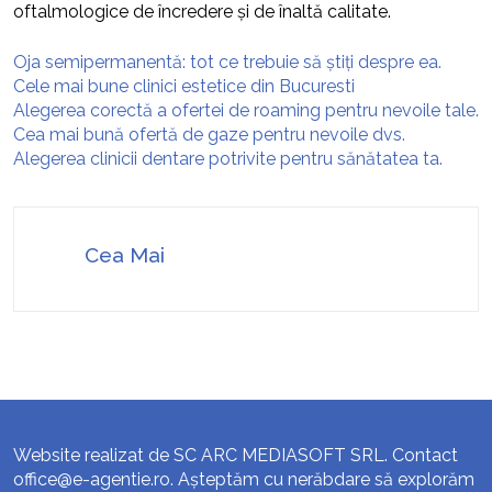
oftalmologice de încredere și de înaltă calitate.
Oja semipermanentă: tot ce trebuie să știți despre ea.
Cele mai bune clinici estetice din Bucuresti
Alegerea corectă a ofertei de roaming pentru nevoile tale.
Cea mai bună ofertă de gaze pentru nevoile dvs.
Alegerea clinicii dentare potrivite pentru sănătatea ta.
Cea Mai
Website realizat de SC ARC MEDIASOFT SRL. Contact
office@e-agentie.ro
. Așteptăm cu nerăbdare să explorăm