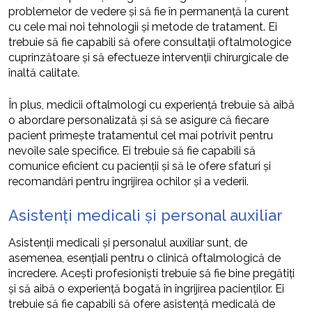
problemelor de vedere și să fie în permanență la curent
cu cele mai noi tehnologii și metode de tratament. Ei
trebuie să fie capabili să ofere consultații oftalmologice
cuprinzătoare și să efectueze intervenții chirurgicale de
înaltă calitate.
În plus, medicii oftalmologi cu experiență trebuie să aibă
o abordare personalizată și să se asigure că fiecare
pacient primește tratamentul cel mai potrivit pentru
nevoile sale specifice. Ei trebuie să fie capabili să
comunice eficient cu pacienții și să le ofere sfaturi și
recomandări pentru îngrijirea ochilor și a vederii.
Asistenți medicali și personal auxiliar
Asistenții medicali și personalul auxiliar sunt, de
asemenea, esențiali pentru o clinică oftalmologică de
încredere. Acești profesioniști trebuie să fie bine pregătiți
și să aibă o experiență bogată în îngrijirea pacienților. Ei
trebuie să fie capabili să ofere asistență medicală de