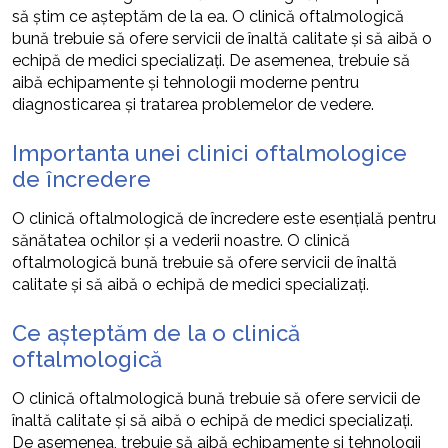
să știm ce așteptăm de la ea. O clinică oftalmologică
bună trebuie să ofere servicii de înaltă calitate și să aibă o
echipă de medici specializați. De asemenea, trebuie să
aibă echipamente și tehnologii moderne pentru
diagnosticarea și tratarea problemelor de vedere.
Importanta unei clinici oftalmologice
de încredere
O clinică oftalmologică de încredere este esențială pentru
sănătatea ochilor și a vederii noastre. O clinică
oftalmologică bună trebuie să ofere servicii de înaltă
calitate și să aibă o echipă de medici specializați.
Ce așteptăm de la o clinică
oftalmologică
O clinică oftalmologică bună trebuie să ofere servicii de
înaltă calitate și să aibă o echipă de medici specializați.
De asemenea, trebuie să aibă echipamente și tehnologii