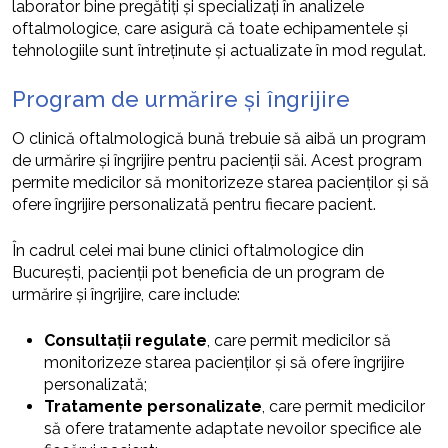
laborator bine pregătiți și specializați în analizele
oftalmologice, care asigură că toate echipamentele și
tehnologiile sunt întreținute și actualizate în mod regulat.
Program de urmărire și îngrijire
O clinică oftalmologică bună trebuie să aibă un program
de urmărire și îngrijire pentru pacienții săi. Acest program
permite medicilor să monitorizeze starea pacienților și să
ofere îngrijire personalizată pentru fiecare pacient.
În cadrul celei mai bune clinici oftalmologice din
București, pacienții pot beneficia de un program de
urmărire și îngrijire, care include:
Consultații regulate
, care permit medicilor să
monitorizeze starea pacienților și să ofere îngrijire
personalizată;
Tratamente personalizate
, care permit medicilor
să ofere tratamente adaptate nevoilor specifice ale