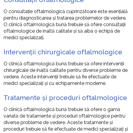
O consultație oftalmologică cuprinzătoare este esențială
pentru diagnosticarea și tratarea problemelor de vedere.
O clinică oftalmologică bună trebuie să ofere consultații
oftalmologice de înaltă calitate și să aibă o echipă de
medici specializați.
Intervenții chirurgicale oftalmologice
O clinică oftalmologică bună trebuie să ofere intervenții
chirurgicale de înaltă calitate pentru diverse probleme de
vedere. Aceste intervenții trebuie să fie efectuate de
medici specializați și cu echipamente moderne.
Tratamente și proceduri oftalmologice
O clinică oftalmologică bună trebuie să ofere o gamă
variată de tratamente și proceduri oftalmologice pentru
diverse probleme de vedere. Aceste tratamente și
proceduri trebuie să fie efectuate de medici specializați și