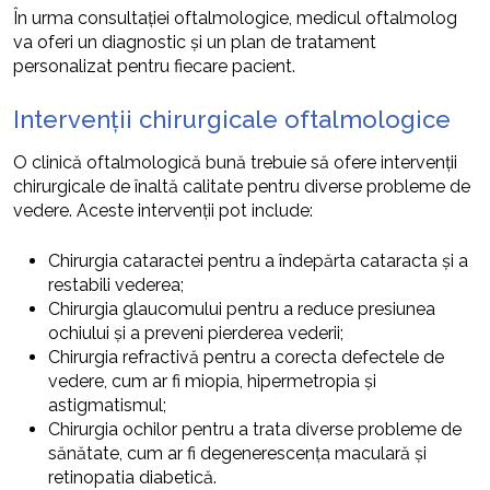
În urma consultației oftalmologice, medicul oftalmolog
va oferi un diagnostic și un plan de tratament
personalizat pentru fiecare pacient.
Intervenții chirurgicale oftalmologice
O clinică oftalmologică bună trebuie să ofere intervenții
chirurgicale de înaltă calitate pentru diverse probleme de
vedere. Aceste intervenții pot include:
Chirurgia cataractei pentru a îndepărta cataracta și a
restabili vederea;
Chirurgia glaucomului pentru a reduce presiunea
ochiului și a preveni pierderea vederii;
Chirurgia refractivă pentru a corecta defectele de
vedere, cum ar fi miopia, hipermetropia și
astigmatismul;
Chirurgia ochilor pentru a trata diverse probleme de
sănătate, cum ar fi degenerescența maculară și
retinopatia diabetică.