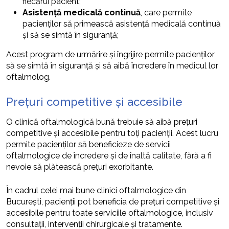
fiecărui pacient;
Asistență medicală continuă
, care permite
pacienților să primească asistență medicală continuă
și să se simtă în siguranță;
Acest program de urmărire și îngrijire permite pacienților
să se simtă în siguranță și să aibă încredere în medicul lor
oftalmolog.
Prețuri competitive și accesibile
O clinică oftalmologică bună trebuie să aibă prețuri
competitive și accesibile pentru toți pacienții. Acest lucru
permite pacienților să beneficieze de servicii
oftalmologice de încredere și de înaltă calitate, fără a fi
nevoie să plătească prețuri exorbitante.
În cadrul celei mai bune clinici oftalmologice din
București, pacienții pot beneficia de prețuri competitive și
accesibile pentru toate serviciile oftalmologice, inclusiv
consultații, intervenții chirurgicale și tratamente.