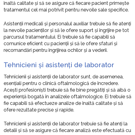
înaltă calitate și să se asigure că fiecare pacient primește
tratamentul cel mai potrivit pentru nevoile sale specifice.
Asistenții medicali și personalul auxiliar trebuie să fie atenți
la nevoile pacienților și să le ofere suport și îngrijire pe tot
parcursul tratamentului. Ei trebuie să fie capabili să
comunice eficient cu pacienții și să le ofere sfaturi și
recomandări pentru îngrijirea ochilor și a vederii.
Tehnicieni și asistenți de laborator
Tehnicienii și asistenții de laborator sunt, de asemenea,
esențiali pentru o clinică oftalmologică de încredere.
Acești profesioniști trebuie să fie bine pregătiți și să aibă o
experiență bogată în analizele oftalmologice. Ei trebuie să
fie capabili să efectueze analize de înaltă calitate și să
ofere rezultate precise și rapide.
Tehnicienii și asistenții de laborator trebuie să fie atenți la
detalii și să se asigure că fiecare analiză este efectuată cu