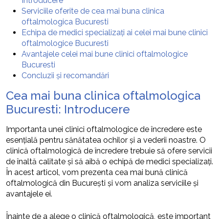
Introducere
Serviciile oferite de cea mai buna clinica
oftalmologica Bucuresti
Echipa de medici specializați ai celei mai bune clinici
oftalmologice Bucuresti
Avantajele celei mai bune clinici oftalmologice
Bucuresti
Concluzii și recomandări
Cea mai buna clinica oftalmologica
Bucuresti: Introducere
Importanta unei clinici oftalmologice de încredere este
esențială pentru sănătatea ochilor și a vederii noastre. O
clinică oftalmologică de încredere trebuie să ofere servicii
de înaltă calitate și să aibă o echipă de medici specializați.
În acest articol, vom prezenta cea mai bună clinică
oftalmologică din București și vom analiza serviciile și
avantajele ei.
Înainte de a alege o clinică oftalmologică, este important