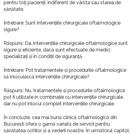
pentru toți pacienții, indiferent de vârsta sau starea de
sănătate.
Întrebare: Sunt intervențiile chirurgicale oftalmologice
sigure?
Răspuns: Da, intervențiile chirurgicale oftalmologice sunt
sigure și eficiente, dacă sunt efectuate de medici
specializați și în condiții de siguranță.
Întrebare: Pot tratamentele și procedurile oftalmologice
să înlocuiască intervențiile chirurgicale?
Răspuns: Nu, tratamentele și procedurile oftalmologice
pot fi utilizate în combinație cu intervențiile chirurgicale,
dar nu pot înlocui complet intervențiile chirurgicale.
În concluzie, cea mai bună clinică oftalmologică din
București oferă o gamă variată de servicii pentru
sănătatea ochilor și a vederii noastre. În următorul capitol,