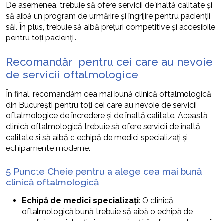
De asemenea, trebuie să ofere servicii de înaltă calitate și
să aibă un program de urmărire și îngrijire pentru pacienții
săi. În plus, trebuie să aibă prețuri competitive și accesibile
pentru toți pacienții.
Recomandări pentru cei care au nevoie
de servicii oftalmologice
În final, recomandăm cea mai bună clinică oftalmologică
din București pentru toți cei care au nevoie de servicii
oftalmologice de încredere și de înaltă calitate. Această
clinică oftalmologică trebuie să ofere servicii de înaltă
calitate și să aibă o echipă de medici specializați și
echipamente moderne.
5 Puncte Cheie pentru a alege cea mai bună
clinică oftalmologică
Echipă de medici specializați
: O clinică
oftalmologică bună trebuie să aibă o echipă de