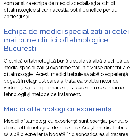
vom analiza echipa de medici specializați ai clinicii
oftalmologice și cum aceștia pot fi benefice pentru
pacienții săi.
Echipa de medici specializați ai celei
mai bune clinici oftalmologice
Bucuresti
O clinică oftalmologică bună trebuie să aibă o echipă de
medici specializați și experimentați în diverse domenii ale
oftalmologiei. Acești medici trebuie să aibă o experiență
bogată în diagnosticarea și tratarea problemelor de
vedere și să fie în permanență la curent cu cele mai noi
tehnologii și metode de tratament.
Medici oftalmologi cu experiență
Medicii oftalmologi cu experiență sunt esențiali pentru o
clinică oftalmologică de încredere. Acești medici trebuie
să aibă o experiență bogată în diagnosticarea și tratarea