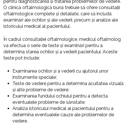
pentru diagnosticarea și tratarea problemelor de vedere.
O clinică oftalmologică bună trebuie să ofere consultații
oftalmologice complete și detaliate, care să includă
examinări ale ochilor și ale vederii, precum și analize ale
istoricului medical al pacientului.
În cadrul consultației oftalmologice, medicul oftalmolog
va efectua o serie de teste și examinări pentru a
determina starea ochilor și a vederii pacientului. Aceste
teste pot include:
Examinarea ochilor și a vederii cu ajutorul unor
instrumente speciale;
Teste de vedere pentru a determina acuitatea vizuală
și alte probleme de vedere;
Examinarea fundului ochiului pentru a detecta
eventualele probleme de sănătate;
Analiza istoricului medical al pacientului pentru a
determina eventualele cauze ale problemelor de
vedere.