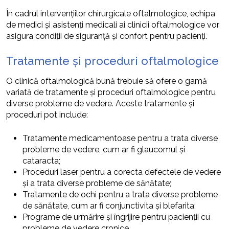
În cadrul intervențiilor chirurgicale oftalmologice, echipa
de medici și asistenți medicali ai clinicii oftalmologice vor
asigura condiții de siguranță și confort pentru pacienți.
Tratamente și proceduri oftalmologice
O clinică oftalmologică bună trebuie să ofere o gamă
variată de tratamente și proceduri oftalmologice pentru
diverse probleme de vedere. Aceste tratamente și
proceduri pot include:
Tratamente medicamentoase pentru a trata diverse
probleme de vedere, cum ar fi glaucomul și
cataracta;
Proceduri laser pentru a corecta defectele de vedere
și a trata diverse probleme de sănătate;
Tratamente de ochi pentru a trata diverse probleme
de sănătate, cum ar fi conjunctivita și blefarita;
Programe de urmărire și îngrijire pentru pacienții cu
probleme de vedere cronice.