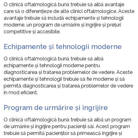
O clinică oftalmologică bună trebuie să aibă avantaje
care să o diferențieze de alte clinici oftalmologice. Aceste
avantaje trebuie să includă echipamente și tehnologii
moderne, un program de urmărire și îngrijire și prețuri
competitive și accesibile.
Echipamente și tehnologii moderne
O clinică oftalmologică bună trebuie să aibă
echipamente și tehnologii moderne pentru
diagnosticarea și tratarea problemelor de vedere. Aceste
echipamente și tehnologii trebuie să fie moderne și să
permită diagnosticarea și tratarea problemelor de vedere
în mod eficient.
Program de urmărire și îngrijire
O clinică oftalmologică bună trebuie să aibă un program
de urmărire și îngrijire pentru pacienții săi. Acest program
trebuie să permită pacienților să primească îngrijire și