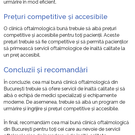
urmărire în mod eficient.
Prețuri competitive și accesibile
O clinică oftalmologică bună trebuie să aibă prețuri
competitive și accesibile pentru toți pacienții. Aceste
prețuri trebuie să fie competitive și să permită pacienților
să primească servicii oftalmologice de înaltă calitate la
un preț accesibil.
Concluzii și recomandări
În concluzie, cea mai bună clinică oftalmologică din
București trebuie să ofere servicii de înaltă calitate și să
aibă o echipă de medici specializați și echipamente
moderne. De asemenea, trebuie să aibă un program de
urmărire și îngrijire și prețuri competitive și accesibile.
În final, recomandăm cea mai bună clinică oftalmologică
din București pentru toți cei care au nevoie de servicii