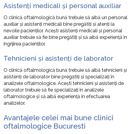
Asistenți medicali și personal auxiliar
O clinică oftalmologică bună trebuie să aibă un personal
auxiliar și asistenți medicali bine pregătiți și atenți la
nevoile pacienților. Acești asistenți medicali și personal
auxiliar trebuie să fie bine pregătiți și să aibă experiență în
îngrijirea pacienților.
Tehnicieni și asistenți de laborator
O clinică oftalmologică bună trebuie să aibă tehnicieni și
asistenți de laborator bine pregătiți și specializați în
analizele oftalmologice. Acești tehnicieni și asistenți de
laborator trebuie să fie specializați în analizele
oftalmologice și să aibă experiență în efectuarea
analizelor.
Avantajele celei mai bune clinici
oftalmologice Bucuresti