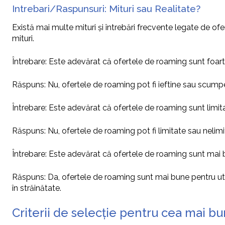
Intrebari/Raspunsuri: Mituri sau Realitate?
Există mai multe mituri și întrebări frecvente legate de o
mituri.
Întrebare: Este adevărat că ofertele de roaming sunt foa
Răspuns: Nu, ofertele de roaming pot fi ieftine sau scumpe, î
Întrebare: Este adevărat că ofertele de roaming sunt limitat
Răspuns: Nu, ofertele de roaming pot fi limitate sau nelimitat
Întrebare: Este adevărat că ofertele de roaming sunt mai bu
Răspuns: Da, ofertele de roaming sunt mai bune pentru util
în străinătate.
Criterii de selecție pentru cea mai b