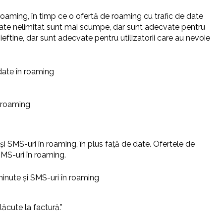
 roaming, în timp ce o ofertă de roaming cu trafic de date
e date nelimitat sunt mai scumpe, dar sunt adecvate pentru
ieftine, dar sunt adecvate pentru utilizatorii care au nevoie
 date în roaming
n roaming
i SMS-uri în roaming, în plus față de date. Ofertele de
SMS-uri în roaming.
minute și SMS-uri în roaming
ăcute la factură.”