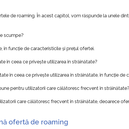
fertele de roaming. În acest capitol, vom răspunde la unele di
rte scumpe?
n funcție de caracteristicile și prețul ofertei.
e în ceea ce privește utilizarea în străinătate?
e în ceea ce privește utilizarea în străinătate, în funcție de ca
ne pentru utilizatorii care călătoresc frecvent în străinătate
izatorii care călătoresc frecvent în străinătate, deoarece ofe
ună ofertă de roaming