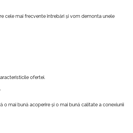
ntre cele mai frecvente întrebări și vom demonta unele
racteristicile ofertei.
?
ră o mai bună acoperire și o mai bună calitate a conexiunii