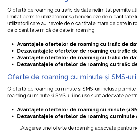
O ofertă de roaming cu trafic de date nelimitat permite uti
limitat permite utilizatorilor să beneficieze de o cantitat
utilizatorii care au nevoie de o cantitate mare de date în r
de o cantitate mică de date în roaming.
Avantajele ofertelor de roaming cu trafic de dat
Dezavantajele ofertelor de roaming cu trafic de
Avantajele ofertelor de roaming cu trafic de dat
Dezavantajele ofertelor de roaming cu trafic de
Oferte de roaming cu minute și SMS-uri
O ofertă de roaming cu minute și SMS-uri incluse permite u
roaming cu minute și SMS-uri incluse sunt adecvate pentru 
Avantajele ofertelor de roaming cu minute și SM
Dezavantajele ofertelor de roaming cu minute și
„Alegerea unei oferte de roaming adecvate pentru nevoi