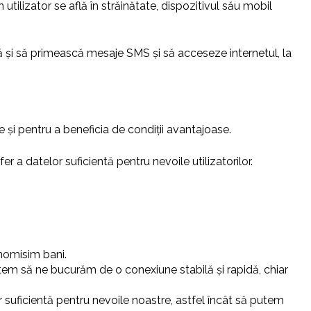
ilizator se află în străinătate, dispozitivul său mobil
tă și să primească mesaje SMS și să acceseze internetul, la
 și pentru a beneficia de condiții avantajoase.
r a datelor suficientă pentru nevoile utilizatorilor.
onomisim bani.
utem să ne bucurăm de o conexiune stabilă și rapidă, chiar
r suficientă pentru nevoile noastre, astfel încât să putem