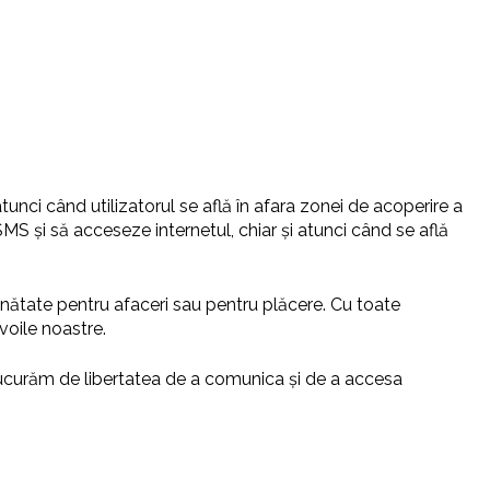
unci când utilizatorul se află în afara zonei de acoperire a
SMS și să acceseze internetul, chiar și atunci când se află
ăinătate pentru afaceri sau pentru plăcere. Cu toate
oile noastre.
bucurăm de libertatea de a comunica și de a accesa