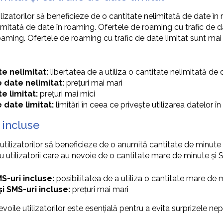
lizatorilor să beneficieze de o cantitate nelimitată de date în
e limitată de date în roaming. Ofertele de roaming cu trafic d
oaming. Ofertele de roaming cu trafic de date limitat sunt mai 
e nelimitat:
libertatea de a utiliza o cantitate nelimitată de
 date nelimitat:
prețuri mai mari
e limitat:
prețuri mai mici
 date limitat:
limitări în ceea ce privește utilizarea datelor î
 incluse
tilizatorilor să beneficieze de o anumită cantitate de minute ș
utilizatorii care au nevoie de o cantitate mare de minute și 
S-uri incluse:
posibilitatea de a utiliza o cantitate mare de 
 SMS-uri incluse:
prețuri mai mari
le utilizatorilor este esențială pentru a evita surprizele nepl