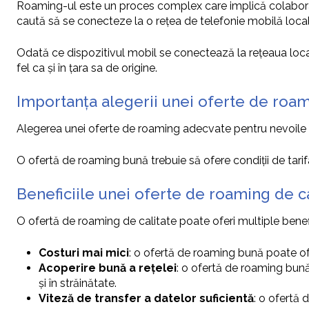
Roaming-ul este un proces complex care implică colaborarea
caută să se conecteze la o rețea de telefonie mobilă locală,
Odată ce dispozitivul mobil se conectează la rețeaua locală
fel ca și în țara sa de origine.
Importanța alegerii unei oferte de roam
Alegerea unei oferte de roaming adecvate pentru nevoile uti
O ofertă de roaming bună trebuie să ofere condiții de tarifar
Beneficiile unei oferte de roaming de ca
O ofertă de roaming de calitate poate oferi multiple benefic
Costuri mai mici
: o ofertă de roaming bună poate of
Acoperire bună a rețelei
: o ofertă de roaming bună
și în străinătate.
Viteză de transfer a datelor suficientă
: o ofertă 