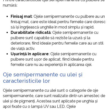
numără:
Finisaj mat
: Ojele semipermanente cu pulbere au un
finisaj mat, care este ideal pentru femeile care doresc
să își îngrijească unghiile în mod simplu și rapid.
Durabilitate ridicată
: Ojele semipermanente cu
pulbere sunt capabile să reziste la uzură și la
deteriorare, fiind ideale pentru femeile care au un stil
de viață activ.
Ușurință în aplicare
: Ojele semipermanente cu
pulbere sunt ușor de aplicat, fiind ideale pentru
femeile care nu au experiență în aplicarea ojei.
Oje semipermanente cu ulei și
caracteristicile lor
Ojele semipermanente cu ulei sunt o categorie de oje
semipermanente, care sunt realizate dintr-un amestec de
ulei și de pigmenți. Acestea sunt aplicate pe unghia și
apoi fixate cu o lampă UV sau LED. Ojele