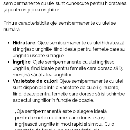
semipermanente cu ulei sunt cunoscute pentru hidratarea
și pentru îngrijirea unghiilor.
Printre caracteristicile ojei semipermanente cu ulei se
numără:
Hidratare
: Ojele semipermanente cu ulei hidratează
și îngrijesc unghiile, fiind ideale pentru femeile care au
unghiile uscate și fragile.
Îngrijire
: Ojele semipermanente cu ulei îngrijesc
unghiile, fiind ideale pentru femeile care doresc să își
mențină sănătatea unghiilor.
Varietate de culori
: Ojele semipermanente cu ulei
sunt disponibile într-o varietate de culori și nuanțe,
fiind ideale pentru femeile care doresc să își schimbe
aspectul unghiilor în funcție de ocazie.
„Oja semipermanentă este o alegere ideală
pentru femeile moderne, care doresc să își
îngrijească unghiile în mod rapid și simplu. Cu o