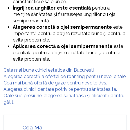
caracteristicile sale unice.
Îngrijirea unghiilor este esențială
pentru a
menține sănătatea și frumusețea unghiilor cu oja
semipermanentă.
Alegerea corectă a ojei semipermanente
este
importantă pentru a obține rezultate bune și pentru a
evita problemele.
Aplicarea corectă a ojei semipermanente
este
esențială pentru a obține rezultate bune și pentru a
evita problemele.
Cele mai bune clinici estetice din Bucuresti
Alegerea corectă a ofertei de roaming pentru nevoile tale.
Cea mai bună ofertă de gaze pentru nevoile dvs.
Alegerea clinicii dentare potrivite pentru sănătatea ta.
Oale sub presiune: alegerea sănătoasă și eficientă pentru
gătit.
Cea Mai