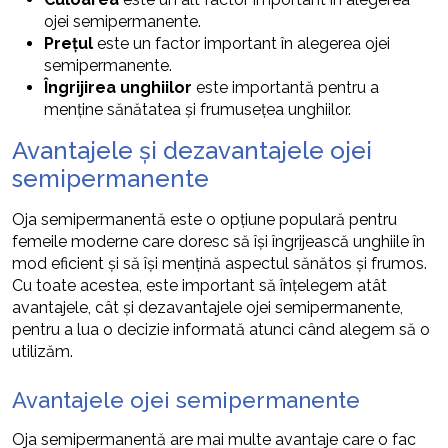
ojei semipermanente.
Prețul
este un factor important în alegerea ojei
semipermanente.
Îngrijirea unghiilor
este importantă pentru a
menține sănătatea și frumusețea unghiilor.
Avantajele și dezavantajele ojei
semipermanente
Oja semipermanentă este o opțiune populară pentru
femeile moderne care doresc să își îngrijească unghiile în
mod eficient și să își mențină aspectul sănătos și frumos.
Cu toate acestea, este important să înțelegem atât
avantajele, cât și dezavantajele ojei semipermanente,
pentru a lua o decizie informată atunci când alegem să o
utilizăm.
Avantajele ojei semipermanente
Oja semipermanentă are mai multe avantaje care o fac