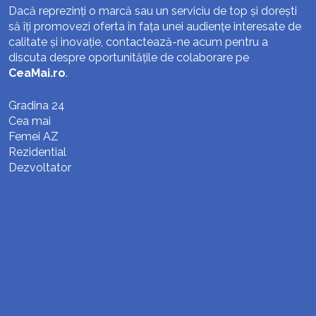
Dacă reprezinți o marcă sau un serviciu de top și dorești
să îți promovezi oferta în fața unei audiențe interesate de
calitate și inovație, contactează-ne acum pentru a
discuta despre oportunitățile de colaborare pe
CeaMai.ro
.
Gradina 24
Cea mai
Femei AZ
Rezidential
Dezvoltator