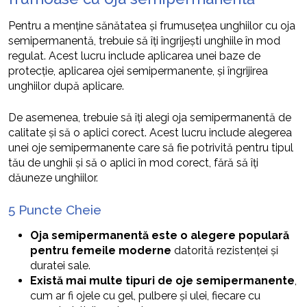
Pentru a menține sănătatea și frumusețea unghiilor cu oja
semipermanentă, trebuie să îți îngrijești unghiile în mod
regulat. Acest lucru include aplicarea unei baze de
protecție, aplicarea ojei semipermanente, și îngrijirea
unghiilor după aplicare.
De asemenea, trebuie să îți alegi oja semipermanentă de
calitate și să o aplici corect. Acest lucru include alegerea
unei oje semipermanente care să fie potrivită pentru tipul
tău de unghii și să o aplici în mod corect, fără să îți
dăuneze unghiilor.
5 Puncte Cheie
Oja semipermanentă este o alegere populară
pentru femeile moderne
datorită rezistenței și
duratei sale.
Există mai multe tipuri de oje semipermanente
,
cum ar fi ojele cu gel, pulbere și ulei, fiecare cu