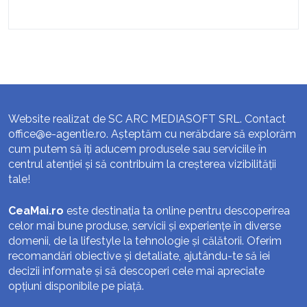
Website realizat de SC ARC MEDIASOFT SRL. Contact
office@e-agentie.ro
. Așteptăm cu nerăbdare să explorăm
cum putem să îți aducem produsele sau serviciile în
centrul atenției și să contribuim la creșterea vizibilității
tale!
CeaMai.ro
este destinația ta online pentru descoperirea
celor mai bune produse, servicii și experiențe în diverse
domenii, de la lifestyle la tehnologie și călătorii. Oferim
recomandări obiective și detaliate, ajutându-te să iei
decizii informate și să descoperi cele mai apreciate
opțiuni disponibile pe piață.