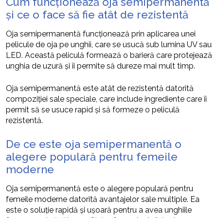
Cum funcționează oja semipermanentă
și ce o face să fie atât de rezistentă
Oja semipermanentă funcționează prin aplicarea unei
pelicule de oja pe unghii, care se usucă sub lumina UV sau
LED. Această peliculă formează o barieră care protejează
unghia de uzură și îi permite să dureze mai mult timp.
Oja semipermanentă este atât de rezistentă datorită
compoziției sale speciale, care include ingrediente care îi
permit să se usuce rapid și să formeze o peliculă
rezistentă.
De ce este oja semipermanentă o
alegere populară pentru femeile
moderne
Oja semipermanentă este o alegere populară pentru
femeile moderne datorită avantajelor sale multiple. Ea
este o soluție rapidă și ușoară pentru a avea unghiile