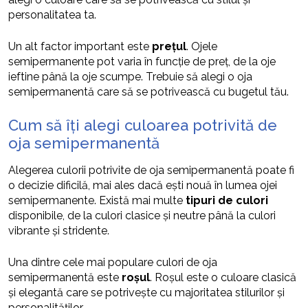
personalitatea ta.
Un alt factor important este
prețul
. Ojele
semipermanente pot varia în funcție de preț, de la oje
ieftine până la oje scumpe. Trebuie să alegi o oja
semipermanentă care să se potrivească cu bugetul tău.
Cum să îți alegi culoarea potrivită de
oja semipermanentă
Alegerea culorii potrivite de oja semipermanentă poate fi
o decizie dificilă, mai ales dacă ești nouă în lumea ojei
semipermanente. Există mai multe
tipuri de culori
disponibile, de la culori clasice și neutre până la culori
vibrante și stridente.
Una dintre cele mai populare culori de oja
semipermanentă este
roșul
. Roșul este o culoare clasică
și elegantă care se potrivește cu majoritatea stilurilor și
personalităților.