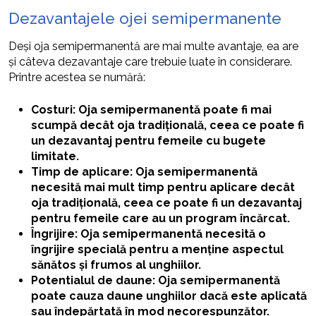
Dezavantajele ojei semipermanente
Deși oja semipermanentă are mai multe avantaje, ea are
și câteva dezavantaje care trebuie luate în considerare.
Printre acestea se numără:
Costuri: Oja semipermanentă poate fi mai
scumpă decât oja tradițională, ceea ce poate fi
un dezavantaj pentru femeile cu bugete
limitate.
Timp de aplicare: Oja semipermanentă
necesită mai mult timp pentru aplicare decât
oja tradițională, ceea ce poate fi un dezavantaj
pentru femeile care au un program încărcat.
Îngrijire: Oja semipermanentă necesită o
îngrijire specială pentru a menține aspectul
sănătos și frumos al unghiilor.
Potentialul de daune: Oja semipermanentă
poate cauza daune unghiilor dacă este aplicată
sau îndepărtată în mod necorespunzător.