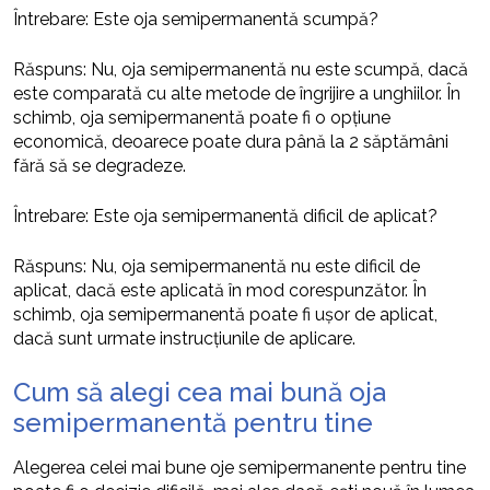
Întrebare: Este oja semipermanentă scumpă?
Răspuns: Nu, oja semipermanentă nu este scumpă, dacă
este comparată cu alte metode de îngrijire a unghiilor. În
schimb, oja semipermanentă poate fi o opțiune
economică, deoarece poate dura până la 2 săptămâni
fără să se degradeze.
Întrebare: Este oja semipermanentă dificil de aplicat?
Răspuns: Nu, oja semipermanentă nu este dificil de
aplicat, dacă este aplicată în mod corespunzător. În
schimb, oja semipermanentă poate fi ușor de aplicat,
dacă sunt urmate instrucțiunile de aplicare.
Cum să alegi cea mai bună oja
semipermanentă pentru tine
Alegerea celei mai bune oje semipermanente pentru tine