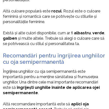
Altă culoare populară este
rozul
. Rozul este o culoare
feminină și romantică care se potrivește cu stilurile și
personalitățile feminine.
Există și alte culori disponibile, cum ar fi
albastru
,
verde
,
galben
și multe altele. Trebuie să alegi o culoare care să
se potrivească cu stilul și personalitatea ta.
Recomandări pentru îngrijirea unghiilor
cu oja semipermanentă
Îngrijirea unghiilor cu oja semipermanentă este
importantă pentru a menține sănătatea și frumusețea
unghiilor. Una dintre cele mai importante recomandări
este să
îngrijești unghiile înainte de aplicarea ojei
semipermanente
.
Altă recomandare importantă este să
aplici oja