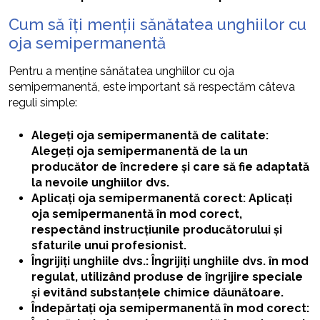
Cum să îți menții sănătatea unghiilor cu
oja semipermanentă
Pentru a menține sănătatea unghiilor cu oja
semipermanentă, este important să respectăm câteva
reguli simple:
Alegeți oja semipermanentă de calitate:
Alegeți oja semipermanentă de la un
producător de încredere și care să fie adaptată
la nevoile unghiilor dvs.
Aplicați oja semipermanentă corect: Aplicați
oja semipermanentă în mod corect,
respectând instrucțiunile producătorului și
sfaturile unui profesionist.
Îngrijiți unghiile dvs.: Îngrijiți unghiile dvs. în mod
regulat, utilizând produse de îngrijire speciale
și evitând substanțele chimice dăunătoare.
Îndepărtați oja semipermanentă în mod corect: