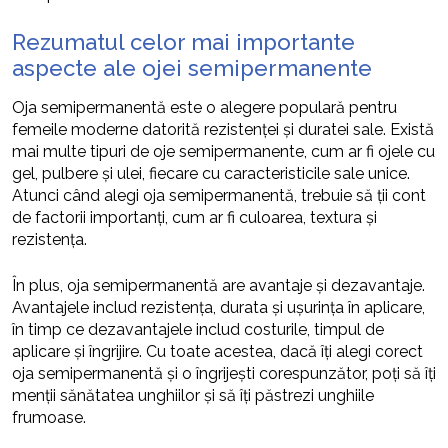
Rezumatul celor mai importante
aspecte ale ojei semipermanente
Oja semipermanentă este o alegere populară pentru
femeile moderne datorită rezistenței și duratei sale. Există
mai multe tipuri de oje semipermanente, cum ar fi ojele cu
gel, pulbere și ulei, fiecare cu caracteristicile sale unice.
Atunci când alegi oja semipermanentă, trebuie să ții cont
de factorii importanți, cum ar fi culoarea, textura și
rezistența.
În plus, oja semipermanentă are avantaje și dezavantaje.
Avantajele includ rezistența, durata și ușurința în aplicare,
în timp ce dezavantajele includ costurile, timpul de
aplicare și îngrijire. Cu toate acestea, dacă îți alegi corect
oja semipermanentă și o îngrijești corespunzător, poți să îți
menții sănătatea unghiilor și să îți păstrezi unghiile
frumoase.