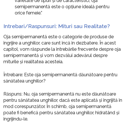
varietate de tipuri și de caracteristici, oja
semipermanentă este o opțiune ideală pentru
orice femeie.”
Intrebari/Raspunsuri: Mituri sau Realitate?
Oja semipermanentă este o categorie de produse de
îngrijire a unghiilor, care sunt încă în dezbatere. În acest
capitol, vom răspunde la întrebările frecvente despre oja
semipermanentă și vom dezvălui adevărul despre
miturile și realitatea acesteia.
Întrebare: Este oja semipermanentă dăunătoare pentru
sănătatea unghiilor?
Răspuns: Nu, oja semipermanentă nu este dăunătoare
pentru sănătatea unghiilor, dacă este aplicată și îngrijită în
mod corespunzător. În schimb, oja semipermanentă
poate fi benefică pentru sănătatea unghiilor, hidratând și
îngrijindu-le.