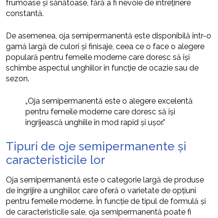
frumoase și sănătoase, fără a fi nevoie de întreținere
constantă.
De asemenea, oja semipermanentă este disponibilă într-o
gamă largă de culori și finisaje, ceea ce o face o alegere
populară pentru femeile moderne care doresc să își
schimbe aspectul unghiilor în funcție de ocazie sau de
sezon.
„Oja semipermanentă este o alegere excelentă
pentru femeile moderne care doresc să își
îngrijească unghiile în mod rapid și ușor.”
Tipuri de oje semipermanente și
caracteristicile lor
Oja semipermanentă este o categorie largă de produse
de îngrijire a unghiilor, care oferă o varietate de opțiuni
pentru femeile moderne. În funcție de tipul de formulă și
de caracteristicile sale, oja semipermanentă poate fi