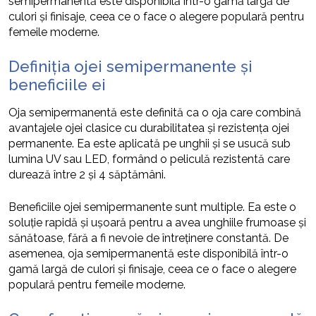
semipermanentă este disponibilă într-o gamă largă de
culori și finisaje, ceea ce o face o alegere populară pentru
femeile moderne.
Definiția ojei semipermanente și
beneficiile ei
Oja semipermanentă este definită ca o oja care combină
avantajele ojei clasice cu durabilitatea și rezistența ojei
permanente. Ea este aplicată pe unghii și se usucă sub
lumina UV sau LED, formând o peliculă rezistentă care
durează între 2 și 4 săptămâni.
Beneficiile ojei semipermanente sunt multiple. Ea este o
soluție rapidă și ușoară pentru a avea unghiile frumoase și
sănătoase, fără a fi nevoie de întreținere constantă. De
asemenea, oja semipermanentă este disponibilă într-o
gamă largă de culori și finisaje, ceea ce o face o alegere
populară pentru femeile moderne.