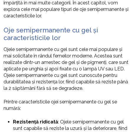
împărțită în mai multe categorii. În acest capitol, vom
explora cele mai populare tipuri de oje semipermanente și
caracteristicile lor.
Oje semipermanente cu gel și
caracteristicile lor
Ojele semipermanente cu gel sunt cele mai populare și
mai solicitate în rândul femeilor moderne. Acestea sunt
realizate dintr-un amestec de gel și de pigmenți, care sunt
aplicate pe unghia și apoi fixate cu o lampă UV sau LED.
Ojele semipermanente cu gel sunt cunoscute pentru
durabilitatea și rezistența lor, fiind capabile să reziste până
la 2 săptămâni fără să se degradeze.
Printre caracteristicile ojei semipermanente cu gel se
numără:
Rezistență ridicată
: Ojele semipermanente cu gel
sunt capabile să reziste la uzură și la deteriorare, fiind