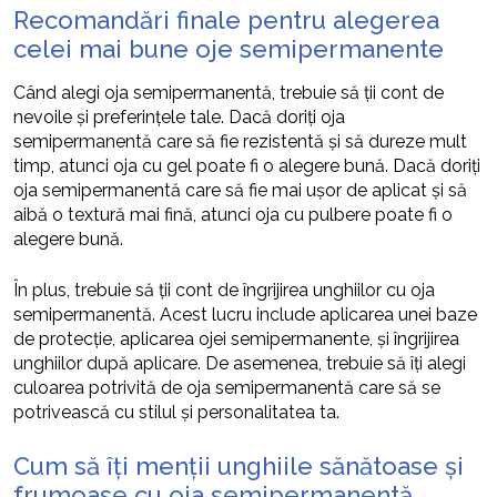
Recomandări finale pentru alegerea
celei mai bune oje semipermanente
Când alegi oja semipermanentă, trebuie să ții cont de
nevoile și preferințele tale. Dacă doriți oja
semipermanentă care să fie rezistentă și să dureze mult
timp, atunci oja cu gel poate fi o alegere bună. Dacă doriți
oja semipermanentă care să fie mai ușor de aplicat și să
aibă o textură mai fină, atunci oja cu pulbere poate fi o
alegere bună.
În plus, trebuie să ții cont de îngrijirea unghiilor cu oja
semipermanentă. Acest lucru include aplicarea unei baze
de protecție, aplicarea ojei semipermanente, și îngrijirea
unghiilor după aplicare. De asemenea, trebuie să îți alegi
culoarea potrivită de oja semipermanentă care să se
potrivească cu stilul și personalitatea ta.
Cum să îți menții unghiile sănătoase și
frumoase cu oja semipermanentă