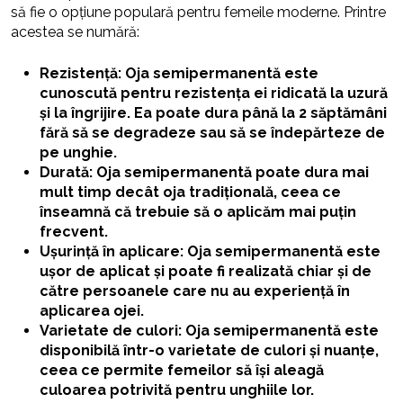
să fie o opțiune populară pentru femeile moderne. Printre
acestea se numără:
Rezistență: Oja semipermanentă este
cunoscută pentru rezistența ei ridicată la uzură
și la îngrijire. Ea poate dura până la 2 săptămâni
fără să se degradeze sau să se îndepărteze de
pe unghie.
Durată: Oja semipermanentă poate dura mai
mult timp decât oja tradițională, ceea ce
înseamnă că trebuie să o aplicăm mai puțin
frecvent.
Ușurință în aplicare: Oja semipermanentă este
ușor de aplicat și poate fi realizată chiar și de
către persoanele care nu au experiență în
aplicarea ojei.
Varietate de culori: Oja semipermanentă este
disponibilă într-o varietate de culori și nuanțe,
ceea ce permite femeilor să își aleagă
culoarea potrivită pentru unghiile lor.