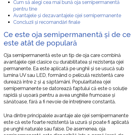
Cum să alegi cea mai bună oja semipermanentă
pentru tine
Avantajele și dezavantajele ojei semipermanente
Concluzii și recomandări finale
Ce este oja semipermanentă și de ce
este atât de populară
Oja semipermanentă este un tip de oja care combină
avantajele ojei clasice cu durabilitatea și rezistența ojei
permanente. Ea este aplicată pe unghii și se usucă sub
lumina UV sau LED, formând o peliculă rezistentă care
durează între 2 și 4 săptămâni. Popularitatea ojei
semipermanente se datorează faptului că este o soluție
rapidă și ușoară pentru a avea unghiile frumoase și
sănătoase, fără a fi nevoie de întreținere constantă.
Una dintre principalele avantaje ale ojei semipermanente
este că este foarte rezistentă la uzură și poate fi aplicată
pe unghii naturale sau false. De asemenea, oja