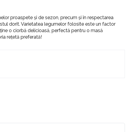
elor proaspete și de sezon, precum și în respectarea
tul dorit. Varietatea legumelor folosite este un factor
obține o ciorbă delicioasă, perfectă pentru o masă
ia rețetă preferată!