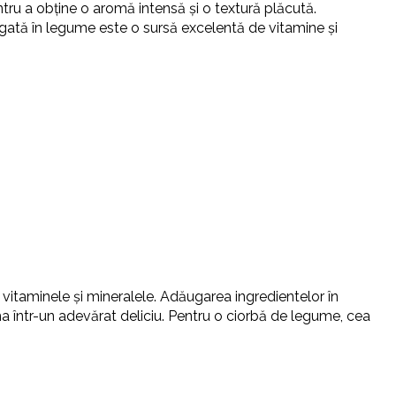
ru a obține o aromă intensă și o textură plăcută.
bogată în legume este o sursă excelentă de vitamine și
a vitaminele și mineralele. Adăugarea ingredientelor în
a într-un adevărat deliciu. Pentru o ciorbă de legume, cea