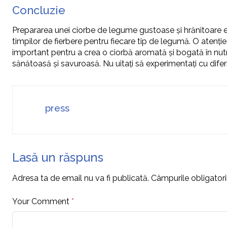
Concluzie
Prepararea unei ciorbe de legume gustoase și hrănitoare e
timpilor de fierbere pentru fiecare tip de legumă. O atenți
important pentru a crea o ciorbă aromată și bogată în nutri
sănătoasă și savuroasă. Nu uitați să experimentați cu dife
press
Lasă un răspuns
Adresa ta de email nu va fi publicată.
Câmpurile obligator
Your Comment
*