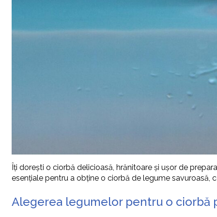
Îți dorești o ciorbă delicioasă, hrănitoare și ușor de prep
esențiale pentru a obține o ciorbă de legume savuroasă, 
Alegerea legumelor pentru o ciorbă 