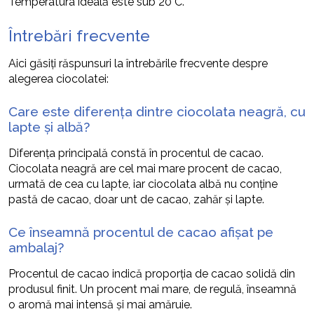
Temperatura ideală este sub 20°C.
Întrebări frecvente
Aici găsiți răspunsuri la întrebările frecvente despre
alegerea ciocolatei:
Care este diferența dintre ciocolata neagră, cu
lapte și albă?
Diferența principală constă în procentul de cacao.
Ciocolata neagră are cel mai mare procent de cacao,
urmată de cea cu lapte, iar ciocolata albă nu conține
pastă de cacao, doar unt de cacao, zahăr și lapte.
Ce înseamnă procentul de cacao afișat pe
ambalaj?
Procentul de cacao indică proporția de cacao solidă din
produsul finit. Un procent mai mare, de regulă, înseamnă
o aromă mai intensă și mai amăruie.