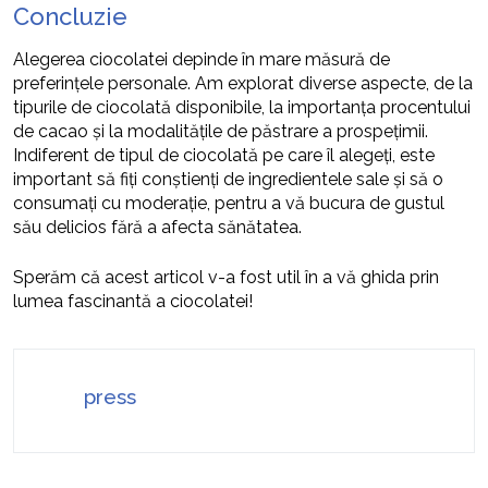
Concluzie
Alegerea ciocolatei depinde în mare măsură de
preferințele personale. Am explorat diverse aspecte, de la
tipurile de ciocolată disponibile, la importanța procentului
de cacao și la modalitățile de păstrare a prospețimii.
Indiferent de tipul de ciocolată pe care îl alegeți, este
important să fiți conștienți de ingredientele sale și să o
consumați cu moderație, pentru a vă bucura de gustul
său delicios fără a afecta sănătatea.
Sperăm că acest articol v-a fost util în a vă ghida prin
lumea fascinantă a ciocolatei!
press