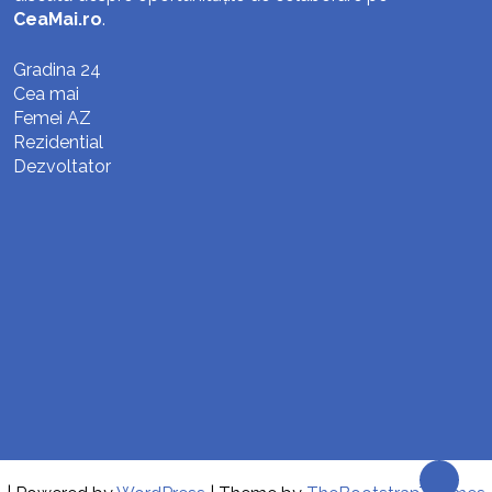
CeaMai.ro
.
Gradina 24
Cea mai
Femei AZ
Rezidential
Dezvoltator