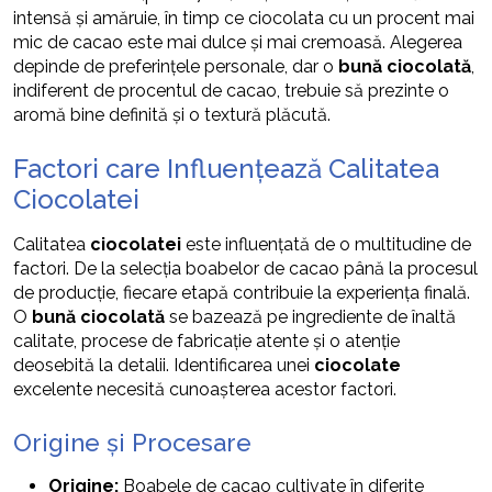
intensă și amăruie, în timp ce ciocolata cu un procent mai
mic de cacao este mai dulce și mai cremoasă. Alegerea
depinde de preferințele personale, dar o
bună ciocolată
,
indiferent de procentul de cacao, trebuie să prezinte o
aromă bine definită și o textură plăcută.
Factori care Influențează Calitatea
Ciocolatei
Calitatea
ciocolatei
este influențată de o multitudine de
factori. De la selecția boabelor de cacao până la procesul
de producție, fiecare etapă contribuie la experiența finală.
O
bună ciocolată
se bazează pe ingrediente de înaltă
calitate, procese de fabricație atente și o atenție
deosebită la detalii. Identificarea unei
ciocolate
excelente necesită cunoașterea acestor factori.
Origine și Procesare
Origine:
Boabele de cacao cultivate în diferite