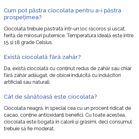
Cum pot păstra ciocolata pentru a-i păstra
prospețimea?
Ciocolata trebuie păstrată într-un loc răcoros și uscat,
ferită de mirosuri puternice. Temperatura ideală este între
15 și 18 grade Celsius.
Există ciocolată fără zahăr?
Da, există ciocolată cu conținut redus de zahăr sau chiar
fără zahăr adăugat, de obicei îndulcită cu îndulcitori
artificiali sau naturali.
Cât de sănătoasă este ciocolata?
Ciocolata neagră, în special cea cu un procent ridicat de
cacao, conține antioxidanți benefici. Cu toate acestea,
ciocolata este bogată în calorii și grăsimi, deci consumul
trebuie să fie moderat.