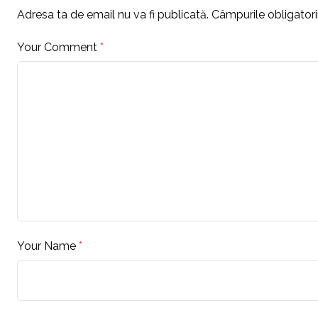
Adresa ta de email nu va fi publicată.
Câmpurile obligator
Your Comment
*
Your Name
*