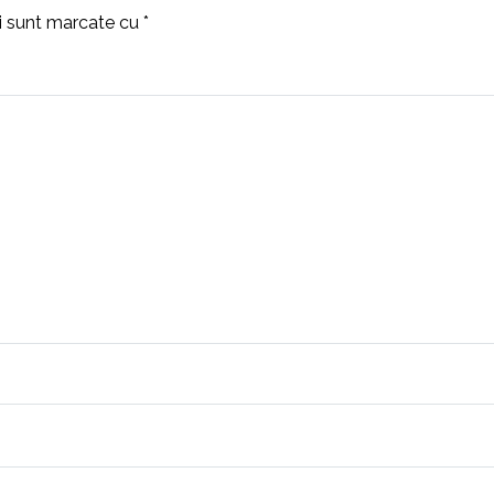
ii sunt marcate cu
*