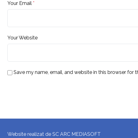
Your Email
*
Your Website
Save my name, email, and website in this browser for 
Website realizat de SC ARC MEDIASOFT