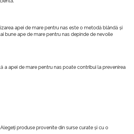
cientă.
tilizarea apei de mare pentru nas este o metodă blândă și
ei mai bune ape de mare pentru nas depinde de nevoile
tă a apei de mare pentru nas poate contribui la prevenirea
 Alegeți produse provenite din surse curate și cu o