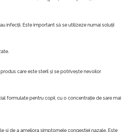
 infecții. Este important să se utilizeze numai soluții
zate.
 produs care este steril și se potrivește nevoilor
ial formulate pentru copii, cu o concentrație de sare mai
zale și de a ameliora simptomele congestiei nazale. Este