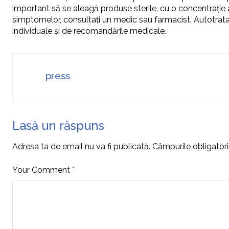
important să se aleagă produse sterile, cu o concentrație ad
simptomelor, consultați un medic sau farmacist. Autotrata
individuale și de recomandările medicale.
press
Lasă un răspuns
Adresa ta de email nu va fi publicată.
Câmpurile obligator
Your Comment
*