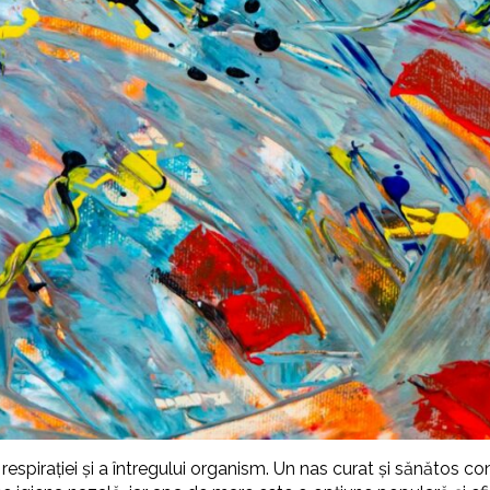
espirației și a întregului organism. Un nas curat și sănătos cont