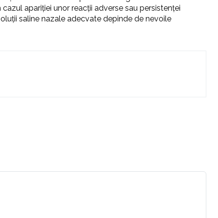
 cazul apariției unor reacții adverse sau persistenței
soluții saline nazale adecvate depinde de nevoile