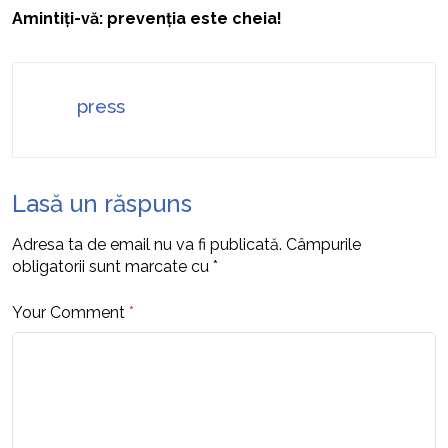
Amintiți-vă: prevenția este cheia!
press
Lasă un răspuns
Adresa ta de email nu va fi publicată.
Câmpurile
obligatorii sunt marcate cu
*
Your Comment
*