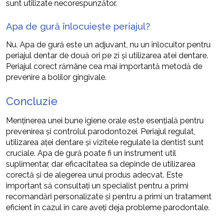
sunt utilizate necorespunzător.
Apa de gură înlocuiește periajul?
Nu. Apa de gură este un adjuvant, nu un înlocuitor pentru
periajul dentar de două ori pe zi și utilizarea atei dentare.
Periajul corect rămâne cea mai importantă metodă de
prevenire a bolilor gingivale.
Concluzie
Menținerea unei bune igiene orale este esențială pentru
prevenirea și controlul parodontozei. Periajul regulat,
utilizarea aței dentare și vizitele regulate la dentist sunt
cruciale. Apa de gură poate fi un instrument util
suplimentar, dar eficacitatea sa depinde de utilizarea
corectă și de alegerea unui produs adecvat. Este
important să consultați un specialist pentru a primi
recomandări personalizate și pentru a primi un tratament
eficient în cazul în care aveți deja probleme parodontale.