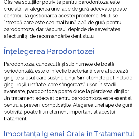
Găsirea soluțiilor potrivite pentru parodontoza este
crucială, iar alegerea unei ape de gură adecvate poate
contribui la gestionarea acestei probleme. Mulți se
întreabă care este cea mai bună apă de gură pentru
parodontoza, dar răspunsul depinde de severitatea
afecțiunii și de recomandările dentistului.
Înțelegerea Parodontozei
Parodontoza, cunoscută și sub numele de boală
periodontală, este o infecție bacteriană care afectează
gingiile și osul care susține dinții. Simptomele pot include
gingii roșii, umflate, care sângerează ușor. În stadii
avansate, parodontoza poate duce la pierderea dinților.
Un tratament adecvat pentru parodontoza este esențial
pentru a preveni complicațiile. Alegerea unei ape de gură
potrivită poate fi un element important al acestui
tratament.
Importanța Igienei Orale în Tratamentul