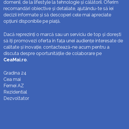
domenii, de la lifestyle la tehnologie și călătorii. Oferim
recomandări obiective și detaliate, ajutându-te să iei
decizii informate și să descoperi cele mai apreciate
opțiuni disponibile pe piață.
Dacă reprezinți o marcă sau un serviciu de top și dorești
să îți promovezi oferta în fața unei audiențe interesate de
calitate și inovație, contactează-ne acum pentru a
discuta despre oportunitățile de colaborare pe
CeaMai.ro
.
Gradina 24
Cea mai
Femei AZ
Rezidential
Dezvoltator