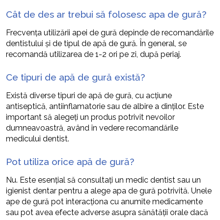
Cât de des ar trebui să folosesc apa de gură?
Frecvența utilizării apei de gură depinde de recomandările
dentistului și de tipul de apă de gură. În general, se
recomandă utilizarea de 1-2 ori pe zi, după periaj.
Ce tipuri de apă de gură există?
Există diverse tipuri de apă de gură, cu acțiune
antiseptică, antiinflamatorie sau de albire a dinților. Este
important să alegeți un produs potrivit nevoilor
dumneavoastră, având în vedere recomandările
medicului dentist.
Pot utiliza orice apă de gură?
Nu. Este esențial să consultați un medic dentist sau un
igienist dentar pentru a alege apa de gură potrivită. Unele
ape de gură pot interacționa cu anumite medicamente
sau pot avea efecte adverse asupra sănătății orale dacă