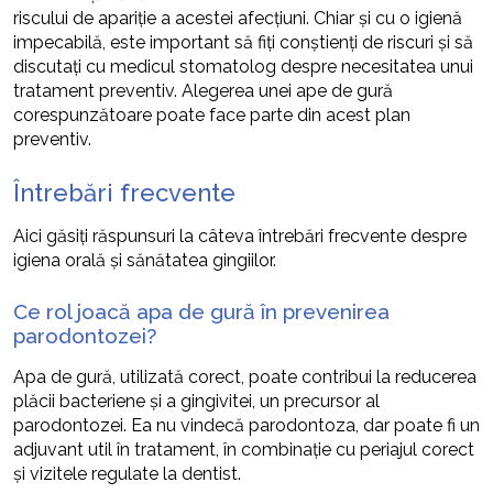
riscului de apariție a acestei afecțiuni. Chiar și cu o igienă
impecabilă, este important să fiți conștienți de riscuri și să
discutați cu medicul stomatolog despre necesitatea unui
tratament preventiv. Alegerea unei ape de gură
corespunzătoare poate face parte din acest plan
preventiv.
Întrebări frecvente
Aici găsiți răspunsuri la câteva întrebări frecvente despre
igiena orală și sănătatea gingiilor.
Ce rol joacă apa de gură în prevenirea
parodontozei?
Apa de gură, utilizată corect, poate contribui la reducerea
plăcii bacteriene și a gingivitei, un precursor al
parodontozei. Ea nu vindecă parodontoza, dar poate fi un
adjuvant util în tratament, în combinație cu periajul corect
și vizitele regulate la dentist.