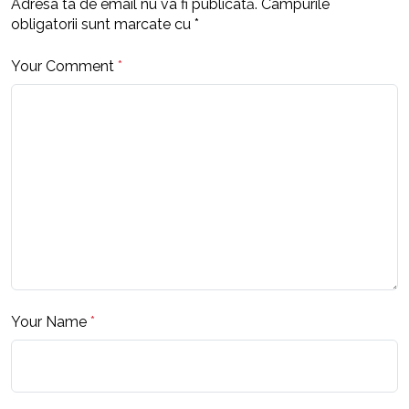
Adresa ta de email nu va fi publicată.
Câmpurile
obligatorii sunt marcate cu
*
Your Comment
*
Your Name
*