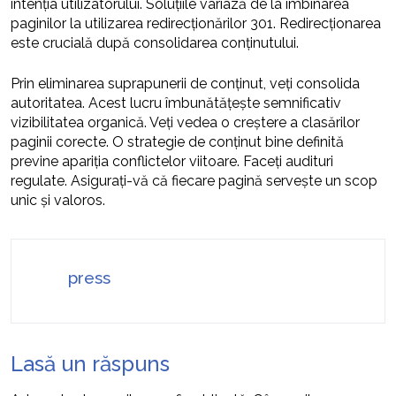
intenția utilizatorului. Soluțiile variază de la îmbinarea
paginilor la utilizarea redirecționărilor 301. Redirecționarea
este crucială după consolidarea conținutului.
Prin eliminarea suprapunerii de conținut, veți consolida
autoritatea. Acest lucru îmbunătățește semnificativ
vizibilitatea organică. Veți vedea o creștere a clasărilor
paginii corecte. O strategie de conținut bine definită
previne apariția conflictelor viitoare. Faceți audituri
regulate. Asigurați-vă că fiecare pagină servește un scop
unic și valoros.
press
Lasă un răspuns