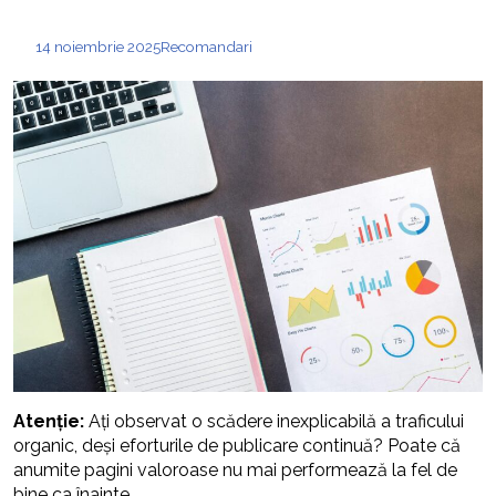
14 noiembrie 2025
Recomandari
Atenție:
Ați observat o scădere inexplicabilă a traficului
organic, deși eforturile de publicare continuă? Poate că
anumite pagini valoroase nu mai performează la fel de
bine ca înainte.