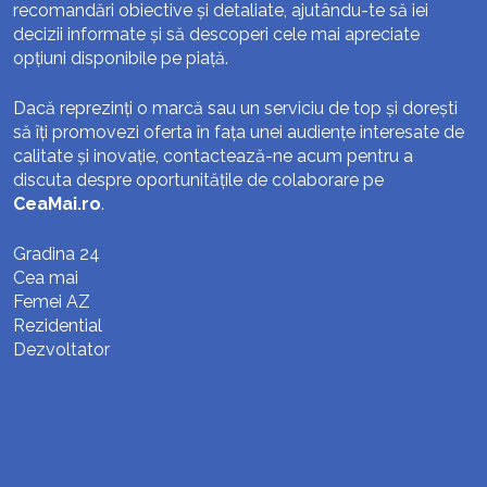
recomandări obiective și detaliate, ajutându-te să iei
decizii informate și să descoperi cele mai apreciate
opțiuni disponibile pe piață.
Dacă reprezinți o marcă sau un serviciu de top și dorești
să îți promovezi oferta în fața unei audiențe interesate de
calitate și inovație, contactează-ne acum pentru a
discuta despre oportunitățile de colaborare pe
CeaMai.ro
.
Gradina 24
Cea mai
Femei AZ
Rezidential
Dezvoltator