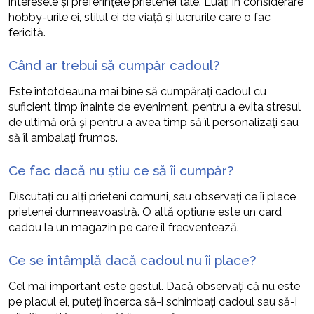
interesele și preferințele prietenei tale. Luați în considerare
hobby-urile ei, stilul ei de viață și lucrurile care o fac
fericită.
Când ar trebui să cumpăr cadoul?
Este întotdeauna mai bine să cumpărați cadoul cu
suficient timp înainte de eveniment, pentru a evita stresul
de ultimă oră și pentru a avea timp să îl personalizați sau
să îl ambalați frumos.
Ce fac dacă nu știu ce să îi cumpăr?
Discutați cu alți prieteni comuni, sau observați ce îi place
prietenei dumneavoastră. O altă opțiune este un card
cadou la un magazin pe care îl frecventează.
Ce se întâmplă dacă cadoul nu îi place?
Cel mai important este gestul. Dacă observați că nu este
pe placul ei, puteți încerca să-i schimbați cadoul sau să-i