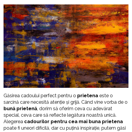
Găsirea cadoului perfect pentru o
prietena
este o
sarcină care necesită atenție și grijă. Când vine vorba de o
bună prietenă
, dorim să oferim ceva cu adevărat
special, ceva care să reflecte legătura noastră unică.
Alegerea
cadourilor pentru cea mai buna prietena
poate fi uneori dificilă, dar cu puțină inspirație, putem găsi