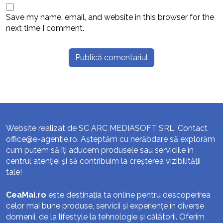
Save my name, email, and website in this browser for the
next time I comment.
Website realizat de SC ARC MEDIASOFT SRL. Contact
office@e-agentie.ro
. Așteptăm cu nerăbdare să explorăm
cum putem să îți aducem produsele sau serviciile în
centrul atenției și să contribuim la creșterea vizibilității
tale!
CeaMai.ro
este destinația ta online pentru descoperirea
celor mai bune produse, servicii și experiențe în diverse
domenii, de la lifestyle la tehnologie și călătorii. Oferim