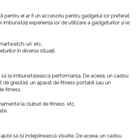
il pentru ei ar fi un accesoriu pentru gadgetul lor preferat.
îmbunătăți experiența lor de utilizare a gadgeturilor și le
martwatch-uri, etc.
urilor în diverse situații.
le și să își îmbunătățească performanța. De aceea, un cadou
set de greutăți, un aparat de fitness portabil sau un
e fitness.
namente la cluburi de fitness, etc.
ate.
i ajute să își îndeplinească visurile. De aceea, un cadou