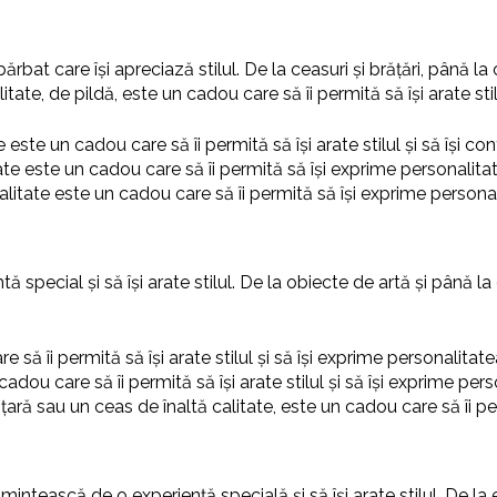
care își apreciază stilul. De la ceasuri și brățări, până la cra
ate, de pildă, este un cadou care să îi permită să își arate stil
e este un cadou care să îi permită să își arate stilul și să își co
ate este un cadou care să îi permită să își exprime personalitatea
litate este un cadou care să îi permită să își exprime personalita
 special și să își arate stilul. De la obiecte de artă și până l
 să îi permită să își arate stilul și să își exprime personalitate
adou care să îi permită să își arate stilul și să își exprime pers
țară sau un ceas de înaltă calitate, este un cadou care să îi perm
mintească de o experiență specială și să își arate stilul. De la 