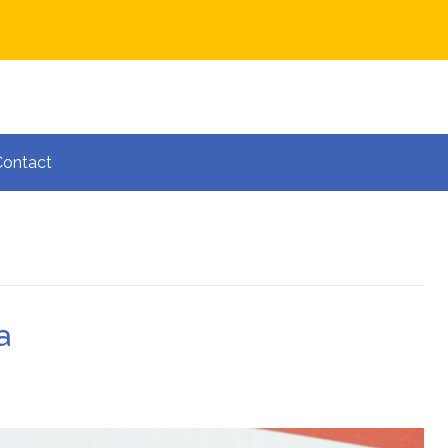
Contact
a