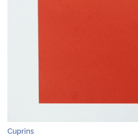
Cuprins