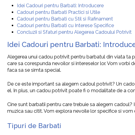
Idei Cadouri pentru Barbati: Introducere
Cadouri pentru Barbati Practici si Utile
Cadouri pentru Barbati cu Stil si Rafinament
Cadouri pentru Barbati cu Interese Specifice
Concluzii si Sfaturi pentru Alegerea Cadoului Potrivit
Idei Cadouri pentru Barbati: Introduc
Alegerea unui cadou potrivit pentru barbatul din viata ta poa
care sa corespunda nevoilor si intereselor lor. Vom vorbi de
faca sa se simta special.
De ce este important sa alegem cadoul potrivit? Un cadou c
el. In plus, un cadou potrivit poate fi o modalitate de a con
Cine sunt barbatii pentru care trebuie sa alegem cadoul? In
muzica sau citit. Vom explora nevoile lor specifice si vom
Tipuri de Barbati