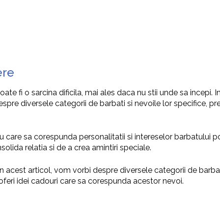
ere
te fi o sarcina dificila, mai ales daca nu stii unde sa incepi. 
spre diversele categorii de barbati si nevoile lor specifice, p
are sa corespunda personalitatii si intereselor barbatului po
solida relatia si de a crea amintiri speciale.
 acest articol, vom vorbi despre diversele categorii de barbati
 oferi idei cadouri care sa corespunda acestor nevoi.