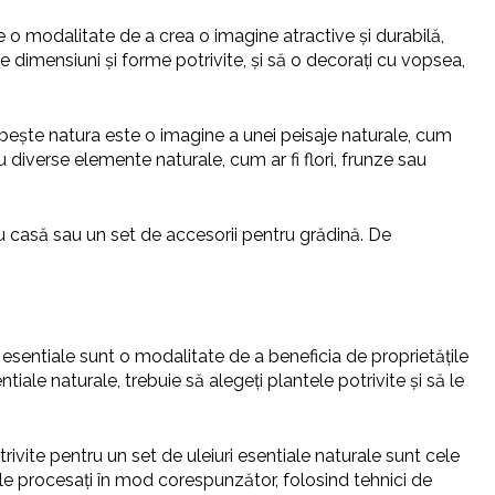
 o modalitate de a crea o imagine atractive și durabilă,
e dimensiuni și forme potrivite, și să o decorați cu vopsea,
ubește natura este o imagine a unei peisaje naturale, cum
u diverse elemente naturale, cum ar fi flori, frunze sau
u casă sau un set de accesorii pentru grădină. De
esentiale sunt o modalitate de a beneficia de proprietățile
ntiale naturale, trebuie să alegeți plantele potrivite și să le
trivite pentru un set de uleiuri esentiale naturale sunt cele
ă le procesați în mod corespunzător, folosind tehnici de