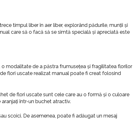
e timpul liber în aer liber, explorând pădurile, munții și
anual care să o facă să se simtă specială și apreciată este
 modalitate de a păstra frumusețea și fragilitatea florilor
de flori uscate realizat manual poate fi creat folosind
uchet de flori uscate sunt cele care au o formă și o culoare
e aranjați într-un buchet atractiv.
e sau scoici. De asemenea, poate fi adăugat un mesaj