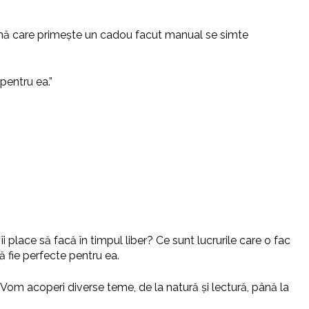
mă care primește un cadou facut manual se simte
pentru ea.”
 place să facă în timpul liber? Ce sunt lucrurile care o fac
ă fie perfecte pentru ea.
 Vom acoperi diverse teme, de la natură și lectură, până la