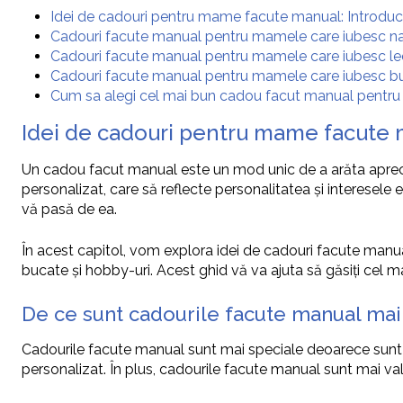
Idei de cadouri pentru mame facute manual: Introduc
Cadouri facute manual pentru mamele care iubesc n
Cadouri facute manual pentru mamele care iubesc le
Cadouri facute manual pentru mamele care iubesc b
Cum sa alegi cel mai bun cadou facut manual pentr
Idei de cadouri pentru mame facute 
Un cadou facut manual este un mod unic de a arăta aprecie
personalizat, care să reflecte personalitatea și interesele
vă pasă de ea.
În acest capitol, vom explora idei de cadouri facute manual
bucate și hobby-uri. Acest ghid vă va ajuta să găsiți cel 
De ce sunt cadourile facute manual mai
Cadourile facute manual sunt mai speciale deoarece sunt cre
personalizat. În plus, cadourile facute manual sunt mai v