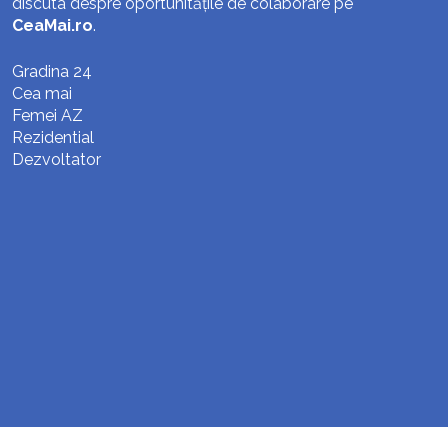
discuta despre oportunitățile de colaborare pe
CeaMai.ro
.
Gradina 24
Cea mai
Femei AZ
Rezidential
Dezvoltator