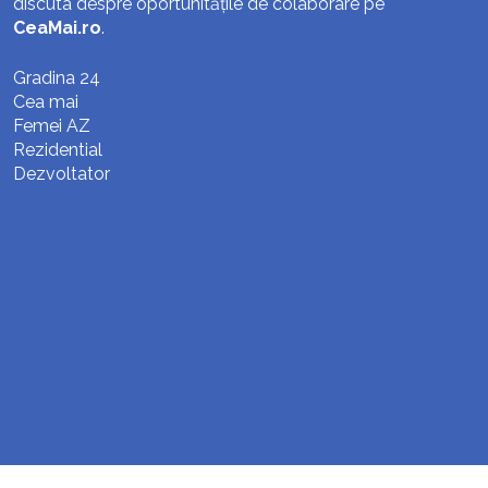
discuta despre oportunitățile de colaborare pe
CeaMai.ro
.
Gradina 24
Cea mai
Femei AZ
Rezidential
Dezvoltator