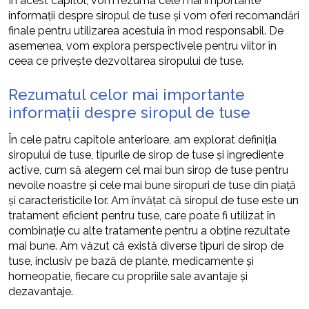
În acest capitol, vom rezuma cele mai importante
informații despre siropul de tuse și vom oferi recomandări
finale pentru utilizarea acestuia în mod responsabil. De
asemenea, vom explora perspectivele pentru viitor în
ceea ce privește dezvoltarea siropului de tuse.
Rezumatul celor mai importante
informații despre siropul de tuse
În cele patru capitole anterioare, am explorat definiția
siropului de tuse, tipurile de sirop de tuse și ingrediente
active, cum să alegem cel mai bun sirop de tuse pentru
nevoile noastre și cele mai bune siropuri de tuse din piață
și caracteristicile lor. Am învățat că siropul de tuse este un
tratament eficient pentru tuse, care poate fi utilizat în
combinație cu alte tratamente pentru a obține rezultate
mai bune. Am văzut că există diverse tipuri de sirop de
tuse, inclusiv pe bază de plante, medicamente și
homeopatie, fiecare cu propriile sale avantaje și
dezavantaje.