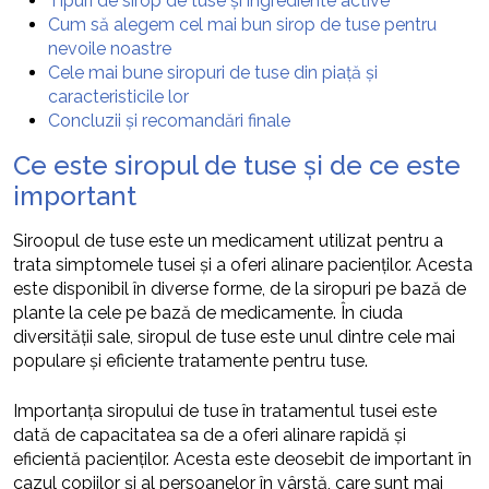
Tipuri de sirop de tuse și ingrediente active
Cum să alegem cel mai bun sirop de tuse pentru
nevoile noastre
Cele mai bune siropuri de tuse din piață și
caracteristicile lor
Concluzii și recomandări finale
Ce este siropul de tuse și de ce este
important
Siroopul de tuse este un medicament utilizat pentru a
trata simptomele tusei și a oferi alinare pacienților. Acesta
este disponibil în diverse forme, de la siropuri pe bază de
plante la cele pe bază de medicamente. În ciuda
diversității sale, siropul de tuse este unul dintre cele mai
populare și eficiente tratamente pentru tuse.
Importanța siropului de tuse în tratamentul tusei este
dată de capacitatea sa de a oferi alinare rapidă și
eficientă pacienților. Acesta este deosebit de important în
cazul copiilor și al persoanelor în vârstă, care sunt mai