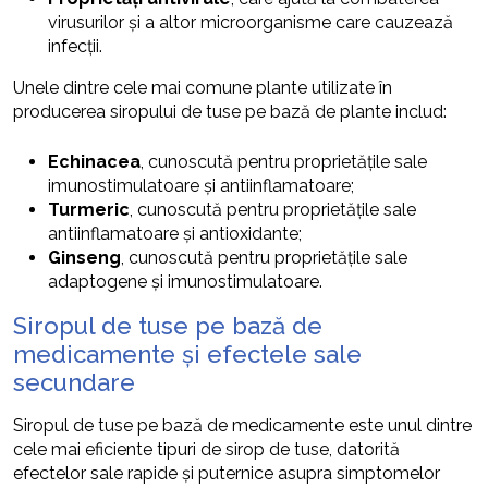
virusurilor și a altor microorganisme care cauzează
infecții.
Unele dintre cele mai comune plante utilizate în
producerea siropului de tuse pe bază de plante includ:
Echinacea
, cunoscută pentru proprietățile sale
imunostimulatoare și antiinflamatoare;
Turmeric
, cunoscută pentru proprietățile sale
antiinflamatoare și antioxidante;
Ginseng
, cunoscută pentru proprietățile sale
adaptogene și imunostimulatoare.
Siropul de tuse pe bază de
medicamente și efectele sale
secundare
Siropul de tuse pe bază de medicamente este unul dintre
cele mai eficiente tipuri de sirop de tuse, datorită
efectelor sale rapide și puternice asupra simptomelor