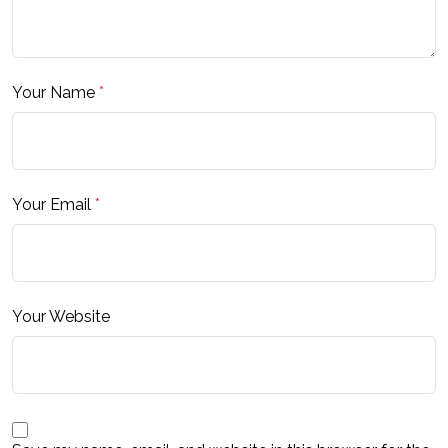
Your Name
*
Your Email
*
Your Website