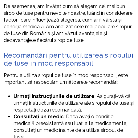
De asemenea, am învățat cum să alegem cel mai bun
sirop de tuse pentru nevoile noastre, luând în considerare
factorii care influențează alegerea, cum ar fi vârsta și
condiția medicală. Am analizat cele mai populare siropuri
de tuse din România și am văzut avantajele și
dezavantajele fiecărui sirop de tuse.
Recomandări pentru utilizarea siropului
de tuse în mod responsabil
Pentru a utiliza siropul de tuse în mod responsabil, este
important să respectăm următoarele recomandări:
Urmați instrucțiunile de utilizare
: Asigurați-vă că
urmați instrucțiunile de utilizare ale siropului de tuse și
respectați doza recomandată.
Consultați un medic
: Dacă aveți o condiție
medicală preexistentă sau luați alte medicamente,
consultați un medic înainte de a utiliza siropul de
tuse.