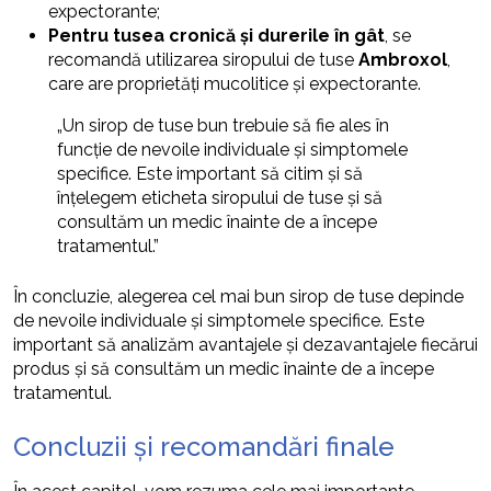
expectorante;
Pentru tusea cronică și durerile în gât
, se
recomandă utilizarea siropului de tuse
Ambroxol
,
care are proprietăți mucolitice și expectorante.
„Un sirop de tuse bun trebuie să fie ales în
funcție de nevoile individuale și simptomele
specifice. Este important să citim și să
înțelegem eticheta siropului de tuse și să
consultăm un medic înainte de a începe
tratamentul.”
În concluzie, alegerea cel mai bun sirop de tuse depinde
de nevoile individuale și simptomele specifice. Este
important să analizăm avantajele și dezavantajele fiecărui
produs și să consultăm un medic înainte de a începe
tratamentul.
Concluzii și recomandări finale