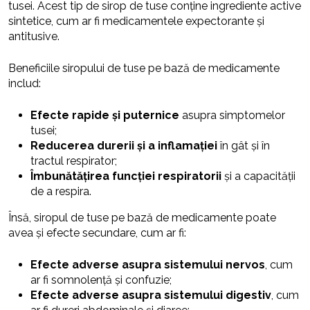
tusei. Acest tip de sirop de tuse conține ingrediente active
sintetice, cum ar fi medicamentele expectorante și
antitusive.
Beneficiile siropului de tuse pe bază de medicamente
includ:
Efecte rapide și puternice
asupra simptomelor
tusei;
Reducerea durerii și a inflamației
în gât și în
tractul respirator;
Îmbunătățirea funcției respiratorii
și a capacității
de a respira.
Însă, siropul de tuse pe bază de medicamente poate
avea și efecte secundare, cum ar fi:
Efecte adverse asupra sistemului nervos
, cum
ar fi somnolență și confuzie;
Efecte adverse asupra sistemului digestiv
, cum