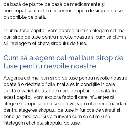
pe bază de plante, pe bază de medicamente și
homeopat sunt cele mai comune tipuri de sirop de tuse
disponibile pe piață.
În următorul capitol, vom aborda cum să alegem cel mai
bun sirop de tuse pentru nevoile noastre și cum să citim și
să înțelegem eticheta siropului de tuse.
Cum să alegem cel mai bun sirop de
tuse pentru nevoile noastre
Alegerea cel mai bun sirop de tuse pentru nevoile noastre
poate fi o decizie dificilă, mai ales în condițiile în care
există o varietate atât de mare de opțiuni pe piață. În
acest capitol, vom explora factorii care influențează
alegerea siropului de tuse potrivit, vom oferi recomandări
pentru alegerea siropului de tuse în funcție de vârstă și
condiție medicală și vom învăța cum să citim și să
înțelegem eticheta siropului de tuse.