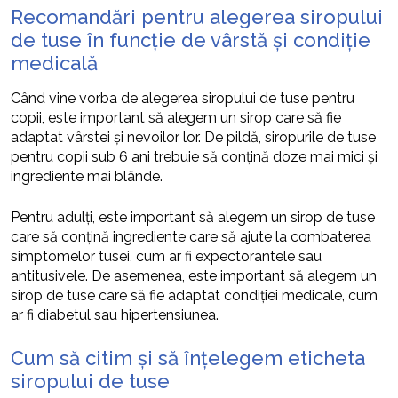
Recomandări pentru alegerea siropului
de tuse în funcție de vârstă și condiție
medicală
Când vine vorba de alegerea siropului de tuse pentru
copii, este important să alegem un sirop care să fie
adaptat vârstei și nevoilor lor. De pildă, siropurile de tuse
pentru copii sub 6 ani trebuie să conțină doze mai mici și
ingrediente mai blânde.
Pentru adulți, este important să alegem un sirop de tuse
care să conțină ingrediente care să ajute la combaterea
simptomelor tusei, cum ar fi expectorantele sau
antitusivele. De asemenea, este important să alegem un
sirop de tuse care să fie adaptat condiției medicale, cum
ar fi diabetul sau hipertensiunea.
Cum să citim și să înțelegem eticheta
siropului de tuse