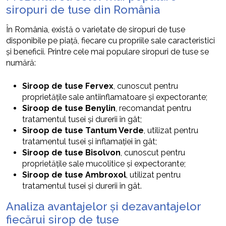
siropuri de tuse din România
În România, există o varietate de siropuri de tuse
disponibile pe piață, fiecare cu propriile sale caracteristici
și beneficii. Printre cele mai populare siropuri de tuse se
numără:
Siroop de tuse Fervex
, cunoscut pentru
proprietățile sale antiinflamatoare și expectorante;
Siroop de tuse Benylin
, recomandat pentru
tratamentul tusei și durerii în gât;
Siroop de tuse Tantum Verde
, utilizat pentru
tratamentul tusei și inflamației în gât;
Siroop de tuse Bisolvon
, cunoscut pentru
proprietățile sale mucolitice și expectorante;
Siroop de tuse Ambroxol
, utilizat pentru
tratamentul tusei și durerii în gât.
Analiza avantajelor și dezavantajelor
fiecărui sirop de tuse