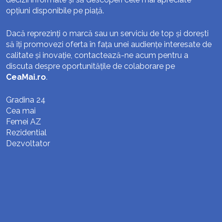
opțiuni disponibile pe piață.
Dacă reprezinți o marcă sau un serviciu de top și dorești
să îți promovezi oferta în fața unei audiențe interesate de
calitate și inovație, contactează-ne acum pentru a
discuta despre oportunitățile de colaborare pe
CeaMai.ro
.
Gradina 24
Cea mai
Femei AZ
Rezidential
Dezvoltator