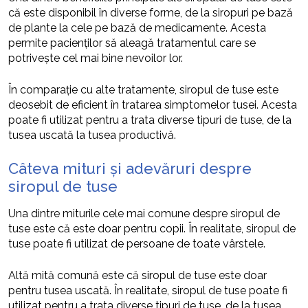
că este disponibil în diverse forme, de la siropuri pe bază
de plante la cele pe bază de medicamente. Acesta
permite pacienților să aleagă tratamentul care se
potrivește cel mai bine nevoilor lor.
În comparație cu alte tratamente, siropul de tuse este
deosebit de eficient în tratarea simptomelor tusei. Acesta
poate fi utilizat pentru a trata diverse tipuri de tuse, de la
tusea uscată la tusea productivă.
Câteva mituri și adevăruri despre
siropul de tuse
Una dintre miturile cele mai comune despre siropul de
tuse este că este doar pentru copii. În realitate, siropul de
tuse poate fi utilizat de persoane de toate vârstele.
Altă mită comună este că siropul de tuse este doar
pentru tusea uscată. În realitate, siropul de tuse poate fi
utilizat pentru a trata diverse tipuri de tuse, de la tusea