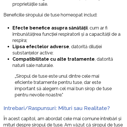
proprietățile sale.
Beneficiile siropului de tuse homeopat includ:
Efecte benefice asupra sănătății
, cum ar fi
îmbunătățirea funcției respiratorii și a capacității de a
respira;
Lipsa efectelor adverse
, datorită diluției
substanțelor active;
Compatibilitate cu alte tratamente
, datorită
naturii sale naturale.
„Siropul de tuse este unul dintre cele mai
eficiente tratamente pentru tuse, dar este
important să alegem cel mai bun sirop de tuse
pentru nevoile noastre.”
Intrebari/Raspunsuri: Mituri sau Realitate?
În acest capitol, am abordat cele mai comune întrebări și
mituri despre siropul de tuse. Am văzut că siropul de tuse