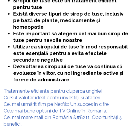
Siropul de tuse este un tratament eficient
pentru tuse
Există diverse tipuri de sirop de tuse, inclusiv
pe bază de plante, medicamente și
homeopatie
Este important să alegem cel mai bun sirop de
tuse pentru nevoile noastre
Utilizarea siropului de tuse în mod responsabil
este esențială pentru a evita efectele
secundare negative
Dezvoltarea siropului de tuse va continua să
evolueze în viitor, cu noi ingrediente active și
forme de administrare
Tratamente eficiente pentru ciuperca unghiei.
Cursul valutar ideal pentru investiții și afaceri
Cel mai urmărit film pe Netflix: Un succes în cifre.
Cele mai bune opțiuni de TV Online în România.
Cel mai mare mall din România &#8211; Oportunități și
beneficii.