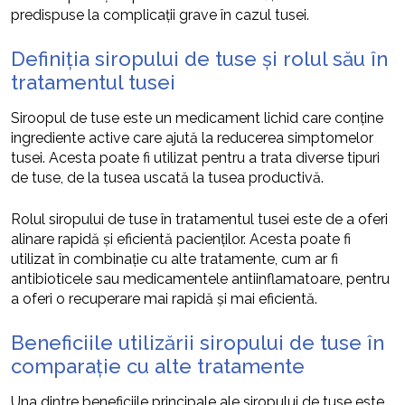
predispuse la complicații grave în cazul tusei.
Definiția siropului de tuse și rolul său în
tratamentul tusei
Siroopul de tuse este un medicament lichid care conține
ingrediente active care ajută la reducerea simptomelor
tusei. Acesta poate fi utilizat pentru a trata diverse tipuri
de tuse, de la tusea uscată la tusea productivă.
Rolul siropului de tuse în tratamentul tusei este de a oferi
alinare rapidă și eficientă pacienților. Acesta poate fi
utilizat în combinație cu alte tratamente, cum ar fi
antibioticele sau medicamentele antiinflamatoare, pentru
a oferi o recuperare mai rapidă și mai eficientă.
Beneficiile utilizării siropului de tuse în
comparație cu alte tratamente
Una dintre beneficiile principale ale siropului de tuse este