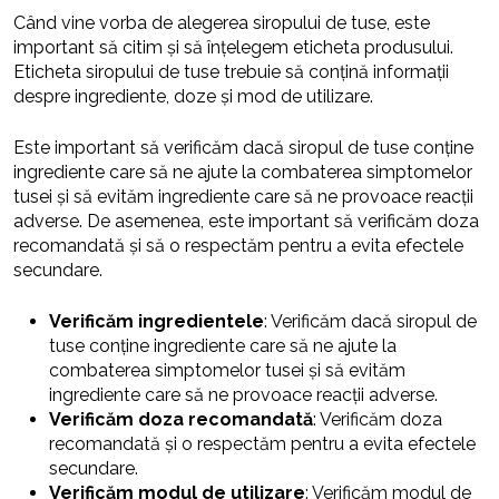
Când vine vorba de alegerea siropului de tuse, este
important să citim și să înțelegem eticheta produsului.
Eticheta siropului de tuse trebuie să conțină informații
despre ingrediente, doze și mod de utilizare.
Este important să verificăm dacă siropul de tuse conține
ingrediente care să ne ajute la combaterea simptomelor
tusei și să evităm ingrediente care să ne provoace reacții
adverse. De asemenea, este important să verificăm doza
recomandată și să o respectăm pentru a evita efectele
secundare.
Verificăm ingredientele
: Verificăm dacă siropul de
tuse conține ingrediente care să ne ajute la
combaterea simptomelor tusei și să evităm
ingrediente care să ne provoace reacții adverse.
Verificăm doza recomandată
: Verificăm doza
recomandată și o respectăm pentru a evita efectele
secundare.
Verificăm modul de utilizare
: Verificăm modul de