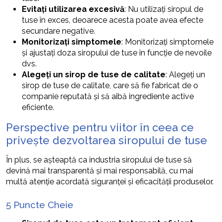
Evitați utilizarea excesivă
: Nu utilizați siropul de
tuse în exces, deoarece acesta poate avea efecte
secundare negative.
Monitorizați simptomele
: Monitorizați simptomele
și ajustați doza siropului de tuse în funcție de nevoile
dvs.
Alegeți un sirop de tuse de calitate
: Alegeți un
sirop de tuse de calitate, care să fie fabricat de o
companie reputată și să aibă ingrediente active
eficiente.
Perspective pentru viitor în ceea ce
privește dezvoltarea siropului de tuse
În plus, se așteaptă ca industria siropului de tuse să
devină mai transparentă și mai responsabilă, cu mai
multă atenție acordată siguranței și eficacității produselor.
5 Puncte Cheie