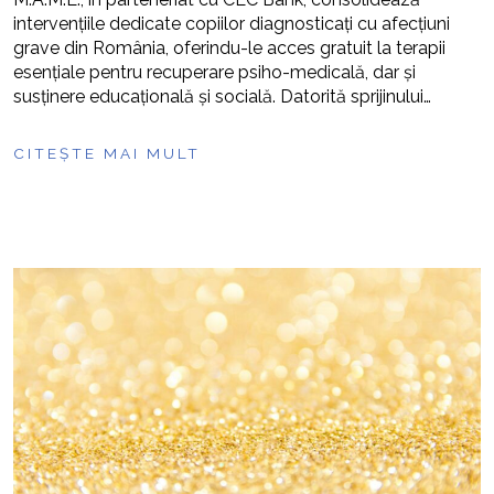
intervențiile dedicate copiilor diagnosticați cu afecțiuni
grave din România, oferindu-le acces gratuit la terapii
esențiale pentru recuperare psiho-medicală, dar și
susținere educațională și socială. Datorită sprijinului…
CITEȘTE MAI MULT