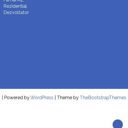
Rezidential
Dezvoltator
| Powered by
WordPress
| Theme by
TheBootstrapThemes