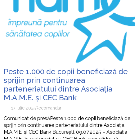
Peste 1.000 de copii beneficiază de
sprijin prin continuarea
parteneriatului dintre Asociația
M.A.M.E. și CEC Bank
17 iulie 2025
Recomandari
Comunicat de presăPeste 1.000 de copii beneficiază de
sprijin prin continuarea parteneriatului dintre Asociația
M.A.M.E. și CEC Bank București, 09.07.2025 – Asociația
M.A.M.E., în parteneriat cu CEC Bank, consolidează