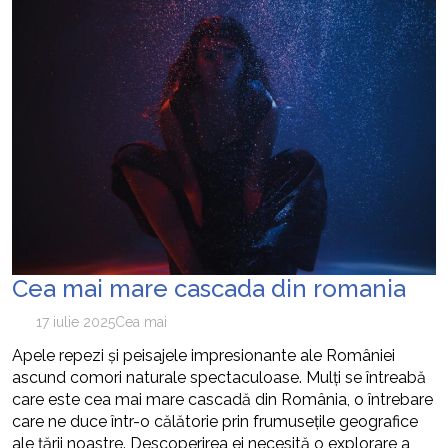
Cea mai mare cascada din romania
17 iulie 2025
Cea mai
Apele repezi și peisajele impresionante ale României
ascund comori naturale spectaculoase. Mulți se întreabă
care este cea mai mare cascadă din România, o întrebare
care ne duce într-o călătorie prin frumusețile geografice
ale țării noastre. Descoperirea ei necesită o explorare a