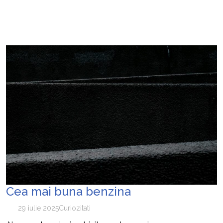
Cea mai buna benzina
29 iulie 2025
Curiozitati