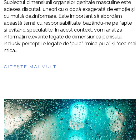
Subiectul dimensiunii organelor genitale masculine este
adesea discutat, uneori cu o doză exagerată de emoție și
cu multă dezinformare. Este important să abordăm
această temă cu responsabilitate, bazându-ne pe fapte
și evitând speculațiile. În acest context, vom analiza
informații relevante legate de dimensiunea penisului,
inclusiv percepțiile legate de “pula”, “mica pula”, și “cea mai
mica…
CITEȘTE MAI MULT