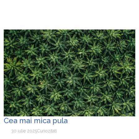
Cea mai mica pula
30 iulie 2025
Curiozitati