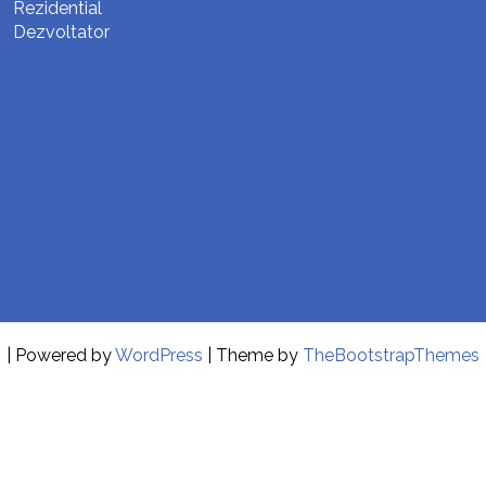
Rezidential
Dezvoltator
| Powered by
WordPress
| Theme by
TheBootstrapThemes