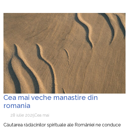
Cea mai veche manastire din
romania
28 iulie 2025
Cea mai
Căutarea rădăcinilor spirituale ale României ne conduce