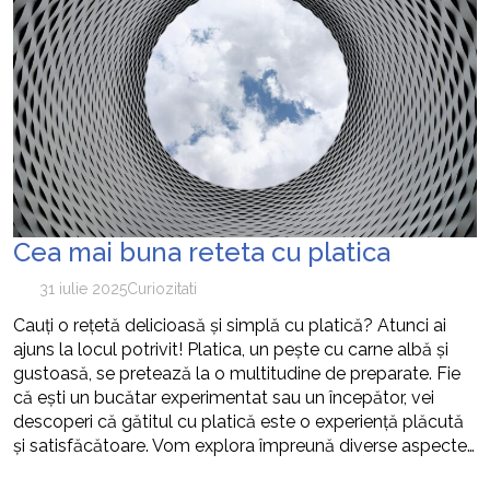
Cea mai buna reteta cu platica
31 iulie 2025
Curiozitati
Cauți o rețetă delicioasă și simplă cu platică? Atunci ai
ajuns la locul potrivit! Platica, un pește cu carne albă și
gustoasă, se pretează la o multitudine de preparate. Fie
că ești un bucătar experimentat sau un începător, vei
descoperi că gătitul cu platică este o experiență plăcută
și satisfăcătoare. Vom explora împreună diverse aspecte…