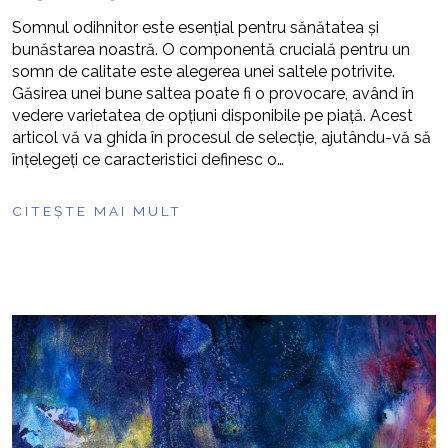
Somnul odihnitor este esențial pentru sănătatea și
bunăstarea noastră. O componentă crucială pentru un
somn de calitate este alegerea unei saltele potrivite.
Găsirea unei bune saltea poate fi o provocare, având în
vedere varietatea de opțiuni disponibile pe piață. Acest
articol vă va ghida în procesul de selecție, ajutându-vă să
înțelegeți ce caracteristici definesc o…
CITEȘTE MAI MULT