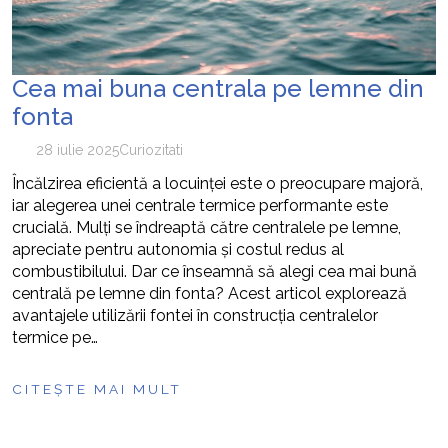
Cea mai buna centrala pe lemne din
fonta
28 iulie 2025
Curiozitati
Încălzirea eficientă a locuinței este o preocupare majoră,
iar alegerea unei centrale termice performante este
crucială. Mulți se îndreaptă către centralele pe lemne,
apreciate pentru autonomia și costul redus al
combustibilului. Dar ce înseamnă să alegi cea mai bună
centrală pe lemne din fonta? Acest articol explorează
avantajele utilizării fontei în construcția centralelor
termice pe…
CITEȘTE MAI MULT