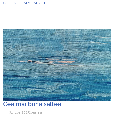
CITEȘTE MAI MULT
Cea mai buna saltea
31 iulie 2025
Cea mai