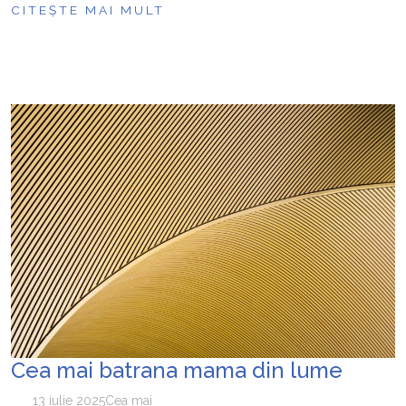
CITEȘTE MAI MULT
Cea mai batrana mama din lume
13 iulie 2025
Cea mai