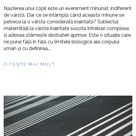
Nașterea unui copil este un eveniment minunat, indiferent
de vârstă. Dar ce se întâmplă când această minune se
petrece la o vârstă considerată înaintată? Subiectul
maternității la vârste înaintate suscită întrebări complexe
și adesea stârnește dezbateri aprinse. Este o situație care
ne pune față în față cu limitele biologice ale corpului
uman și cu definirea…
CITEȘTE MAI MULT