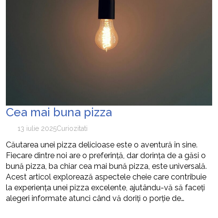
Cea mai buna pizza
13 iulie 2025
Curiozitati
Căutarea unei pizza delicioase este o aventură în sine.
Fiecare dintre noi are o preferință, dar dorința de a găsi o
bună pizza, ba chiar cea mai bună pizza, este universală.
Acest articol explorează aspectele cheie care contribuie
la experiența unei pizza excelente, ajutându-vă să faceți
alegeri informate atunci când vă doriți o porție de…