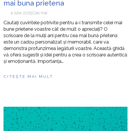
mai buna prietena
4 iulie 2025
Cea mai
Căutați cuvintele potrivite pentru a-i transmite celei mai
bune prietene voastre cât de mult o apreciați? O
scrisoare de la mulți ani pentru cea mai bună prietenă
este un cadou personalizat și memorabil, care va
demonstra profunzimea legăturii voastre. Această ghidă
vă oferă sugestii și idei pentru a crea o scrisoare autentică
și emoționantă. Importanța…
CITEȘTE MAI MULT