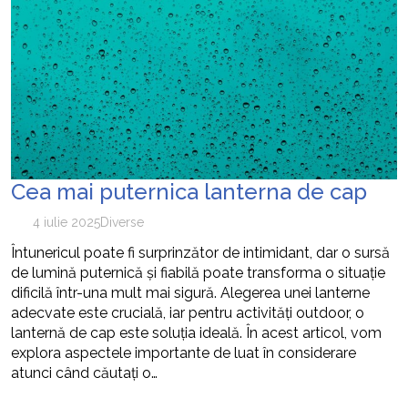
Cea mai puternica lanterna de cap
4 iulie 2025
Diverse
Întunericul poate fi surprinzător de intimidant, dar o sursă
de lumină puternică și fiabilă poate transforma o situație
dificilă într-una mult mai sigură. Alegerea unei lanterne
adecvate este crucială, iar pentru activități outdoor, o
lanternă de cap este soluția ideală. În acest articol, vom
explora aspectele importante de luat în considerare
atunci când căutați o…