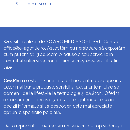
CITEȘTE MAI MULT
Website realizat de SC ARC MEDIASOFT SRL. Contact
office@e-agentie.ro
. Așteptăm cu nerăbdare să explorăm
cum putem să îți aducem produsele sau serviciile în
centrul atenției și să contribuim la creșterea vizibilității
tale!
CeaMai.ro
este destinația ta online pentru descoperirea
celor mai bune produse, servicii și experiențe în diverse
domenii, de la lifestyle la tehnologie și călătorii. Oferim
recomandări obiective și detaliate, ajutându-te să iei
decizii informate și să descoperi cele mai apreciate
opțiuni disponibile pe piață.
Dacă reprezinți o marcă sau un serviciu de top și dorești