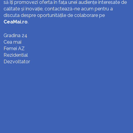
să îți promovezi oferta în fața unei audiențe interesate de
calitate și inovație, contactează-ne acum pentru a
discuta despre oportunitățile de colaborare pe
CeaMai.ro
.
Gradina 24
Cea mai
Femei AZ
Rezidential
Dezvoltator