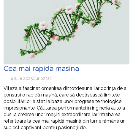
Cea mai rapida masina
4 iulie 2025
Curiozitati
Viteza a fascinat omenirea dintotdeauna, iar dorința de a
construi o rapidă mașină, care să depășească limitele
posibilităților, a stat la baza unor progrese tehnologice
impresionante. Căutarea performanței în ingineria auto a
dus la crearea unor mașini extraordinare, iar întrebarea
referitoare la cea mai rapidă mașină din lume rămâne un
subiect captivant pentru pasionații de…