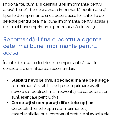
importante, cum ar fi definiția unei imprimante pentru
acasă, beneficiile de a avea o imprimantă pentru acasă,
tipurile de imprimante și caracteristicile lor, criteriile de
selecție pentru cea mai bună imprimantă pentru acasă și
cele mai bune imprimante pentru acasă din 2023.
Recomandări finale pentru alegerea
celei mai bune imprimante pentru
acasă
Înainte de a lua o decizie, este important să luați în
considerare următoarele recomandări:
Stabiliți nevoile dvs. specifice
: Înainte de a alege
o imprimantă, stabiliți ce tip de imprimare aveți
nevoie să faceți cel mai frecvent și ce caracteristici
sunt esențiale pentru dvs.
Cercetați și comparați diferitele opțiuni
:
Cercetați diferitele tipuri de imprimante și
caracteristicile lor, și comparați prețurile și avantajele