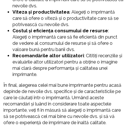
nevoile dvs.
Viteza și productivitatea
: Alegeți o imprimantă
care să ofere o viteză și o productivitate care să se
potrivească cu nevoile dvs.
Costul și eficiența consumului de resurse
:
Alegeți o imprimantă care să fie eficientă din punct
de vedere al consumului de resurse și să ofere o
valoare bună pentru banii dvs.
Recomandările altor utilizatori
: Cititiți recenziile și
evaluările altor utilizatori pentru a obține o imagine
mai clară despre performanța și calitatea unei
imprimante.
În final, alegerea celei mai bune imprimante pentru acasă
depinde de nevoile dvs. specifice și de caracteristicile pe
care le căutați într-o imprimantă. Urmând aceste
recomandări și luând în considerare toate aspectele
importante, veți fi în măsură să alegeți o imprimantă care
să se potrivească cel mai bine cu nevoile dvs. și să vă
ofere o experiență de imprimare de înaltă calitate.