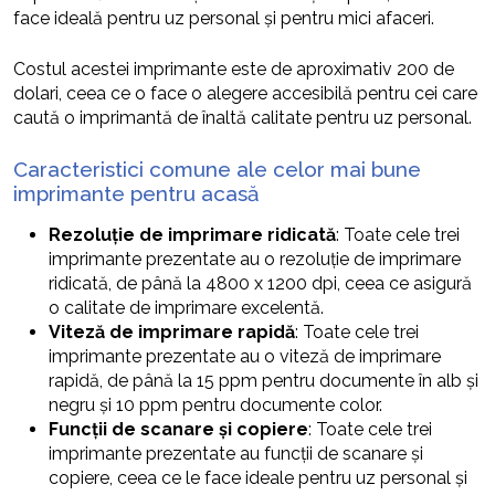
face ideală pentru uz personal și pentru mici afaceri.
Costul acestei imprimante este de aproximativ 200 de
dolari, ceea ce o face o alegere accesibilă pentru cei care
caută o imprimantă de înaltă calitate pentru uz personal.
Caracteristici comune ale celor mai bune
imprimante pentru acasă
Rezoluție de imprimare ridicată
: Toate cele trei
imprimante prezentate au o rezoluție de imprimare
ridicată, de până la 4800 x 1200 dpi, ceea ce asigură
o calitate de imprimare excelentă.
Viteză de imprimare rapidă
: Toate cele trei
imprimante prezentate au o viteză de imprimare
rapidă, de până la 15 ppm pentru documente în alb și
negru și 10 ppm pentru documente color.
Funcții de scanare și copiere
: Toate cele trei
imprimante prezentate au funcții de scanare și
copiere, ceea ce le face ideale pentru uz personal și