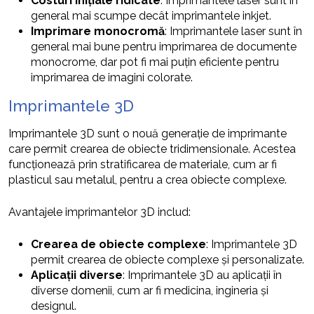
Costuri inițiale ridicate
: Imprimantele laser sunt în
general mai scumpe decât imprimantele inkjet.
Imprimare monocromă
: Imprimantele laser sunt în
general mai bune pentru imprimarea de documente
monocrome, dar pot fi mai puțin eficiente pentru
imprimarea de imagini colorate.
Imprimantele 3D
Imprimantele 3D sunt o nouă generație de imprimante
care permit crearea de obiecte tridimensionale. Acestea
funcționează prin stratificarea de materiale, cum ar fi
plasticul sau metalul, pentru a crea obiecte complexe.
Avantajele imprimantelor 3D includ:
Crearea de obiecte complexe
: Imprimantele 3D
permit crearea de obiecte complexe și personalizate.
Aplicații diverse
: Imprimantele 3D au aplicații în
diverse domenii, cum ar fi medicina, ingineria și
designul.