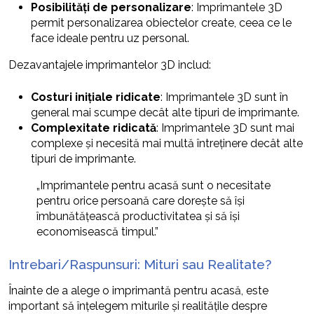
Posibilități de personalizare
: Imprimantele 3D
permit personalizarea obiectelor create, ceea ce le
face ideale pentru uz personal.
Dezavantajele imprimantelor 3D includ:
Costuri inițiale ridicate
: Imprimantele 3D sunt în
general mai scumpe decât alte tipuri de imprimante.
Complexitate ridicată
: Imprimantele 3D sunt mai
complexe și necesită mai multă întreținere decât alte
tipuri de imprimante.
„Imprimantele pentru acasă sunt o necesitate
pentru orice persoană care dorește să își
îmbunătățească productivitatea și să își
economisească timpul.”
Intrebari/Raspunsuri: Mituri sau Realitate?
Înainte de a alege o imprimantă pentru acasă, este
important să înțelegem miturile și realitățile despre