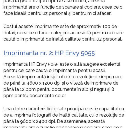
până la 9600 x 2400 dpi. De asemenea, această
imprimantă are o funcție de scanare și copiere, ceea ce o
face ideală pentru uz personal și pentru mici afaceri.
Costul acestei imprimante este de aproximativ 100 de
dolari, ceea ce o face o alegere accesibilă pentru cei care
caută o imprimantă de înaltă calitate pentru uz personal.
Imprimanta nr. 2: HP Envy 5055
Imprimanta HP Envy 5055 este o altă alegere excelentă
pentru cei care caută o imprimantă pentru acasă.
Această imprimantă inkjet oferă o rezoluție de imprimare
de până la 4800 x 1200 dpi și o viteză de imprimare de
până la 12 ppm pentru documente în alb și negru și 8
ppm pentru documente color.
Una dintre caracteristicile sale principale este capacitatea
de a imprima fotografii de înaltă calitate, cu o rezoluție de
până la 9600 x 2400 dpi. De asemenea, această
imprimantă are o funcție de scanare și copiere, ceea ce o