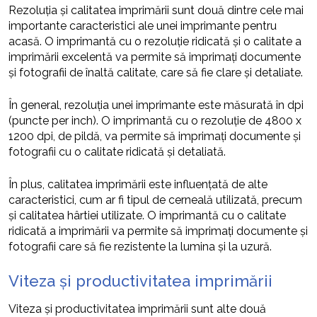
Rezoluția și calitatea imprimării sunt două dintre cele mai
importante caracteristici ale unei imprimante pentru
acasă. O imprimantă cu o rezoluție ridicată și o calitate a
imprimării excelentă va permite să imprimați documente
și fotografii de înaltă calitate, care să fie clare și detaliate.
În general, rezoluția unei imprimante este măsurată în dpi
(puncte per inch). O imprimantă cu o rezoluție de 4800 x
1200 dpi, de pildă, va permite să imprimați documente și
fotografii cu o calitate ridicată și detaliată.
În plus, calitatea imprimării este influențată de alte
caracteristici, cum ar fi tipul de cerneală utilizată, precum
și calitatea hârtiei utilizate. O imprimantă cu o calitate
ridicată a imprimării va permite să imprimați documente și
fotografii care să fie rezistente la lumina și la uzură.
Viteza și productivitatea imprimării
Viteza și productivitatea imprimării sunt alte două