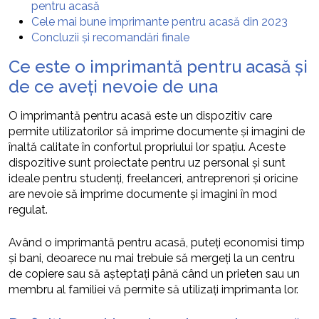
pentru acasă
Cele mai bune imprimante pentru acasă din 2023
Concluzii și recomandări finale
Ce este o imprimantă pentru acasă și
de ce aveți nevoie de una
O imprimantă pentru acasă este un dispozitiv care
permite utilizatorilor să imprime documente și imagini de
înaltă calitate în confortul propriului lor spațiu. Aceste
dispozitive sunt proiectate pentru uz personal și sunt
ideale pentru studenți, freelanceri, antreprenori și oricine
are nevoie să imprime documente și imagini în mod
regulat.
Având o imprimantă pentru acasă, puteți economisi timp
și bani, deoarece nu mai trebuie să mergeți la un centru
de copiere sau să așteptați până când un prieten sau un
membru al familiei vă permite să utilizați imprimanta lor.