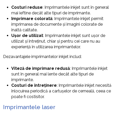
Costuri reduse
: Imprimantele inkjet sunt în general
mai ieftine decât alte tipuri de imprimante.
Imprimare colorată
: Imprimantele inkjet permit
imprimarea de documente și imagini colorate de
înaltă calitate.
Ușor de utilizat
: Imprimantele inkjet sunt ușor de
utilizat și întreținut, chiar și pentru cei care nu au
experiență în utilizarea imprimantelor.
Dezavantajele imprimantelor inkjet includ:
Viteză de imprimare redusă
: Imprimantele inkjet
sunt în general mai lente decât alte tipuri de
imprimante.
Costuri de întreținere
: Imprimantele inkjet necesită
înlocuirea periodică a cartușelor de cerneală, ceea ce
poate fi costisitor.
Imprimantele laser