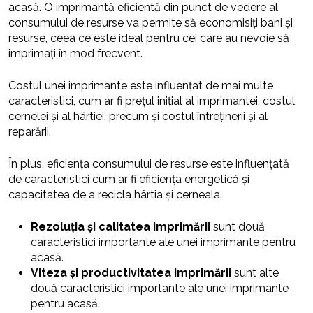
acasă. O imprimantă eficientă din punct de vedere al
consumului de resurse va permite să economisiți bani și
resurse, ceea ce este ideal pentru cei care au nevoie să
imprimați în mod frecvent.
Costul unei imprimante este influențat de mai multe
caracteristici, cum ar fi prețul inițial al imprimantei, costul
cernelei și al hârtiei, precum și costul întreținerii și al
reparării.
În plus, eficiența consumului de resurse este influențată
de caracteristici cum ar fi eficiența energetică și
capacitatea de a recicla hârtia și cerneala.
Rezoluția și calitatea imprimării
sunt două
caracteristici importante ale unei imprimante pentru
acasă.
Viteza și productivitatea imprimării
sunt alte
două caracteristici importante ale unei imprimante
pentru acasă.