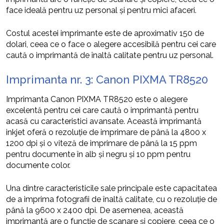
face ideală pentru uz personal și pentru mici afaceri.
Costul acestei imprimante este de aproximativ 150 de
dolari, ceea ce o face o alegere accesibilă pentru cei care
caută o imprimantă de înaltă calitate pentru uz personal.
Imprimanta nr. 3: Canon PIXMA TR8520
Imprimanta Canon PIXMA TR8520 este o alegere
excelentă pentru cei care caută o imprimantă pentru
acasă cu caracteristici avansate. Această imprimantă
inkjet oferă o rezoluție de imprimare de până la 4800 x
1200 dpi și o viteză de imprimare de până la 15 ppm
pentru documente în alb și negru și 10 ppm pentru
documente color.
Una dintre caracteristicile sale principale este capacitatea
de a imprima fotografii de înaltă calitate, cu o rezoluție de
până la 9600 x 2400 dpi. De asemenea, această
imprimantă are o funcție de scanare și copiere, ceea ce o