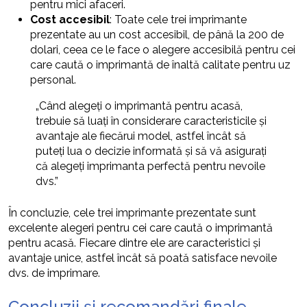
pentru mici afaceri.
Cost accesibil
: Toate cele trei imprimante
prezentate au un cost accesibil, de până la 200 de
dolari, ceea ce le face o alegere accesibilă pentru cei
care caută o imprimantă de înaltă calitate pentru uz
personal.
„Când alegeți o imprimantă pentru acasă,
trebuie să luați în considerare caracteristicile și
avantaje ale fiecărui model, astfel încât să
puteți lua o decizie informată și să vă asigurați
că alegeți imprimanta perfectă pentru nevoile
dvs.”
În concluzie, cele trei imprimante prezentate sunt
excelente alegeri pentru cei care caută o imprimantă
pentru acasă. Fiecare dintre ele are caracteristici și
avantaje unice, astfel încât să poată satisface nevoile
dvs. de imprimare.
Concluzii și recomandări finale