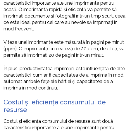
caracteristici importante ale unei imprimante pentru
acasă. O imprimantă rapidă și eficientă va permite să
imprimați documente și fotografii într-un timp scurt, ceea
ce este ideal pentru cei care au nevoie să imprimați în
mod frecvent.
Viteza unei imprimante este măsurată în pagini pe minut
(ppm). O imprimantă cu o viteză de 20 ppm, de pildă, va
permite să imprimați 20 de pagini într-un minut.
În plus, productivitatea imprimării este influențată de alte
caracteristici, cum ar fi capacitatea de a imprima în mod
automat ambele fețe ale hârtiei și capacitatea de a
imprima în mod continuu.
Costul și eficiența consumului de
resurse
Costul și eficiența consumului de resurse sunt două
caracteristici importante ale unei imprimante pentru