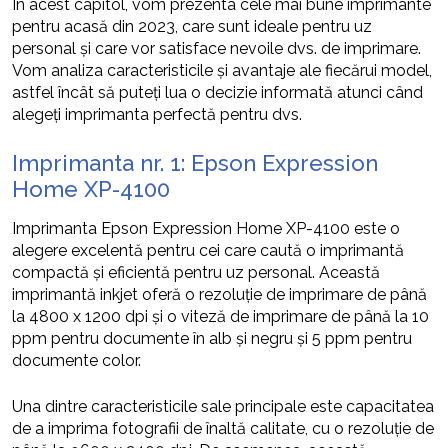
În acest capitol, vom prezenta cele mai bune imprimante
pentru acasă din 2023, care sunt ideale pentru uz
personal și care vor satisface nevoile dvs. de imprimare.
Vom analiza caracteristicile și avantaje ale fiecărui model,
astfel încât să puteți lua o decizie informată atunci când
alegeți imprimanta perfectă pentru dvs.
Imprimanta nr. 1: Epson Expression
Home XP-4100
Imprimanta Epson Expression Home XP-4100 este o
alegere excelentă pentru cei care caută o imprimantă
compactă și eficientă pentru uz personal. Această
imprimantă inkjet oferă o rezoluție de imprimare de până
la 4800 x 1200 dpi și o viteză de imprimare de până la 10
ppm pentru documente în alb și negru și 5 ppm pentru
documente color.
Una dintre caracteristicile sale principale este capacitatea
de a imprima fotografii de înaltă calitate, cu o rezoluție de