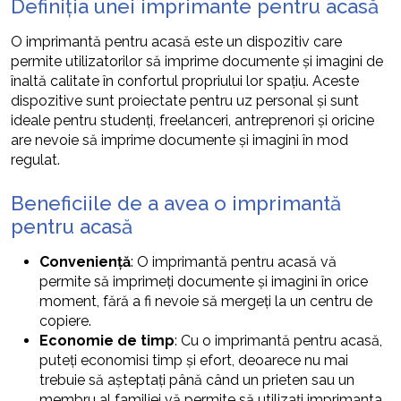
Definiția unei imprimante pentru acasă
O imprimantă pentru acasă este un dispozitiv care
permite utilizatorilor să imprime documente și imagini de
înaltă calitate în confortul propriului lor spațiu. Aceste
dispozitive sunt proiectate pentru uz personal și sunt
ideale pentru studenți, freelanceri, antreprenori și oricine
are nevoie să imprime documente și imagini în mod
regulat.
Beneficiile de a avea o imprimantă
pentru acasă
Conveniență
: O imprimantă pentru acasă vă
permite să imprimeți documente și imagini în orice
moment, fără a fi nevoie să mergeți la un centru de
copiere.
Economie de timp
: Cu o imprimantă pentru acasă,
puteți economisi timp și efort, deoarece nu mai
trebuie să așteptați până când un prieten sau un
membru al familiei vă permite să utilizați imprimanta