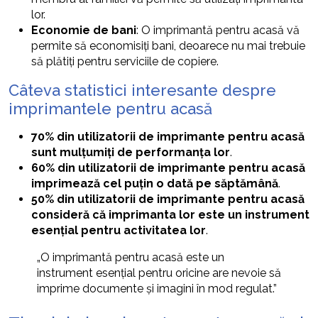
lor.
Economie de bani
: O imprimantă pentru acasă vă
permite să economisiți bani, deoarece nu mai trebuie
să plătiți pentru serviciile de copiere.
Câteva statistici interesante despre
imprimantele pentru acasă
70% din utilizatorii de imprimante pentru acasă
sunt mulțumiți de performanța lor
.
60% din utilizatorii de imprimante pentru acasă
imprimează cel puțin o dată pe săptămână
.
50% din utilizatorii de imprimante pentru acasă
consideră că imprimanta lor este un instrument
esențial pentru activitatea lor
.
„O imprimantă pentru acasă este un
instrument esențial pentru oricine are nevoie să
imprime documente și imagini în mod regulat.”