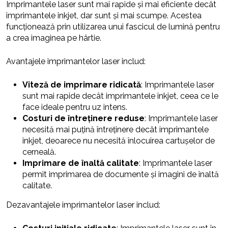
Imprimantele laser sunt mai rapide și mai eficiente decât
imprimantele inkjet, dar sunt și mai scumpe. Acestea
funcționează prin utilizarea unui fascicul de lumină pentru
a crea imaginea pe hârtie.
Avantajele imprimantelor laser includ:
Viteză de imprimare ridicată
: Imprimantele laser
sunt mai rapide decât imprimantele inkjet, ceea ce le
face ideale pentru uz intens.
Costuri de întreținere reduse
: Imprimantele laser
necesită mai puțină întreținere decât imprimantele
inkjet, deoarece nu necesită înlocuirea cartușelor de
cerneală.
Imprimare de înaltă calitate
: Imprimantele laser
permit imprimarea de documente și imagini de înaltă
calitate.
Dezavantajele imprimantelor laser includ: