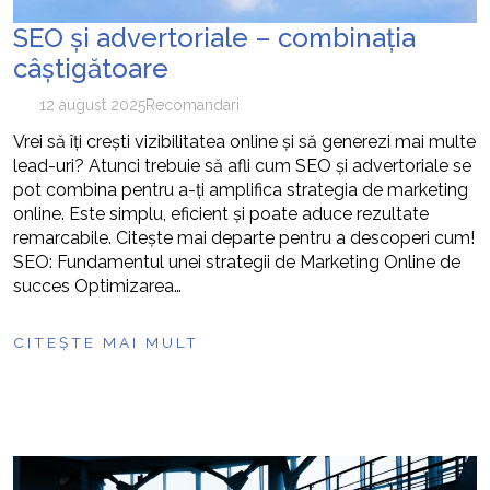
SEO și advertoriale – combinația
câștigătoare
12 august 2025
Recomandari
Vrei să îți crești vizibilitatea online și să generezi mai multe
lead-uri? Atunci trebuie să afli cum SEO și advertoriale se
pot combina pentru a-ți amplifica strategia de marketing
online. Este simplu, eficient și poate aduce rezultate
remarcabile. Citește mai departe pentru a descoperi cum!
SEO: Fundamentul unei strategii de Marketing Online de
succes Optimizarea…
CITEȘTE MAI MULT