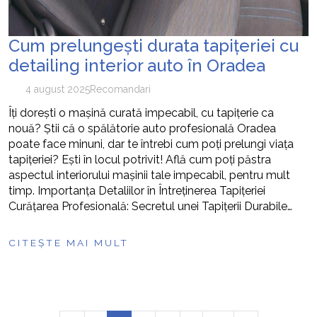
Cum prelungești durata tapițeriei cu
detailing interior auto în Oradea
4 august 2025
Recomandari
Îți dorești o mașină curată impecabil, cu tapițerie ca
nouă? Știi că o spălătorie auto profesională Oradea
poate face minuni, dar te întrebi cum poți prelungi viața
tapițeriei? Ești în locul potrivit! Află cum poți păstra
aspectul interiorului mașinii tale impecabil, pentru mult
timp. Importanța Detaliilor în Întreținerea Tapițeriei
Curățarea Profesională: Secretul unei Tapițerii Durabile…
CITEȘTE MAI MULT