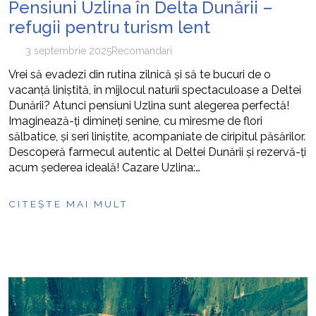
Pensiuni Uzlina în Delta Dunării –
refugii pentru turism lent
3 septembrie 2025
Recomandari
Vrei să evadezi din rutina zilnică și să te bucuri de o
vacanță liniștită, în mijlocul naturii spectaculoase a Deltei
Dunării? Atunci pensiuni Uzlina sunt alegerea perfectă!
Imaginează-ți dimineți senine, cu miresme de flori
sălbatice, și seri liniștite, acompaniate de ciripitul păsărilor.
Descoperă farmecul autentic al Deltei Dunării și rezervă-ți
acum șederea ideală! Cazare Uzlina:…
CITEȘTE MAI MULT