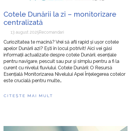
Cotele Dunării la zi – monitorizare
centralizată
13 august 2025
Recomandari
Curiozitatea te macină? Vrei să afli rapid și ușor cotele
apelor Dunării azi? Ești în locul potrivit! Aici vei găsi
informații actualizate despre cotele Dunării, esențiale
pentru navigare, pescuit sau pur și simplu pentru a fi la
curent cu nivelul fluviului. Cotele Dunării: O Resursă
Esențială Monitorizarea Nivelului Apei Înțelegerea cotelor
este crucială pentru multe…
CITEȘTE MAI MULT