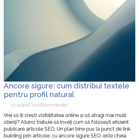
Ancore sigure: cum distribui textele
pentru profil natural
13 august 2025
Recomandari
Vrei să îți crești vizibilitatea online și să atragi mai mulți
clienți? Atunci trebuie să înveți cum să folosești eficient
publicare articole SEO. Un plan bine pus la punct de link
building prin articole, cu ancore sigure SEO, este cheia