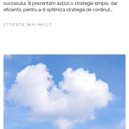
succesului. Îți prezentăm astăzi o strategie simplă, dar
eficientă, pentru a-ți optimiza strategia de conținut….
CITEȘTE MAI MULT