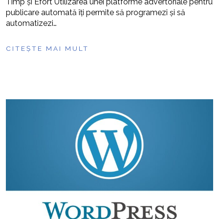
Timp și Efort Utilizarea unei platforme advertoriale pentru
publicare automată îți permite să programezi și să
automatizezi…
CITEȘTE MAI MULT