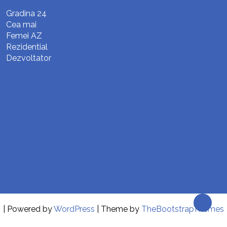
Gradina 24
Cea mai
Femei AZ
Rezidential
Dezvoltator
| Powered by
WordPress
| Theme by
TheBootstrapThemes