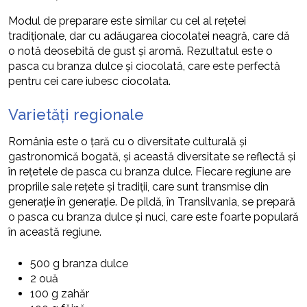
Modul de preparare este similar cu cel al rețetei
tradiționale, dar cu adăugarea ciocolatei neagră, care dă
o notă deosebită de gust și aromă. Rezultatul este o
pasca cu branza dulce și ciocolată, care este perfectă
pentru cei care iubesc ciocolata.
Varietăți regionale
România este o țară cu o diversitate culturală și
gastronomică bogată, și această diversitate se reflectă și
în rețetele de pasca cu branza dulce. Fiecare regiune are
propriile sale rețete și tradiții, care sunt transmise din
generație în generație. De pildă, în Transilvania, se prepară
o pasca cu branza dulce și nuci, care este foarte populară
în această regiune.
500 g branza dulce
2 ouă
100 g zahăr