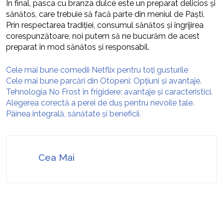
În final, pasca cu branza dulce este un preparat delicios și
sănătos, care trebuie să facă parte din meniul de Paști.
Prin respectarea tradiției, consumul sănătos și îngrijirea
corespunzătoare, noi putem să ne bucurăm de acest
preparat în mod sănătos și responsabil.
Cele mai bune comedii Netflix pentru toți gusturile
Cele mai bune parcări din Otopeni: Opțiuni și avantaje.
Tehnologia No Frost în frigidere: avantaje și caracteristici.
Alegerea corectă a perei de duș pentru nevoile tale.
Pâinea integrală, sănătate și beneficii.
Cea Mai