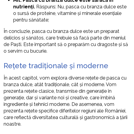
Mit: Pasca cu branza dulce este săracă în
nutrienți.
Răspuns: Nu, pasca cu branza dulce este
o sursă de proteine, vitamine și minerale esențiale
pentru sănătate;
În concluzie, pasca cu branza dulce este un preparat
delicios și sănătos, care trebuie să facă parte din meniul
de Paști. Este important să o preparăm cu dragoste și să
o servim cu bucurie.
Rețete tradiționale și moderne
În acest capitol, vom explora diverse rețete de pasca cu
branza dulce, atât tradiționale, cât și moderne. Vom
prezenta rețete clasice, transmise din generație în
generație, dar și variante noi și creative, care îmbină
ingrediente și tehnici moderne. De asemenea, vom
prezenta rețete specifice diferitelor regiuni ale României,
care reflectă diversitatea culturală și gastronomică a țării
noastre.