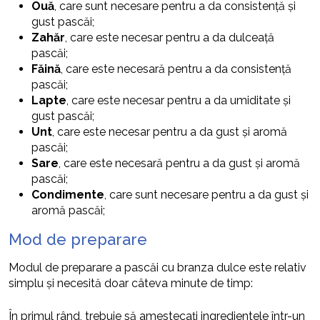
Ouă
, care sunt necesare pentru a da consistență și
gust pascăi;
Zahăr
, care este necesar pentru a da dulceață
pascăi;
Făină
, care este necesară pentru a da consistență
pascăi;
Lapte
, care este necesar pentru a da umiditate și
gust pascăi;
Unt
, care este necesar pentru a da gust și aromă
pascăi;
Sare
, care este necesară pentru a da gust și aromă
pascăi;
Condimente
, care sunt necesare pentru a da gust și
aromă pascăi;
Mod de preparare
Modul de preparare a pascăi cu branza dulce este relativ
simplu și necesită doar câteva minute de timp:
În primul rând, trebuie să amestecați ingredientele într-un