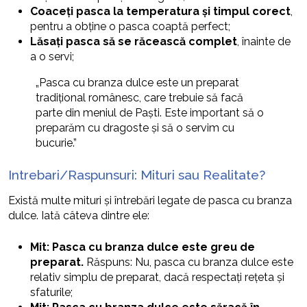
Coaceți pasca la temperatura și timpul corect
,
pentru a obține o pasca coaptă perfect;
Lăsați pasca să se răcească complet
, înainte de
a o servi;
„Pasca cu branza dulce este un preparat
tradițional românesc, care trebuie să facă
parte din meniul de Paști. Este important să o
preparăm cu dragoste și să o servim cu
bucurie.”
Intrebari/Raspunsuri: Mituri sau Realitate?
Există multe mituri și întrebări legate de pasca cu branza
dulce. Iată câteva dintre ele:
Mit: Pasca cu branza dulce este greu de
preparat.
Răspuns: Nu, pasca cu branza dulce este
relativ simplu de preparat, dacă respectați rețeta și
sfaturile;