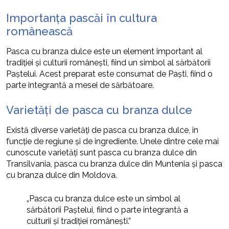
Importanța pascăi în cultura
românească
Pasca cu branza dulce este un element important al
tradiției și culturii românești, fiind un simbol al sărbătorii
Paștelui. Acest preparat este consumat de Paști, fiind o
parte integrantă a mesei de sărbătoare.
Varietăți de pasca cu branza dulce
Există diverse varietăți de pasca cu branza dulce, în
funcție de regiune și de ingrediente. Unele dintre cele mai
cunoscute varietăți sunt pasca cu branza dulce din
Transilvania, pasca cu branza dulce din Muntenia și pasca
cu branza dulce din Moldova.
„Pasca cu branza dulce este un simbol al
sărbătorii Paștelui, fiind o parte integrantă a
culturii și tradiției românești.”