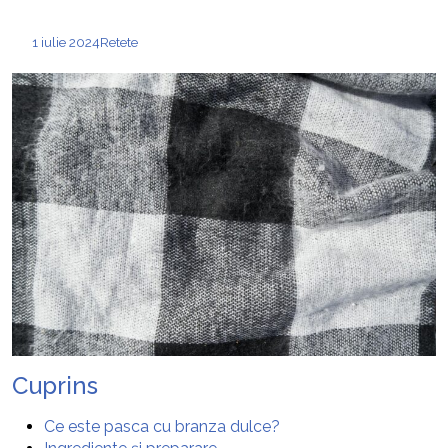
1 iulie 2024
Retete
Cuprins
Ce este pasca cu branza dulce?