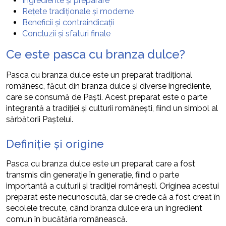
Ingrediente și preparare
Rețete tradiționale și moderne
Beneficii și contraindicații
Concluzii și sfaturi finale
Ce este pasca cu branza dulce?
Pasca cu branza dulce este un preparat tradițional
românesc, făcut din branza dulce și diverse ingrediente,
care se consumă de Paști. Acest preparat este o parte
integrantă a tradiției și culturii românești, fiind un simbol al
sărbătorii Paștelui.
Definiție și origine
Pasca cu branza dulce este un preparat care a fost
transmis din generație în generație, fiind o parte
importantă a culturii și tradiției românești. Originea acestui
preparat este necunoscută, dar se crede că a fost creat în
secolele trecute, când branza dulce era un ingredient
comun în bucătăria românească.