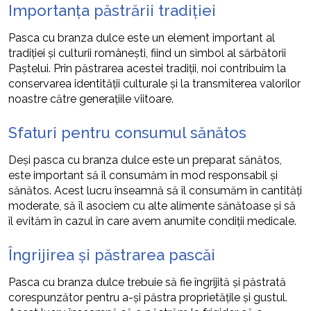
Importanța păstrării tradiției
Pasca cu branza dulce este un element important al
tradiției și culturii românești, fiind un simbol al sărbătorii
Paștelui. Prin păstrarea acestei tradiții, noi contribuim la
conservarea identității culturale și la transmiterea valorilor
noastre către generațiile viitoare.
Sfaturi pentru consumul sănătos
Deși pasca cu branza dulce este un preparat sănătos,
este important să îl consumăm în mod responsabil și
sănătos. Acest lucru înseamnă să îl consumăm în cantități
moderate, să îl asociem cu alte alimente sănătoase și să
îl evităm în cazul în care avem anumite condiții medicale.
Îngrijirea și păstrarea pascăi
Pasca cu branza dulce trebuie să fie îngrijită și păstrată
corespunzător pentru a-și păstra proprietățile și gustul.