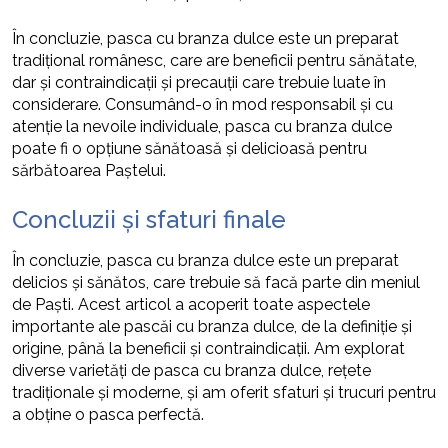
În concluzie, pasca cu branza dulce este un preparat
tradițional românesc, care are beneficii pentru sănătate,
dar și contraindicații și precauții care trebuie luate în
considerare. Consumând-o în mod responsabil și cu
atenție la nevoile individuale, pasca cu branza dulce
poate fi o opțiune sănătoasă și delicioasă pentru
sărbătoarea Paștelui.
Concluzii și sfaturi finale
În concluzie, pasca cu branza dulce este un preparat
delicios și sănătos, care trebuie să facă parte din meniul
de Paști. Acest articol a acoperit toate aspectele
importante ale pascăi cu branza dulce, de la definiție și
origine, până la beneficii și contraindicații. Am explorat
diverse varietăți de pasca cu branza dulce, rețete
tradiționale și moderne, și am oferit sfaturi și trucuri pentru
a obține o pasca perfectă.