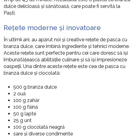
dulce delicioasă și sănătoasă, care poate fi servită la
Paști.
Rețete moderne și inovatoare
În ultimii ani, au apărut noi și creative rețete de pasca cu
branza dulce, care îmbină ingrediente și tehnici moderne.
Aceste rețete sunt perfecte pentru cei care doresc să își
îmbunătățească abilitățile culinare și să își impresioneze
oaspeții. Una dintre aceste rețete este cea de pasca cu
branza dulce și ciocolată:
500 g branza dulce
2 ouă
100 g zahăr
100 g făină
50 g lapte
25 g unt
100 g ciocolată neagră
sare și diverse condimente