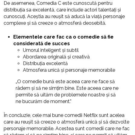
De asemenea, Comedia C este cunoscută pentru
distribuția sa excelentă, care include actori talentați și
cunoscuți. Aceștia au reușit să aducă la viață personaje
complexe și să creeze o atmosferă deosebită.
Elementele care fac ca o comedie să fie
considerată de succes
Umorul inteligent și subtil
Abordarea originală și creativă
Distribuția excelentă
Atmosfera unică și personaje memorabile
„O comedie bună este aceea care ne face să
râdem și să ne simțim bine. Este aceea care ne
permite să uităm de problemele noastre și să
ne bucurăm de moment.”
În concluzie, cele mai bune comedii Netflix sunt acelea
care au reușit să creeze o atmosferă unică și să dezvolte
personaje memorabile. Acestea sunt comedii care ne fac