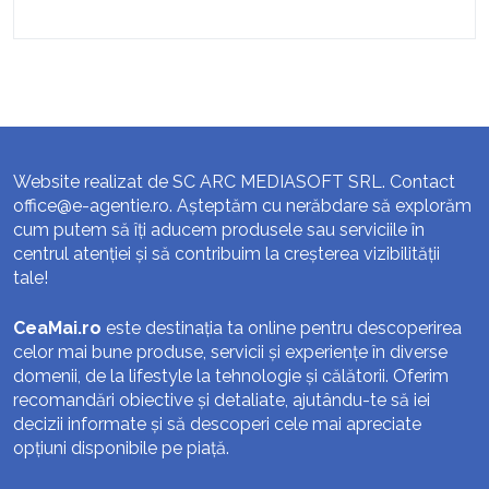
Website realizat de SC ARC MEDIASOFT SRL. Contact
office@e-agentie.ro
. Așteptăm cu nerăbdare să explorăm
cum putem să îți aducem produsele sau serviciile în
centrul atenției și să contribuim la creșterea vizibilității
tale!
CeaMai.ro
este destinația ta online pentru descoperirea
celor mai bune produse, servicii și experiențe în diverse
domenii, de la lifestyle la tehnologie și călătorii. Oferim
recomandări obiective și detaliate, ajutându-te să iei
decizii informate și să descoperi cele mai apreciate
opțiuni disponibile pe piață.