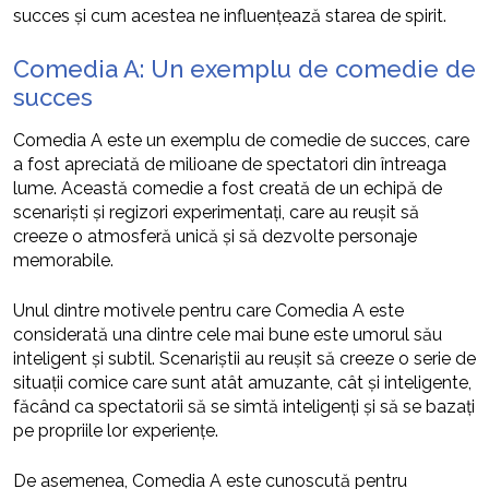
succes și cum acestea ne influențează starea de spirit.
Comedia A: Un exemplu de comedie de
succes
Comedia A este un exemplu de comedie de succes, care
a fost apreciată de milioane de spectatori din întreaga
lume. Această comedie a fost creată de un echipă de
scenariști și regizori experimentați, care au reușit să
creeze o atmosferă unică și să dezvolte personaje
memorabile.
Unul dintre motivele pentru care Comedia A este
considerată una dintre cele mai bune este umorul său
inteligent și subtil. Scenariștii au reușit să creeze o serie de
situații comice care sunt atât amuzante, cât și inteligente,
făcând ca spectatorii să se simtă inteligenți și să se bazați
pe propriile lor experiențe.
De asemenea, Comedia A este cunoscută pentru