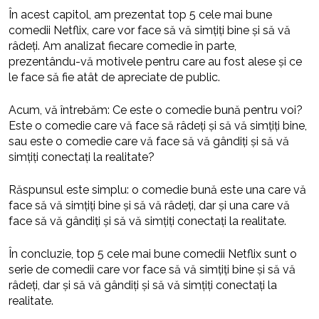
În acest capitol, am prezentat top 5 cele mai bune
comedii Netflix, care vor face să vă simțiți bine și să vă
râdeți. Am analizat fiecare comedie în parte,
prezentându-vă motivele pentru care au fost alese și ce
le face să fie atât de apreciate de public.
Acum, vă întrebăm: Ce este o comedie bună pentru voi?
Este o comedie care vă face să râdeți și să vă simțiți bine,
sau este o comedie care vă face să vă gândiți și să vă
simțiți conectați la realitate?
Răspunsul este simplu: o comedie bună este una care vă
face să vă simțiți bine și să vă râdeți, dar și una care vă
face să vă gândiți și să vă simțiți conectați la realitate.
În concluzie, top 5 cele mai bune comedii Netflix sunt o
serie de comedii care vor face să vă simțiți bine și să vă
râdeți, dar și să vă gândiți și să vă simțiți conectați la
realitate.