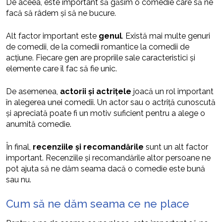
De aceea, este important să găsim o comedie care să ne
facă să râdem și să ne bucure.
Alt factor important este
genul
. Există mai multe genuri
de comedii, de la comedii romantice la comedii de
acțiune. Fiecare gen are propriile sale caracteristici și
elemente care îl fac să fie unic.
De asemenea,
actorii și actrițele
joacă un rol important
în alegerea unei comedii. Un actor sau o actriță cunoscută
și apreciată poate fi un motiv suficient pentru a alege o
anumită comedie.
În final,
recenziile și recomandările
sunt un alt factor
important. Recenziile și recomandările altor persoane ne
pot ajuta să ne dăm seama dacă o comedie este bună
sau nu.
Cum să ne dăm seama ce ne place