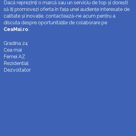
Dacă reprezinți o marcă sau un serviciu de top și dorești
să îți promovezi oferta în fața unei audiențe interesate de
calitate și inovație, contactează-ne acum pentru a
discuta despre oportunitățile de colaborare pe
CeaMai.ro
.
Gradina 24
Cea mai
Femei AZ
Rezidential
Dezvoltator