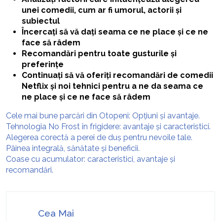
unei comedii, cum ar fi umorul, actorii și
subiectul
Încercați să vă dați seama ce ne place și ce ne
face să râdem
Recomandări pentru toate gusturile și
preferințe
Continuați să vă oferiți recomandări de comedii
Netflix și noi tehnici pentru a ne da seama ce
ne place și ce ne face să râdem
Cele mai bune parcări din Otopeni: Opțiuni și avantaje.
Tehnologia No Frost în frigidere: avantaje și caracteristici.
Alegerea corectă a perei de duș pentru nevoile tale.
Pâinea integrală, sănătate și beneficii.
Coase cu acumulator: caracteristici, avantaje și
recomandări.
Cea Mai