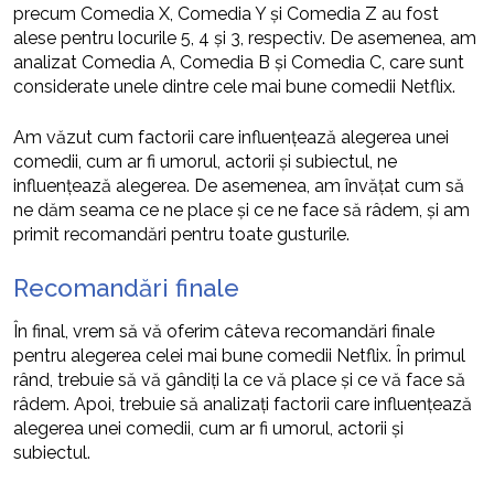
precum Comedia X, Comedia Y și Comedia Z au fost
alese pentru locurile 5, 4 și 3, respectiv. De asemenea, am
analizat Comedia A, Comedia B și Comedia C, care sunt
considerate unele dintre cele mai bune comedii Netflix.
Am văzut cum factorii care influențează alegerea unei
comedii, cum ar fi umorul, actorii și subiectul, ne
influențează alegerea. De asemenea, am învățat cum să
ne dăm seama ce ne place și ce ne face să râdem, și am
primit recomandări pentru toate gusturile.
Recomandări finale
În final, vrem să vă oferim câteva recomandări finale
pentru alegerea celei mai bune comedii Netflix. În primul
rând, trebuie să vă gândiți la ce vă place și ce vă face să
râdem. Apoi, trebuie să analizați factorii care influențează
alegerea unei comedii, cum ar fi umorul, actorii și
subiectul.