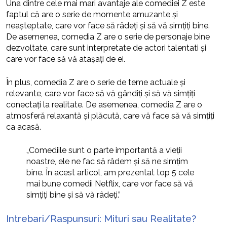
Una dintre cele mai mari avantaje ale comediei Z este
faptul că are o serie de momente amuzante și
neașteptate, care vor face să râdeți și să vă simțiți bine.
De asemenea, comedia Z are o serie de personaje bine
dezvoltate, care sunt interpretate de actori talentati și
care vor face să vă atașați de ei.
În plus, comedia Z are o serie de teme actuale și
relevante, care vor face să vă gândiți și să vă simțiți
conectați la realitate. De asemenea, comedia Z are o
atmosferă relaxantă și plăcută, care vă face să vă simțiți
ca acasă.
„Comediile sunt o parte importantă a vieții
noastre, ele ne fac să râdem și să ne simțim
bine. În acest articol, am prezentat top 5 cele
mai bune comedii Netflix, care vor face să vă
simțiți bine și să vă râdeți.”
Intrebari/Raspunsuri: Mituri sau Realitate?