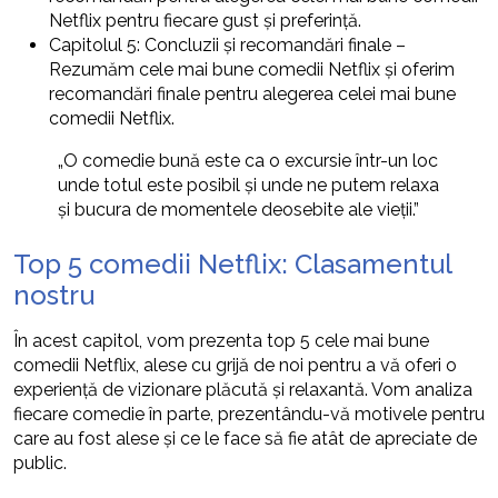
Netflix pentru fiecare gust și preferință.
Capitolul 5: Concluzii și recomandări finale –
Rezumăm cele mai bune comedii Netflix și oferim
recomandări finale pentru alegerea celei mai bune
comedii Netflix.
„O comedie bună este ca o excursie într-un loc
unde totul este posibil și unde ne putem relaxa
și bucura de momentele deosebite ale vieții.”
Top 5 comedii Netflix: Clasamentul
nostru
În acest capitol, vom prezenta top 5 cele mai bune
comedii Netflix, alese cu grijă de noi pentru a vă oferi o
experiență de vizionare plăcută și relaxantă. Vom analiza
fiecare comedie în parte, prezentându-vă motivele pentru
care au fost alese și ce le face să fie atât de apreciate de
public.