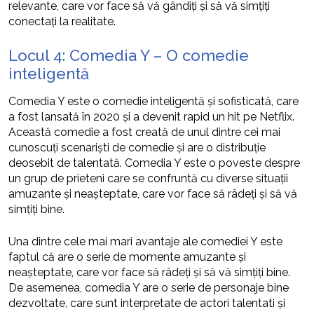
relevante, care vor face să vă gândiți și să vă simțiți
conectați la realitate.
Locul 4: Comedia Y – O comedie
inteligentă
Comedia Y este o comedie inteligentă și sofisticată, care
a fost lansată în 2020 și a devenit rapid un hit pe Netflix.
Această comedie a fost creată de unul dintre cei mai
cunoscuți scenariști de comedie și are o distribuție
deosebit de talentată. Comedia Y este o poveste despre
un grup de prieteni care se confruntă cu diverse situații
amuzante și neașteptate, care vor face să râdeți și să vă
simțiți bine.
Una dintre cele mai mari avantaje ale comediei Y este
faptul că are o serie de momente amuzante și
neașteptate, care vor face să râdeți și să vă simțiți bine.
De asemenea, comedia Y are o serie de personaje bine
dezvoltate, care sunt interpretate de actori talentati și