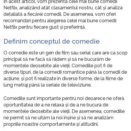
În acest articol, vom prezenta cele mai bune comedii
Netflix, analizând atât clasamentul nostru, cât și analiza
detaliată a fiecărei comedii. De asemenea, vom oferi
recomandări pentru alegerea celei mai bune comedii
Netflix pentru fiecare gust și preferință.
Definim conceptul de comedie
O comedie este un gen de film sau serial care are ca scop
principal să ne facă să râdem și să ne bucurăm de
momentele deosebite ale vieții. Comediile pot fi de
diverse tipuri, de la comedii romantice până la comedii de
acțiune, și pot fi realizate în diverse forme, de la filme de
lung metraj până la seriale de televiziune.
Comediile sunt importante pentru noi deoarece ne oferă
oportunitatea de a ne relaxa și de a ne bucura de
momentele deosebite ale vieții. De asemenea, comediile
ne permit să ne uităm la noi înșine și să ne analizăm
propriile noastre comportamente și atitudini.