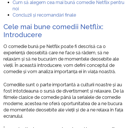
Cum să alegem cea mai bună comedie Netflix pentru
noi
Concluzii și recomandări finale
Cele mai bune comedii Netflix:
Introducere
O comedie bună pe Netflix poate fi descrisă ca o
experiență deosebită care ne face să râdem, să ne
relaxăm și să ne bucurăm de momentele deosebite ale
vieții. În această introducere, vom defini conceptul de
comedie și vom analiza importanța ei în viața noastră.
Comediile sunt o parte importantă a culturii noastre și au
fost întotdeauna o sursă de divertisment și relaxare. De la
filmele clasice de comedie până la serialele de comedie
moderne, acestea ne oferă oportunitatea de a ne bucura
de momentele deosebite ale vieții și de a ne relaxa în fața
ecranului.