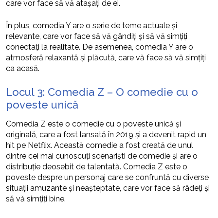
care vor face să vă atașați de ei.
În plus, comedia Y are o serie de teme actuale și
relevante, care vor face să vă gândiți și să vă simțiți
conectați la realitate. De asemenea, comedia Y are o
atmosferă relaxantă și plăcută, care vă face să vă simțiți
ca acasă.
Locul 3: Comedia Z – O comedie cu o
poveste unică
Comedia Z este o comedie cu o poveste unică și
originală, care a fost lansată în 2019 și a devenit rapid un
hit pe Netflix. Această comedie a fost creată de unul
dintre cei mai cunoscuți scenariști de comedie și are o
distribuție deosebit de talentată. Comedia Z este o
poveste despre un personaj care se confruntă cu diverse
situații amuzante și neașteptate, care vor face să râdeți și
să vă simțiți bine.