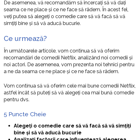
De asemenea, vă recomandăm să încercați să vă dați
seama ce ne place și ce ne face să râdem. În acest fel,
veți putea să alegeți o comedie care să vă facă să vă
simțiți bine și să vă aducă bucurie.
Ce urmează?
În următoarele articole, vom continua să vă oferim
recomandări de comedii Netflix, analizând noi comedii și
noi actori. De asemenea, vom prezenta noi tehnici pentru
a ne da seama ce ne place și ce ne face să râdem.
Vom continua să vă oferim cele mai bune comedii Netflix,
astfel încât să puteți să vă alegeți cea mai bună comedie
pentru dvs.
5 Puncte Cheie
Alegeți o comedie care să vă facă să vă simțiți
bine și să vă aducă bucurie
Analizați factorii care influențează alegerea