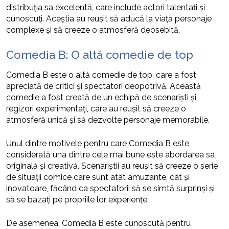
distribuția sa excelentă, care include actori talentați și
cunoscuți. Aceștia au reușit să aducă la viață personaje
complexe și să creeze o atmosferă deosebită.
Comedia B: O altă comedie de top
Comedia B este o altă comedie de top, care a fost
apreciată de critici și spectatori deopotrivă. Această
comedie a fost creată de un echipă de scenariști și
regizori experimentați, care au reușit să creeze o
atmosferă unică și să dezvolte personaje memorabile.
Unul dintre motivele pentru care Comedia B este
considerată una dintre cele mai bune este abordarea sa
originală și creativă. Scenariștii au reușit să creeze o serie
de situații comice care sunt atât amuzante, cât și
inovatoare, făcând ca spectatorii să se simtă surprinși și
să se bazați pe propriile lor experiențe.
De asemenea, Comedia B este cunoscută pentru