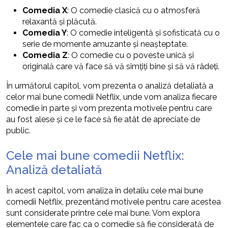
Comedia X
: O comedie clasică cu o atmosferă
relaxantă și plăcută.
Comedia Y
: O comedie inteligentă și sofisticată cu o
serie de momente amuzante și neașteptate.
Comedia Z
: O comedie cu o poveste unică și
originală care vă face să vă simțiți bine și să vă râdeți.
În următorul capitol, vom prezenta o analiză detaliată a
celor mai bune comedii Netflix, unde vom analiza fiecare
comedie în parte și vom prezenta motivele pentru care
au fost alese și ce le face să fie atât de apreciate de
public.
Cele mai bune comedii Netflix:
Analiză detaliată
În acest capitol, vom analiza în detaliu cele mai bune
comedii Netflix, prezentând motivele pentru care acestea
sunt considerate printre cele mai bune. Vom explora
elementele care fac ca o comedie să fie considerată de