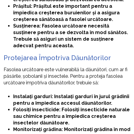
Prășitul: Prășitul este important pentru a
împiedica creșterea buruienilor și a asigura
creșterea sănătoasă a fasolei urcătoare.
Susținerea: Fasolea urcătoare necesită
susținere pentru a se dezvolta în mod sănătos.
Trebuie să asiguri un sistem de susținere
adecvat pentru aceasta.
Protejarea Împotriva Dăunătorilor
Fasolea urcătoare este vulnerabilă la dăunători, cum ar fi
păsările, șobolanii și insectele. Pentru a proteja fasolea
urcătoare împotriva dăunătorilor, trebuie să:
Instalați garduri: Instalați garduri în jurul grădinii
pentru a împiedica accesul dăunătorilor.
Folosiți insecticide: Folosiți insecticide naturale
sau chimice pentru a împiedica creșterea
insectelor dăunătoare.
Monitorizați grădina: Monitorizați grădina în mod