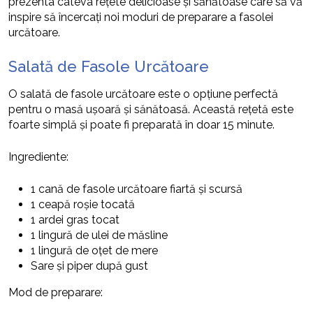
prezenta câteva rețete delicioase și sănătoase care să vă
inspire să încercați noi moduri de preparare a fasolei
urcătoare.
Salată de Fasole Urcătoare
O salată de fasole urcătoare este o opțiune perfectă
pentru o masă ușoară și sănătoasă. Această rețetă este
foarte simplă și poate fi preparată în doar 15 minute.
Ingrediente:
1 cană de fasole urcătoare fiartă și scursă
1 ceapă roșie tocată
1 ardei gras tocat
1 lingură de ulei de măsline
1 lingură de oțet de mere
Sare și piper după gust
Mod de preparare: