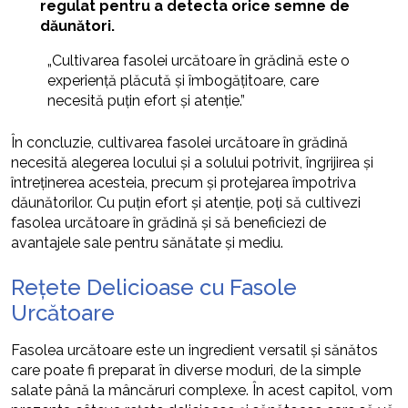
regulat pentru a detecta orice semne de
dăunători.
„Cultivarea fasolei urcătoare în grădină este o
experiență plăcută și îmbogățitoare, care
necesită puțin efort și atenție.”
În concluzie, cultivarea fasolei urcătoare în grădină
necesită alegerea locului și a solului potrivit, îngrijirea și
întreținerea acesteia, precum și protejarea împotriva
dăunătorilor. Cu puțin efort și atenție, poți să cultivezi
fasolea urcătoare în grădină și să beneficiezi de
avantajele sale pentru sănătate și mediu.
Rețete Delicioase cu Fasole
Urcătoare
Fasolea urcătoare este un ingredient versatil și sănătos
care poate fi preparat în diverse moduri, de la simple
salate până la mâncăruri complexe. În acest capitol, vom