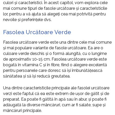
culori și caracteristici. În acest capitol, vom explora cele
mai comune tipuri de fasole urcătoare și caracteristicile
lor, pentru a vă ajuta să alegeți cea mai potrivită pentru
nevoile și preferințele dvs.
Fasolea Urcătoare Verde
Fasolea urcătoare verde este una dintre cele mai comune
și mai populare variante de fasole urcătoare. Ea are o
culoare verde deschis și o formă alungită, cu o lungime
de aproximativ 10-15 cm. Fasolea urcătoare verde este
bogată în vitamina C și în fibre, fiind o alegere excelentă
pentru persoanele care doresc să își îmbunătățească
sănătatea și să își reducă greutatea.
Una dintre caracteristicile principale ale fasolei urcătoare
verzi este faptul că ea este extrem de ușor de gătit și de
preparat. Ea poate fi gătită în apă sau în abur, și poate fi
adăugată la diverse mâncăruri, cum ar fi salate, supe și
mâncăruri principale.