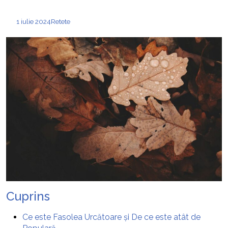
1 iulie 2024
Retete
Cuprins
Ce este Fasolea Urcătoare și De ce este atât de