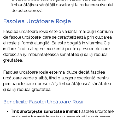
îmbunătățirea sănătății oaselor și la reducerea riscului
de osteoporoză.
Fasolea Urcătoare Roșie
Fasolea urcătoare roșie este o variantă mai puțin comună
de fasole urcătoare, care se caracterizează prin culoarea
ei roșie și formă alungită. Ea este bogată în vitamina C și
în fibre, fiind o alegere excelentă pentru persoanele care
doresc să își îmbunătățească sănătatea și să își reducă
greutatea.
Fasolea urcătoare roșie este mai dulce decât fasolea
urcătoare verde și albă, fiind o alegere excelentă pentru
persoanele care doresc să își îmbunătățească sănătatea
și să își reducă greutatea.
Beneficiile Fasolei Urcătoare Roșii
Îmbunătățește sănătatea inimii
: Fasolea urcătoare