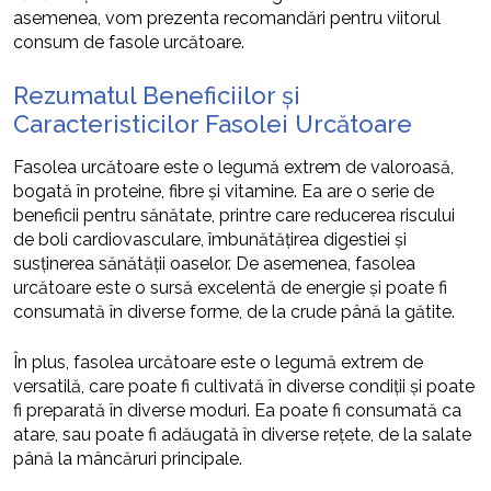
asemenea, vom prezenta recomandări pentru viitorul
consum de fasole urcătoare.
Rezumatul Beneficiilor și
Caracteristicilor Fasolei Urcătoare
Fasolea urcătoare este o legumă extrem de valoroasă,
bogată în proteine, fibre și vitamine. Ea are o serie de
beneficii pentru sănătate, printre care reducerea riscului
de boli cardiovasculare, îmbunătățirea digestiei și
susținerea sănătății oaselor. De asemenea, fasolea
urcătoare este o sursă excelentă de energie și poate fi
consumată în diverse forme, de la crude până la gătite.
În plus, fasolea urcătoare este o legumă extrem de
versatilă, care poate fi cultivată în diverse condiții și poate
fi preparată în diverse moduri. Ea poate fi consumată ca
atare, sau poate fi adăugată în diverse rețete, de la salate
până la mâncăruri principale.