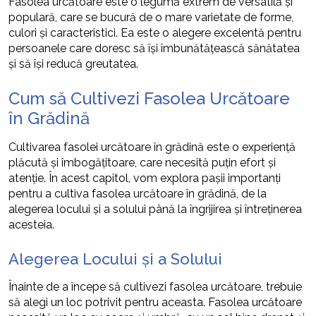
Fasolea urcătoare este o legumă extrem de versatilă și
populară, care se bucură de o mare varietate de forme,
culori și caracteristici. Ea este o alegere excelentă pentru
persoanele care doresc să își îmbunătățească sănătatea
și să își reducă greutatea.
Cum să Cultivezi Fasolea Urcătoare
în Grădină
Cultivarea fasolei urcătoare în grădină este o experiență
plăcută și îmbogățitoare, care necesită puțin efort și
atenție. În acest capitol, vom explora pașii importanți
pentru a cultiva fasolea urcătoare în grădină, de la
alegerea locului și a solului până la îngrijirea și întreținerea
acesteia.
Alegerea Locului și a Solului
Înainte de a începe să cultivezi fasolea urcătoare, trebuie
să alegi un loc potrivit pentru aceasta. Fasolea urcătoare