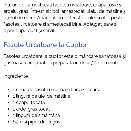
Într-un bol, amestecați fasolea urcătoare, ceapa roșie și
ardeiul gras. Într-un alt bol, amestecați uleiul de măsline și
oțetul de mere. Adăugați amestecul de ulei și oțet peste
fasolea urcătoare și amestecați bine. Adăugați sare și
piper după gust și serviți.
Fasole Urcătoare la Cuptor
Fasolea urcătoare la cuptor este o mâncare sănătoasă și
gustoasă care poate fi preparată în doar 30 de minute.
Ingrediente:
1 cană de fasole urcătoare fiartă și scursă
1 lingură de ulei de măsline
1 ceapă tocată
1 ardei gras tocat
1 lingură de smântână
Sare și piper după gust