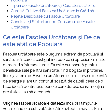
Populară
Tipuri de Fasole Urcătoare și Caracteristicile Lor
Cum să Cultivezi Fasolea Urcătoare în Grădină
Rețete Delicioase cu Fasole Urcătoare
Concluzii și Sfaturi pentru Consumul de Fasole
Urcătoare
Ce este Fasolea Urcătoare și De ce
este atât de Populară
Fasolea urcătoare este o legumă extrem de populară și
sănătoasă, care a câștigat încrederea și aprecierea multor
oameni din întreaga lume. Ea este cunoscută pentru
beneficiile sale pentru sănătate, fiind bogată în proteine,
fibre și vitamine. Fasolea urcătoare este o sursă excelentă
de energie și are un conținut scăzut de calorii, ceea ce o
face ideală pentru persoanele care doresc să își mențină
greutatea sau să o reducă.
Originea fasolei urcătoare datează încă din timpurile
vechi, când era cultivată de către azteci și mayași. Ea a