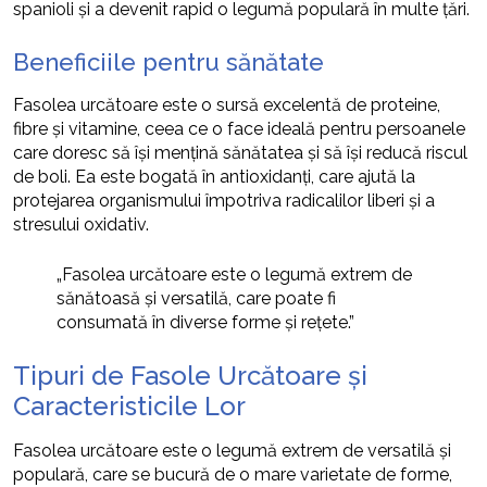
spanioli și a devenit rapid o legumă populară în multe țări.
Beneficiile pentru sănătate
Fasolea urcătoare este o sursă excelentă de proteine,
fibre și vitamine, ceea ce o face ideală pentru persoanele
care doresc să își mențină sănătatea și să își reducă riscul
de boli. Ea este bogată în antioxidanți, care ajută la
protejarea organismului împotriva radicalilor liberi și a
stresului oxidativ.
„Fasolea urcătoare este o legumă extrem de
sănătoasă și versatilă, care poate fi
consumată în diverse forme și rețete.”
Tipuri de Fasole Urcătoare și
Caracteristicile Lor
Fasolea urcătoare este o legumă extrem de versatilă și
populară, care se bucură de o mare varietate de forme,