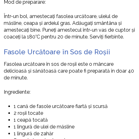
Mod de preparare:
Într-un bol, amestecați fasolea urcătoare, uleiul de
măsline, ceapa și ardeiul gras. Adăugați smântâna și
amestecați bine. Puneți amestecul într-un vas de cuptor și
coaceți la 180°C pentru 20 de minute. Serviți fierbinte.
Fasole Urcătoare în Sos de Roșii
Fasolea urcătoare în sos de roșii este o mâncare
delicioasă și sănătoasă care poate fi preparată în doar 40
de minute.
Ingrediente:
1 cană de fasole urcătoare fiartă și scursă
2 roșii tocate
1 ceapă tocată
1 lingură de ulei de măsline
1 lingură de zahăr