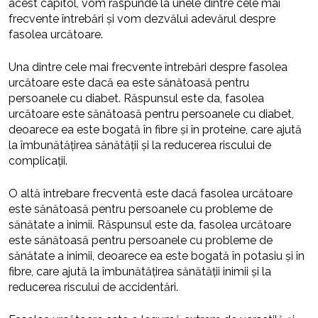
acest capitol, vom răspunde la unele dintre cele mai
frecvente întrebări și vom dezvălui adevărul despre
fasolea urcătoare.
Una dintre cele mai frecvente întrebări despre fasolea
urcătoare este dacă ea este sănătoasă pentru
persoanele cu diabet. Răspunsul este da, fasolea
urcătoare este sănătoasă pentru persoanele cu diabet,
deoarece ea este bogată în fibre și în proteine, care ajută
la îmbunătățirea sănătății și la reducerea riscului de
complicații.
O altă întrebare frecventă este dacă fasolea urcătoare
este sănătoasă pentru persoanele cu probleme de
sănătate a inimii. Răspunsul este da, fasolea urcătoare
este sănătoasă pentru persoanele cu probleme de
sănătate a inimii, deoarece ea este bogată în potasiu și în
fibre, care ajută la îmbunătățirea sănătății inimii și la
reducerea riscului de accidentări.