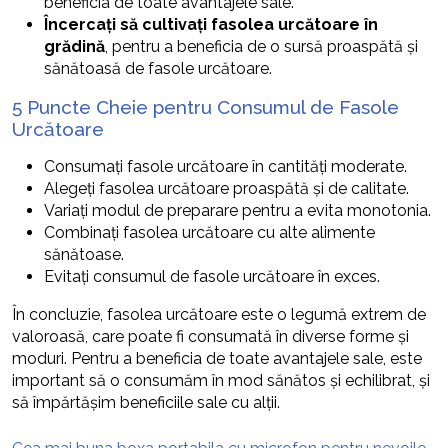
beneficia de toate avantajele sale.
Încercați să cultivați fasolea urcătoare în
grădină
, pentru a beneficia de o sursă proaspătă și
sănătoasă de fasole urcătoare.
5 Puncte Cheie pentru Consumul de Fasole
Urcătoare
Consumați fasole urcătoare în cantități moderate.
Alegeți fasolea urcătoare proaspătă și de calitate.
Variați modul de preparare pentru a evita monotonia.
Combinați fasolea urcătoare cu alte alimente
sănătoase.
Evitați consumul de fasole urcătoare în exces.
În concluzie, fasolea urcătoare este o legumă extrem de
valoroasă, care poate fi consumată în diverse forme și
moduri. Pentru a beneficia de toate avantajele sale, este
important să o consumăm în mod sănătos și echilibrat, și
să împărtășim beneficiile sale cu alții.