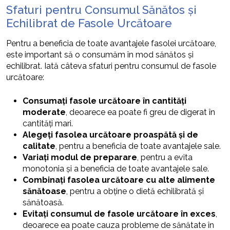
Sfaturi pentru Consumul Sănătos și
Echilibrat de Fasole Urcătoare
Pentru a beneficia de toate avantajele fasolei urcătoare,
este important să o consumăm în mod sănătos și
echilibrat. Iată câteva sfaturi pentru consumul de fasole
urcătoare:
Consumați fasole urcătoare în cantități
moderate
, deoarece ea poate fi greu de digerat în
cantități mari.
Alegeți fasolea urcătoare proaspătă și de
calitate
, pentru a beneficia de toate avantajele sale.
Variați modul de preparare
, pentru a evita
monotonia și a beneficia de toate avantajele sale.
Combinați fasolea urcătoare cu alte alimente
sănătoase
, pentru a obține o dietă echilibrată și
sănătoasă.
Evitați consumul de fasole urcătoare în exces
,
deoarece ea poate cauza probleme de sănătate în