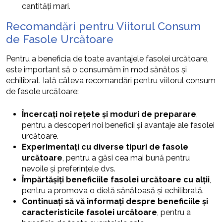
cantități mari.
Recomandări pentru Viitorul Consum
de Fasole Urcătoare
Pentru a beneficia de toate avantajele fasolei urcătoare,
este important să o consumăm în mod sănătos și
echilibrat. Iată câteva recomandări pentru viitorul consum
de fasole urcătoare:
Încercați noi rețete și moduri de preparare
,
pentru a descoperi noi beneficii și avantaje ale fasolei
urcătoare.
Experimentați cu diverse tipuri de fasole
urcătoare
, pentru a găsi cea mai bună pentru
nevoile și preferințele dvs.
Împărtășiți beneficiile fasolei urcătoare cu alții
,
pentru a promova o dietă sănătoasă și echilibrată.
Continuați să vă informați despre beneficiile și
caracteristicile fasolei urcătoare
, pentru a