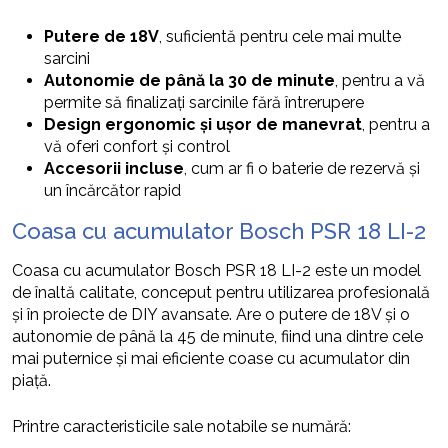
Putere de 18V
, suficientă pentru cele mai multe
sarcini
Autonomie de până la 30 de minute
, pentru a vă
permite să finalizați sarcinile fără întrerupere
Design ergonomic și ușor de manevrat
, pentru a
vă oferi confort și control
Accesorii incluse
, cum ar fi o baterie de rezervă și
un încărcător rapid
Coasa cu acumulator Bosch PSR 18 LI-2
Coasa cu acumulator Bosch PSR 18 LI-2 este un model
de înaltă calitate, conceput pentru utilizarea profesională
și în proiecte de DIY avansate. Are o putere de 18V și o
autonomie de până la 45 de minute, fiind una dintre cele
mai puternice și mai eficiente coase cu acumulator din
piață.
Printre caracteristicile sale notabile se numără: