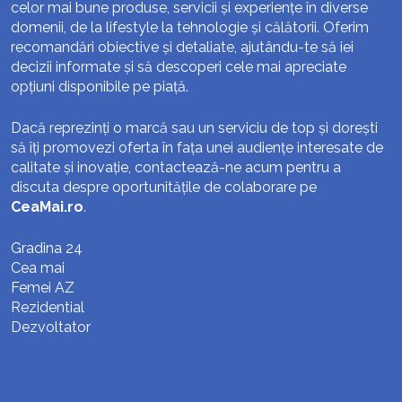
celor mai bune produse, servicii și experiențe în diverse
domenii, de la lifestyle la tehnologie și călătorii. Oferim
recomandări obiective și detaliate, ajutându-te să iei
decizii informate și să descoperi cele mai apreciate
opțiuni disponibile pe piață.
Dacă reprezinți o marcă sau un serviciu de top și dorești
să îți promovezi oferta în fața unei audiențe interesate de
calitate și inovație, contactează-ne acum pentru a
discuta despre oportunitățile de colaborare pe
CeaMai.ro
.
Gradina 24
Cea mai
Femei AZ
Rezidential
Dezvoltator