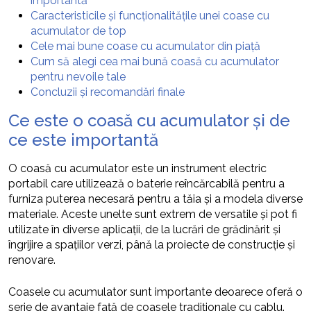
importantă
Caracteristicile și funcționalitățile unei coase cu
acumulator de top
Cele mai bune coase cu acumulator din piață
Cum să alegi cea mai bună coasă cu acumulator
pentru nevoile tale
Concluzii și recomandări finale
Ce este o coasă cu acumulator și de
ce este importantă
O coasă cu acumulator este un instrument electric
portabil care utilizează o baterie reîncărcabilă pentru a
furniza puterea necesară pentru a tăia și a modela diverse
materiale. Aceste unelte sunt extrem de versatile și pot fi
utilizate în diverse aplicații, de la lucrări de grădinărit și
îngrijire a spațiilor verzi, până la proiecte de construcție și
renovare.
Coasele cu acumulator sunt importante deoarece oferă o
serie de avantaje față de coasele tradiționale cu cablu.