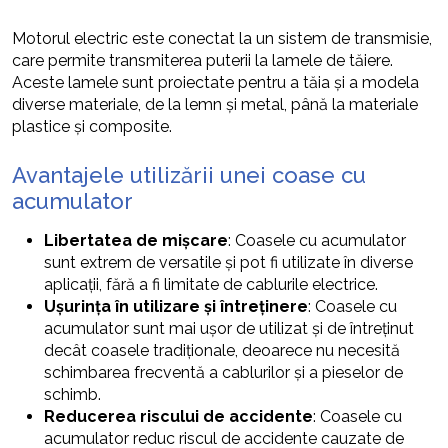
Motorul electric este conectat la un sistem de transmisie,
care permite transmiterea puterii la lamele de tăiere.
Aceste lamele sunt proiectate pentru a tăia și a modela
diverse materiale, de la lemn și metal, până la materiale
plastice și composite.
Avantajele utilizării unei coase cu
acumulator
Libertatea de mișcare
: Coasele cu acumulator
sunt extrem de versatile și pot fi utilizate în diverse
aplicații, fără a fi limitate de cablurile electrice.
Ușurința în utilizare și întreținere
: Coasele cu
acumulator sunt mai ușor de utilizat și de întreținut
decât coasele tradiționale, deoarece nu necesită
schimbarea frecventă a cablurilor și a pieselor de
schimb.
Reducerea riscului de accidente
: Coasele cu
acumulator reduc riscul de accidente cauzate de