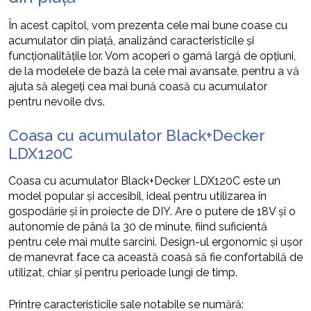
În acest capitol, vom prezenta cele mai bune coase cu
acumulator din piață, analizând caracteristicile și
funcționalitățile lor. Vom acoperi o gamă largă de opțiuni,
de la modelele de bază la cele mai avansate, pentru a vă
ajuta să alegeți cea mai bună coasă cu acumulator
pentru nevoile dvs.
Coasa cu acumulator Black+Decker
LDX120C
Coasa cu acumulator Black+Decker LDX120C este un
model popular și accesibil, ideal pentru utilizarea în
gospodărie și în proiecte de DIY. Are o putere de 18V și o
autonomie de până la 30 de minute, fiind suficientă
pentru cele mai multe sarcini. Design-ul ergonomic și ușor
de manevrat face ca această coasă să fie confortabilă de
utilizat, chiar și pentru perioade lungi de timp.
Printre caracteristicile sale notabile se numără: