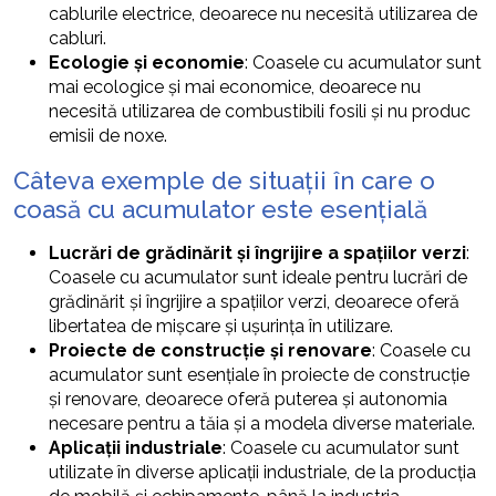
cablurile electrice, deoarece nu necesită utilizarea de
cabluri.
Ecologie și economie
: Coasele cu acumulator sunt
mai ecologice și mai economice, deoarece nu
necesită utilizarea de combustibili fosili și nu produc
emisii de noxe.
Câteva exemple de situații în care o
coasă cu acumulator este esențială
Lucrări de grădinărit și îngrijire a spațiilor verzi
:
Coasele cu acumulator sunt ideale pentru lucrări de
grădinărit și îngrijire a spațiilor verzi, deoarece oferă
libertatea de mișcare și ușurința în utilizare.
Proiecte de construcție și renovare
: Coasele cu
acumulator sunt esențiale în proiecte de construcție
și renovare, deoarece oferă puterea și autonomia
necesare pentru a tăia și a modela diverse materiale.
Aplicații industriale
: Coasele cu acumulator sunt
utilizate în diverse aplicații industriale, de la producția