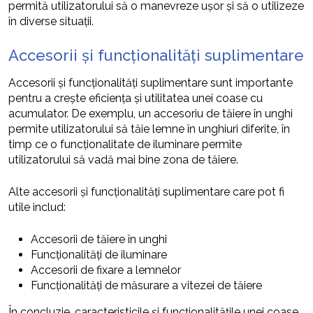
permită utilizatorului să o manevreze ușor și să o utilizeze
în diverse situații.
Accesorii și funcționalități suplimentare
Accesorii și funcționalități suplimentare sunt importante
pentru a crește eficiența și utilitatea unei coase cu
acumulator. De exemplu, un accesoriu de tăiere în unghi
permite utilizatorului să tăie lemne în unghiuri diferite, în
timp ce o funcționalitate de iluminare permite
utilizatorului să vadă mai bine zona de tăiere.
Alte accesorii și funcționalități suplimentare care pot fi
utile includ:
Accesorii de tăiere în unghi
Funcționalități de iluminare
Accesorii de fixare a lemnelor
Funcționalități de măsurare a vitezei de tăiere
În concluzie, caracteristicile și funcționalitățile unei coase