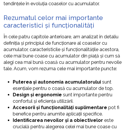
tendințele în evoluția coaselor cu acumulator.
Rezumatul celor mai importante
caracteristici și funcționalități
În cele patru capitole anterioare, am analizat în detaliu
definiția și principiul de funcționare al coaselor cu
acumulator, caracteristicile și funcționalitățile acestora,
cele mai bune coase cu acumulator din piață și cum să
alegi cea mai bună coasă cu acumulator pentru nevoile
tale. Acum, vom rezuma cele mai importante puncte:
Puterea și autonomia acumulatorului
sunt
esențiale pentru o coasă cu acumulator de top.
Design și ergonomie
sunt importante pentru
confortul și eficiența utilizării.
Accesorii și funcționalități suplimentare
pot fi
benefice pentru anumite aplicații specifice.
Identificarea nevoilor și a obiectivelor
este
crucială pentru alegerea celei mai bune coase cu