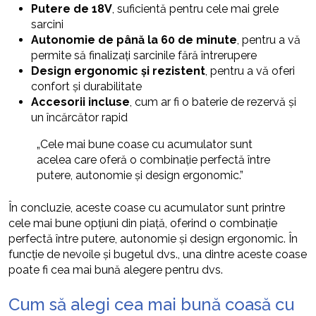
Putere de 18V
, suficientă pentru cele mai grele
sarcini
Autonomie de până la 60 de minute
, pentru a vă
permite să finalizați sarcinile fără întrerupere
Design ergonomic și rezistent
, pentru a vă oferi
confort și durabilitate
Accesorii incluse
, cum ar fi o baterie de rezervă și
un încărcător rapid
„Cele mai bune coase cu acumulator sunt
acelea care oferă o combinație perfectă între
putere, autonomie și design ergonomic.”
În concluzie, aceste coase cu acumulator sunt printre
cele mai bune opțiuni din piață, oferind o combinație
perfectă între putere, autonomie și design ergonomic. În
funcție de nevoile și bugetul dvs., una dintre aceste coase
poate fi cea mai bună alegere pentru dvs.
Cum să alegi cea mai bună coasă cu