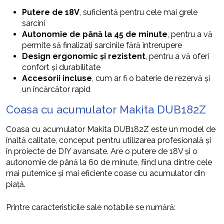
Putere de 18V
, suficientă pentru cele mai grele
sarcini
Autonomie de până la 45 de minute
, pentru a vă
permite să finalizați sarcinile fără întrerupere
Design ergonomic și rezistent
, pentru a vă oferi
confort și durabilitate
Accesorii incluse
, cum ar fi o baterie de rezervă și
un încărcător rapid
Coasa cu acumulator Makita DUB182Z
Coasa cu acumulator Makita DUB182Z este un model de
înaltă calitate, conceput pentru utilizarea profesională și
în proiecte de DIY avansate. Are o putere de 18V și o
autonomie de până la 60 de minute, fiind una dintre cele
mai puternice și mai eficiente coase cu acumulator din
piață.
Printre caracteristicile sale notabile se numără: