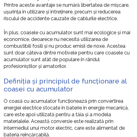
Printre aceste avantaje se numără libertatea de mișcare,
ușurința în utilizare și întreținere, precum și reducerea
riscului de accidente cauzate de cablurile electrice.
În plus, coasele cu acumulator sunt mai ecologice și mai
economice, deoarece nu necesită utilizarea de
combustibili fosili și nu produc emisii de noxe. Acestea
sunt doar câteva dintre motivele pentru care coasele cu
acumulator sunt atât de populare în rândul
profesioniștilor și amatorilor.
Definiția și principiul de funcționare al
coasei cu acumulator
O coasă cu acumulator funcționează prin convertirea
energiei electrice stocate în baterie în energie mecanică,
care este apoi utilizată pentru a tăia și a modela
materialele. Această conversie este realizată prin
intermediul unui motor electric, care este alimentat de
bateria reîncărcabilă.