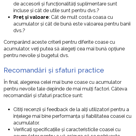
de accesorii și funcționalități suplimentare sunt
incluse și cât de utile sunt pentru dvs.?
Preț și valoare
: Cât de mult costa coasa cu
acumulator și cât de bună este valoarea pentru banii
dvs.?
Comparând aceste criterii pentru diferite coase cu
acumulator, veți putea să alegeți cea mai bună opțiune
pentru nevoile și bugetul dvs.
Recomandări și sfaturi practice
În final, alegerea celei mai bune coase cu acumulator
pentru nevoile tale depinde de mai mulți factori. Câteva
recomandări și sfaturi practice sunt:
Citiți recenzii și feedback de la alți utilizatori pentru a
înțelege mai bine performanța și fiabilitatea coasei cu
acumulator.
Verificați specificațiile și caracteristicile coasei cu