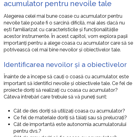
acumulator pentru nevoile tale
Alegerea celei mai bune coase cu acumulator pentru
nevoile tale poate fi o sarcină dificilă, mai ales dacă nu
ești familiarizat cu caracteristicile și funcționalitățile
acestor instrumente. În acest capitol, vom explora pașii
importanți pentru a alege coasa cu acumulator care să se
potrivească cel mai bine nevoilor și obiectivelor tale.
Identificarea nevoilor și a obiectivelor
Înainte de a începe să cauți o coasă cu acumulator, este
important să identifici nevoile și obiectivele tale. Ce fel de
proiecte doriți să realizați cu coasa cu acumulator?
Câteva întrebări care trebuie să vă puneți sunt:
Cât de des doriți să utilizați coasa cu acumulator?
Ce fel de materiale doriți să tăiați sau să prelucrați?
Cât de importantă este autonomia acumulatorului
pentru dvs.?