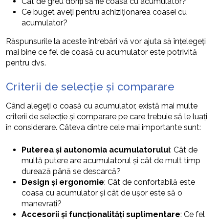
Cât de greu doriți să fie coasa cu acumulator?
Ce buget aveți pentru achiziționarea coasei cu
acumulator?
Răspunsurile la aceste întrebări vă vor ajuta să înțelegeți
mai bine ce fel de coasă cu acumulator este potrivită
pentru dvs.
Criterii de selecție și comparare
Când alegeți o coasă cu acumulator, există mai multe
criterii de selecție și comparare pe care trebuie să le luați
în considerare. Câteva dintre cele mai importante sunt:
Puterea și autonomia acumulatorului
: Cât de
multă putere are acumulatorul și cât de mult timp
durează până se descarcă?
Design și ergonomie
: Cât de confortabilă este
coasa cu acumulator și cât de ușor este să o
manevrați?
Accesorii și funcționalități suplimentare
: Ce fel