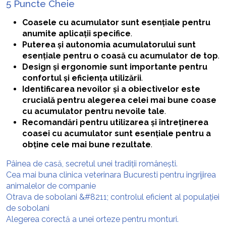
5 Puncte Cheie
Coasele cu acumulator sunt esențiale pentru
anumite aplicații specifice
.
Puterea și autonomia acumulatorului sunt
esențiale pentru o coasă cu acumulator de top
.
Design și ergonomie sunt importante pentru
confortul și eficiența utilizării
.
Identificarea nevoilor și a obiectivelor este
crucială pentru alegerea celei mai bune coase
cu acumulator pentru nevoile tale
.
Recomandări pentru utilizarea și întreținerea
coasei cu acumulator sunt esențiale pentru a
obține cele mai bune rezultate
.
Pâinea de casă, secretul unei tradiții românești.
Cea mai buna clinica veterinara Bucuresti pentru ingrijirea
animalelor de companie
Otrava de sobolani &#8211; controlul eficient al populației
de sobolani
Alegerea corectă a unei orteze pentru monturi.