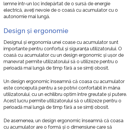
lemne într-un loc îndepărtat de o sursă de energie
electrică, aveți nevoie de o coasă cu acumulator cu o
autonomie mai lungă.
Design și ergonomie
Designul și ergonomia unei coase cu acumulator sunt
importante pentru confortul și siguranța utilizatorului. O
coasă cu acumulator cu un design ergonomic și ușor de
manevrat permite utilizatorului să o utilizeze pentru o
perioadă mai lungă de timp fără a se simți obosit.
Un design ergonomic înseamnă că coasa cu acumulator
este concepută pentru a se potrivi confortabil în mâna
utilizatorului, cu un echilibru optim între greutate și putere.
Acest lucru permite utilizatorului să o utilizeze pentru o
perioadă mai lungă de timp fără a se simți obosit.
De asemenea, un design ergonomic înseamnă că coasa
cu acumulator are o formă și o dimensiune care să