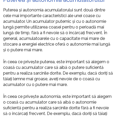
Puterea și autonomia acumulatorului sunt două dintre
cele mai importante caracteristici ale unei coase cu
acumulator. Un acumulator puternic și cu o autonomie
lungă permite utilizarea coasei pentru o perioadă mai
lungă de timp, fără a fi nevoie să o încărcați frecvent. În
general, acumulatoarele cu o capacitate mai mare de
stocare a energiei electrice oferă o autonomie mai lungă
și o putere mai mare.
În ceea ce privește puterea, este important să alegem o
coasă cu acumulator care să aibă o putere suficientă
pentru a realiza sarcinile dorite. De exemplu, dacă doriți să
tăiați lemne mai groase, aveți nevoie de o coasă cu
acumulator cu o putere mai mare.
În ceea ce privește autonomia, este important să alegem
o coasă cu acumulator care să aibă o autonomie
suficientă pentru a realiza sarcinile dorite fără a fi nevoie
să o încărcați frecvent. De exemplu, dacă doriți să tăiați