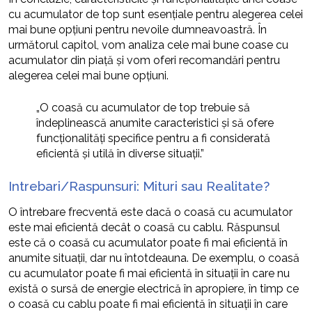
cu acumulator de top sunt esențiale pentru alegerea celei
mai bune opțiuni pentru nevoile dumneavoastră. În
următorul capitol, vom analiza cele mai bune coase cu
acumulator din piață și vom oferi recomandări pentru
alegerea celei mai bune opțiuni.
„O coasă cu acumulator de top trebuie să
îndeplinească anumite caracteristici și să ofere
funcționalități specifice pentru a fi considerată
eficientă și utilă în diverse situații.”
Intrebari/Raspunsuri: Mituri sau Realitate?
O întrebare frecventă este dacă o coasă cu acumulator
este mai eficientă decât o coasă cu cablu. Răspunsul
este că o coasă cu acumulator poate fi mai eficientă în
anumite situații, dar nu întotdeauna. De exemplu, o coasă
cu acumulator poate fi mai eficientă în situații în care nu
există o sursă de energie electrică în apropiere, în timp ce
o coasă cu cablu poate fi mai eficientă în situații în care