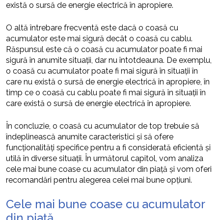
există o sursă de energie electrică în apropiere.
O altă întrebare frecventă este dacă o coasă cu
acumulator este mai sigură decât o coasă cu cablu.
Răspunsul este că o coasă cu acumulator poate fi mai
sigură în anumite situații, dar nu întotdeauna. De exemplu,
o coasă cu acumulator poate fi mai sigură în situații în
care nu există o sursă de energie electrică în apropiere, în
timp ce o coasă cu cablu poate fi mai sigură în situații în
care există o sursă de energie electrică în apropiere.
În concluzie, o coasă cu acumulator de top trebuie să
îndeplinească anumite caracteristici și să ofere
funcționalități specifice pentru a fi considerată eficientă și
utilă în diverse situații. În următorul capitol, vom analiza
cele mai bune coase cu acumulator din piață și vom oferi
recomandări pentru alegerea celei mai bune opțiuni.
Cele mai bune coase cu acumulator
din piață