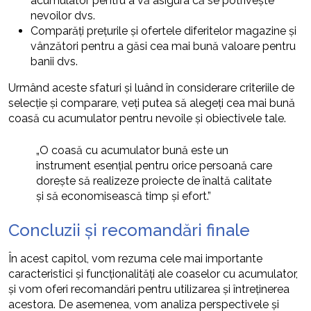
acumulator pentru a vă asigura că se potrivește
nevoilor dvs.
Comparăți prețurile și ofertele diferitelor magazine și
vânzători pentru a găsi cea mai bună valoare pentru
banii dvs.
Urmând aceste sfaturi și luând în considerare criteriile de
selecție și comparare, veți putea să alegeți cea mai bună
coasă cu acumulator pentru nevoile și obiectivele tale.
„O coasă cu acumulator bună este un
instrument esențial pentru orice persoană care
dorește să realizeze proiecte de înaltă calitate
și să economisească timp și efort.”
Concluzii și recomandări finale
În acest capitol, vom rezuma cele mai importante
caracteristici și funcționalități ale coaselor cu acumulator,
și vom oferi recomandări pentru utilizarea și întreținerea
acestora. De asemenea, vom analiza perspectivele și