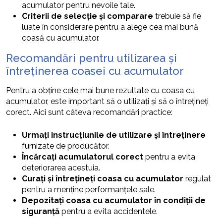
acumulator pentru nevoile tale.
Criterii de selecție și comparare
trebuie să fie
luate în considerare pentru a alege cea mai bună
coasă cu acumulator.
Recomandări pentru utilizarea și
întreținerea coasei cu acumulator
Pentru a obține cele mai bune rezultate cu coasa cu
acumulator, este important să o utilizați și să o întrețineți
corect. Aici sunt câteva recomandări practice:
Urmați instrucțiunile de utilizare și întreținere
furnizate de producător.
Încărcați acumulatorul corect
pentru a evita
deteriorarea acestuia.
Curați și întrețineți coasa cu acumulator
regulat
pentru a menține performanțele sale.
Depozitați coasa cu acumulator în condiții de
siguranță
pentru a evita accidentele.