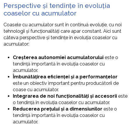
Perspective și tendințe în evoluția
coaselor cu acumulator
Coasele cu acumulator sunt în continuă evoluție, cu noi
tehnologii și funcționalități care apar constant. Aici sunt
câteva perspective și tendințe în evoluția coaselor cu
acumulator:
Creșterea autonomiei acumulatorului
este o
tendință importantă în evoluția coaselor cu
acumulator.
Îmbunătățirea eficienței și a performanțelor
este un obiectiv important pentru producătorii de
coase cu acumulator.
Integrarea de noi funcționalități și accesorii
este
o tendință în evoluția coaselor cu acumulator.
Reducerea prețului și a dimensiunilor
este o
tendință importantă în evoluția coaselor cu
acumulator.