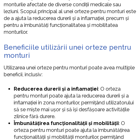
monturile afectate de diverse condiții medicale sau
leziuni. Scopul principal al unei orteze pentru monturi este
de a ajuta la reducerea durerii și a inflamației, precum și
pentru a îmbunătăți funcționalitatea și mobilitatea
monturilor.
Beneficiile utilizării unei orteze pentru
monturi
Utilizarea unei orteze pentru monturi poate avea multiple
beneficii, inclusiv:
Reducerea durerii și a inflamației
: O orteza
pentru monturi poate ajuta la reducerea durerii și a
inflamației în zona monturilor, permițând utilizatorului
să se miște mai ușor și să își desfășoare activitățile
zilnice fără durere.
Îmbunătățirea funcționalității și mobilității
: O
orteza pentru monturi poate ajuta la îmbunătățirea
funcționalității și mobilității monturilor, permițând