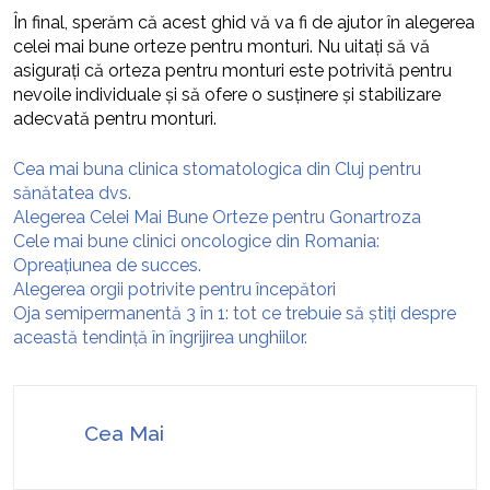
În final, sperăm că acest ghid vă va fi de ajutor în alegerea
celei mai bune orteze pentru monturi. Nu uitați să vă
asigurați că orteza pentru monturi este potrivită pentru
nevoile individuale și să ofere o susținere și stabilizare
adecvată pentru monturi.
Cea mai buna clinica stomatologica din Cluj pentru
sănătatea dvs.
Alegerea Celei Mai Bune Orteze pentru Gonartroza
Cele mai bune clinici oncologice din Romania:
Opreațiunea de succes.
Alegerea orgii potrivite pentru începători
Oja semipermanentă 3 în 1: tot ce trebuie să știți despre
această tendință în îngrijirea unghiilor.
Cea Mai