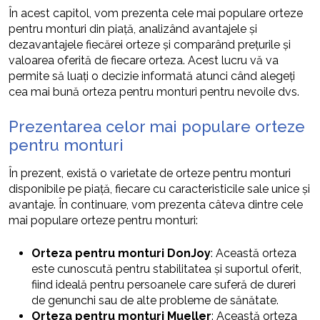
În acest capitol, vom prezenta cele mai populare orteze
pentru monturi din piață, analizând avantajele și
dezavantajele fiecărei orteze și comparând prețurile și
valoarea oferită de fiecare orteza. Acest lucru vă va
permite să luați o decizie informată atunci când alegeți
cea mai bună orteza pentru monturi pentru nevoile dvs.
Prezentarea celor mai populare orteze
pentru monturi
În prezent, există o varietate de orteze pentru monturi
disponibile pe piață, fiecare cu caracteristicile sale unice și
avantaje. În continuare, vom prezenta câteva dintre cele
mai populare orteze pentru monturi:
Orteza pentru monturi DonJoy
: Această orteza
este cunoscută pentru stabilitatea și suportul oferit,
fiind ideală pentru persoanele care suferă de dureri
de genunchi sau de alte probleme de sănătate.
Orteza pentru monturi Mueller
: Această orteza