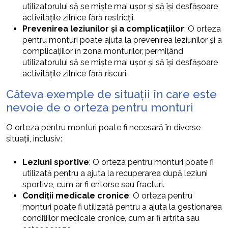
utilizatorului să se miște mai ușor și să își desfășoare
activitățile zilnice fără restricții.
Prevenirea leziunilor și a complicațiilor
: O orteza
pentru monturi poate ajuta la prevenirea leziunilor și a
complicațiilor în zona monturilor, permițând
utilizatorului să se miște mai ușor și să își desfășoare
activitățile zilnice fără riscuri.
Câteva exemple de situații în care este
nevoie de o orteza pentru monturi
O orteza pentru monturi poate fi necesară în diverse
situații, inclusiv:
Leziuni sportive
: O orteza pentru monturi poate fi
utilizată pentru a ajuta la recuperarea după leziuni
sportive, cum ar fi entorse sau fracturi.
Condiții medicale cronice
: O orteza pentru
monturi poate fi utilizată pentru a ajuta la gestionarea
condițiilor medicale cronice, cum ar fi artrita sau