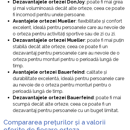
Dezavantajele ortezei DonJoy
: poate fi mai grea
și mai voluminoasă decât alte orteze, ceea ce poate
fi incomod pentru unele persoane.
Avantajele ortezei Mueller
: flexibilitate și confort
excelent, ideală pentru persoanele care au nevoie de
o orteza pentru activități sportive sau de zi cu zi.
Dezavantajele ortezei Mueller
: poate fi mai puțin
stabilă decât alte orteze, ceea ce poate fi un
dezavantaj pentru persoanele care au nevoie de o
orteza pentru monturi pentru o perioadă lungă de
timp.
Avantajele ortezei Bauerfeind
: calitate și
durabilitate excelentă, ideală pentru persoanele care
au nevoie de o orteza pentru monturi pentru o
perioadă lungă de timp.
Dezavantajele ortezei Bauerfeind
: poate fi mai
scumpă decât alte orteze, ceea ce poate fi un
dezavantaj pentru persoanele cu un buget limitat.
Compararea prețurilor și a valorii
oferite de fiecare orteza