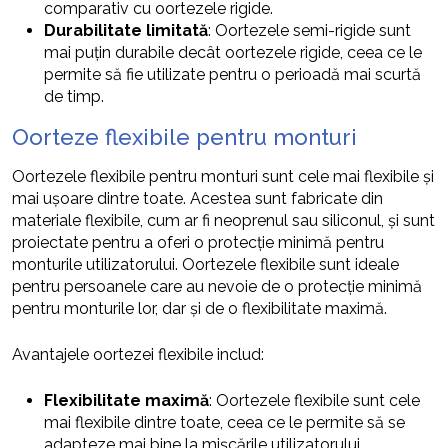
comparativ cu oortezele rigide.
Durabilitate limitată
: Oortezele semi-rigide sunt
mai puțin durabile decât oortezele rigide, ceea ce le
permite să fie utilizate pentru o perioadă mai scurtă
de timp.
Oorteze flexibile pentru monturi
Oortezele flexibile pentru monturi sunt cele mai flexibile și
mai ușoare dintre toate. Acestea sunt fabricate din
materiale flexibile, cum ar fi neoprenul sau siliconul, și sunt
proiectate pentru a oferi o protecție minimă pentru
monturile utilizatorului. Oortezele flexibile sunt ideale
pentru persoanele care au nevoie de o protecție minimă
pentru monturile lor, dar și de o flexibilitate maximă.
Avantajele oortezei flexibile includ:
Flexibilitate maximă
: Oortezele flexibile sunt cele
mai flexibile dintre toate, ceea ce le permite să se
adapteze mai bine la mișcările utilizatorului.