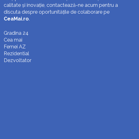
calitate și inovație, contactează-ne acum pentru a
discuta despre oportunitățile de colaborare pe
CeaMai.ro
.
Gradina 24
Cea mai
Femei AZ
Rezidential
Dezvoltator