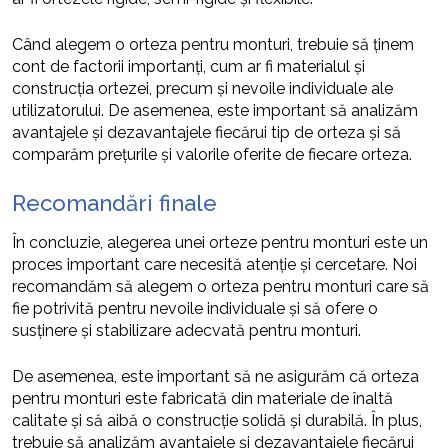
Când alegem o orteza pentru monturi, trebuie să ținem
cont de factorii importanți, cum ar fi materialul și
construcția ortezei, precum și nevoile individuale ale
utilizatorului. De asemenea, este important să analizăm
avantajele și dezavantajele fiecărui tip de orteza și să
comparăm prețurile și valorile oferite de fiecare orteza.
Recomandări finale
În concluzie, alegerea unei orteze pentru monturi este un
proces important care necesită atenție și cercetare. Noi
recomandăm să alegem o orteza pentru monturi care să
fie potrivită pentru nevoile individuale și să ofere o
susținere și stabilizare adecvată pentru monturi.
De asemenea, este important să ne asigurăm că orteza
pentru monturi este fabricată din materiale de înaltă
calitate și să aibă o construcție solidă și durabilă. În plus,
trebuie să analizăm avantajele și dezavantajele fiecărui