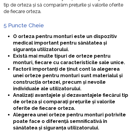
tip de orteza și să comparăm prețurile și valorile oferite
de fiecare orteza.
5 Puncte Cheie
O orteza pentru monturi este un dispozitiv
medical important pentru sănătatea și
siguranța utilizatorului.
Există mai multe tipuri de orteze pentru
monturi, fiecare cu caracteristicile sale unice.
Factorii importanți de ținut cont la alegerea
unei orteze pentru monturi sunt materialul și
construcția ortezei, precum și nevoile
individuale ale utilizatorului.
Analizați avantajele și dezavantajele fiecărui tip
de orteza și comparați prețurile și valorile
oferite de fiecare orteza.
Alegerea unei orteze pentru monturi potrivite
poate face o diferență semnificativă în
sănătatea și siguranța utilizatorului.