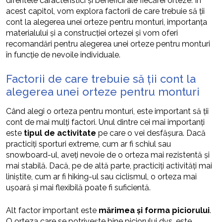
diferitele caracteristici și beneficii ale fiecărei orteze. În
acest capitol, vom explora factorii de care trebuie să ții
cont la alegerea unei orteze pentru monturi, importanța
materialului și a construcției ortezei și vom oferi
recomandări pentru alegerea unei orteze pentru monturi
în funcție de nevoile individuale.
Factorii de care trebuie să ții cont la
alegerea unei orteze pentru monturi
Când alegi o orteza pentru monturi, este important să ții
cont de mai mulți factori. Unul dintre cei mai importanți
este
tipul de activitate
pe care o vei desfășura. Dacă
practiciți sporturi extreme, cum ar fi schiul sau
snowboard-ul, aveți nevoie de o orteza mai rezistentă și
mai stabilă. Dacă, pe de altă parte, practiciți activități mai
liniștite, cum ar fi hiking-ul sau ciclismul, o orteza mai
ușoară și mai flexibilă poate fi suficientă.
Alt factor important este
mărimea și forma piciorului
.
O orteza care se potrivește bine piciorului dvs. este