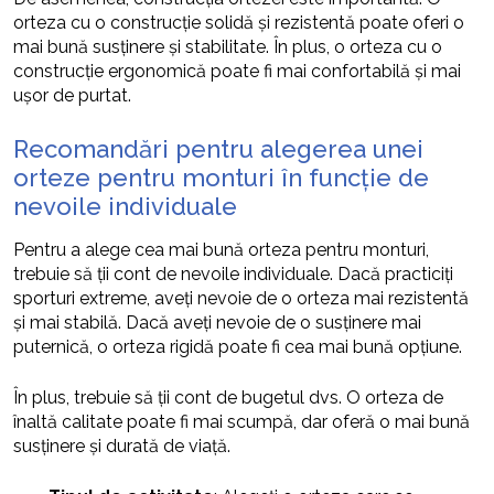
orteza cu o construcție solidă și rezistentă poate oferi o
mai bună susținere și stabilitate. În plus, o orteza cu o
construcție ergonomică poate fi mai confortabilă și mai
ușor de purtat.
Recomandări pentru alegerea unei
orteze pentru monturi în funcție de
nevoile individuale
Pentru a alege cea mai bună orteza pentru monturi,
trebuie să ții cont de nevoile individuale. Dacă practiciți
sporturi extreme, aveți nevoie de o orteza mai rezistentă
și mai stabilă. Dacă aveți nevoie de o susținere mai
puternică, o orteza rigidă poate fi cea mai bună opțiune.
În plus, trebuie să ții cont de bugetul dvs. O orteza de
înaltă calitate poate fi mai scumpă, dar oferă o mai bună
susținere și durată de viață.