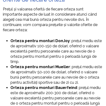
Prețul și valoarea oferită de fiecare orteza sunt
importante aspecte de luat în considerare atunci când
alegeți cea mai bună orteza pentru nevoile dvs. În
continuare, vom compara prețurile și valorile oferite de
fiecare orteza:
Orteza pentru monturi DonJoy
: prețul mediu este
de aproximativ 100-150 de dolari, oferind o valoare
excelentă pentru persoanele care au nevoie de o
orteza pentru monturi pentru o perioadă lungă de
timp.
Orteza pentru monturi Mueller
: prețul mediu este
de aproximativ 50-100 de dolari, oferind o valoare
bună pentru persoanele care au nevoie de o orteza
pentru activități sportive sau de zi cu zi.
Orteza pentru monturi Bauerfeind
: prețul mediu
este de aproximativ 200-300 de dolari, oferind o
valoare excelentă pentru persoanele care au nevoie
de o orteza pentru monturi pentru o perioadă lungă