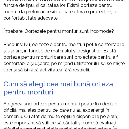
funcție de tipul și calitatea lor. Există oorteze pentru
monturi la prețuri accesibile, care oferă o protecție și o
confortabilitate adecvate.
Întrebare: Oortezele pentru monturi sunt incomode?
Răspuns: Nu, oortezele pentru monturi pot fi confortabile
și ușoare, în funcție de materialul și designul lor. Există
oorteze pentru monturi care sunt proiectate pentru a fi
confortabile și ușoare, permițând utilizatorului să se miște
liber și să își facă activitatea fără restricții.
Cum să alegi cea mai bună orteza
pentru monturi
Alegerea unei orteze pentru monturi poate fi o decizie
dificilă, mai ales pentru cei care nu au experiență în
domeniu. Cu atât de multe opțiuni disponibile pe piață,
este important să știți ce să căutați și cum să evaluați