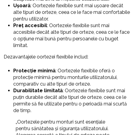
Ușoară
: Oortezele flexibile sunt mai ușoare decât
alte tipuri de orteze, ceea ce le face mai confortabile
pentru utilizator.
Preț accesibil
: Oortezele flexibile sunt mai
accesibile decât alte tipuri de orteze, ceea ce le face
o opțiune mai bună pentru persoanele cu buget
limitat.
Dezavantajele oortezei flexibile includ:
Protecție minimă
: Oortezele flexibile oferă o
protecție minimă pentru monturile utilizatorului,
comparativ cu alte tipuri de orteze.
Durabilitate limitată
: Oortezele flexibile sunt mai
puțin durabile decât alte tipuri de orteze, ceea ce le
permite să fie utilizate pentru o perioadă mai scurtă
de timp.
„Oortezele pentru monturi sunt esențiale
pentru sănătatea și siguranța utilizatorului.