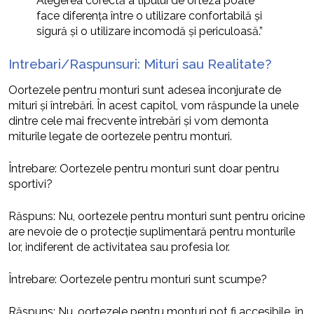
Alegerea corectă a tipului de orteza poate
face diferența între o utilizare confortabilă și
sigură și o utilizare incomodă și periculoasă.”
Intrebari/Raspunsuri: Mituri sau Realitate?
Oortezele pentru monturi sunt adesea înconjurate de
mituri și întrebări. În acest capitol, vom răspunde la unele
dintre cele mai frecvente întrebări și vom demonta
miturile legate de oortezele pentru monturi.
Întrebare: Oortezele pentru monturi sunt doar pentru
sportivi?
Răspuns: Nu, oortezele pentru monturi sunt pentru oricine
are nevoie de o protecție suplimentară pentru monturile
lor, indiferent de activitatea sau profesia lor.
Întrebare: Oortezele pentru monturi sunt scumpe?
Răspuns: Nu, oortezele pentru monturi pot fi accesibile, în