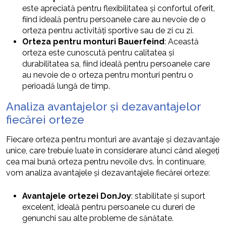
este apreciată pentru flexibilitatea și confortul oferit,
fiind ideală pentru persoanele care au nevoie de o
orteza pentru activități sportive sau de zi cu zi.
Orteza pentru monturi Bauerfeind
: Această
orteza este cunoscută pentru calitatea și
durabilitatea sa, fiind ideală pentru persoanele care
au nevoie de o orteza pentru monturi pentru o
perioadă lungă de timp.
Analiza avantajelor și dezavantajelor
fiecărei orteze
Fiecare orteza pentru monturi are avantaje și dezavantaje
unice, care trebuie luate în considerare atunci când alegeți
cea mai bună orteza pentru nevoile dvs. În continuare,
vom analiza avantajele și dezavantajele fiecărei orteze:
Avantajele ortezei DonJoy
: stabilitate și suport
excelent, ideală pentru persoanele cu dureri de
genunchi sau alte probleme de sănătate.