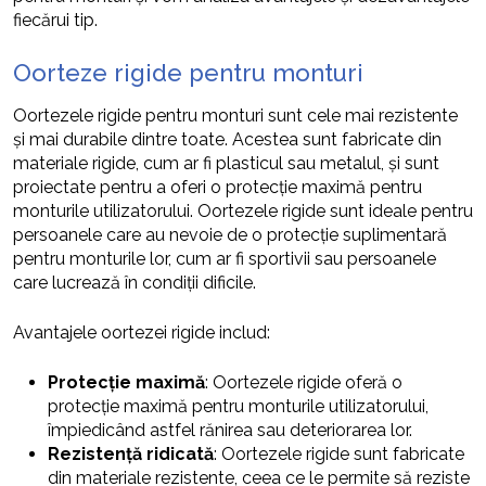
fiecărui tip.
Oorteze rigide pentru monturi
Oortezele rigide pentru monturi sunt cele mai rezistente
și mai durabile dintre toate. Acestea sunt fabricate din
materiale rigide, cum ar fi plasticul sau metalul, și sunt
proiectate pentru a oferi o protecție maximă pentru
monturile utilizatorului. Oortezele rigide sunt ideale pentru
persoanele care au nevoie de o protecție suplimentară
pentru monturile lor, cum ar fi sportivii sau persoanele
care lucrează în condiții dificile.
Avantajele oortezei rigide includ:
Protecție maximă
: Oortezele rigide oferă o
protecție maximă pentru monturile utilizatorului,
împiedicând astfel rănirea sau deteriorarea lor.
Rezistență ridicată
: Oortezele rigide sunt fabricate
din materiale rezistente, ceea ce le permite să reziste