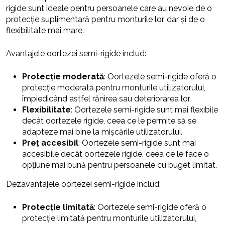
rigide sunt ideale pentru persoanele care au nevoie de o
protecție suplimentară pentru monturile lor, dar și de o
flexibilitate mai mare.
Avantajele oortezei semi-rigide includ:
Protecție moderată
: Oortezele semi-rigide oferă o
protecție moderată pentru monturile utilizatorului,
împiedicând astfel rănirea sau deteriorarea lor.
Flexibilitate
: Oortezele semi-rigide sunt mai flexibile
decât oortezele rigide, ceea ce le permite să se
adapteze mai bine la mișcările utilizatorului.
Preț accesibil
: Oortezele semi-rigide sunt mai
accesibile decât oortezele rigide, ceea ce le face o
opțiune mai bună pentru persoanele cu buget limitat.
Dezavantajele oortezei semi-rigide includ:
Protecție limitată
: Oortezele semi-rigide oferă o
protecție limitată pentru monturile utilizatorului,