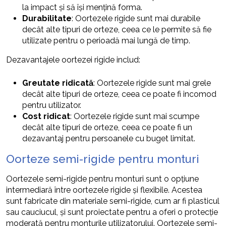
la impact și să își mențină forma.
Durabilitate
: Oortezele rigide sunt mai durabile
decât alte tipuri de orteze, ceea ce le permite să fie
utilizate pentru o perioadă mai lungă de timp.
Dezavantajele oortezei rigide includ:
Greutate ridicată
: Oortezele rigide sunt mai grele
decât alte tipuri de orteze, ceea ce poate fi incomod
pentru utilizator.
Cost ridicat
: Oortezele rigide sunt mai scumpe
decât alte tipuri de orteze, ceea ce poate fi un
dezavantaj pentru persoanele cu buget limitat.
Oorteze semi-rigide pentru monturi
Oortezele semi-rigide pentru monturi sunt o opțiune
intermediară între oortezele rigide și flexibile. Acestea
sunt fabricate din materiale semi-rigide, cum ar fi plasticul
sau cauciucul, și sunt proiectate pentru a oferi o protecție
moderată pentru monturile utilizatorului. Oortezele semi-