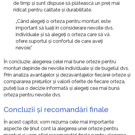
de timp și sunt dispuse să plătească un preț mai
ridicat pentru calitate și durabilitate.
„Când alegeți o orteza pentru monturi, este
important să luați în considerare nevoile dvs.
individuale și să alegeți o orteza care să vă
ofere suportul și confortul de care aveți
nevoie.”
În concluzie, alegerea celei mai bune orteze pentru
monturi depinde de nevoile individuale și de bugetul dvs.
Prin analiza avantajelor și dezavantajelor fiecărei orteze și
compararea prețurilor și valorii oferite de fiecare orteza,
puteți lua o decizie informată și alegeți cea mai bună
orteza pentru nevoile dvs.
Concluzii și recomandări finale
În acest capitol, vom rezuma cele mai importante
aspecte de ținut cont la alegerea unei orteze pentru