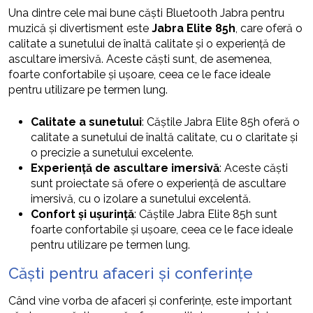
Una dintre cele mai bune căști Bluetooth Jabra pentru
muzică și divertisment este
Jabra Elite 85h
, care oferă o
calitate a sunetului de înaltă calitate și o experiență de
ascultare imersivă. Aceste căști sunt, de asemenea,
foarte confortabile și ușoare, ceea ce le face ideale
pentru utilizare pe termen lung.
Calitate a sunetului
: Căștile Jabra Elite 85h oferă o
calitate a sunetului de înaltă calitate, cu o claritate și
o precizie a sunetului excelente.
Experiență de ascultare imersivă
: Aceste căști
sunt proiectate să ofere o experiență de ascultare
imersivă, cu o izolare a sunetului excelentă.
Confort și ușurință
: Căștile Jabra Elite 85h sunt
foarte confortabile și ușoare, ceea ce le face ideale
pentru utilizare pe termen lung.
Căști pentru afaceri și conferințe
Când vine vorba de afaceri și conferințe, este important