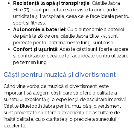
Rezistență la apă și transpirație
: Căștile Jabra
Elite 75t sunt proiectate să reziste la condiții de
umiditate și transpirație, ceea ce le face ideale pentru
sport și fitness.
Autonomie a bateriei
: Cu o autonomie a bateriei
de până la 28 de ore, căștile Jabra Elite 75t sunt
perfecte pentru antrenamente lungi și intense.
Confort și ușurință
: Aceste căști sunt foarte ușoare
și confortabile, ceea ce le face ideale pentru utilizare
pe termen lung.
Căști pentru muzică și divertisment
Când vine vorba de muzică și divertisment, este
important să alegem căști care să ofere o calitate a
sunetului excelentă și o experiență de ascultare imersivă.
Căștile Bluetooth Jabra pentru muzică și divertisment
sunt proiectate să ofere o experiență de ascultare de
înaltă calitate, cu o claritate și o precizie a sunetului
excelente.