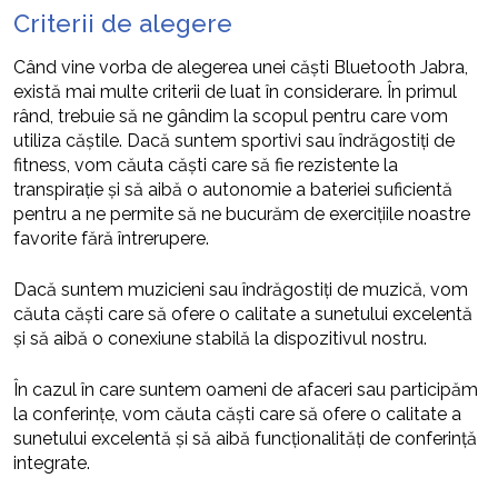
Criterii de alegere
Când vine vorba de alegerea unei căști Bluetooth Jabra,
există mai multe criterii de luat în considerare. În primul
rând, trebuie să ne gândim la scopul pentru care vom
utiliza căștile. Dacă suntem sportivi sau îndrăgostiți de
fitness, vom căuta căști care să fie rezistente la
transpirație și să aibă o autonomie a bateriei suficientă
pentru a ne permite să ne bucurăm de exercițiile noastre
favorite fără întrerupere.
Dacă suntem muzicieni sau îndrăgostiți de muzică, vom
căuta căști care să ofere o calitate a sunetului excelentă
și să aibă o conexiune stabilă la dispozitivul nostru.
În cazul în care suntem oameni de afaceri sau participăm
la conferințe, vom căuta căști care să ofere o calitate a
sunetului excelentă și să aibă funcționalități de conferință
integrate.