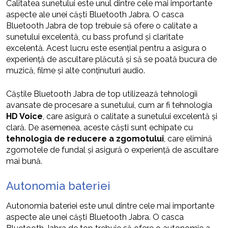
Calitatea sunetului este unul dintre cele mai importante
aspecte ale unei căști Bluetooth Jabra. O casca
Bluetooth Jabra de top trebuie să ofere o calitate a
sunetului excelentă, cu bass profund și claritate
excelentă. Acest lucru este esențial pentru a asigura o
experiență de ascultare plăcută și să se poată bucura de
muzică, filme și alte conținuturi audio.
Căștile Bluetooth Jabra de top utilizează tehnologii
avansate de procesare a sunetului, cum ar fi tehnologia
HD Voice
, care asigură o calitate a sunetului excelentă și
clară. De asemenea, aceste căști sunt echipate cu
tehnologia de reducere a zgomotului
, care elimină
zgomotele de fundal și asigură o experiență de ascultare
mai bună.
Autonomia bateriei
Autonomia bateriei este unul dintre cele mai importante
aspecte ale unei căști Bluetooth Jabra. O casca