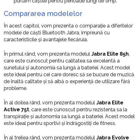
purtăm căștile pentru perioade lungi de timp.
Compararea modelelor
În acest capitol, vom prezenta o comparație a diferitelor
modele de căști Bluetooth Jabra, împreună cu
caracteristicile și avantajele fiecăruia.
În primul rând, vom prezenta modelul
Jabra Elite 85h
,
care este cunoscut pentru calitatea sa excelentă a
sunetului și autonomia sa lungă a bateriei. Acest model
este ideal pentru cei care doresc să se bucure de muzică
de înaltă calitate și să aibă o experiență de utilizare fără
probleme.
În al doilea rând, vom prezenta modelul
Jabra Elite
Active 75t
, care este cunoscut pentru rezistența sa la
transpirație și autonomia sa lungă a bateriei. Acest model
este ideal pentru sportivi și îndrăgostiți de fitness.
În al treilea rând, vom prezenta modelul
Jabra Evolve