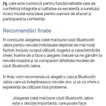
75
, care este cunoscut pentru funcționalitățile sale de
conferință integrate și calitatea sa excelentă a sunetului.
Acest model este ideal pentru oameni de afaceri și
participanți la conferințe.
Recomandări finale
În concluzie, alegerea celei mai bune căști Bluetooth
Jabra pentru nevoile individuale depinde de mai mulți
factori, inclusiv scopul utilizării, bugetul și caracteristicile
cheie. Înainte de a face o alegere, trebuie să ne gândim la
nevoile noastre și să comparăm diferitele modele de
căști Bluetooth Jabra.
În final, vom recomanda să alegeți o casca Bluetooth
Jabra care să îndeplinească nevoile dvs. și să vă ofere o
experiență de utilizare fără probleme.
„Alegerea celei mai bune căști Bluetooth Jabra
este o decizie importantă, care poate face