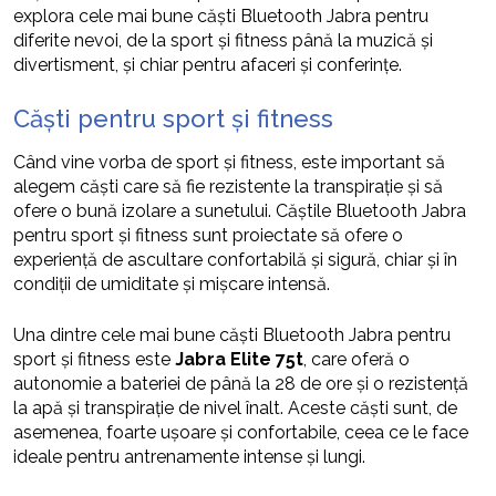
explora cele mai bune căști Bluetooth Jabra pentru
diferite nevoi, de la sport și fitness până la muzică și
divertisment, și chiar pentru afaceri și conferințe.
Căști pentru sport și fitness
Când vine vorba de sport și fitness, este important să
alegem căști care să fie rezistente la transpirație și să
ofere o bună izolare a sunetului. Căștile Bluetooth Jabra
pentru sport și fitness sunt proiectate să ofere o
experiență de ascultare confortabilă și sigură, chiar și în
condiții de umiditate și mișcare intensă.
Una dintre cele mai bune căști Bluetooth Jabra pentru
sport și fitness este
Jabra Elite 75t
, care oferă o
autonomie a bateriei de până la 28 de ore și o rezistență
la apă și transpirație de nivel înalt. Aceste căști sunt, de
asemenea, foarte ușoare și confortabile, ceea ce le face
ideale pentru antrenamente intense și lungi.