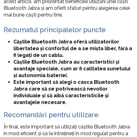
acest articol, am prezentat beneficiile utilizării unei căști
Bluetooth Jabra și am oferit sfaturi pentru alegerea celei
mai bune căști pentru tine.
Rezumatul principalelor puncte
Căștile Bluetooth Jabra oferă utilizatorilor
libertatea și confortul de a se mișta liber, fără a
fi legați de un cablu.
Căștile Bluetooth Jabra au caracteristici și
avantaje speciale, cum ar fi calitatea sunetului
și autonomia bateriei.
Este important să alegi o casca Bluetooth
Jabra care să se potrivească nevoilor
individuale și să aibă caracteristicile și
avantajele necesare.
Recomandări pentru utilizare
În final, este important să utilizați căștile Bluetooth Jabra
în mod eficient și să le întrețineți în mod regulat pentru a