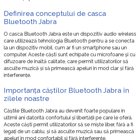
Definirea conceptului de casca
Bluetooth Jabra
O casca Bluetooth Jabra este un dispozitiv audio wireless
care utilizează tehnologia Bluetooth pentru a se conecta
la un dispozitiv mobil, cum ar fi un smartphone sau un
computer. Aceste căști sunt echipate cu microfoane și cu
difuzoare de înaltă calitate, care permit utilizatorilor să
asculte muzică și să primească apeluri în mod clar și fără
interferențe.
Importanța căștilor Bluetooth Jabra în
zilele noastre
Căștile Bluetooth Jabra au devenit foarte populare în
ultimii ani datorită confortului și libertății pe care le oferă.
Aceste căști permit utilizatorilor să se miște liber, fără a fi
legați de un cablu, și să asculte muzică sau să primească
apeluri în mod confortabil și fără interferențe.