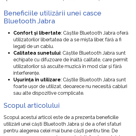
Beneficiile utilizării unei casce
Bluetooth Jabra
Confort și libertate
: Căștile Bluetooth Jabra oferă
utilizatorilor libertatea de a se mișta liber, fără a fi
legați de un cablu.
Calitatea sunetului
: Căștile Bluetooth Jabra sunt
echipate cu difuzoare de înaltă calitate, care permit
utilizatorilor să asculte muzică în mod clar și fără
interferențe.
Ușurința în utilizare
: Căștile Bluetooth Jabra sunt
foarte ușor de utilizat, deoarece nu necesită cabluri
sau alte dispozitive complicate.
Scopul articolului
Scopul acestui articol este de a prezenta beneficiile
utilizării unei căști Bluetooth Jabra și de a oferi sfaturi
pentru alegerea celei mai bune căști pentru tine. De