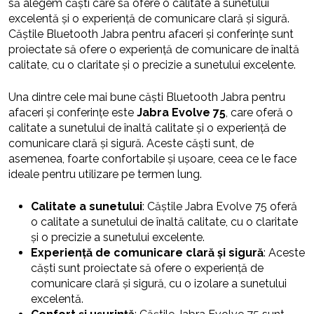
să alegem căști care să ofere o calitate a sunetului
excelentă și o experiență de comunicare clară și sigură.
Căștile Bluetooth Jabra pentru afaceri și conferințe sunt
proiectate să ofere o experiență de comunicare de înaltă
calitate, cu o claritate și o precizie a sunetului excelente.
Una dintre cele mai bune căști Bluetooth Jabra pentru
afaceri și conferințe este
Jabra Evolve 75
, care oferă o
calitate a sunetului de înaltă calitate și o experiență de
comunicare clară și sigură. Aceste căști sunt, de
asemenea, foarte confortabile și ușoare, ceea ce le face
ideale pentru utilizare pe termen lung.
Calitate a sunetului
: Căștile Jabra Evolve 75 oferă
o calitate a sunetului de înaltă calitate, cu o claritate
și o precizie a sunetului excelente.
Experiență de comunicare clară și sigură
: Aceste
căști sunt proiectate să ofere o experiență de
comunicare clară și sigură, cu o izolare a sunetului
excelentă.