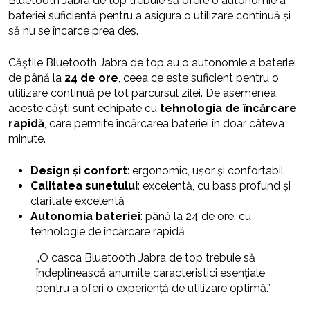
Bluetooth Jabra de top trebuie să ofere o autonomie a
bateriei suficientă pentru a asigura o utilizare continuă și
să nu se încarce prea des.
Căștile Bluetooth Jabra de top au o autonomie a bateriei
de până la
24 de ore
, ceea ce este suficient pentru o
utilizare continuă pe tot parcursul zilei. De asemenea,
aceste căști sunt echipate cu
tehnologia de încărcare
rapidă
, care permite încărcarea bateriei în doar câteva
minute.
Design și confort
: ergonomic, ușor și confortabil
Calitatea sunetului
: excelentă, cu bass profund și
claritate excelentă
Autonomia bateriei
: până la 24 de ore, cu
tehnologie de încărcare rapidă
„O casca Bluetooth Jabra de top trebuie să
îndeplinească anumite caracteristici esențiale
pentru a oferi o experiență de utilizare optimă.”