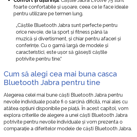
Confort și ușurință
: Căștile Jabra Evolve 75 sunt
foarte confortabile și ușoare, ceea ce le face ideale
pentru utilizare pe termen lung.
„Căștile Bluetooth Jabra sunt perfecte pentru
orice nevoie, de la sport și fitness până la
muzică și divertisment, și chiar pentru afaceri și
conferințe. Cu o gamă largă de modele și
caracteristici, este ușor să găsești căștile
potrivite pentru tine.”
Cum să alegi cea mai buna casca
Bluetooth Jabra pentru tine
Alegerea celei mai bune căști Bluetooth Jabra pentru
nevoile individuale poate fi o sarcină dificilă, mai ales cu
atâtea opțiuni disponibile pe piață. În acest capitol, vom
explora criteriile de alegere a unei căști Bluetooth Jabra
potrivite pentru nevoile individuale și vom prezenta o
comparație a diferitelor modele de căști Bluetooth Jabra.