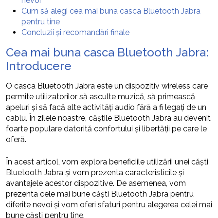
nevoi
Cum să alegi cea mai buna casca Bluetooth Jabra
pentru tine
Concluzii și recomandări finale
Cea mai buna casca Bluetooth Jabra:
Introducere
O casca Bluetooth Jabra este un dispozitiv wireless care
permite utilizatorilor să asculte muzică, să primească
apeluri și să facă alte activități audio fără a fi legați de un
cablu. În zilele noastre, căștile Bluetooth Jabra au devenit
foarte populare datorită confortului și libertății pe care le
oferă.
În acest articol, vom explora beneficiile utilizării unei căști
Bluetooth Jabra și vom prezenta caracteristicile și
avantajele acestor dispozitive. De asemenea, vom
prezenta cele mai bune căști Bluetooth Jabra pentru
diferite nevoi și vom oferi sfaturi pentru alegerea celei mai
bune căști pentru tine.