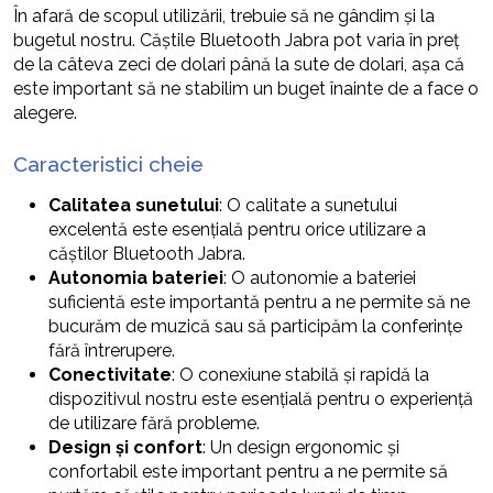
În afară de scopul utilizării, trebuie să ne gândim și la
bugetul nostru. Căștile Bluetooth Jabra pot varia în preț
de la câteva zeci de dolari până la sute de dolari, așa că
este important să ne stabilim un buget înainte de a face o
alegere.
Caracteristici cheie
Calitatea sunetului
: O calitate a sunetului
excelentă este esențială pentru orice utilizare a
căștilor Bluetooth Jabra.
Autonomia bateriei
: O autonomie a bateriei
suficientă este importantă pentru a ne permite să ne
bucurăm de muzică sau să participăm la conferințe
fără întrerupere.
Conectivitate
: O conexiune stabilă și rapidă la
dispozitivul nostru este esențială pentru o experiență
de utilizare fără probleme.
Design și confort
: Un design ergonomic și
confortabil este important pentru a ne permite să