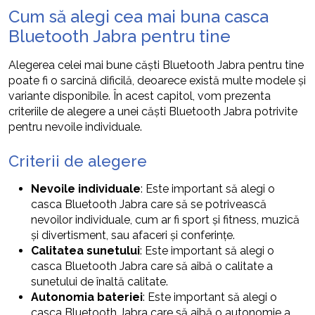
Cum să alegi cea mai buna casca
Bluetooth Jabra pentru tine
Alegerea celei mai bune căști Bluetooth Jabra pentru tine
poate fi o sarcină dificilă, deoarece există multe modele și
variante disponibile. În acest capitol, vom prezenta
criteriile de alegere a unei căști Bluetooth Jabra potrivite
pentru nevoile individuale.
Criterii de alegere
Nevoile individuale
: Este important să alegi o
casca Bluetooth Jabra care să se potrivească
nevoilor individuale, cum ar fi sport și fitness, muzică
și divertisment, sau afaceri și conferințe.
Calitatea sunetului
: Este important să alegi o
casca Bluetooth Jabra care să aibă o calitate a
sunetului de înaltă calitate.
Autonomia bateriei
: Este important să alegi o
casca Bluetooth Jabra care să aibă o autonomie a