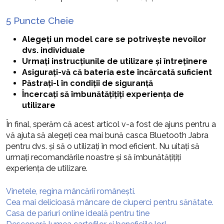
5 Puncte Cheie
Alegeți un model care se potrivește nevoilor
dvs. individuale
Urmați instrucțiunile de utilizare și întreținere
Asigurați-vă că bateria este încărcată suficient
Păstrați-l în condiții de siguranță
Încercați să îmbunătățițiți experiența de
utilizare
În final, sperăm că acest articol v-a fost de ajuns pentru a
vă ajuta să alegeți cea mai bună casca Bluetooth Jabra
pentru dvs. și să o utilizați în mod eficient. Nu uitați să
urmați recomandările noastre și să îmbunătățițiți
experiența de utilizare.
Vinetele, regina mâncării românești.
Cea mai delicioasă mâncare de ciuperci pentru sănătate.
Casa de pariuri online ideală pentru tine