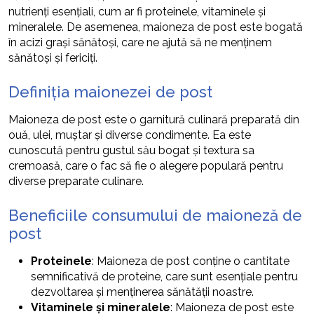
nutrienți esențiali, cum ar fi proteinele, vitaminele și
mineralele. De asemenea, maioneza de post este bogată
în acizi grași sănătoși, care ne ajută să ne menținem
sănătoși și fericiți.
Definiția maionezei de post
Maioneza de post este o garnitură culinară preparată din
ouă, ulei, muștar și diverse condimente. Ea este
cunoscută pentru gustul său bogat și textura sa
cremoasă, care o fac să fie o alegere populară pentru
diverse preparate culinare.
Beneficiile consumului de maioneză de
post
Proteinele
: Maioneza de post conține o cantitate
semnificativă de proteine, care sunt esențiale pentru
dezvoltarea și menținerea sănătății noastre.
Vitaminele și mineralele
: Maioneza de post este