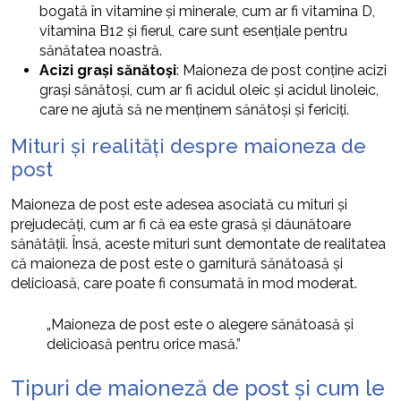
bogată în vitamine și minerale, cum ar fi vitamina D,
vitamina B12 și fierul, care sunt esențiale pentru
sănătatea noastră.
Acizi grași sănătoși
: Maioneza de post conține acizi
grași sănătoși, cum ar fi acidul oleic și acidul linoleic,
care ne ajută să ne menținem sănătoși și fericiți.
Mituri și realități despre maioneza de
post
Maioneza de post este adesea asociată cu mituri și
prejudecăți, cum ar fi că ea este grasă și dăunătoare
sănătății. Însă, aceste mituri sunt demontate de realitatea
că maioneza de post este o garnitură sănătoasă și
delicioasă, care poate fi consumată în mod moderat.
„Maioneza de post este o alegere sănătoasă și
delicioasă pentru orice masă.”
Tipuri de maioneză de post și cum le