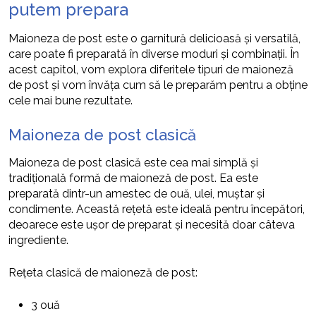
putem prepara
Maioneza de post este o garnitură delicioasă și versatilă,
care poate fi preparată în diverse moduri și combinații. În
acest capitol, vom explora diferitele tipuri de maioneză
de post și vom învăța cum să le preparăm pentru a obține
cele mai bune rezultate.
Maioneza de post clasică
Maioneza de post clasică este cea mai simplă și
tradițională formă de maioneză de post. Ea este
preparată dintr-un amestec de ouă, ulei, muștar și
condimente. Această rețetă este ideală pentru începători,
deoarece este ușor de preparat și necesită doar câteva
ingrediente.
Rețeta clasică de maioneză de post:
3 ouă