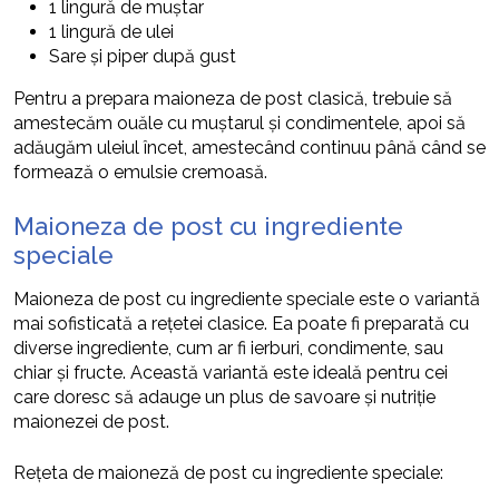
1 lingură de muștar
1 lingură de ulei
Sare și piper după gust
Pentru a prepara maioneza de post clasică, trebuie să
amestecăm ouăle cu muștarul și condimentele, apoi să
adăugăm uleiul încet, amestecând continuu până când se
formează o emulsie cremoasă.
Maioneza de post cu ingrediente
speciale
Maioneza de post cu ingrediente speciale este o variantă
mai sofisticată a rețetei clasice. Ea poate fi preparată cu
diverse ingrediente, cum ar fi ierburi, condimente, sau
chiar și fructe. Această variantă este ideală pentru cei
care doresc să adauge un plus de savoare și nutriție
maionezei de post.
Rețeta de maioneză de post cu ingrediente speciale: