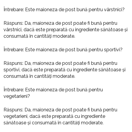
Întrebare: Este maioneza de post bună pentru vârstnici?
Răspuns: Da, maioneza de post poate fi bună pentru
vârstnici, dacă este preparată cu ingrediente sănătoase și
consumată în cantități moderate.
Întrebare: Este maioneza de post bună pentru sportivi?
Răspuns: Da, maioneza de post poate fi bună pentru
sportivi, dacă este preparată cu ingrediente sănătoase și
consumată în cantități moderate.
Întrebare: Este maioneza de post bună pentru
vegetarieni?
Răspuns: Da, maioneza de post poate fi bună pentru
vegetarieni, dacă este preparată cu ingrediente
sănătoase și consumată în cantități moderate.