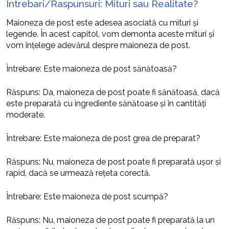
Intrebari/Raspunsuri: Mituri sau Realitate?
Maioneza de post este adesea asociată cu mituri și
legende. În acest capitol, vom demonta aceste mituri și
vom înțelege adevărul despre maioneza de post.
Întrebare: Este maioneza de post sănătoasă?
Răspuns: Da, maioneza de post poate fi sănătoasă, dacă
este preparată cu ingrediente sănătoase și în cantități
moderate.
Întrebare: Este maioneza de post grea de preparat?
Răspuns: Nu, maioneza de post poate fi preparată ușor și
rapid, dacă se urmează rețeta corectă.
Întrebare: Este maioneza de post scumpă?
Răspuns: Nu, maioneza de post poate fi preparată la un