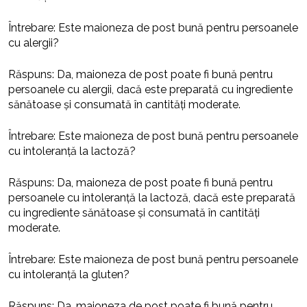
Întrebare: Este maioneza de post bună pentru persoanele
cu alergii?
Răspuns: Da, maioneza de post poate fi bună pentru
persoanele cu alergii, dacă este preparată cu ingrediente
sănătoase și consumată în cantități moderate.
Întrebare: Este maioneza de post bună pentru persoanele
cu intoleranță la lactoză?
Răspuns: Da, maioneza de post poate fi bună pentru
persoanele cu intoleranță la lactoză, dacă este preparată
cu ingrediente sănătoase și consumată în cantități
moderate.
Întrebare: Este maioneza de post bună pentru persoanele
cu intoleranță la gluten?
Răspuns: Da, maioneza de post poate fi bună pentru