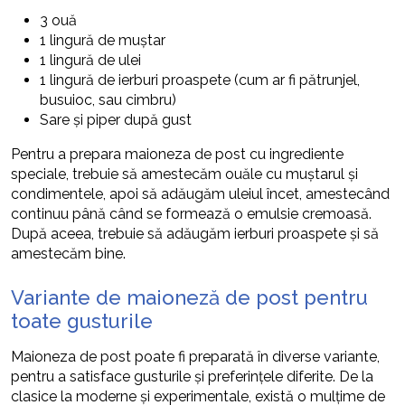
3 ouă
1 lingură de muștar
1 lingură de ulei
1 lingură de ierburi proaspete (cum ar fi pătrunjel,
busuioc, sau cimbru)
Sare și piper după gust
Pentru a prepara maioneza de post cu ingrediente
speciale, trebuie să amestecăm ouăle cu muștarul și
condimentele, apoi să adăugăm uleiul încet, amestecând
continuu până când se formează o emulsie cremoasă.
După aceea, trebuie să adăugăm ierburi proaspete și să
amestecăm bine.
Variante de maioneză de post pentru
toate gusturile
Maioneza de post poate fi preparată în diverse variante,
pentru a satisface gusturile și preferințele diferite. De la
clasice la moderne și experimentale, există o mulțime de