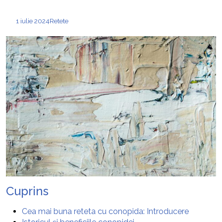
1 iulie 2024
Retete
Cuprins
Cea mai buna reteta cu conopida: Introducere