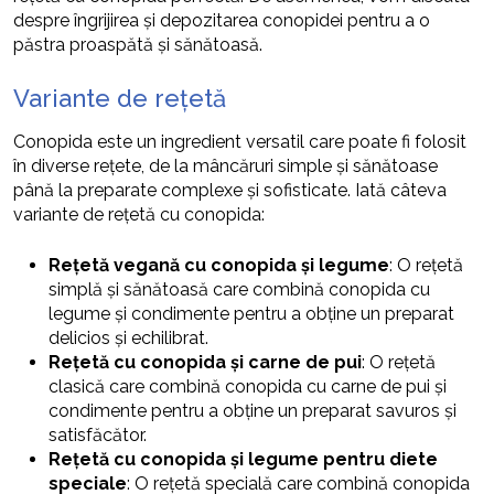
despre îngrijirea și depozitarea conopidei pentru a o
păstra proaspătă și sănătoasă.
Variante de rețetă
Conopida este un ingredient versatil care poate fi folosit
în diverse rețete, de la mâncăruri simple și sănătoase
până la preparate complexe și sofisticate. Iată câteva
variante de rețetă cu conopida:
Rețetă vegană cu conopida și legume
: O rețetă
simplă și sănătoasă care combină conopida cu
legume și condimente pentru a obține un preparat
delicios și echilibrat.
Rețetă cu conopida și carne de pui
: O rețetă
clasică care combină conopida cu carne de pui și
condimente pentru a obține un preparat savuros și
satisfăcător.
Rețetă cu conopida și legume pentru diete
speciale
: O rețetă specială care combină conopida