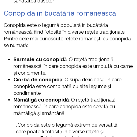
sănătatea oaselor.
Conopida în bucătăria românească
Conopida este o legumă populară în bucătăria
românească, fiind folosită în diverse rețete tradiționale.
Printre cele mai cunoscute rețete românești cu conopidă
se numără:
Sarmale cu conopidă
: O rețetă tradițională
românească, în care conopida este umplută cu carne
și condimente.
Ciorbă de conopidă
: O supă delicioasă, în care
conopida este combinată cu alte legume și
condimente.
Mămăligă cu conopidă
: O rețetă tradițională
românească, în care conopida este servită cu
mămăligă și smântână.
„Conopida este o legumă extrem de versatilă,
care poate fi folosită în diverse rețete și