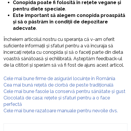
Conopida poate fi folosită în rețete vegane și
pentru diete speciale
.
Este important să alegem conopida proaspătă
și să o păstrăm în condiții de depozitare
adecvate
.
Încheiem articolul nostru cu speranța că v-am oferit
suficiente informații și sfaturi pentru a vă încuraja să
încercați rețeta cu conopida și să o faceți parte din dieta
voastră sănătoasă și echilibrată. Așteptăm feedback-ul
de la cititori și sperăm să vă fi fost de ajuns acest articol.
Cele mai bune firme de asigurări locuințe în România
Cea mai bună rețetă de ciorbă de peste tradițională
Cele mai bune fasole la conservă pentru sănătate și gust
Ciocolată de casa: rețete și sfaturi pentru a o face
perfectă
Cele mai bune razatoare manuale pentru nevoile dvs.