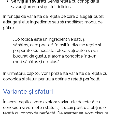
Serviți și savurați
: Serviți rețeta cu conopida și
savurați aroma și gustul delicios.
În funcție de varianta de rețetă pe care o alegeți, puteți
adăuga și alte ingrediente sau să modificați modul de
gătire.
„Conopida este un ingredient versatil și
sănătos, care poate fi folosit în diverse rețete și
preparate. Cu această rețetă, veți putea să vă
bucurați de gustul și aroma conopidei într-un
mod sănătos și delicios.”
În următorul capitol, vom prezenta variante de rețetă cu
conopida și sfaturi pentru a obține o rețetă perfectă.
Variante și sfaturi
În acest capitol, vom explora variantele de rețetă cu
conopida și vom oferi sfaturi și trucuri pentru a obține o
rețetă cu conopida perfectă. De asemenea, vom discuta