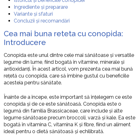
Istoricul și beneficiile conopidei
Ingrediente și preparare
Variante și sfaturi
Concluzii și recomandări
Cea mai buna reteta cu conopida:
Introducere
Conopida este unul dintre cele mai sănătoase și versatile
legume din lume, fiind bogată în vitamine, minerale și
antioxidanți. În acest articol, vom prezenta cea mai bună
rețetă cu conopida, care să îmbine gustul cu beneficiile
acesteia pentru sănătate.
Înainte de a începe, este important să înțelegem ce este
conopida și de ce este sănătoasă. Conopida este o
legumă din familia Brassicaceae, care include și alte
legume sănătoase precum broccoli, varză și kale. Ea este
bogată în vitamina C, vitamina K și fibre, fiind un aliment
ideal pentru o dietă sănătoasă și echilibrată.