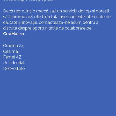
Dacă reprezinți o marcă sau un serviciu de top și dorești
să îți promovezi oferta în fața unei audiențe interesate de
calitate și inovație, contactează-ne acum pentru a
discuta despre oportunitățile de colaborare pe
CeaMai.ro
.
Gradina 24
Cea mai
Femei AZ
Rezidential
Dezvoltator