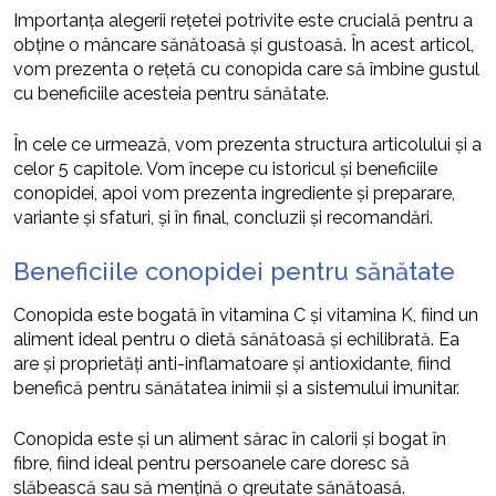
Importanța alegerii rețetei potrivite este crucială pentru a
obține o mâncare sănătoasă și gustoasă. În acest articol,
vom prezenta o rețetă cu conopida care să îmbine gustul
cu beneficiile acesteia pentru sănătate.
În cele ce urmează, vom prezenta structura articolului și a
celor 5 capitole. Vom începe cu istoricul și beneficiile
conopidei, apoi vom prezenta ingrediente și preparare,
variante și sfaturi, și în final, concluzii și recomandări.
Beneficiile conopidei pentru sănătate
Conopida este bogată în vitamina C și vitamina K, fiind un
aliment ideal pentru o dietă sănătoasă și echilibrată. Ea
are și proprietăți anti-inflamatoare și antioxidante, fiind
benefică pentru sănătatea inimii și a sistemului imunitar.
Conopida este și un aliment sărac în calorii și bogat în
fibre, fiind ideal pentru persoanele care doresc să
slăbească sau să mențină o greutate sănătoasă.