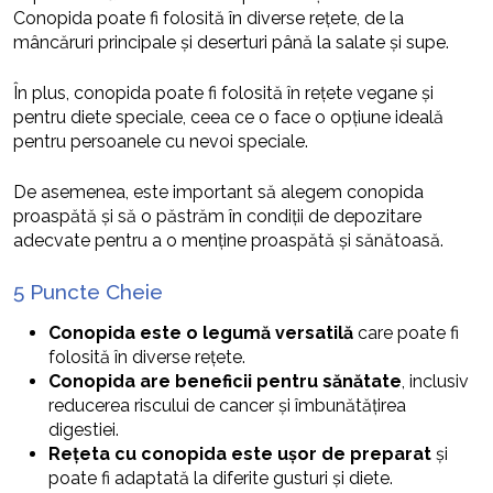
Conopida poate fi folosită în diverse rețete, de la
mâncăruri principale și deserturi până la salate și supe.
În plus, conopida poate fi folosită în rețete vegane și
pentru diete speciale, ceea ce o face o opțiune ideală
pentru persoanele cu nevoi speciale.
De asemenea, este important să alegem conopida
proaspătă și să o păstrăm în condiții de depozitare
adecvate pentru a o menține proaspătă și sănătoasă.
5 Puncte Cheie
Conopida este o legumă versatilă
care poate fi
folosită în diverse rețete.
Conopida are beneficii pentru sănătate
, inclusiv
reducerea riscului de cancer și îmbunătățirea
digestiei.
Rețeta cu conopida este ușor de preparat
și
poate fi adaptată la diferite gusturi și diete.