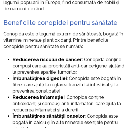
legumă populară în Europa, fiind consumată de nobili și
de oamenii de rând.
Beneficiile conopidei pentru sănătate
Conopida este o legumă extrem de sănătoasă, bogată în
vitamine, minerale și antioxidanți. Printre beneficiile
conopidei pentru sănătate se numără:
Reducerea riscului de cancer
: Conopida conține
compuși care au proprietăți anti-cancerigene, ajutând
la prevenirea apariției tumorilor.
Îmbunătățirea digestiei
: Conopida este bogată în
fibre, care ajută la reglarea tranzitului intestinal și la
prevenirea constipației.
Reducerea inflamației
: Conopida conține
antioxidanți și compuși anti-inflamatori, care ajută la
reducerea inflamației și a durerii.
Îmbunătățirea sănătății oaselor
: Conopida este
bogată în calciu și în alte minerale esențiale pentru