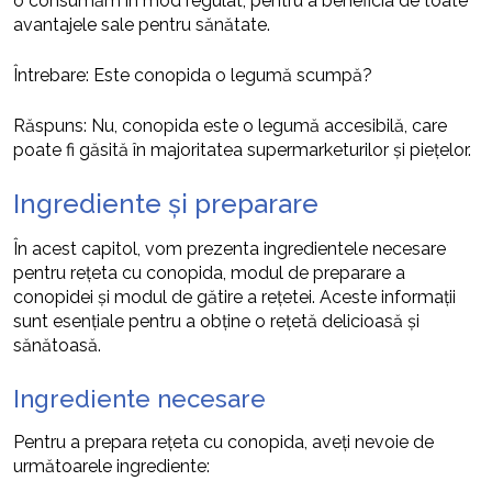
o consumăm în mod regulat, pentru a beneficia de toate
avantajele sale pentru sănătate.
Întrebare: Este conopida o legumă scumpă?
Răspuns: Nu, conopida este o legumă accesibilă, care
poate fi găsită în majoritatea supermarketurilor și piețelor.
Ingrediente și preparare
În acest capitol, vom prezenta ingredientele necesare
pentru rețeta cu conopida, modul de preparare a
conopidei și modul de gătire a rețetei. Aceste informații
sunt esențiale pentru a obține o rețetă delicioasă și
sănătoasă.
Ingrediente necesare
Pentru a prepara rețeta cu conopida, aveți nevoie de
următoarele ingrediente: