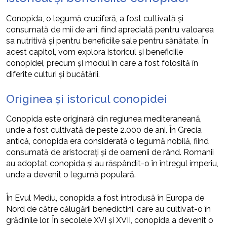
Conopida, o legumă cruciferă, a fost cultivată și
consumată de mii de ani, fiind apreciată pentru valoarea
sa nutritivă și pentru beneficiile sale pentru sănătate. În
acest capitol, vom explora istoricul și beneficiile
conopidei, precum și modul în care a fost folosită în
diferite culturi și bucătării.
Originea și istoricul conopidei
Conopida este originară din regiunea mediteraneană,
unde a fost cultivată de peste 2.000 de ani. În Grecia
antică, conopida era considerată o legumă nobilă, fiind
consumată de aristocrați și de oamenii de rând. Romanii
au adoptat conopida și au răspândit-o în întregul imperiu,
unde a devenit o legumă populară.
În Evul Mediu, conopida a fost introdusă în Europa de
Nord de către călugării benedictini, care au cultivat-o în
grădinile lor. În secolele XVI și XVII, conopida a devenit o