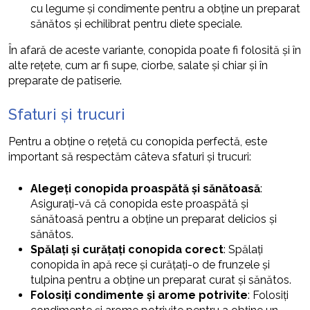
cu legume și condimente pentru a obține un preparat
sănătos și echilibrat pentru diete speciale.
În afară de aceste variante, conopida poate fi folosită și în
alte rețete, cum ar fi supe, ciorbe, salate și chiar și în
preparate de patiserie.
Sfaturi și trucuri
Pentru a obține o rețetă cu conopida perfectă, este
important să respectăm câteva sfaturi și trucuri:
Alegeți conopida proaspătă și sănătoasă
:
Asigurați-vă că conopida este proaspătă și
sănătoasă pentru a obține un preparat delicios și
sănătos.
Spălați și curățați conopida corect
: Spălați
conopida în apă rece și curățați-o de frunzele și
tulpina pentru a obține un preparat curat și sănătos.
Folosiți condimente și arome potrivite
: Folosiți