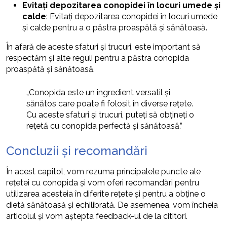
Evitați depozitarea conopidei în locuri umede și
calde
: Evitați depozitarea conopidei în locuri umede
și calde pentru a o păstra proaspătă și sănătoasă.
În afară de aceste sfaturi și trucuri, este important să
respectăm și alte reguli pentru a păstra conopida
proaspătă și sănătoasă.
„Conopida este un ingredient versatil și
sănătos care poate fi folosit în diverse rețete.
Cu aceste sfaturi și trucuri, puteți să obțineți o
rețetă cu conopida perfectă și sănătoasă.”
Concluzii și recomandări
În acest capitol, vom rezuma principalele puncte ale
rețetei cu conopida și vom oferi recomandări pentru
utilizarea acesteia în diferite rețete și pentru a obține o
dietă sănătoasă și echilibrată. De asemenea, vom încheia
articolul și vom aștepta feedback-ul de la cititori.