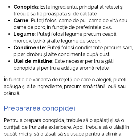
Conopida
: Este ingredientul principal al rețetei și
trebuie să fie proaspătă și de calitate.
Carne
: Puteți folosi carne de pui, carne de vită sau
carne de porc, în funcție de preferințele dvs.
Legume
: Puteți folosi legume precum ceapă,
morcov, țelină și alte legume de sezon.
Condimente
: Puteți folosi condimente precum sare,
piper, cimbru și alte condimente după gust.
Ulei de măsline
: Este necesar pentru a găti
conopida și pentru a adăuga aromă rețetei.
În funcție de varianta de rețetă pe care o alegeți, puteți
adăuga și alte ingrediente, precum smântână, ouă sau
brânză.
Prepararea conopidei
Pentru a prepara conopida, trebuie să o spălați și să o
curățați de frunzele exterioare. Apoi, trebuie să o tăiați în
bucăți mici și să o lăsați să se usuce pentru a elimina