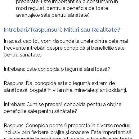
preparate. Este important să o consumăm în
mod regulat, pentru a beneficia de toate
avantajele sale pentru sănătate.”
Intrebari/Raspunsuri: Mituri sau Realitate?
În acest capitol, vom răspunde la unele dintre cele mai
frecvente întrebări despre conopidă și beneficiile sale
pentru sănătate.
Întrebare: Este conopida o legumă sănătoasă?
Răspuns: Da, conopida este o legumă extrem de
sănătoasă, bogată în vitamine, minerale și antioxidanți.
Întrebare: Cum se prepară conopida pentru a obține
beneficiile sale pentru sănătate?
Răspuns: Conopida poate fi preparată în diverse moduri,
inclusiv prin fierbere, prăjire și coacere. Este important să