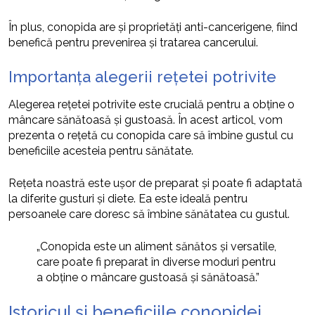
În plus, conopida are și proprietăți anti-cancerigene, fiind
benefică pentru prevenirea și tratarea cancerului.
Importanța alegerii rețetei potrivite
Alegerea rețetei potrivite este crucială pentru a obține o
mâncare sănătoasă și gustoasă. În acest articol, vom
prezenta o rețetă cu conopida care să îmbine gustul cu
beneficiile acesteia pentru sănătate.
Rețeta noastră este ușor de preparat și poate fi adaptată
la diferite gusturi și diete. Ea este ideală pentru
persoanele care doresc să îmbine sănătatea cu gustul.
„Conopida este un aliment sănătos și versatile,
care poate fi preparat în diverse moduri pentru
a obține o mâncare gustoasă și sănătoasă.”
Istoricul și beneficiile conopidei