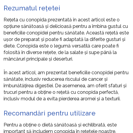
Rezumatul rețetei
Rețeta cu conopida prezentată în acest articol este o
opțiune sănătoasă și delicioasă pentru a îmbina gustul cu
beneficiile conopidei pentru sănătate. Această rețetă este
ușor de preparat și poate fi adaptată la diferite gusturi și
diete. Conopida este o legumă versatilă care poate fi
folosită în diverse rețete, de la salate și supe până la
mâncăruri principale și deserturi.
În acest articol, am prezentat beneficiile conopidei pentru
sănătate, inclusiv reducerea riscului de cancer și
îmbunătățirea digestiei. De asemenea, am oferit sfaturi și
trucuri pentru a obține o rețetă cu conopida perfectă,
inclusiv modul de a evita pierderea aromei și a texturii.
Recomandări pentru utilizare
Pentru a obține o dietă sănătoasă și echilibrată, este
important să includem conopida în rețetele noastre.