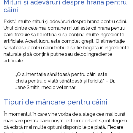
Mituri și adevăruri despre hrana pentru
câini
Există multe mituri și adevăruri despre hrana pentru câini.
Unul dintre cele mai comune mituri este că hrana pentru
câini trebuie să fie ieftină și să conțină multe ingrediente
artificiale. Acest lucru este complet greșit. O alimentație
sănătoasă pentru câini trebuie să fie bogată în ingrediente
naturale și să conțină puține sau deloc ingrediente
artificiale.
„O alimentație sănătoasă pentru câini este
cheia pentru o viață sănătoasă și fericită.” – Dr.
Jane Smith, medic veterinar
Tipuri de mâncare pentru câini
În momentul în care vine vorba de a alege cea mai bună
mâncare pentru câinii noștri, este important să înțelegem
că există mai multe opțiuni disponibile pe piață. Fiecare