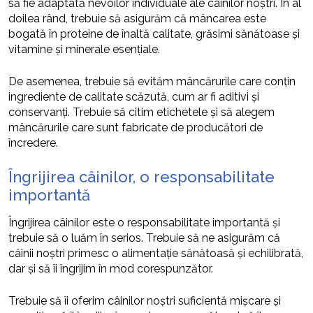
să fie adaptată nevoilor individuale ale câinilor noștri. În al
doilea rând, trebuie să asigurăm că mâncarea este
bogată în proteine de înaltă calitate, grăsimi sănătoase și
vitamine și minerale esențiale.
De asemenea, trebuie să evităm mâncărurile care conțin
ingrediente de calitate scăzută, cum ar fi aditivi și
conservanți. Trebuie să citim etichetele și să alegem
mâncărurile care sunt fabricate de producători de
încredere.
Îngrijirea câinilor, o responsabilitate
importantă
Îngrijirea câinilor este o responsabilitate importantă și
trebuie să o luăm în serios. Trebuie să ne asigurăm că
câinii noștri primesc o alimentație sănătoasă și echilibrată,
dar și să îi îngrijim în mod corespunzător.
Trebuie să îi oferim câinilor noștri suficientă mișcare și