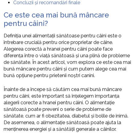
Concluzii și recomandări finale
Ce este cea mai bună mâncare
pentru câini?
Definiția unei alimentații sănătoase pentru câini este o
întrebare crucială pentru orice proprietar de câine.
Alegerea corectă a hranei pentru câini poate face
diferența între o viață sănătoasă și una plină de probleme
de sănătate. În acest articol, vom explora ce este cea mai
bună mâncare pentru câini și cum putem alege cea mai
bună opțiune pentru prietenii noștri canini.
Înainte de a începe să căutăm cea mai bună mâncare
pentru câini, este important să înțelegem importanța
alegerii corecte a hranei pentru câini. O alimentație
sănătoasă poate preveni o serie de probleme de
sănătate, cum ar fi obezitatea, diabetul și bolile de inimă.
De asemenea, o alimentație sănătoasă poate ajuta la
menținerea energiei și a sănătății generale a câinilor.