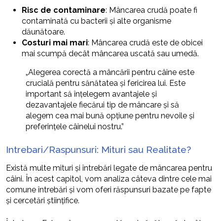
Risc de contaminare
: Mâncarea crudă poate fi
contaminată cu bacterii și alte organisme
dăunătoare.
Costuri mai mari
: Mâncarea crudă este de obicei
mai scumpă decât mâncarea uscată sau umedă.
„Alegerea corectă a mâncării pentru câine este
crucială pentru sănătatea și fericirea lui. Este
important să înțelegem avantajele și
dezavantajele fiecărui tip de mâncare și să
alegem cea mai bună opțiune pentru nevoile și
preferințele câinelui nostru.”
Intrebari/Raspunsuri: Mituri sau Realitate?
Există multe mituri și întrebări legate de mâncarea pentru
câini. În acest capitol, vom analiza câteva dintre cele mai
comune întrebări și vom oferi răspunsuri bazate pe fapte
și cercetări științifice.