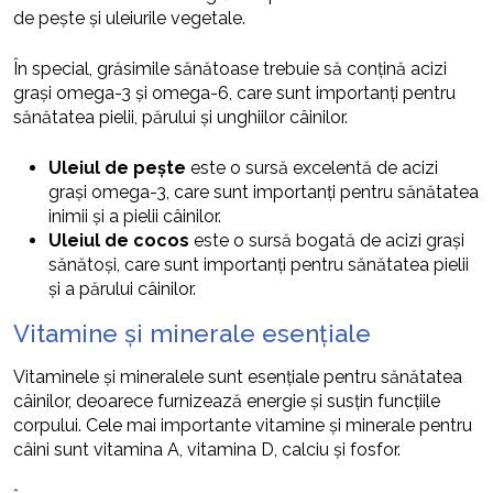
de pește și uleiurile vegetale.
În special, grăsimile sănătoase trebuie să conțină acizi
grași omega-3 și omega-6, care sunt importanți pentru
sănătatea pielii, părului și unghiilor câinilor.
Uleiul de pește
este o sursă excelentă de acizi
grași omega-3, care sunt importanți pentru sănătatea
inimii și a pielii câinilor.
Uleiul de cocos
este o sursă bogată de acizi grași
sănătoși, care sunt importanți pentru sănătatea pielii
și a părului câinilor.
Vitamine și minerale esențiale
Vitaminele și mineralele sunt esențiale pentru sănătatea
câinilor, deoarece furnizează energie și susțin funcțiile
corpului. Cele mai importante vitamine și minerale pentru
câini sunt vitamina A, vitamina D, calciu și fosfor.