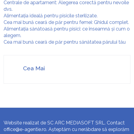
Centrale de apartament: Alegerea corectă pentru nevoile
dvs.
Alimentația ideală pentru pisicile sterilizate.
Cea mai bună ceară de păr pentru femei: Ghidul complet.
Alimentația sănătoasă pentru pisici: ce înseamnă și cum o
alegem.
Cea mai bună ceară de păr pentru sănătatea părului tău
Cea Mai
Website realizat de SC ARC MEDIASOFT SRL. Contact
office@e-agentie.ro
. Așteptăm cu nerăbdare să explorăm