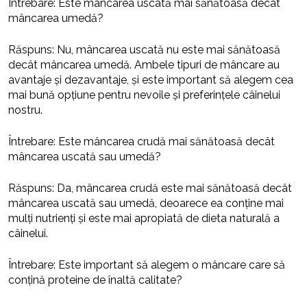
Întrebare: Este mâncarea uscată mai sănătoasă decât
mâncarea umedă?
Răspuns: Nu, mâncarea uscată nu este mai sănătoasă
decât mâncarea umedă. Ambele tipuri de mâncare au
avantaje și dezavantaje, și este important să alegem cea
mai bună opțiune pentru nevoile și preferințele câinelui
nostru.
Întrebare: Este mâncarea crudă mai sănătoasă decât
mâncarea uscată sau umedă?
Răspuns: Da, mâncarea crudă este mai sănătoasă decât
mâncarea uscată sau umedă, deoarece ea conține mai
mulți nutrienți și este mai apropiată de dieta naturală a
câinelui.
Întrebare: Este important să alegem o mâncare care să
conțină proteine de înaltă calitate?