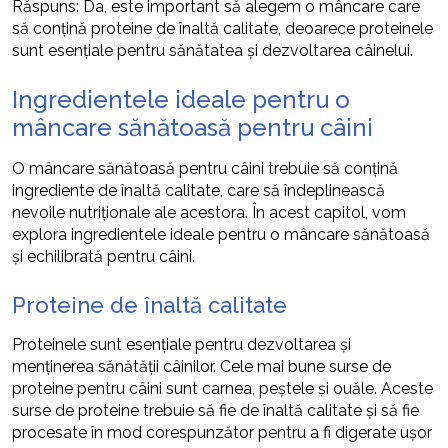
Răspuns: Da, este important să alegem o mâncare care
să conțină proteine de înaltă calitate, deoarece proteinele
sunt esențiale pentru sănătatea și dezvoltarea câinelui.
Ingredientele ideale pentru o
mâncare sănătoasă pentru câini
O mâncare sănătoasă pentru câini trebuie să conțină
ingrediente de înaltă calitate, care să îndeplinească
nevoile nutriționale ale acestora. În acest capitol, vom
explora ingredientele ideale pentru o mâncare sănătoasă
și echilibrată pentru câini.
Proteine de înaltă calitate
Proteinele sunt esențiale pentru dezvoltarea și
menținerea sănătății câinilor. Cele mai bune surse de
proteine pentru câini sunt carnea, peștele și ouăle. Aceste
surse de proteine trebuie să fie de înaltă calitate și să fie
procesate în mod corespunzător pentru a fi digerate ușor