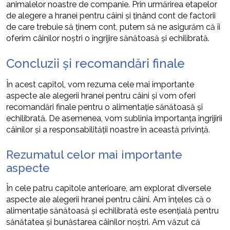
animalelor noastre de companie. Prin urmărirea etapelor
de alegere a hranei pentru câini și ținând cont de factorii
de care trebuie să ținem cont, putem să ne asigurăm că îi
oferim câinilor noștri o îngrijire sănătoasă și echilibrată.
Concluzii și recomandări finale
În acest capitol, vom rezuma cele mai importante
aspecte ale alegerii hranei pentru câini și vom oferi
recomandări finale pentru o alimentație sănătoasă și
echilibrată. De asemenea, vom sublinia importanța îngrijirii
câinilor și a responsabilității noastre în această privință.
Rezumatul celor mai importante
aspecte
În cele patru capitole anterioare, am explorat diversele
aspecte ale alegerii hranei pentru câini. Am înțeles că o
alimentație sănătoasă și echilibrată este esențială pentru
sănătatea și bunăstarea câinilor noștri. Am văzut că