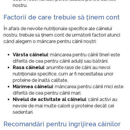
nostru.
Factorii de care trebuie să ținem cont
În afară de nevoile nutriționale specifice ale câinelui
nostru, trebuie să ținem cont de următorii factori atunci
când alegem o mâncare pentru câinii noștri:
Vârsta câinelui
: mâncarea pentru câinii tineri este
diferită de cea pentru câinii adulți sau bătrâni.
Rasa câinelui
: anumite rase de câini au nevoi
nutriționale specifice, cum ar fi necesitatea unor
proteine de înaltă calitate.
Mărimea câinelui
: mâncarea pentru câinii mici este
diferită de cea pentru câinii mari.
Nivelul de activitate al câinelui
: câinii activi au
nevoie de mai multe calorii și proteine decât cei
sedentari.
Recomandări pentru îngrijirea câinilor