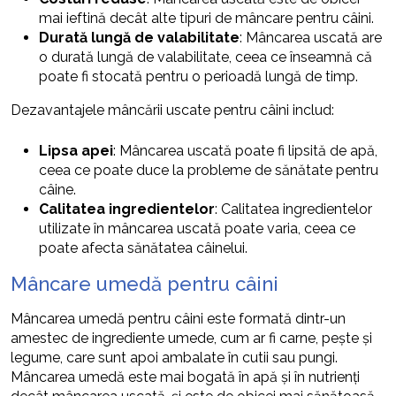
mai ieftină decât alte tipuri de mâncare pentru câini.
Durată lungă de valabilitate
: Mâncarea uscată are
o durată lungă de valabilitate, ceea ce înseamnă că
poate fi stocată pentru o perioadă lungă de timp.
Dezavantajele mâncării uscate pentru câini includ:
Lipsa apei
: Mâncarea uscată poate fi lipsită de apă,
ceea ce poate duce la probleme de sănătate pentru
câine.
Calitatea ingredientelor
: Calitatea ingredientelor
utilizate în mâncarea uscată poate varia, ceea ce
poate afecta sănătatea câinelui.
Mâncare umedă pentru câini
Mâncarea umedă pentru câini este formată dintr-un
amestec de ingrediente umede, cum ar fi carne, pește și
legume, care sunt apoi ambalate în cutii sau pungi.
Mâncarea umedă este mai bogată în apă și în nutrienți