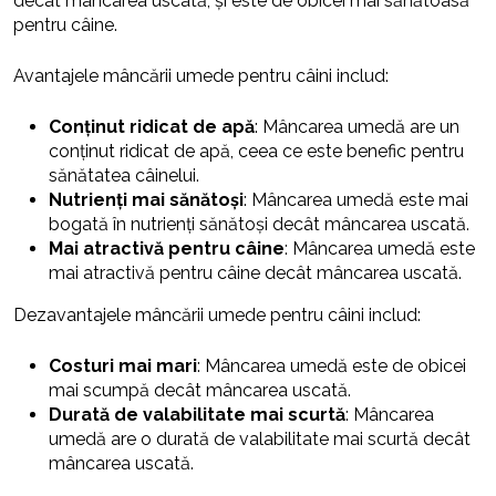
decât mâncarea uscată, și este de obicei mai sănătoasă
pentru câine.
Avantajele mâncării umede pentru câini includ:
Conținut ridicat de apă
: Mâncarea umedă are un
conținut ridicat de apă, ceea ce este benefic pentru
sănătatea câinelui.
Nutrienți mai sănătoși
: Mâncarea umedă este mai
bogată în nutrienți sănătoși decât mâncarea uscată.
Mai atractivă pentru câine
: Mâncarea umedă este
mai atractivă pentru câine decât mâncarea uscată.
Dezavantajele mâncării umede pentru câini includ:
Costuri mai mari
: Mâncarea umedă este de obicei
mai scumpă decât mâncarea uscată.
Durată de valabilitate mai scurtă
: Mâncarea
umedă are o durată de valabilitate mai scurtă decât
mâncarea uscată.