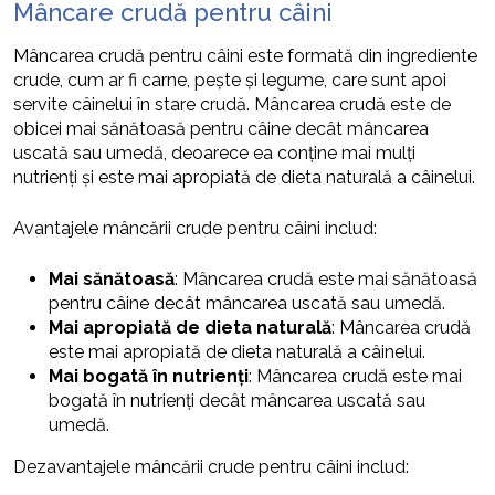
Mâncare crudă pentru câini
Mâncarea crudă pentru câini este formată din ingrediente
crude, cum ar fi carne, pește și legume, care sunt apoi
servite câinelui în stare crudă. Mâncarea crudă este de
obicei mai sănătoasă pentru câine decât mâncarea
uscată sau umedă, deoarece ea conține mai mulți
nutrienți și este mai apropiată de dieta naturală a câinelui.
Avantajele mâncării crude pentru câini includ:
Mai sănătoasă
: Mâncarea crudă este mai sănătoasă
pentru câine decât mâncarea uscată sau umedă.
Mai apropiată de dieta naturală
: Mâncarea crudă
este mai apropiată de dieta naturală a câinelui.
Mai bogată în nutrienți
: Mâncarea crudă este mai
bogată în nutrienți decât mâncarea uscată sau
umedă.
Dezavantajele mâncării crude pentru câini includ: