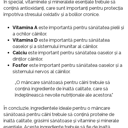
În special, vitaminele și mineralele esențiale trebuie să
conțină antioxidanți, care sunt importanți pentru protecția
împotriva stresului oxidativ și a bolilor cronice.
Vitamina A
este importantă pentru sănătatea pielii și
a ochilor câinilor.
Vitamina D
este importantă pentru sănătatea
oaselor și a sistemului imunitar al câinilor.
Calciu
este important pentru sănătatea oaselor și a
dinților câinilor.
Fosfor
este important pentru sănătatea oaselor și a
sistemului nervos al câinilor.
„O mâncare sănătoasă pentru câini trebuie să
conțină ingrediente de înaltă calitate, care să
îndeplinească nevoile nutriționale ale acestora.”
În concluzie, ingredientele ideale pentru o mâncare
sănătoasă pentru câini trebuie să conțină proteine de
înaltă calitate, grăsimi sănătoase și vitamine și minerale
esențiale. Aceste ingrediente trebuie să fie de înaltă