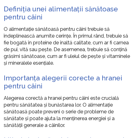
Definiția unei alimentații sănătoase
pentru câini
O alimentație sănătoasă pentru câini trebuie să
îndeplinească anumite cerințe. În primul rând, trebuie să
fie bogată în proteine de înaltă calitate, cum ar fi carnea
de pui, vită sau pește. De asemenea, trebuie să conțină
grăsimi sănătoase, cum ar fi uleiul de pește și vitaminele
și mineralele esențiale.
Importanța alegerii corecte a hranei
pentru câini
Alegerea corectă a hranei pentru câini este crucială
pentru sănătatea și bunăstarea lor. O alimentație
sănătoasă poate preveni o serie de probleme de
sănătate și poate ajuta la menținerea energiei și a
sănătății generale a câinilor.