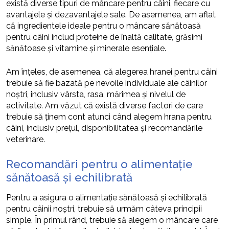
există diverse tipuri de mâncare pentru câini, fiecare cu
avantajele și dezavantajele sale. De asemenea, am aflat
că ingredientele ideale pentru o mâncare sănătoasă
pentru câini includ proteine de înaltă calitate, grăsimi
sănătoase și vitamine și minerale esențiale.
Am înțeles, de asemenea, că alegerea hranei pentru câini
trebuie să fie bazată pe nevoile individuale ale câinilor
noștri, inclusiv vârsta, rasa, mărimea și nivelul de
activitate. Am văzut că există diverse factori de care
trebuie să ținem cont atunci când alegem hrana pentru
câini, inclusiv prețul, disponibilitatea și recomandările
veterinare.
Recomandări pentru o alimentație
sănătoasă și echilibrată
Pentru a asigura o alimentație sănătoasă și echilibrată
pentru câinii noștri, trebuie să urmăm câteva principii
simple. În primul rând, trebuie să alegem o mâncare care