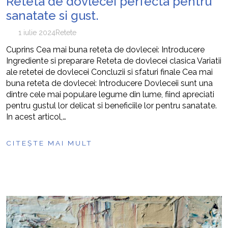
Reteta de dovlecei perfecta pentru
sanatate si gust.
1 iulie 2024
Retete
Cuprins Cea mai buna reteta de dovlecei: Introducere
Ingrediente si preparare Reteta de dovlecei clasica Variatii
ale retetei de dovlecei Concluzii si sfaturi finale Cea mai
buna reteta de dovlecei: Introducere Dovleceii sunt una
dintre cele mai populare legume din lume, fiind apreciati
pentru gustul lor delicat si beneficiile lor pentru sanatate.
In acest articol,…
CITEȘTE MAI MULT