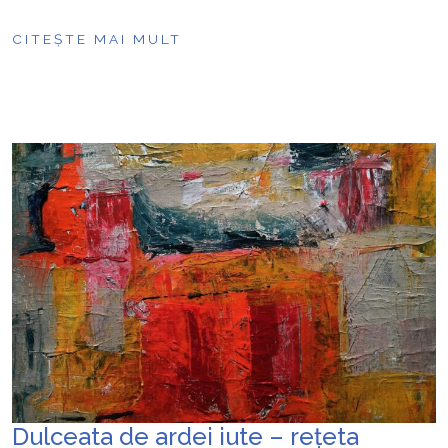
CITEȘTE MAI MULT
Dulceata de ardei iute – rețeta