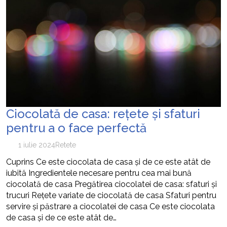
Ciocolată de casa: rețete și sfaturi
pentru a o face perfectă
1 iulie 2024
Retete
Cuprins Ce este ciocolata de casa și de ce este atât de
iubită Ingredientele necesare pentru cea mai bună
ciocolată de casa Pregătirea ciocolatei de casa: sfaturi și
trucuri Rețete variate de ciocolată de casa Sfaturi pentru
servire și păstrare a ciocolatei de casa Ce este ciocolata
de casa și de ce este atât de…