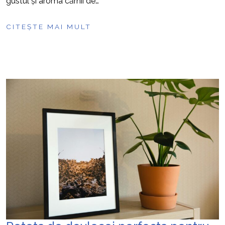
gustul și aroma cărnii de…
CITEȘTE MAI MULT