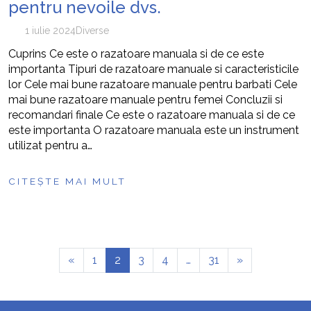
pentru nevoile dvs.
1 iulie 2024
Diverse
Cuprins Ce este o razatoare manuala si de ce este
importanta Tipuri de razatoare manuale si caracteristicile
lor Cele mai bune razatoare manuale pentru barbati Cele
mai bune razatoare manuale pentru femei Concluzii si
recomandari finale Ce este o razatoare manuala si de ce
este importanta O razatoare manuala este un instrument
utilizat pentru a…
CITEȘTE MAI MULT
«
1
2
3
4
…
31
»