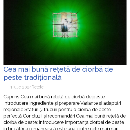
Cea mai bună rețetă de ciorbă de
peste tradițională
1 iulie 2024
Retete
Cuprins Cea mai bună rețetă de ciorbă de peste:
Introducere Ingrediente și preparare Variante și adaptări
regionale Sfaturi și trucuri pentru o ciorbă de peste
perfectă Concluzii și recomandări Cea mai bună rețetă de
ciorbă de peste: Introducere Importanța ciorbei de peste
în bucătăria românească este una dintre cele mai mari,