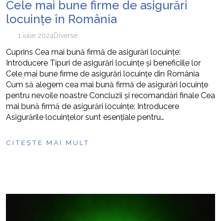
Cele mai bune firme de asigurări
locuințe în România
1 iulie 2024
Diverse
Cuprins Cea mai bună firmă de asigurări locuințe:
Introducere Tipuri de asigurări locuințe și beneficiile lor
Cele mai bune firme de asigurări locuințe din România
Cum să alegem cea mai bună firmă de asigurări locuințe
pentru nevoile noastre Concluzii și recomandări finale Cea
mai bună firmă de asigurări locuințe: Introducere
Asigurările locuințelor sunt esențiale pentru…
CITEȘTE MAI MULT