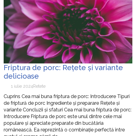
Friptura de porc: Rețete și variante
delicioase
1 iulie 2024
Retete
Cuprins Cea mai buna friptura de porc: Introducere Tipuri
de friptură de porc Ingrediente și preparare Rețete și
variante Concluzii și sfaturi Cea mai buna friptura de porc:
Introducere Friptura de porc este unul dintre cele mai
populare și apreciate preparate din bucătăria
românească. Ea reprezintă o combinație perfectă între