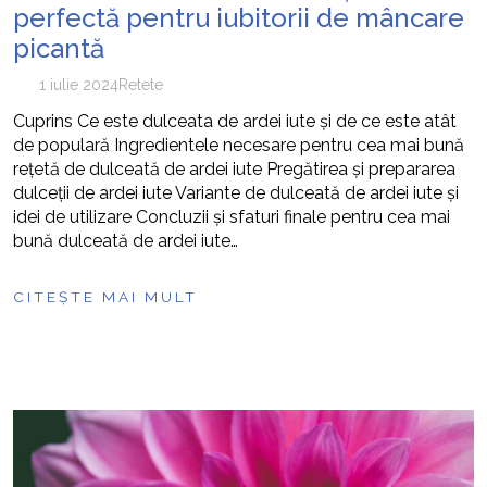
perfectă pentru iubitorii de mâncare
picantă
1 iulie 2024
Retete
Cuprins Ce este dulceata de ardei iute și de ce este atât
de populară Ingredientele necesare pentru cea mai bună
rețetă de dulceată de ardei iute Pregătirea și prepararea
dulceții de ardei iute Variante de dulceată de ardei iute și
idei de utilizare Concluzii și sfaturi finale pentru cea mai
bună dulceată de ardei iute…
CITEȘTE MAI MULT