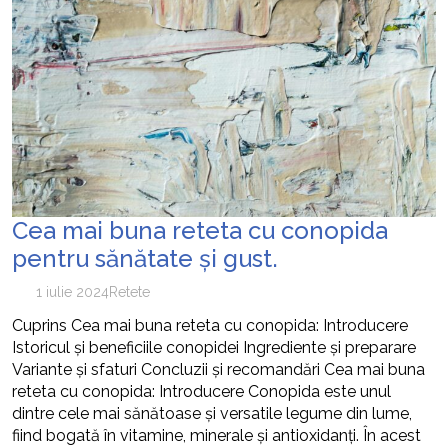
Cea mai buna reteta cu conopida
pentru sănătate și gust.
1 iulie 2024
Retete
Cuprins Cea mai buna reteta cu conopida: Introducere
Istoricul și beneficiile conopidei Ingrediente și preparare
Variante și sfaturi Concluzii și recomandări Cea mai buna
reteta cu conopida: Introducere Conopida este unul
dintre cele mai sănătoase și versatile legume din lume,
fiind bogată în vitamine, minerale și antioxidanți. În acest