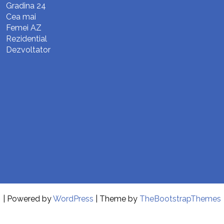
Gradina 24
Cea mai
Femei AZ
Rezidential
Dezvoltator
| Powered by
WordPress
| Theme by
TheBootstrapThemes