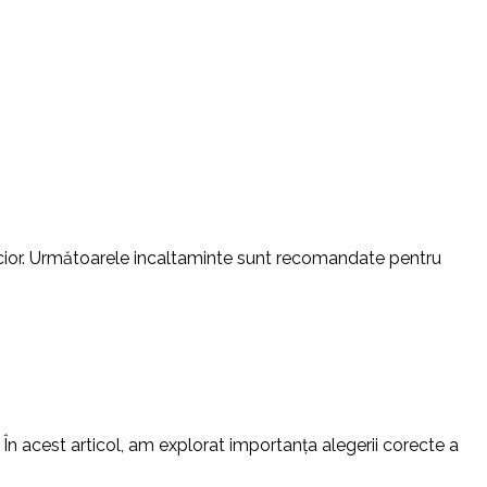
 picior. Următoarele incaltaminte sunt recomandate pentru
 În acest articol, am explorat importanța alegerii corecte a