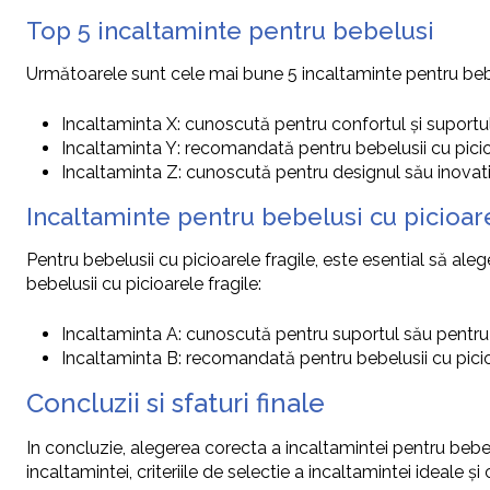
Top 5 incaltaminte pentru bebelusi
Următoarele sunt cele mai bune 5 incaltaminte pentru bebe
Incaltaminta X: cunoscută pentru confortul și suportul
Incaltaminta Y: recomandată pentru bebelusii cu picio
Incaltaminta Z: cunoscută pentru designul său inovativ
Incaltaminte pentru bebelusi cu picioare
Pentru bebelusii cu picioarele fragile, este esential să al
bebelusii cu picioarele fragile:
Incaltaminta A: cunoscută pentru suportul său pentru p
Incaltaminta B: recomandată pentru bebelusii cu picio
Concluzii si sfaturi finale
In concluzie, alegerea corecta a incaltamintei pentru bebel
incaltamintei, criteriile de selectie a incaltamintei ideale 