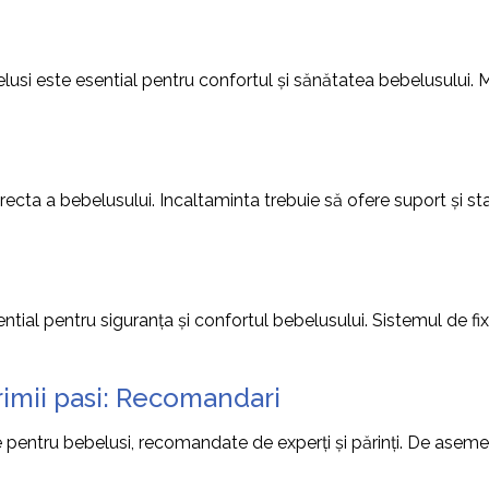
lusi este esential pentru confortul și sănătatea bebelusului. M
ecta a bebelusului. Incaltaminta trebuie să ofere suport și stab
tial pentru siguranța și confortul bebelusului. Sistemul de fixar
imii pasi: Recomandari
pentru bebelusi, recomandate de experți și părinți. De asemen