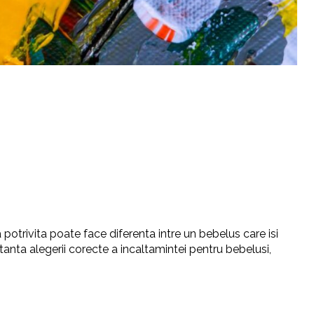
potrivita poate face diferenta intre un bebelus care isi
ortanta alegerii corecte a incaltamintei pentru bebelusi,