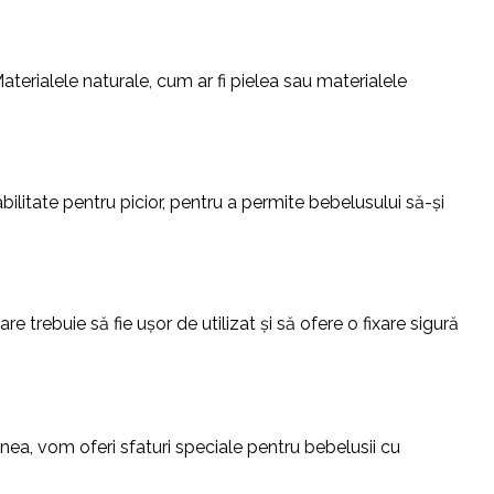
aterialele naturale, cum ar fi pielea sau materialele
ilitate pentru picior, pentru a permite bebelusului să-și
e trebuie să fie ușor de utilizat și să ofere o fixare sigură
ea, vom oferi sfaturi speciale pentru bebelusii cu