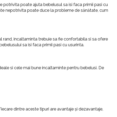
 potrivita poate ajuta bebelusul sa isi faca primii pasi cu
taminte nepotrivita poate duce la probleme de sănătate, cum
l rand, incaltaminta trebuie sa fie confortabila si sa ofere
ebelusului sa isi faca primii pasi cu usurinta.
i ideale si cele mai bune incaltaminte pentru bebelusi. De
 Fiecare dintre aceste tipuri are avantaje și dezavantaje,