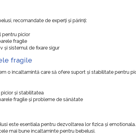
lusi, recomandate de experți și părinți:
 pentru picior
arele fragile
 și sistemul de fixare sigur
le fragile
egem o incaltamintă care să ofere suport și stabilitate pentru
icior și stabilitatea
arele fragile și probleme de sănătate
usi este esentiala pentru dezvoltarea lor fizica și emotionala.
și cele mai bune incaltaminte pentru bebelusi.