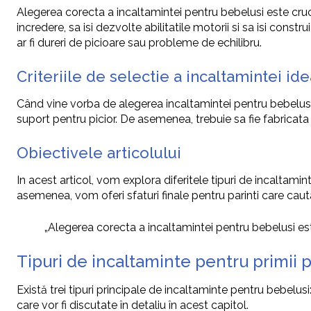
Alegerea corecta a incaltamintei pentru bebelusi este cruci
incredere, sa isi dezvolte abilitatile motorii si sa isi con
ar fi dureri de picioare sau probleme de echilibru.
Criteriile de selectie a incaltamintei id
Când vine vorba de alegerea incaltamintei pentru bebelusi, e
suport pentru picior. De asemenea, trebuie sa fie fabricata 
Obiectivele articolului
In acest articol, vom explora diferitele tipuri de incaltami
asemenea, vom oferi sfaturi finale pentru parinti care cauta
„Alegerea corecta a incaltamintei pentru bebelusi est
Tipuri de incaltaminte pentru primii p
Există trei tipuri principale de incaltaminte pentru bebelusi
care vor fi discutate în detaliu în acest capitol.