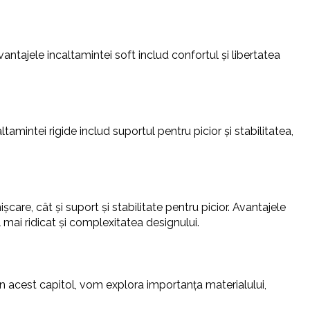
vantajele incaltamintei soft includ confortul și libertatea
ltamintei rigide includ suportul pentru picior și stabilitatea,
șcare, cât și suport și stabilitate pentru picior. Avantajele
l mai ridicat și complexitatea designului.
In acest capitol, vom explora importanța materialului,