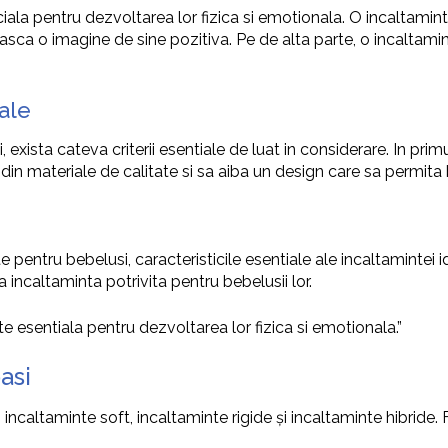
ala pentru dezvoltarea lor fizica si emotionala. O incaltaminte
struiasca o imagine de sine pozitiva. Pe de alta parte, o incal
eale
xista cateva criterii esentiale de luat in considerare. In primu
din materiale de calitate si sa aiba un design care sa permita b
nte pentru bebelusi, caracteristicile esentiale ale incaltaminte
 incaltaminta potrivita pentru bebelusii lor.
e esentiala pentru dezvoltarea lor fizica si emotionala.”
asi
: incaltaminte soft, incaltaminte rigide și incaltaminte hibride.