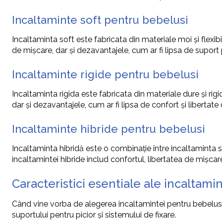
Incaltaminte soft pentru bebelusi
Incaltaminta soft este fabricata din materiale moi și flexibi
de mișcare, dar și dezavantajele, cum ar fi lipsa de suport 
Incaltaminte rigide pentru bebelusi
Incaltaminta rigida este fabricata din materiale dure și rigid
dar și dezavantajele, cum ar fi lipsa de confort și libertate
Incaltaminte hibride pentru bebelusi
Incaltaminta hibridă este o combinație între incaltaminta sof
incaltamintei hibride includ confortul, libertatea de mișcare
Caracteristici esentiale ale incaltamin
Când vine vorba de alegerea incaltamintei pentru bebelusi, 
suportului pentru picior și sistemului de fixare.