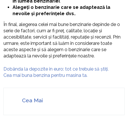
în lumea benzinariei
.
Alegeți o benzinarie care se adaptează la
nevoile și preferințele dvs.
.
În final, alegerea celei mai bune benzinarie depinde de o
serie de factori, cum ar fi preț, calitate, locație și
accesibilitate, servicii și facilități, reputație și recenzii. Prin
urmare, este important să luăm în considerare toate
aceste aspecte și să alegem o benzinarie care se
adaptează la nevoile și preferințele noastre.
Dobânda la depozite în euro: tot ce trebuie să știți.
Cea mai buna benzina pentru masina ta.
Cea Mai