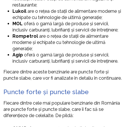
restaurante;
Lukoil
are o rețea de stații de alimentare moderne și
echipate cu tehnologie de ultimă generație;
MOL
oferă o gamă largă de produse și servicii,
inclusiv carburanți, lubrifianți și servicii de întreținere;
Rompetrol
are o rețea de stații de alimentare
moderne și echipate cu tehnologie de ultimă
generație;
Agip
oferă o gamă largă de produse și servicii,
inclusiv carburanți, lubrifianți și servicii de întreținere.
Fiecare dintre aceste benzinarie are puncte forte și
puncte slabe, care vor fi analizate în detaliu în continuare.
Puncte forte și puncte slabe
Fiecare dintre cele mai populare benzinarie din România
are puncte forte și puncte slabe, care îi fac să se
diferențieze de celelalte. De pildă: