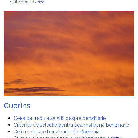
1 iulie 2024
Diverse
Cuprins
Ceea ce trebuie să știți despre benzinarie
Criteriile de selecție pentru cea mai bună benzinarie
Cele mai bune benzinarie din România