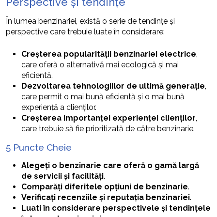
Perspective și tendințe
În lumea benzinariei, există o serie de tendințe și
perspective care trebuie luate în considerare:
Creșterea popularității benzinariei electrice
,
care oferă o alternativă mai ecologică și mai
eficientă.
Dezvoltarea tehnologiilor de ultimă generație
,
care permit o mai bună eficientă și o mai bună
experiență a clienților.
Creșterea importanței experienței clienților
,
care trebuie să fie prioritizată de către benzinarie.
5 Puncte Cheie
Alegeți o benzinarie care oferă o gamă largă
de servicii și facilități
.
Comparăți diferitele opțiuni de benzinarie
.
Verificați recenziile și reputația benzinariei
.
Luati în considerare perspectivele și tendințele