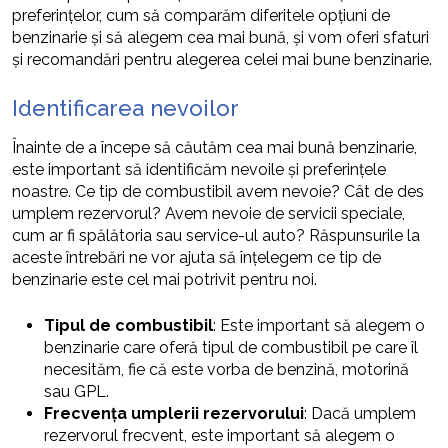
preferințelor, cum să comparăm diferitele opțiuni de
benzinarie și să alegem cea mai bună, și vom oferi sfaturi
și recomandări pentru alegerea celei mai bune benzinarie.
Identificarea nevoilor
Înainte de a începe să căutăm cea mai bună benzinarie,
este important să identificăm nevoile și preferințele
noastre. Ce tip de combustibil avem nevoie? Cât de des
umplem rezervorul? Avem nevoie de servicii speciale,
cum ar fi spălătoria sau service-ul auto? Răspunsurile la
aceste întrebări ne vor ajuta să înțelegem ce tip de
benzinarie este cel mai potrivit pentru noi.
Tipul de combustibil
: Este important să alegem o
benzinarie care oferă tipul de combustibil pe care îl
necesităm, fie că este vorba de benzină, motorină
sau GPL.
Frecvența umplerii rezervorului
: Dacă umplem
rezervorul frecvent, este important să alegem o