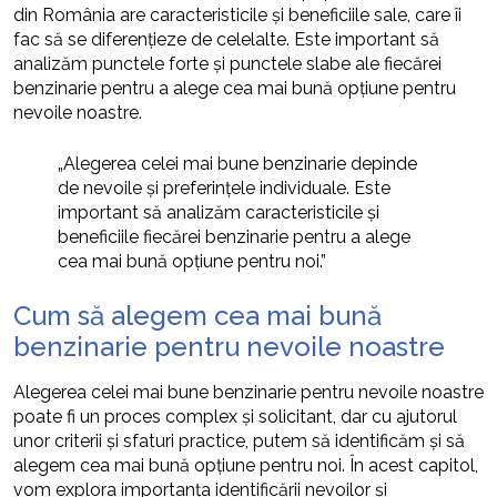
din România are caracteristicile și beneficiile sale, care îi
fac să se diferențieze de celelalte. Este important să
analizăm punctele forte și punctele slabe ale fiecărei
benzinarie pentru a alege cea mai bună opțiune pentru
nevoile noastre.
„Alegerea celei mai bune benzinarie depinde
de nevoile și preferințele individuale. Este
important să analizăm caracteristicile și
beneficiile fiecărei benzinarie pentru a alege
cea mai bună opțiune pentru noi.”
Cum să alegem cea mai bună
benzinarie pentru nevoile noastre
Alegerea celei mai bune benzinarie pentru nevoile noastre
poate fi un proces complex și solicitant, dar cu ajutorul
unor criterii și sfaturi practice, putem să identificăm și să
alegem cea mai bună opțiune pentru noi. În acest capitol,
vom explora importanța identificării nevoilor și