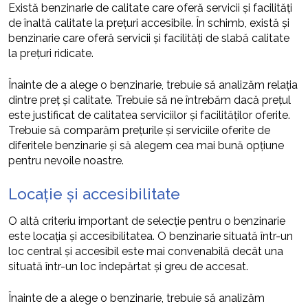
Există benzinarie de calitate care oferă servicii și facilități
de înaltă calitate la prețuri accesibile. În schimb, există și
benzinarie care oferă servicii și facilități de slabă calitate
la prețuri ridicate.
Înainte de a alege o benzinarie, trebuie să analizăm relația
dintre preț și calitate. Trebuie să ne întrebăm dacă prețul
este justificat de calitatea serviciilor și facilităților oferite.
Trebuie să comparăm prețurile și serviciile oferite de
diferitele benzinarie și să alegem cea mai bună opțiune
pentru nevoile noastre.
Locație și accesibilitate
O altă criteriu important de selecție pentru o benzinarie
este locația și accesibilitatea. O benzinarie situată într-un
loc central și accesibil este mai convenabilă decât una
situată într-un loc îndepărtat și greu de accesat.
Înainte de a alege o benzinarie, trebuie să analizăm