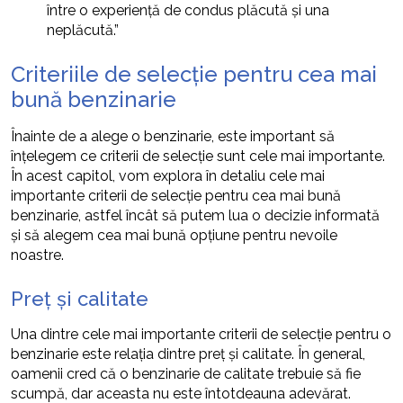
între o experiență de condus plăcută și una
neplăcută.”
Criteriile de selecție pentru cea mai
bună benzinarie
Înainte de a alege o benzinarie, este important să
înțelegem ce criterii de selecție sunt cele mai importante.
În acest capitol, vom explora în detaliu cele mai
importante criterii de selecție pentru cea mai bună
benzinarie, astfel încât să putem lua o decizie informată
și să alegem cea mai bună opțiune pentru nevoile
noastre.
Preț și calitate
Una dintre cele mai importante criterii de selecție pentru o
benzinarie este relația dintre preț și calitate. În general,
oamenii cred că o benzinarie de calitate trebuie să fie
scumpă, dar aceasta nu este întotdeauna adevărat.