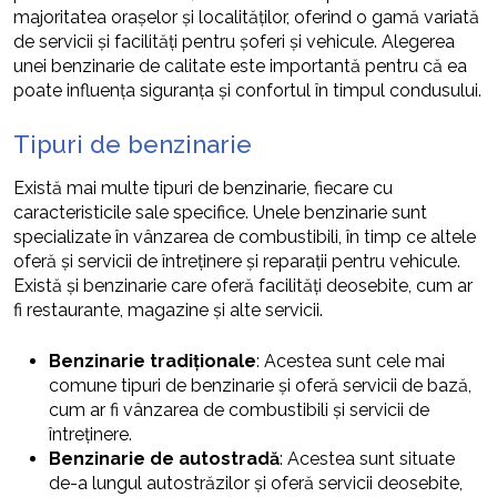
majoritatea orașelor și localităților, oferind o gamă variată
de servicii și facilități pentru șoferi și vehicule. Alegerea
unei benzinarie de calitate este importantă pentru că ea
poate influența siguranța și confortul în timpul condusului.
Tipuri de benzinarie
Există mai multe tipuri de benzinarie, fiecare cu
caracteristicile sale specifice. Unele benzinarie sunt
specializate în vânzarea de combustibili, în timp ce altele
oferă și servicii de întreținere și reparații pentru vehicule.
Există și benzinarie care oferă facilități deosebite, cum ar
fi restaurante, magazine și alte servicii.
Benzinarie tradiționale
: Acestea sunt cele mai
comune tipuri de benzinarie și oferă servicii de bază,
cum ar fi vânzarea de combustibili și servicii de
întreținere.
Benzinarie de autostradă
: Acestea sunt situate
de-a lungul autostrăzilor și oferă servicii deosebite,