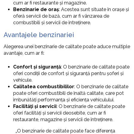
cum ar fi restaurante și magazine.
Benzinarie de oraș
: Acestea sunt situate în orașe și
oferă servicii de bază, cum ar fi vânzarea de
combustibili și servicii de întreținere.
Avantajele benzinariei
Alegerea unei benzinarie de calitate poate aduce multiple
avantaje, cum ar fi:
Confort și siguranță
: O benzinarie de calitate poate
oferi condiții de confort și siguranță pentru șoferi și
vehicule.
Calitatea combustibililor
: O benzinarie de calitate
poate oferi combustibili de înaltă calitate, care pot
îmbunătăți performanța și eficiența vehiculului.
Facilități și servicii
: O benzinarie de calitate poate
oferi facilități și servicii deosebite, cum ar fi
restaurante, magazine și servicii de întreținere.
„O benzinarie de calitate poate face diferența