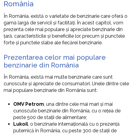
România
În România, există o varietate de benzinarie care oferă o
gamă largă de servicii și facilități. În acest capitol, vom
prezenta cele mai populare și apreciate benzinarie din
țară, caracteristicile și beneficiile lor, precum și punctele
forte și punctele slabe ale fiecărei benzinarie.
Prezentarea celor mai populare
benzinarie din România
În România, există mai multe benzinarie care sunt
cunoscute și apreciate de consumatori. Unele dintre cele
mai populare benzinarie din România sunt:
OMV Petrom
, una dintre cele mai mari și mai
cunoscute benzinarie din România, cu o rețea de
peste 500 de stații de alimentare;
Lukoil
, o benzinarie internațională cu o prezență
puternică în România, cu peste 300 de stații de