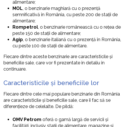
alimentare;
MOL
, o benzinarie maghiară cu o prezență
semnificativă în România, cu peste 200 de stații de
alimentare;
Rompetrol
, o benzinarie românească cu o rețea de
peste 150 de stații de alimentare;
Agip
, o benzinarie italiană cu o prezență în România,
cu peste 100 de stații de alimentare.
Fiecare dintre aceste benzinarie are caracteristicile și
beneficiile sale, care vor fi prezentate în detaliu în
continuare.
Caracteristicile și beneficiile lor
Fiecare dintre cele mai populare benzinarie din România
are caracteristicile și beneficiile sale, care îi fac să se
diferențieze de celelalte. De pildă:
OMV Petrom
oferă o gamă largă de servicii și
facilități, inclusiv stații de alimentare, magazine și