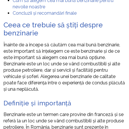
Cum să alegem cea mai bună benzinarie pentru
nevoile noastre
Concluzii și recomandări finale
Ceea ce trebuie să știți despre
benzinarie
Înainte de a începe să căutăm cea mai bună benzinarie,
este important să înțelegem ce este benzinarie și de ce
este important să alegem cea mai bună opțiune.
Benzinarie este un loc unde se vând combustibili și alte
produse petroliere, dar și servicii și facilități pentru
vehicule și șoferi. Alegerea unei benzinarie de calitate
poate face diferența între o experiență de condus plăcută
și una neplăcută.
Definiție și importanță
Benzinarie este un termen care provine din franceză și se
referă la un loc unde se vând combustibili și alte produse
petroliere. În România, benzinarie sunt prezente în