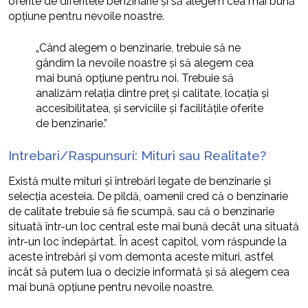
oferite de diferitele benzinarie și să alegem cea mai bună
opțiune pentru nevoile noastre.
„Când alegem o benzinarie, trebuie să ne
gândim la nevoile noastre și să alegem cea
mai bună opțiune pentru noi. Trebuie să
analizăm relația dintre preț și calitate, locația și
accesibilitatea, și serviciile și facilitățile oferite
de benzinarie.”
Intrebari/Raspunsuri: Mituri sau Realitate?
Există multe mituri și întrebări legate de benzinarie și
selecția acesteia. De pildă, oamenii cred că o benzinarie
de calitate trebuie să fie scumpă, sau că o benzinarie
situată într-un loc central este mai bună decât una situată
într-un loc îndepărtat. În acest capitol, vom răspunde la
aceste întrebări și vom demonta aceste mituri, astfel
încât să putem lua o decizie informată și să alegem cea
mai bună opțiune pentru nevoile noastre.