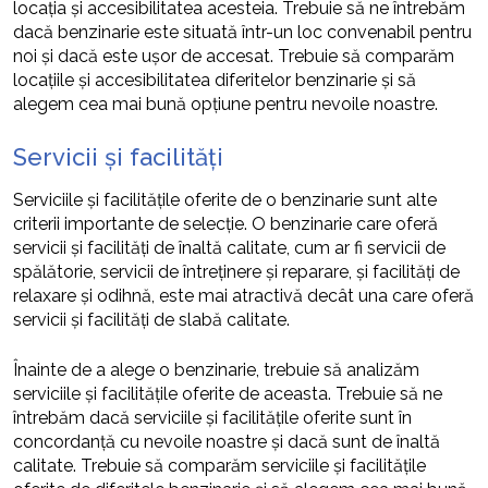
locația și accesibilitatea acesteia. Trebuie să ne întrebăm
dacă benzinarie este situată într-un loc convenabil pentru
noi și dacă este ușor de accesat. Trebuie să comparăm
locațiile și accesibilitatea diferitelor benzinarie și să
alegem cea mai bună opțiune pentru nevoile noastre.
Servicii și facilități
Serviciile și facilitățile oferite de o benzinarie sunt alte
criterii importante de selecție. O benzinarie care oferă
servicii și facilități de înaltă calitate, cum ar fi servicii de
spălătorie, servicii de întreținere și reparare, și facilități de
relaxare și odihnă, este mai atractivă decât una care oferă
servicii și facilități de slabă calitate.
Înainte de a alege o benzinarie, trebuie să analizăm
serviciile și facilitățile oferite de aceasta. Trebuie să ne
întrebăm dacă serviciile și facilitățile oferite sunt în
concordanță cu nevoile noastre și dacă sunt de înaltă
calitate. Trebuie să comparăm serviciile și facilitățile