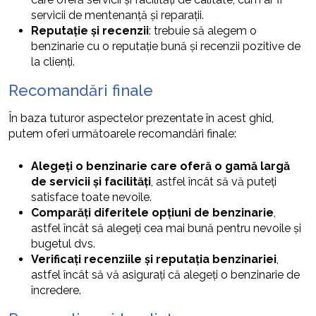
servicii de mentenanță și reparații.
Reputație și recenzii
: trebuie să alegem o
benzinarie cu o reputație bună și recenzii pozitive de
la clienți.
Recomandări finale
În baza tuturor aspectelor prezentate în acest ghid,
putem oferi următoarele recomandări finale:
Alegeți o benzinarie care oferă o gamă largă
de servicii și facilități
, astfel încât să vă puteți
satisface toate nevoile.
Comparăți diferitele opțiuni de benzinarie
,
astfel încât să alegeți cea mai bună pentru nevoile și
bugetul dvs.
Verificați recenziile și reputația benzinariei
,
astfel încât să vă asigurați că alegeți o benzinarie de
încredere.