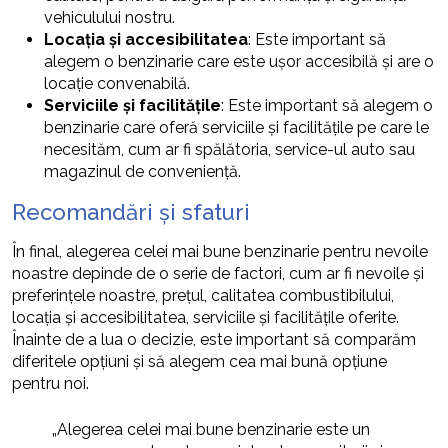
vehiculului nostru.
Locația și accesibilitatea
: Este important să
alegem o benzinarie care este ușor accesibilă și are o
locație convenabilă.
Serviciile și facilitățile
: Este important să alegem o
benzinarie care oferă serviciile și facilitățile pe care le
necesităm, cum ar fi spălătoria, service-ul auto sau
magazinul de conveniență.
Recomandări și sfaturi
În final, alegerea celei mai bune benzinarie pentru nevoile
noastre depinde de o serie de factori, cum ar fi nevoile și
preferințele noastre, prețul, calitatea combustibilului,
locația și accesibilitatea, serviciile și facilitățile oferite.
Înainte de a lua o decizie, este important să comparăm
diferitele opțiuni și să alegem cea mai bună opțiune
pentru noi.
„Alegerea celei mai bune benzinarie este un