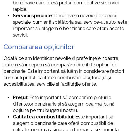
benzinarie care oferă prețuri competitive și servicii
rapide.
Servicii speciale
: Dacă avem nevoie de servicii
speciale, cum ar fi spălătoria sau service-ul auto, este
important să alegem o benzinarie care oferă aceste
servicii.
Compararea opțiunilor
Odată ce am identificat nevoile și preferințele noastre,
putem să începem să comparăm diferitele opțiuni de
benzinarie. Este important să luăm în considerare factori
cum ar fi prețul, calitatea combustibilului, locația și
accesibilitatea, serviciile și facilitățile oferite.
Prețul
: Este important să comparăm prețurile
diferitelor benzinarie și să alegem cea mai bună
opțiune pentru bugetul nostru.
Calitatea combustibilului
: Este important să
alegem o benzinarie care oferă combustibil de
calitate, pentru a asigura performanța și siguranța