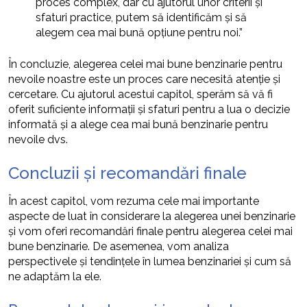
proces complex, dar cu ajutorul unor criterii și
sfaturi practice, putem să identificăm și să
alegem cea mai bună opțiune pentru noi.”
În concluzie, alegerea celei mai bune benzinarie pentru
nevoile noastre este un proces care necesită atenție și
cercetare. Cu ajutorul acestui capitol, sperăm să vă fi
oferit suficiente informații și sfaturi pentru a lua o decizie
informată și a alege cea mai bună benzinarie pentru
nevoile dvs.
Concluzii și recomandări finale
În acest capitol, vom rezuma cele mai importante
aspecte de luat în considerare la alegerea unei benzinarie
și vom oferi recomandări finale pentru alegerea celei mai
bune benzinarie. De asemenea, vom analiza
perspectivele și tendințele în lumea benzinariei și cum să
ne adaptăm la ele.