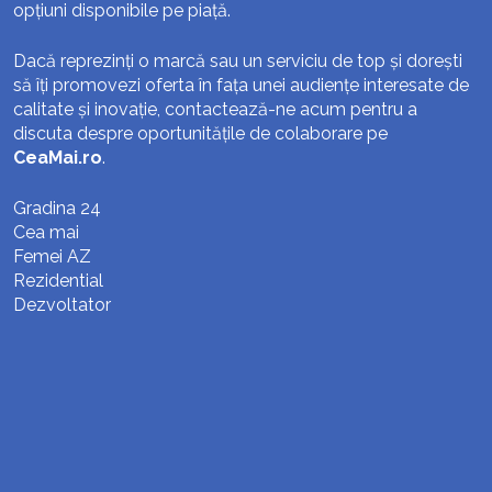
opțiuni disponibile pe piață.
Dacă reprezinți o marcă sau un serviciu de top și dorești
să îți promovezi oferta în fața unei audiențe interesate de
calitate și inovație, contactează-ne acum pentru a
discuta despre oportunitățile de colaborare pe
CeaMai.ro
.
Gradina 24
Cea mai
Femei AZ
Rezidential
Dezvoltator