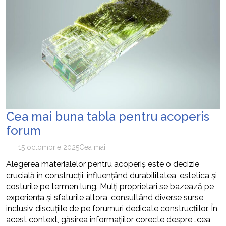
Cea mai buna tabla pentru acoperis
forum
15 octombrie 2025
Cea mai
Alegerea materialelor pentru acoperiș este o decizie
crucială în construcții, influențând durabilitatea, estetica și
costurile pe termen lung. Mulți proprietari se bazează pe
experiența și sfaturile altora, consultând diverse surse,
inclusiv discuțiile de pe forumuri dedicate construcțiilor. În
acest context, găsirea informațiilor corecte despre „cea