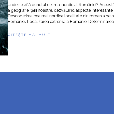
Unde se află punctul cel mai nordic al României? Această
a geografiei țării noastre, dezvăluind aspecte interesante d
Descoperirea cea mai nordica localitate din romania ne of
României. Localizarea extremă a României Determinarea
CITEȘTE MAI MULT