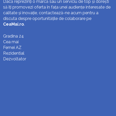
Dacă reprezinți o marcă sau un serviciu de top și dorești
să îți promovezi oferta în fața unei audiențe interesate de
calitate și inovație, contactează-ne acum pentru a
discuta despre oportunitățile de colaborare pe
CeaMai.ro
.
Gradina 24
Cea mai
Femei AZ
Rezidential
Dezvoltator