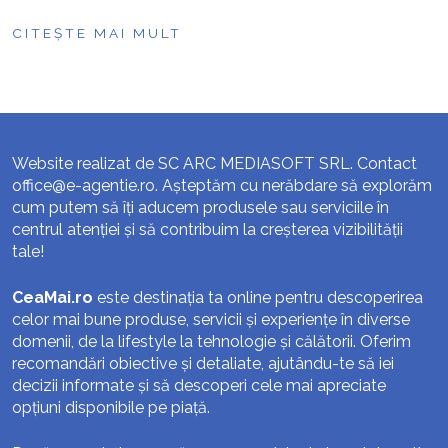
CITEȘTE MAI MULT
Website realizat de SC ARC MEDIASOFT SRL. Contact
office@e-agentie.ro
. Așteptăm cu nerăbdare să explorăm
cum putem să îți aducem produsele sau serviciile în
centrul atenției și să contribuim la creșterea vizibilității
tale!
CeaMai.ro
este destinația ta online pentru descoperirea
celor mai bune produse, servicii și experiențe în diverse
domenii, de la lifestyle la tehnologie și călătorii. Oferim
recomandări obiective și detaliate, ajutându-te să iei
decizii informate și să descoperi cele mai apreciate
opțiuni disponibile pe piață.