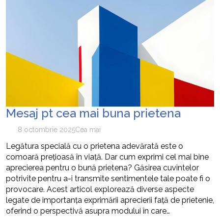
Mesaj pt cea mai buna prietena
8 octombrie 2025
Cea mai
Legătura specială cu o prietena adevărată este o
comoară prețioasă în viață. Dar cum exprimi cel mai bine
aprecierea pentru o bună prietena? Găsirea cuvintelor
potrivite pentru a-i transmite sentimentele tale poate fi o
provocare. Acest articol explorează diverse aspecte
legate de importanța exprimării aprecierii față de prietenie,
oferind o perspectivă asupra modului în care…