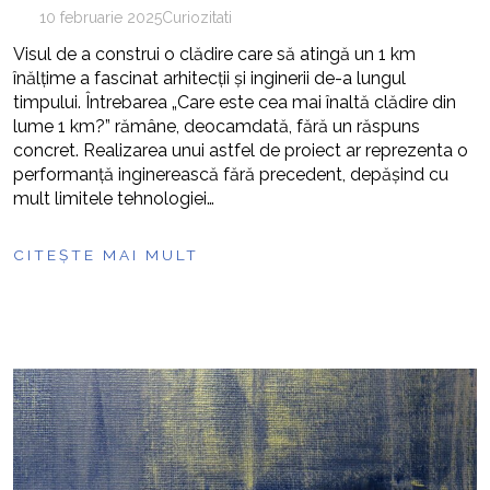
10 februarie 2025
Curiozitati
Visul de a construi o clădire care să atingă un 1 km
înălțime a fascinat arhitecții și inginerii de-a lungul
timpului. Întrebarea „Care este cea mai înaltă clădire din
lume 1 km?” rămâne, deocamdată, fără un răspuns
concret. Realizarea unui astfel de proiect ar reprezenta o
performanță inginerească fără precedent, depășind cu
mult limitele tehnologiei…
CITEȘTE MAI MULT