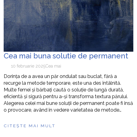
Cea mai buna solutie de permanent
10 februarie 2025
Cea mai
Dorința de a avea un păr ondulat sau buclat, fără a
recurge la metode temporare, este una des întâlnită.
Multe femei și bărbați caută o soluție de lungă durată,
eficientă și sigură pentru a-și transforma textura părului.
Alegerea celei mai bune soluții de permanent poate fi însă
o provocare, având în vedere varietatea de metode…
CITEȘTE MAI MULT