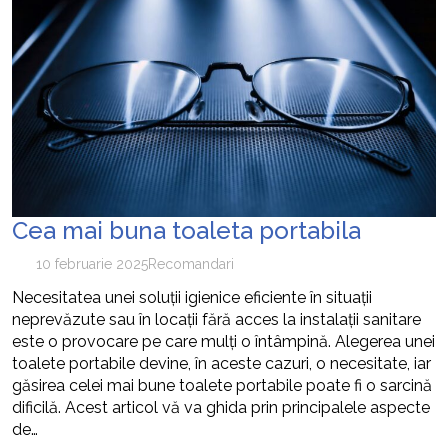
Cea mai buna toaleta portabila
10 februarie 2025
Recomandari
Necesitatea unei soluții igienice eficiente în situații
neprevăzute sau în locații fără acces la instalații sanitare
este o provocare pe care mulți o întâmpină. Alegerea unei
toalete portabile devine, în aceste cazuri, o necesitate, iar
găsirea celei mai bune toalete portabile poate fi o sarcină
dificilă. Acest articol vă va ghida prin principalele aspecte
de…