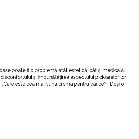
eroase poate fi o problemă atât estetică, cât și medicală.
isconfortului și îmbunătățirea aspectului picioarelor lor,
ea: „Care este cea mai buna crema pentru varice?”. Deși o