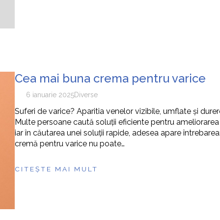
Cea mai buna crema pentru varice
6 ianuarie 2025
Diverse
Suferi de varice? Aparitia venelor vizibile, umflate și dur
Multe persoane caută soluții eficiente pentru ameliorarea d
iar în căutarea unei soluții rapide, adesea apare întrebar
cremă pentru varice nu poate…
CITEȘTE MAI MULT