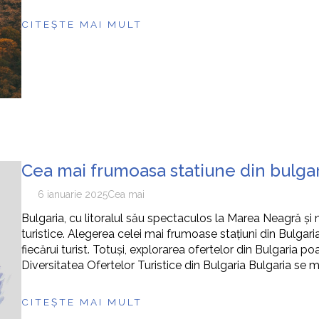
CITEȘTE MAI MULT
Cea mai frumoasa statiune din bulgar
6 ianuarie 2025
Cea mai
Bulgaria, cu litoralul său spectaculos la Marea Neagră și 
turistice. Alegerea celei mai frumoase stațiuni din Bulgari
fiecărui turist. Totuși, explorarea ofertelor din Bulgaria 
Diversitatea Ofertelor Turistice din Bulgaria Bulgaria se
CITEȘTE MAI MULT