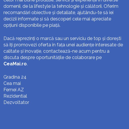
domenii, de la lifestyle la tehnologie și călătorii. Oferim
recomandări obiective și detaliate, ajutându-te să iei
decizii informate și să descoperi cele mai apreciate
opțiuni disponibile pe piață.
Dacă reprezinți o marcă sau un serviciu de top și dorești
să îți promovezi oferta în fața unei audiențe interesate de
calitate și inovație, contactează-ne acum pentru a
discuta despre oportunitățile de colaborare pe
CeaMai.ro
.
Gradina 24
Cea mai
Femei AZ
Rezidential
Dezvoltator