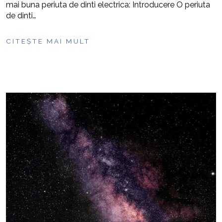
mai buna periuta de dinti electrica: Introducere O periuta
de dinti…
CITEȘTE MAI MULT