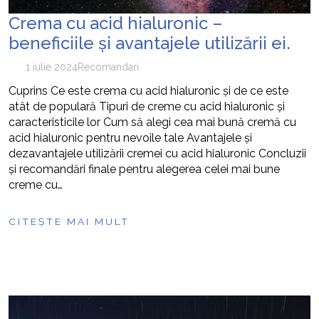
Crema cu acid hialuronic –
beneficiile și avantajele utilizării ei.
1 iulie 2024
Recomandari
Cuprins Ce este crema cu acid hialuronic și de ce este
atât de populară Tipuri de creme cu acid hialuronic și
caracteristicile lor Cum să alegi cea mai bună cremă cu
acid hialuronic pentru nevoile tale Avantajele și
dezavantajele utilizării cremei cu acid hialuronic Concluzii
și recomandări finale pentru alegerea celei mai bune
creme cu…
CITEȘTE MAI MULT