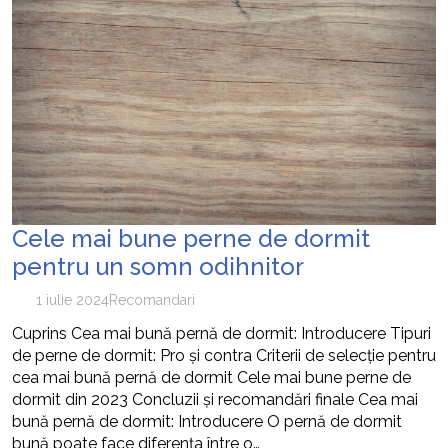
Cele mai bune perne de dormit
pentru un somn odihnitor
1 iulie 2024
Recomandari
Cuprins Cea mai bună pernă de dormit: Introducere Tipuri
de perne de dormit: Pro și contra Criterii de selecție pentru
cea mai bună pernă de dormit Cele mai bune perne de
dormit din 2023 Concluzii și recomandări finale Cea mai
bună pernă de dormit: Introducere O pernă de dormit
bună poate face diferența între o…