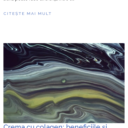
CITEȘTE MAI MULT
Crema cu colagen: beneficiile și