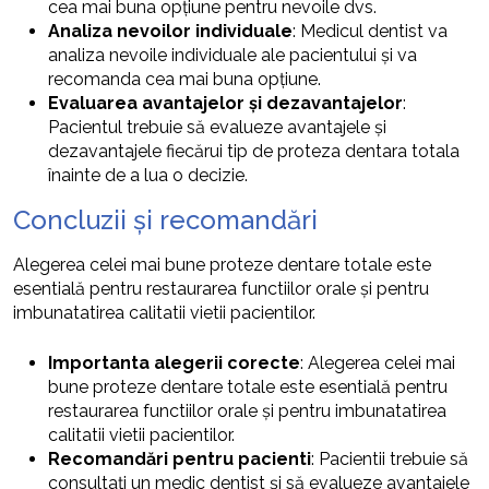
cea mai buna opțiune pentru nevoile dvs.
Analiza nevoilor individuale
: Medicul dentist va
analiza nevoile individuale ale pacientului și va
recomanda cea mai buna opțiune.
Evaluarea avantajelor și dezavantajelor
:
Pacientul trebuie să evalueze avantajele și
dezavantajele fiecărui tip de proteza dentara totala
înainte de a lua o decizie.
Concluzii și recomandări
Alegerea celei mai bune proteze dentare totale este
esentială pentru restaurarea functiilor orale și pentru
imbunatatirea calitatii vietii pacientilor.
Importanta alegerii corecte
: Alegerea celei mai
bune proteze dentare totale este esentială pentru
restaurarea functiilor orale și pentru imbunatatirea
calitatii vietii pacientilor.
Recomandări pentru pacienti
: Pacientii trebuie să
consultați un medic dentist și să evalueze avantajele