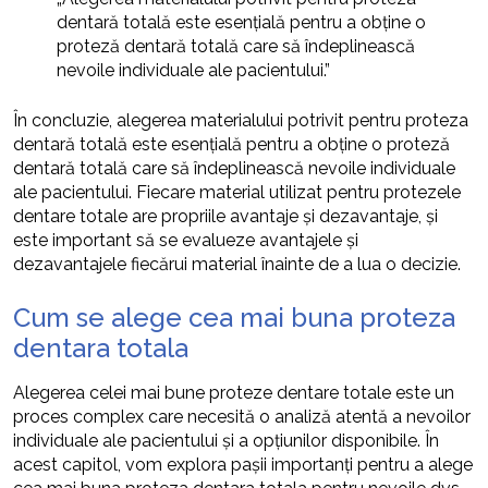
dentară totală este esențială pentru a obține o
proteză dentară totală care să îndeplinească
nevoile individuale ale pacientului.”
În concluzie, alegerea materialului potrivit pentru proteza
dentară totală este esențială pentru a obține o proteză
dentară totală care să îndeplinească nevoile individuale
ale pacientului. Fiecare material utilizat pentru protezele
dentare totale are propriile avantaje și dezavantaje, și
este important să se evalueze avantajele și
dezavantajele fiecărui material înainte de a lua o decizie.
Cum se alege cea mai buna proteza
dentara totala
Alegerea celei mai bune proteze dentare totale este un
proces complex care necesită o analiză atentă a nevoilor
individuale ale pacientului și a opțiunilor disponibile. În
acest capitol, vom explora pașii importanți pentru a alege