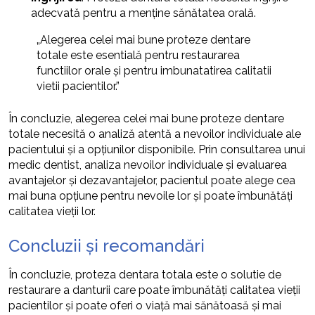
adecvată pentru a menține sănătatea orală.
„Alegerea celei mai bune proteze dentare
totale este esentială pentru restaurarea
functiilor orale și pentru imbunatatirea calitatii
vietii pacientilor.”
În concluzie, alegerea celei mai bune proteze dentare
totale necesită o analiză atentă a nevoilor individuale ale
pacientului și a opțiunilor disponibile. Prin consultarea unui
medic dentist, analiza nevoilor individuale și evaluarea
avantajelor și dezavantajelor, pacientul poate alege cea
mai buna opțiune pentru nevoile lor și poate îmbunătăți
calitatea vieții lor.
Concluzii și recomandări
În concluzie, proteza dentara totala este o solutie de
restaurare a danturii care poate îmbunătăți calitatea vieții
pacientilor și poate oferi o viață mai sănătoasă și mai