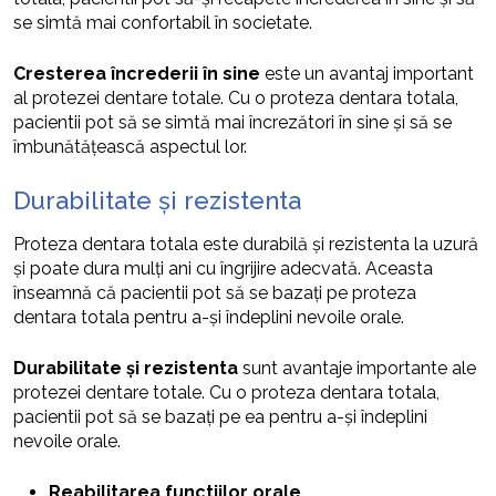
se simtă mai confortabil în societate.
Cresterea încrederii în sine
este un avantaj important
al protezei dentare totale. Cu o proteza dentara totala,
pacientii pot să se simtă mai încrezători în sine și să se
îmbunătățească aspectul lor.
Durabilitate și rezistenta
Proteza dentara totala este durabilă și rezistenta la uzură
și poate dura mulți ani cu îngrijire adecvată. Aceasta
înseamnă că pacientii pot să se bazați pe proteza
dentara totala pentru a-și îndeplini nevoile orale.
Durabilitate și rezistenta
sunt avantaje importante ale
protezei dentare totale. Cu o proteza dentara totala,
pacientii pot să se bazați pe ea pentru a-și îndeplini
nevoile orale.
Reabilitarea functiilor orale