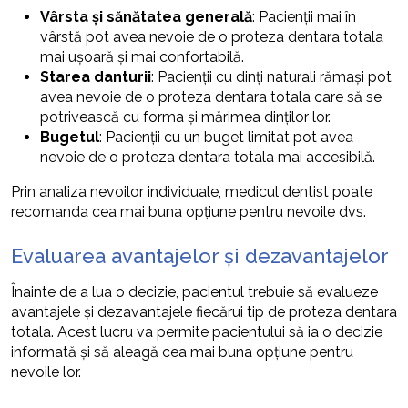
Vârsta și sănătatea generală
: Pacienții mai în
vârstă pot avea nevoie de o proteza dentara totala
mai ușoară și mai confortabilă.
Starea danturii
: Pacienții cu dinți naturali rămași pot
avea nevoie de o proteza dentara totala care să se
potrivească cu forma și mărimea dinților lor.
Bugetul
: Pacienții cu un buget limitat pot avea
nevoie de o proteza dentara totala mai accesibilă.
Prin analiza nevoilor individuale, medicul dentist poate
recomanda cea mai buna opțiune pentru nevoile dvs.
Evaluarea avantajelor și dezavantajelor
Înainte de a lua o decizie, pacientul trebuie să evalueze
avantajele și dezavantajele fiecărui tip de proteza dentara
totala. Acest lucru va permite pacientului să ia o decizie
informată și să aleagă cea mai buna opțiune pentru
nevoile lor.