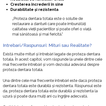
Cresterea încrederii în sine
Durabilitate și rezistenta
„Proteza dentara totala este o solutie de
restaurare a danturii care poate îmbunătăți
calitatea vieții pacientilor și poate oferi o viață
mai sănătoasă și mai fericită.”
Intrebari/Raspunsuri: Mituri sau Realitate?
Există multe mituri și întrebări legate de proteza dentara
totala. În acest capitol, vom răspunde la unele dintre cele
mai frecvente întrebări și vom dezvălui adevărul despre
proteza dentara totala.
Una dintre cele mai frecvente întrebări este dacă proteza
dentara totala este durabilă și rezistenta. Răspunsul este
da, proteza dentara totala este durabilă și rezistenta la
uzură și poate dura mulți ani cu îngrijire adecvată.