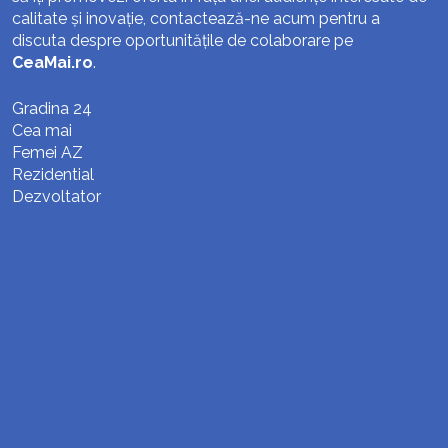
calitate și inovație, contactează-ne acum pentru a
discuta despre oportunitățile de colaborare pe
CeaMai.ro
.
Gradina 24
Cea mai
Femei AZ
Rezidential
Dezvoltator