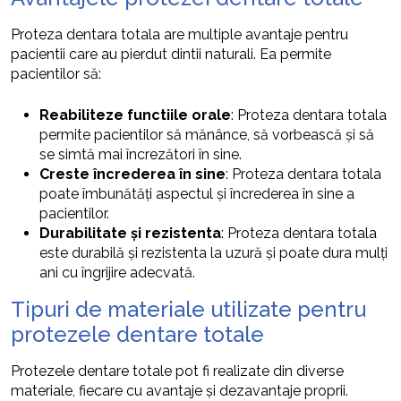
Proteza dentara totala are multiple avantaje pentru
pacientii care au pierdut dintii naturali. Ea permite
pacientilor să:
Reabiliteze functiile orale
: Proteza dentara totala
permite pacientilor să mănânce, să vorbească și să
se simtă mai încrezători în sine.
Creste încrederea în sine
: Proteza dentara totala
poate îmbunătăți aspectul și încrederea în sine a
pacientilor.
Durabilitate și rezistenta
: Proteza dentara totala
este durabilă și rezistenta la uzură și poate dura mulți
ani cu îngrijire adecvată.
Tipuri de materiale utilizate pentru
protezele dentare totale
Protezele dentare totale pot fi realizate din diverse
materiale, fiecare cu avantaje și dezavantaje proprii.