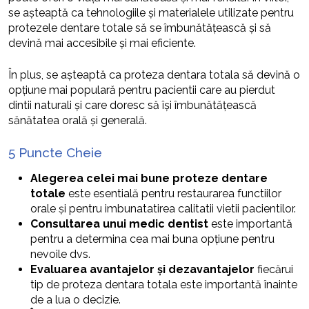
se așteaptă ca tehnologiile și materialele utilizate pentru
protezele dentare totale să se îmbunătățească și să
devină mai accesibile și mai eficiente.
În plus, se așteaptă ca proteza dentara totala să devină o
opțiune mai populară pentru pacientii care au pierdut
dintii naturali și care doresc să își îmbunătățească
sănătatea orală și generală.
5 Puncte Cheie
Alegerea celei mai bune proteze dentare
totale
este esentială pentru restaurarea functiilor
orale și pentru imbunatatirea calitatii vietii pacientilor.
Consultarea unui medic dentist
este importantă
pentru a determina cea mai buna opțiune pentru
nevoile dvs.
Evaluarea avantajelor și dezavantajelor
fiecărui
tip de proteza dentara totala este importantă înainte
de a lua o decizie.