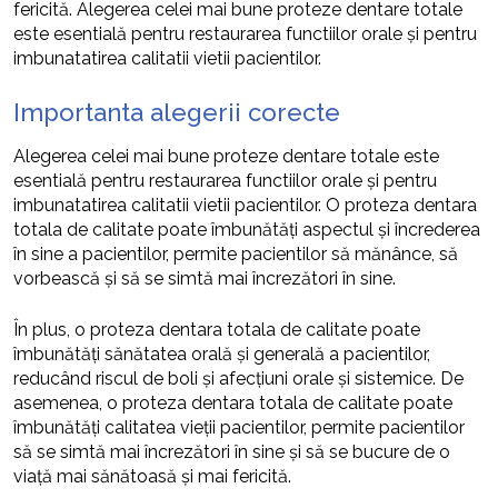
fericită. Alegerea celei mai bune proteze dentare totale
este esentială pentru restaurarea functiilor orale și pentru
imbunatatirea calitatii vietii pacientilor.
Importanta alegerii corecte
Alegerea celei mai bune proteze dentare totale este
esentială pentru restaurarea functiilor orale și pentru
imbunatatirea calitatii vietii pacientilor. O proteza dentara
totala de calitate poate îmbunătăți aspectul și încrederea
în sine a pacientilor, permite pacientilor să mănânce, să
vorbească și să se simtă mai încrezători în sine.
În plus, o proteza dentara totala de calitate poate
îmbunătăți sănătatea orală și generală a pacientilor,
reducând riscul de boli și afecțiuni orale și sistemice. De
asemenea, o proteza dentara totala de calitate poate
îmbunătăți calitatea vieții pacientilor, permite pacientilor
să se simtă mai încrezători în sine și să se bucure de o
viață mai sănătoasă și mai fericită.