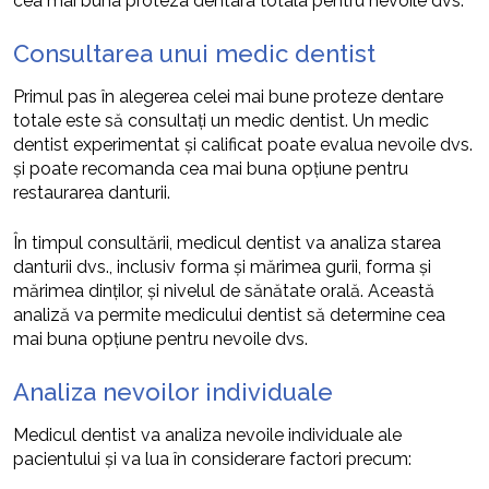
cea mai buna proteza dentara totala pentru nevoile dvs.
Consultarea unui medic dentist
Primul pas în alegerea celei mai bune proteze dentare
totale este să consultați un medic dentist. Un medic
dentist experimentat și calificat poate evalua nevoile dvs.
și poate recomanda cea mai buna opțiune pentru
restaurarea danturii.
În timpul consultării, medicul dentist va analiza starea
danturii dvs., inclusiv forma și mărimea gurii, forma și
mărimea dinților, și nivelul de sănătate orală. Această
analiză va permite medicului dentist să determine cea
mai buna opțiune pentru nevoile dvs.
Analiza nevoilor individuale
Medicul dentist va analiza nevoile individuale ale
pacientului și va lua în considerare factori precum: