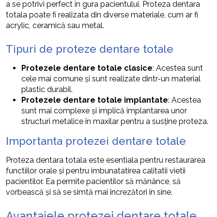
a se potrivi perfect în gura pacientului. Proteza dentara
totala poate fi realizata din diverse materiale, cum ar fi
acrylic, ceramică sau metal.
Tipuri de proteze dentare totale
Protezele dentare totale clasice
: Acestea sunt
cele mai comune și sunt realizate dintr-un material
plastic durabil.
Protezele dentare totale implantate
: Acestea
sunt mai complexe și implică implantarea unor
structuri metalice în maxilar pentru a susține proteza.
Importanta protezei dentare totale
Proteza dentara totala este esentiala pentru restaurarea
functiilor orale și pentru imbunatatirea calitatii vietii
pacientilor. Ea permite pacientilor să mănânce, să
vorbească și să se simtă mai încrezători în sine.
Avantajele protezei dentare totale