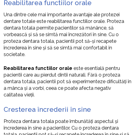
Reabilitarea functiilor orale
Una dintre cele mai importante avantaje ale protezei
dentare totale este reabilitarea functiilor orale. Proteza
dentara totala permite pacientilor să mănânce, să
vorbească și să se simtă mai încrezători în sine. Cu o
proteza dentara totala, pacientii pot să-și recapete
încrederea în sine și să se simtă mai confortabil în
societate.
Reabilitarea functiilor orale
este esentială pentru
pacientii care au pierdut dintii naturali. Fără o proteza
dentara totala, pacientii pot să experimenteze dificultăți în
a mânca și a vorbi, ceea ce poate afecta negativ
calitatea vieții.
Cresterea încrederii în sine
Proteza dentara totala poate îmbunătăți aspectul și
încrederea în sine a pacientilor. Cu o proteza dentara
totala, pacientii pot să-și recapete încrederea în sine și să