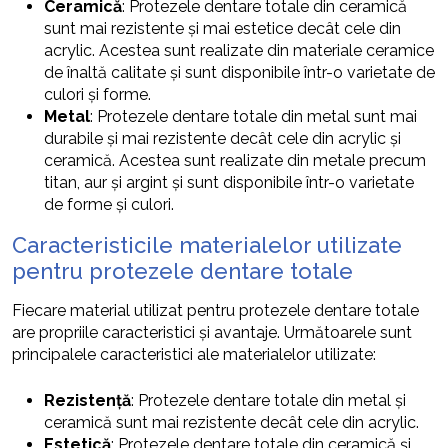
Ceramică
: Protezele dentare totale din ceramică
sunt mai rezistente și mai estetice decât cele din
acrylic. Acestea sunt realizate din materiale ceramice
de înaltă calitate și sunt disponibile într-o varietate de
culori și forme.
Metal
: Protezele dentare totale din metal sunt mai
durabile și mai rezistente decât cele din acrylic și
ceramică. Acestea sunt realizate din metale precum
titan, aur și argint și sunt disponibile într-o varietate
de forme și culori.
Caracteristicile materialelor utilizate
pentru protezele dentare totale
Fiecare material utilizat pentru protezele dentare totale
are propriile caracteristici și avantaje. Următoarele sunt
principalele caracteristici ale materialelor utilizate:
Rezistență
: Protezele dentare totale din metal și
ceramică sunt mai rezistente decât cele din acrylic.
Estetică
: Protezele dentare totale din ceramică și