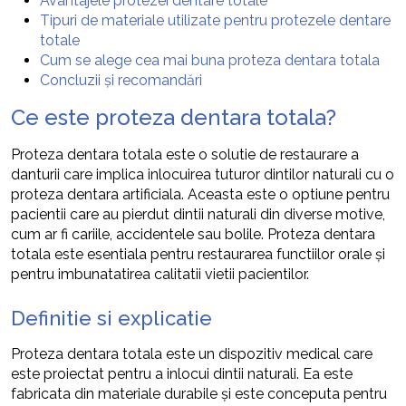
Avantajele protezei dentare totale
Tipuri de materiale utilizate pentru protezele dentare
totale
Cum se alege cea mai buna proteza dentara totala
Concluzii și recomandări
Ce este proteza dentara totala?
Proteza dentara totala este o solutie de restaurare a
danturii care implica inlocuirea tuturor dintilor naturali cu o
proteza dentara artificiala. Aceasta este o optiune pentru
pacientii care au pierdut dintii naturali din diverse motive,
cum ar fi cariile, accidentele sau bolile. Proteza dentara
totala este esentiala pentru restaurarea functiilor orale și
pentru imbunatatirea calitatii vietii pacientilor.
Definitie si explicatie
Proteza dentara totala este un dispozitiv medical care
este proiectat pentru a inlocui dintii naturali. Ea este
fabricata din materiale durabile și este conceputa pentru