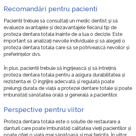
Recomandări pentru pacienti
Pacientii trebuie să consultați un medic dentist și să
evalueze avantajele și dezavantajele fiecărui tip de
proteza dentara totala înainte de a lua o decizie. Este
important să analizați nevoile individuale și să alegeți o
proteza dentara totala care să se potrivească nevoilor și
preferințelor dvs.
În plus, pacientii trebuie să îngrijească și să întrețină
proteza dentara totala pentru a asigura durabilitatea și
rezistenta ei. O îngrijire adecvată și regulată poate
prelungi durata de viață a protezei dentare totale și poate
îmbunătăți sănătatea orală și generală a pacientilor.
Perspective pentru viitor
Proteza dentara totala este o solutie de restaurare a
danturii care poate îmbunătăți calitatea vieții pacientilor și
poate oferi o viață mai sănătoasă și mai fericită. În viitor,