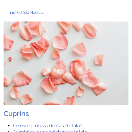
1 iulie 2024
Medical
Cuprins
Ce este proteza dentara totala?