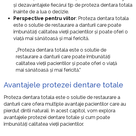
și dezavantajele fiecărui tip de proteza dentara totala
înainte de a lua o decizie.
Perspective pentru viitor
: Proteza dentara totala
este o solutie de restaurare a danturii care poate
îmbunătăți calitatea vieții pacientilor și poate oferi o
viață mai sănătoasă și mai fericită.
„Proteza dentara totala este o solutie de
restaurare a danturii care poate îmbunătăți
calitatea vieții pacientilor și poate oferi o viață
mai sănătoasă și mai fericită.”
Avantajele protezei dentare totale
Proteza dentara totala este o solutie de restaurare a
danturii care ofera multiple avantaje pacientilor care au
pierdut dintii naturali. In acest capitol, vom explora
avantajele protezei dentare totale și cum poate
îmbunătăți calitatea vieții pacientilor.