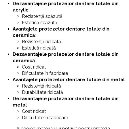
Dezavantajele protezelor dentare totale din
acrylic
:
Rezistență scăzută
Estetică scăzută
Avantajele protezelor dentare totale din
ceramică
:
Rezistență ridicată
Estetică ridicată
Dezavantajele protezelor dentare totale din
ceramică
:
Cost ridicat
Dificultate în fabricare
Avantajele protezelor dentare totale din metal
:
Rezistență ridicată
Durabilitate ridicată
Dezavantajele protezelor dentare totale din
metal
:
Cost ridicat
Dificultate în fabricare
„Alegerea materialului potrivit pentru proteza