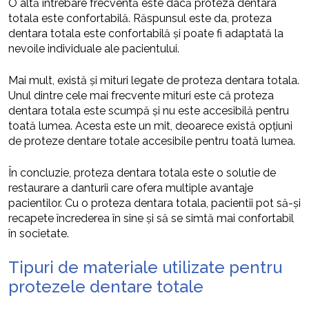
O altă întrebare frecventă este dacă proteza dentara
totala este confortabilă. Răspunsul este da, proteza
dentara totala este confortabilă și poate fi adaptată la
nevoile individuale ale pacientului.
Mai mult, există și mituri legate de proteza dentara totala.
Unul dintre cele mai frecvente mituri este că proteza
dentara totala este scumpă și nu este accesibilă pentru
toată lumea. Acesta este un mit, deoarece există opțiuni
de proteze dentare totale accesibile pentru toată lumea.
În concluzie, proteza dentara totala este o solutie de
restaurare a danturii care ofera multiple avantaje
pacientilor. Cu o proteza dentara totala, pacientii pot să-și
recapete încrederea în sine și să se simtă mai confortabil
în societate.
Tipuri de materiale utilizate pentru
protezele dentare totale