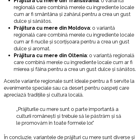
Prăjitura cu mere din Transilvania
: o variantă
regională care combină merele cu ingrediente locale
cum ar fi smântâna și zahărul pentru a crea un gust
dulce și sănătos.
Prăjitura cu mere din Moldova
: o variantă
regională care combină merele cu ingrediente locale
cum ar fi nucile și scorțișoara pentru a crea un gust
dulce și aromat.
Prăjitura cu mere din Oltenia
: o variantă regională
care combină merele cu ingrediente locale cum ar fi
mierea și făina pentru a crea un gust dulce și sănătos.
Aceste variante regionale sunt ideale pentru a fi servite la
evenimente speciale sau ca desert pentru oaspeți care
apreciază tradițiile și cultura locală.
„Prăjiturile cu mere sunt o parte importantă a
culturii românești și trebuie să le păstrăm și să
le promovăm în toate formele lor.”
În concluzie, variantele de prăjituri cu mere sunt diverse și