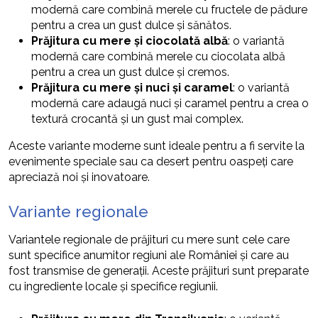
modernă care combină merele cu fructele de pădure
pentru a crea un gust dulce și sănătos.
Prăjitura cu mere și ciocolată albă
: o variantă
modernă care combină merele cu ciocolata albă
pentru a crea un gust dulce și cremos.
Prăjitura cu mere și nuci și caramel
: o variantă
modernă care adaugă nuci și caramel pentru a crea o
textură crocantă și un gust mai complex.
Aceste variante moderne sunt ideale pentru a fi servite la
evenimente speciale sau ca desert pentru oaspeți care
apreciază noi și inovatoare.
Variante regionale
Variantele regionale de prăjituri cu mere sunt cele care
sunt specifice anumitor regiuni ale României și care au
fost transmise de generații. Aceste prăjituri sunt preparate
cu ingrediente locale și specifice regiunii.