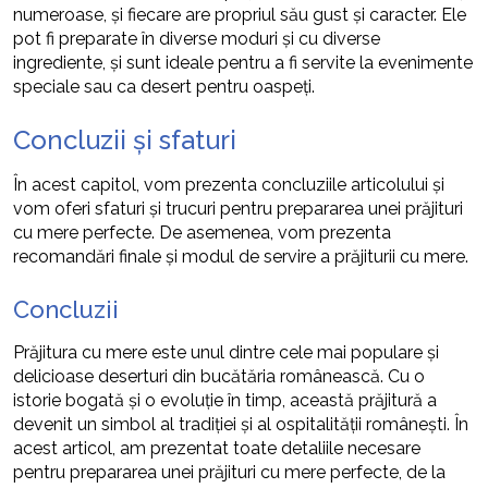
numeroase, și fiecare are propriul său gust și caracter. Ele
pot fi preparate în diverse moduri și cu diverse
ingrediente, și sunt ideale pentru a fi servite la evenimente
speciale sau ca desert pentru oaspeți.
Concluzii și sfaturi
În acest capitol, vom prezenta concluziile articolului și
vom oferi sfaturi și trucuri pentru prepararea unei prăjituri
cu mere perfecte. De asemenea, vom prezenta
recomandări finale și modul de servire a prăjiturii cu mere.
Concluzii
Prăjitura cu mere este unul dintre cele mai populare și
delicioase deserturi din bucătăria românească. Cu o
istorie bogată și o evoluție în timp, această prăjitură a
devenit un simbol al tradiției și al ospitalității românești. În
acest articol, am prezentat toate detaliile necesare
pentru prepararea unei prăjituri cu mere perfecte, de la