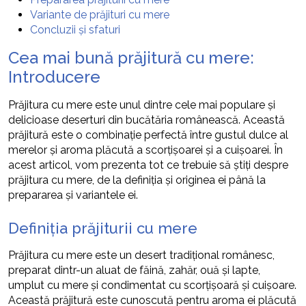
Variante de prăjituri cu mere
Concluzii și sfaturi
Cea mai bună prăjitură cu mere:
Introducere
Prăjitura cu mere este unul dintre cele mai populare și
delicioase deserturi din bucătăria românească. Această
prăjitură este o combinație perfectă între gustul dulce al
merelor și aroma plăcută a scorțișoarei și a cuișoarei. În
acest articol, vom prezenta tot ce trebuie să știți despre
prăjitura cu mere, de la definiția și originea ei până la
prepararea și variantele ei.
Definiția prăjiturii cu mere
Prăjitura cu mere este un desert tradițional românesc,
preparat dintr-un aluat de făină, zahăr, ouă și lapte,
umplut cu mere și condimentat cu scorțișoară și cuișoare.
Această prăjitură este cunoscută pentru aroma ei plăcută