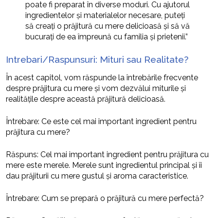
poate fi preparat în diverse moduri. Cu ajutorul
ingredientelor și materialelor necesare, puteți
să creați o prăjitură cu mere delicioasă și să vă
bucurați de ea împreună cu familia și prietenii.”
Intrebari/Raspunsuri: Mituri sau Realitate?
În acest capitol, vom răspunde la întrebările frecvente
despre prăjitura cu mere și vom dezvălui miturile și
realitățile despre această prăjitură delicioasă.
Întrebare: Ce este cel mai important ingredient pentru
prăjitura cu mere?
Răspuns: Cel mai important ingredient pentru prăjitura cu
mere este merele. Merele sunt ingredientul principal și îi
dau prăjiturii cu mere gustul și aroma caracteristice.
Întrebare: Cum se prepară o prăjitură cu mere perfectă?