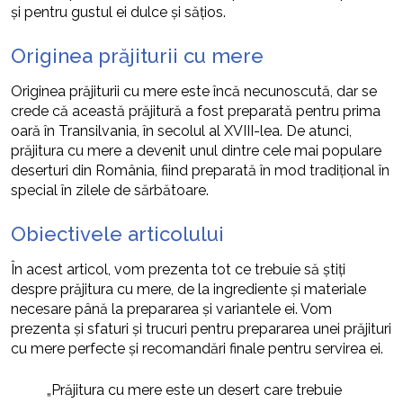
și pentru gustul ei dulce și sățios.
Originea prăjiturii cu mere
Originea prăjiturii cu mere este încă necunoscută, dar se
crede că această prăjitură a fost preparată pentru prima
oară în Transilvania, în secolul al XVIII-lea. De atunci,
prăjitura cu mere a devenit unul dintre cele mai populare
deserturi din România, fiind preparată în mod tradițional în
special în zilele de sărbătoare.
Obiectivele articolului
În acest articol, vom prezenta tot ce trebuie să știți
despre prăjitura cu mere, de la ingrediente și materiale
necesare până la prepararea și variantele ei. Vom
prezenta și sfaturi și trucuri pentru prepararea unei prăjituri
cu mere perfecte și recomandări finale pentru servirea ei.
„Prăjitura cu mere este un desert care trebuie