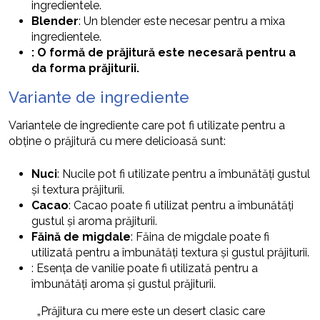
ingredientele.
Blender
: Un blender este necesar pentru a mixa
ingredientele.
: O formă de prăjitură este necesară pentru a
da forma prăjiturii.
Variante de ingrediente
Variantele de ingrediente care pot fi utilizate pentru a
obține o prăjitură cu mere delicioasă sunt:
Nuci
: Nucile pot fi utilizate pentru a îmbunătăți gustul
și textura prăjiturii.
Cacao
: Cacao poate fi utilizat pentru a îmbunătăți
gustul și aroma prăjiturii.
Făină de migdale
: Făina de migdale poate fi
utilizată pentru a îmbunătăți textura și gustul prăjiturii.
: Esența de vanilie poate fi utilizată pentru a
îmbunătăți aroma și gustul prăjiturii.
„Prăjitura cu mere este un desert clasic care