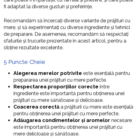
fi adaptat la diverse gusturi și preferințe.
Recomandăm să încercați diverse variante de prăjituri cu
mere, și să experimentați cu diverse ingrediente și tehnici
de preparare. De asemenea, recomandăm să respectați
sfaturile și trucurile prezentate în acest articol, pentru a
obține rezultate excelente.
5 Puncte Cheie
Alegerea merelor potrivite
este esențială pentru
prepararea unei prăjituri cu mere perfecte.
Respectarea proporțiilor corecte
între
ingrediente este importantă pentru obținerea unei
prăjituri cu mere sănătoase și delicioase.
Coacerea corectă
a prăjiturii cu mere este esențială
pentru obținerea unei prăjituri cu mere perfecte.
Adăugarea condimentelor și aromelor
necesare
este importantă pentru obținerea unei prăjituri cu
mere delicioase și sănătoase.