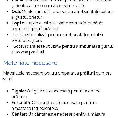
și pentru a crea o crustă caramelizată.
Ouă
: Ouăle sunt utilizate pentru a îmbunătăți textura
și gustul prăjiturii.
Lapte
: Laptele este utilizat pentru a îmbunătăți
textura și gustul prăjiturii.
: Untul este utilizat pentru a îmbunătăți gustul și
textura prăjiturii.
: Scorțișoara este utilizată pentru a îmbunătăți gustul
și aroma prăjiturii.
Materiale necesare
Materialele necesare pentru prepararea prăjiturii cu mere
sunt:
Tigaie
: O tigaie este necesară pentru a coace
prăjitura.
Furculiță
: O furculiță este necesară pentru a
amesteca ingredientele.
Cântar
: Un cântar este necesar pentru a măsura