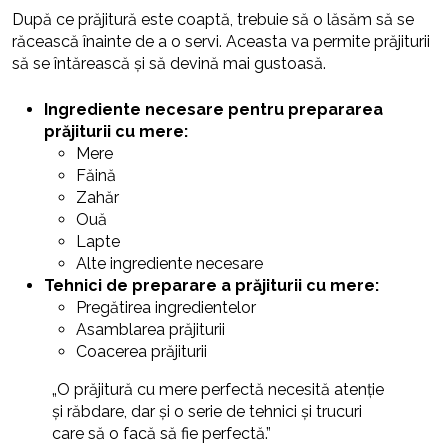
După ce prăjitură este coaptă, trebuie să o lăsăm să se
răcească înainte de a o servi. Aceasta va permite prăjiturii
să se întărească și să devină mai gustoasă.
Ingrediente necesare pentru prepararea
prăjiturii cu mere:
Mere
Făină
Zahăr
Ouă
Lapte
Alte ingrediente necesare
Tehnici de preparare a prăjiturii cu mere:
Pregătirea ingredientelor
Asamblarea prăjiturii
Coacerea prăjiturii
„O prăjitură cu mere perfectă necesită atenție
și răbdare, dar și o serie de tehnici și trucuri
care să o facă să fie perfectă.”