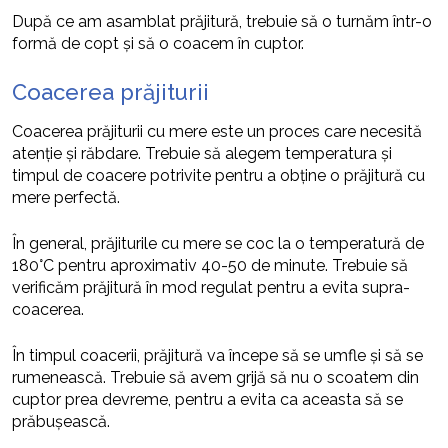
După ce am asamblat prăjitură, trebuie să o turnăm într-o
formă de copt și să o coacem în cuptor.
Coacerea prăjiturii
Coacerea prăjiturii cu mere este un proces care necesită
atenție și răbdare. Trebuie să alegem temperatura și
timpul de coacere potrivite pentru a obține o prăjitură cu
mere perfectă.
În general, prăjiturile cu mere se coc la o temperatură de
180°C pentru aproximativ 40-50 de minute. Trebuie să
verificăm prăjitură în mod regulat pentru a evita supra-
coacerea.
În timpul coacerii, prăjitură va începe să se umfle și să se
rumenească. Trebuie să avem grijă să nu o scoatem din
cuptor prea devreme, pentru a evita ca aceasta să se
prăbușească.