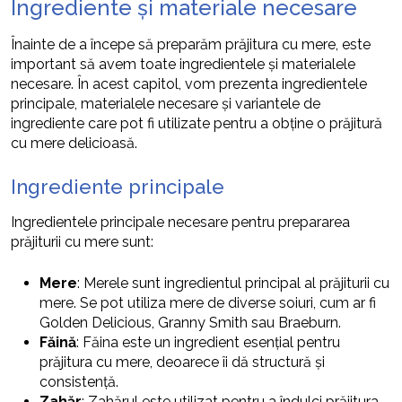
Ingrediente și materiale necesare
Înainte de a începe să preparăm prăjitura cu mere, este
important să avem toate ingredientele și materialele
necesare. În acest capitol, vom prezenta ingredientele
principale, materialele necesare și variantele de
ingrediente care pot fi utilizate pentru a obține o prăjitură
cu mere delicioasă.
Ingrediente principale
Ingredientele principale necesare pentru prepararea
prăjiturii cu mere sunt:
Mere
: Merele sunt ingredientul principal al prăjiturii cu
mere. Se pot utiliza mere de diverse soiuri, cum ar fi
Golden Delicious, Granny Smith sau Braeburn.
Făină
: Făina este un ingredient esențial pentru
prăjitura cu mere, deoarece îi dă structură și
consistență.
Zahăr
: Zahărul este utilizat pentru a îndulci prăjitura