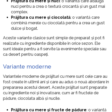
Prăjitura cu mere și nuci
: o variantă care adaugă
nuci pentru a crea o textură crocantă și un gust mai
complex.
Prăjitura cu mere și ciocolată
: o variantă care
combină merele cu ciocolată pentru a crea un gust
dulce și bogat.
Aceste variante clasice sunt simple de preparat și pot fi
realizate cu ingrediente disponibile în orice sezon. Ele
sunt ideale pentru a fi servite la evenimente speciale sau
ca desert pentru oaspeți.
Variante moderne
Variantele moderne de prăjituri cu mere sunt cele care au
fost create în ultimii ani și care au adus o nouă abordare în
prepararea acestui desert. Aceste prăjituri sunt preparate
cu ingrediente noi și inovatoare, cum ar fi fructele de
pădure, ciocolata albă și nucile.
Prăjitura cu mere și fructe de pădure
: o variantă