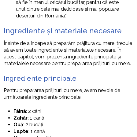
să fie în meniul oricărui bucătar, pentru că este
unul dintre cele mai delicioase și mai populare
deserturi din România.”
Ingrediente și materiale necesare
Înainte de a începe să preparăm prăjitura cu mere, trebuie
să avem toate ingrediente și materialele necesare. În
acest capitol, vom prezenta ingrediente principale și
materialele necesare pentru prepararea prăjiturii cu mere.
Ingrediente principale
Pentru prepararea prăjiturii cu mere, avem nevoie de
următoarele ingrediente principale:
Făină
: 2 căni
Zahăr
: 1 cană
Ouă
: 2 bucăți
Lapte
: 1 cană