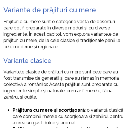
Variante de prăjituri cu mere
Prăjiturile cu mere sunt o categorie vastă de deserturi
care pot fi preparate în diverse moduri și cu diverse
ingrediente. În acest capitol, vom explora variantele de
prăjituri cu mere, de la cele clasice și tradiționale până la
cele moderne și regionale.
Variante clasice
Variantele clasice de prăjituri cu mere sunt cele care au
fost transmise de generații și care au rămas în memoria
colectivă a românilor. Aceste prăjituri sunt preparate cu
ingrediente simple și naturale, cum ar fi merele, făina,
zahărul și ouăle.
Prăjitura cu mere și scorțișoară
: o variantă clasică
care combină merele cu scorțișoara și zahărul pentru
a crea un gust dulce și aromat.