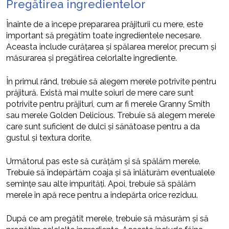
Pregătirea ingredientelor
Înainte de a începe prepararea prăjiturii cu mere, este
important să pregătim toate ingredientele necesare.
Aceasta include curățarea și spălarea merelor, precum și
măsurarea și pregătirea celorlalte ingrediente.
În primul rând, trebuie să alegem merele potrivite pentru
prăjitură. Există mai multe soiuri de mere care sunt
potrivite pentru prăjituri, cum ar fi merele Granny Smith
sau merele Golden Delicious. Trebuie să alegem merele
care sunt suficient de dulci și sănătoase pentru a da
gustul și textura dorite.
Următorul pas este să curățăm și să spălăm merele.
Trebuie să îndepărtăm coaja și să înlăturăm eventualele
semințe sau alte impurități. Apoi, trebuie să spălăm
merele în apă rece pentru a îndepărta orice reziduu.
După ce am pregătit merele, trebuie să măsurăm și să