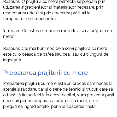
Răspuns: O prăjitură cu mere perfectă se prepară prin
utilizarea ingredientelor și materialelor necesare, prin
respectarea rețetei și prin coacerea prăjiturii la
temperatura și timpul potrivit.
Întrebare: Ce este cel mai bun mod de a servi prăjitura cu
mere?
Răspuns: Cel mai bun mod de a servi prăjitura cu mere
este cu o ceașcă de cafea sau ceai, sau cu o lingură de
înghețată.
Prepararea prăjiturii cu mere
Prepararea prăjiturii cu mere este un proces care necesită
atenție și răbdare, dar și o serie de tehnici și trucuri care să
o facă să fie perfectă. În acest capitol, vom prezenta pașii
necesari pentru prepararea prăjiturii cu mere, de la
pregătirea ingredientelor până la coacerea finală.