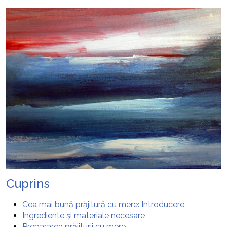
Cuprins
Cea mai bună prăjitură cu mere: Introducere
Ingrediente și materiale necesare
Prepararea prăjiturii cu mere