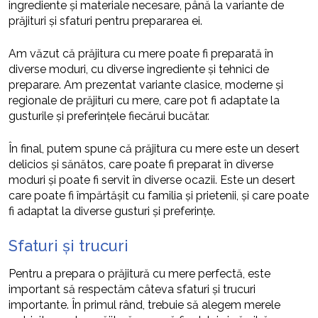
ingrediente și materiale necesare, până la variante de
prăjituri și sfaturi pentru prepararea ei.
Am văzut că prăjitura cu mere poate fi preparată în
diverse moduri, cu diverse ingrediente și tehnici de
preparare. Am prezentat variante clasice, moderne și
regionale de prăjituri cu mere, care pot fi adaptate la
gusturile și preferințele fiecărui bucătar.
În final, putem spune că prăjitura cu mere este un desert
delicios și sănătos, care poate fi preparat în diverse
moduri și poate fi servit în diverse ocazii. Este un desert
care poate fi împărtășit cu familia și prietenii, și care poate
fi adaptat la diverse gusturi și preferințe.
Sfaturi și trucuri
Pentru a prepara o prăjitură cu mere perfectă, este
important să respectăm câteva sfaturi și trucuri
importante. În primul rând, trebuie să alegem merele