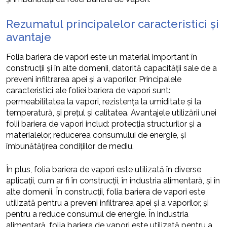
Rezumatul principalelor caracteristici și
avantaje
Folia bariera de vapori este un material important în
construcții și în alte domenii, datorită capacității sale de a
preveni infiltrarea apei și a vaporilor. Principalele
caracteristici ale foliei bariera de vapori sunt:
permeabilitatea la vapori, rezistența la umiditate și la
temperatură, și prețul și calitatea. Avantajele utilizării unei
folii bariera de vapori includ: protecția structurilor și a
materialelor, reducerea consumului de energie, și
îmbunătățirea condițiilor de mediu.
În plus, folia bariera de vapori este utilizată în diverse
aplicații, cum ar fi în construcții, în industria alimentară, și în
alte domenii. În construcții, folia bariera de vapori este
utilizată pentru a preveni infiltrarea apei și a vaporilor, și
pentru a reduce consumul de energie. În industria
alimentară, folia bariera de vapori este utilizată pentru a