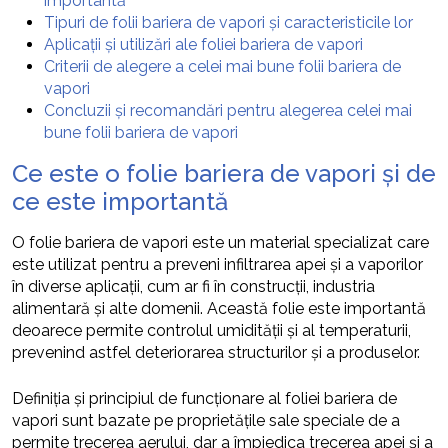
importantă
Tipuri de folii bariera de vapori și caracteristicile lor
Aplicații și utilizări ale foliei bariera de vapori
Criterii de alegere a celei mai bune folii bariera de
vapori
Concluzii și recomandări pentru alegerea celei mai
bune folii bariera de vapori
Ce este o folie bariera de vapori și de
ce este importantă
O folie bariera de vapori este un material specializat care
este utilizat pentru a preveni infiltrarea apei și a vaporilor
în diverse aplicații, cum ar fi în construcții, industria
alimentară și alte domenii. Această folie este importantă
deoarece permite controlul umidității și al temperaturii,
prevenind astfel deteriorarea structurilor și a produselor.
Definiția și principiul de funcționare al foliei bariera de
vapori sunt bazate pe proprietățile sale speciale de a
permite trecerea aerului, dar a împiedica trecerea apei și a