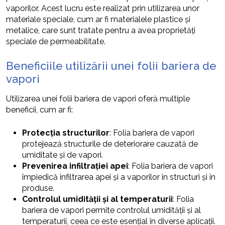
vaporilor. Acest lucru este realizat prin utilizarea unor
materiale speciale, cum ar fi materialele plastice și
metalice, care sunt tratate pentru a avea proprietăți
speciale de permeabilitate.
Beneficiile utilizării unei folii bariera de
vapori
Utilizarea unei folii bariera de vapori oferă multiple
beneficii, cum ar fi:
Protecția structurilor
: Folia bariera de vapori
protejează structurile de deteriorare cauzată de
umiditate și de vapori.
Prevenirea infiltrației apei
: Folia bariera de vapori
împiedică infiltrarea apei și a vaporilor în structuri și în
produse.
Controlul umidității și al temperaturii
: Folia
bariera de vapori permite controlul umidității și al
temperaturii, ceea ce este esențial în diverse aplicații.