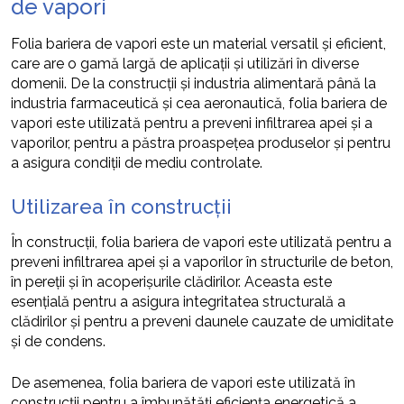
de vapori
Folia bariera de vapori este un material versatil și eficient,
care are o gamă largă de aplicații și utilizări în diverse
domenii. De la construcții și industria alimentară până la
industria farmaceutică și cea aeronautică, folia bariera de
vapori este utilizată pentru a preveni infiltrarea apei și a
vaporilor, pentru a păstra proaspețea produselor și pentru
a asigura condiții de mediu controlate.
Utilizarea în construcții
În construcții, folia bariera de vapori este utilizată pentru a
preveni infiltrarea apei și a vaporilor în structurile de beton,
în pereții și în acoperișurile clădirilor. Aceasta este
esențială pentru a asigura integritatea structurală a
clădirilor și pentru a preveni daunele cauzate de umiditate
și de condens.
De asemenea, folia bariera de vapori este utilizată în
construcții pentru a îmbunătăți eficiența energetică a