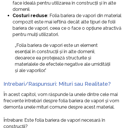
face ideală pentru utilizarea în construcții și în alte
domenii.
Costuri reduse
: Folia bariera de vapori din material
compozit este mai ieftină decât alte tipuri de folii
bariera de vapori, ceea ce o face o opțiune atractivă
pentru mulți utilizatori.
„Folia bariera de vapori este un element
esențial în construcții și în alte domenii,
deoarece ea protejează structurile și
materialele de efectele negative ale umidității
și ale vaporilor.”
Intrebari/Raspunsuri: Mituri sau Realitate?
În acest capitol, vom răspunde la unele dintre cele mai
frecvente întrebări despre folia bariera de vapori și vom
demonta unele mituri comune despre acest material.
Întrebare: Este folia bariera de vapori necesară în
construcții?