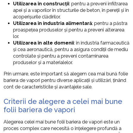
Utilizarea în construcții
: pentru a preveni infiltrarea
apei și a vaporilor în structurile de beton, în pereții și în
acoperișurile clădirilor.
Utilizarea în industria alimentară
: pentru a păstra
proaspețea produselor și pentru a preveni alterarea
lor.
Utilizarea în alte domenii
: în industria farmaceutică
și cea aeronautică, pentru a asigura condiții de mediu
controlate și pentru a preveni contaminarea
produselor și a materialelor.
Prin urmare, este important să alegem cea mai bună folie
bariera de vapori pentru diverse aplicații și utilizări, ținând
cont de caracteristicile și avantajele sale.
Criterii de alegere a celei mai bune
folii bariera de vapori
Alegerea celei mai bune folii bariera de vapori este un
proces complex care necesită o înțelegere profundă a