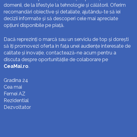
domenii, de la lifestyle la tehnologie și călătorii. Oferim
recomandări obiective și detaliate, ajutându-te să iei
decizii informate și să descoperi cele mai apreciate
opțiuni disponibile pe piață.
Dacă reprezinți o marcă sau un serviciu de top și dorești
să îți promovezi oferta în fața unei audiențe interesate de
calitate și inovație, contactează-ne acum pentru a
discuta despre oportunitățile de colaborare pe
CeaMai.ro
.
Gradina 24
Cea mai
Femei AZ
Rezidential
Dezvoltator