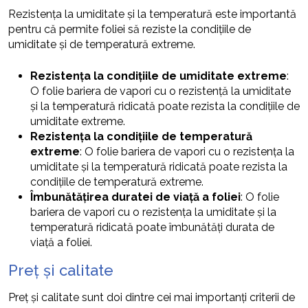
Rezistența la umiditate și la temperatură este importantă
pentru că permite foliei să reziste la condițiile de
umiditate și de temperatură extreme.
Rezistența la condițiile de umiditate extreme
:
O folie bariera de vapori cu o rezistență la umiditate
și la temperatură ridicată poate rezista la condițiile de
umiditate extreme.
Rezistența la condițiile de temperatură
extreme
: O folie bariera de vapori cu o rezistența la
umiditate și la temperatură ridicată poate rezista la
condițiile de temperatură extreme.
Îmbunătățirea duratei de viață a foliei
: O folie
bariera de vapori cu o rezistența la umiditate și la
temperatură ridicată poate îmbunătăți durata de
viață a foliei.
Preț și calitate
Preț și calitate sunt doi dintre cei mai importanți criterii de