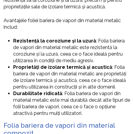
rezistența sa la coroziune și la uzură, precum și pentru
proprietățile sale de izolare termică și acustică.
Avantajele foliei bariera de vapori din material metalic
includ:
Rezistență la coroziune și la uzură
: Folia bariera
de vapori din material metalic este rezistentă la
coroziune și la uzură, ceea ce o face ideală pentru
utilizarea în condiții de mediu agresiv.
Proprietăți de izolare termică și acustică
: Folia
bariera de vapori din material metalic are proprietăți
de izolare termică și acustică, ceea ce o face ideală
pentru utilizarea în construcții și în alte domenii.
Durabilitate ridicată
: Folia bariera de vapori din
material metalic este mai durabilă decât alte tipuri de
folii bariera de vapori, ceea ce o face o opțiune
atractivă pentru mulți utilizatori.
Folia bariera de vapori din material
compozit