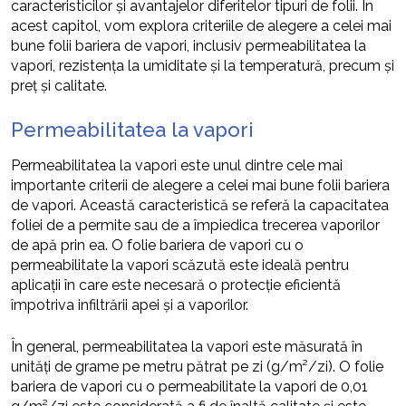
caracteristicilor și avantajelor diferitelor tipuri de folii. În
acest capitol, vom explora criteriile de alegere a celei mai
bune folii bariera de vapori, inclusiv permeabilitatea la
vapori, rezistența la umiditate și la temperatură, precum și
preț și calitate.
Permeabilitatea la vapori
Permeabilitatea la vapori este unul dintre cele mai
importante criterii de alegere a celei mai bune folii bariera
de vapori. Această caracteristică se referă la capacitatea
foliei de a permite sau de a împiedica trecerea vaporilor
de apă prin ea. O folie bariera de vapori cu o
permeabilitate la vapori scăzută este ideală pentru
aplicații în care este necesară o protecție eficientă
împotriva infiltrării apei și a vaporilor.
În general, permeabilitatea la vapori este măsurată în
unități de grame pe metru pătrat pe zi (g/m²/zi). O folie
bariera de vapori cu o permeabilitate la vapori de 0,01