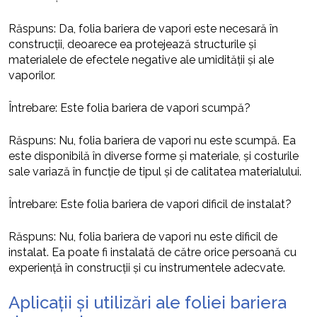
Răspuns: Da, folia bariera de vapori este necesară în
construcții, deoarece ea protejează structurile și
materialele de efectele negative ale umidității și ale
vaporilor.
Întrebare: Este folia bariera de vapori scumpă?
Răspuns: Nu, folia bariera de vapori nu este scumpă. Ea
este disponibilă în diverse forme și materiale, și costurile
sale variază în funcție de tipul și de calitatea materialului.
Întrebare: Este folia bariera de vapori dificil de instalat?
Răspuns: Nu, folia bariera de vapori nu este dificil de
instalat. Ea poate fi instalată de către orice persoană cu
experiență în construcții și cu instrumentele adecvate.
Aplicații și utilizări ale foliei bariera