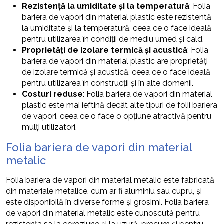
Rezistență la umiditate și la temperatură
: Folia
bariera de vapori din material plastic este rezistentă
la umiditate și la temperatură, ceea ce o face ideală
pentru utilizarea în condiții de mediu umed și cald.
Proprietăți de izolare termică și acustică
: Folia
bariera de vapori din material plastic are proprietăți
de izolare termică și acustică, ceea ce o face ideală
pentru utilizarea în construcții și în alte domenii.
Costuri reduse
: Folia bariera de vapori din material
plastic este mai ieftină decât alte tipuri de folii bariera
de vapori, ceea ce o face o opțiune atractivă pentru
mulți utilizatori.
Folia bariera de vapori din material
metalic
Folia bariera de vapori din material metalic este fabricată
din materiale metalice, cum ar fi aluminiu sau cupru, și
este disponibilă în diverse forme și grosimi. Folia bariera
de vapori din material metalic este cunoscută pentru