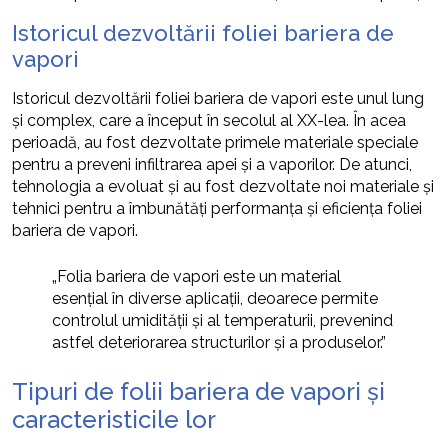
Istoricul dezvoltării foliei bariera de
vapori
Istoricul dezvoltării foliei bariera de vapori este unul lung
și complex, care a început în secolul al XX-lea. În acea
perioadă, au fost dezvoltate primele materiale speciale
pentru a preveni infiltrarea apei și a vaporilor. De atunci,
tehnologia a evoluat și au fost dezvoltate noi materiale și
tehnici pentru a îmbunătăți performanța și eficiența foliei
bariera de vapori.
„Folia bariera de vapori este un material
esențial în diverse aplicații, deoarece permite
controlul umidității și al temperaturii, prevenind
astfel deteriorarea structurilor și a produselor.”
Tipuri de folii bariera de vapori și
caracteristicile lor