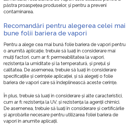
păstra proaspețea produselor, și pentru a preveni
contaminarea.
Recomandări pentru alegerea celei mai
bune folii bariera de vapori
Pentru a alege cea mai bună folie bariera de vapori pentru
o anumită aplicație, trebuie să luați în considerare mai
mulți factori, cum ar fi: permeabilitatea la vapori,
rezistența la umiditate și la temperatură, și prețul și
calitatea. De asemenea, trebuie să luați în considerare
specificațiile și cerințele aplicației, și să alegeți o folie
bariera de vapori care să îndeplinească aceste cerințe.
În plus, trebuie să luați în considerare și alte caracteristici,
cum ar fi: rezistența la UV, și rezistența la agenții chimici.
De asemenea, trebuie să luați în considerare și certificările
și aprobările necesare pentru utilizarea foliei bariera de
vapori în anumite aplicații.