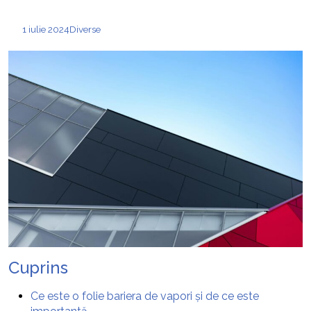
1 iulie 2024
Diverse
Cuprins
Ce este o folie bariera de vapori și de ce este