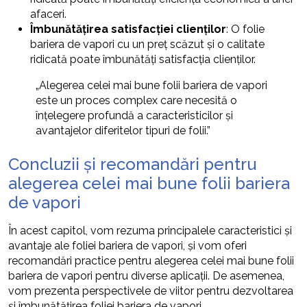
afaceri.
Îmbunătățirea satisfacției clienților
: O folie
bariera de vapori cu un preț scăzut și o calitate
ridicată poate îmbunătăți satisfacția clienților.
„Alegerea celei mai bune folii bariera de vapori
este un proces complex care necesită o
înțelegere profundă a caracteristicilor și
avantajelor diferitelor tipuri de folii.”
Concluzii și recomandări pentru
alegerea celei mai bune folii bariera
de vapori
În acest capitol, vom rezuma principalele caracteristici și
avantaje ale foliei bariera de vapori, și vom oferi
recomandări practice pentru alegerea celei mai bune folii
bariera de vapori pentru diverse aplicații. De asemenea,
vom prezenta perspectivele de viitor pentru dezvoltarea
și îmbunătățirea foliei bariera de vapori.