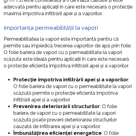
g/m²/zi este considerată a fi de înaltă calitate și este
adecvată pentru aplicații în care este necesară o protecție
maximă împotriva infiltrării apei și a vaporilor.
Importanța permeabilității la vapori
Permeabilitatea la vapori este importantă pentru că
permite sau împiedică trecerea vaporilor de apă prin folie.
O folie bariera de vapori cu o permeabilitate la vapori
scăzută este ideală pentru aplicații în care este necesară
o protecție eficientă împotriva infiltrării apei și a vaporilor.
Protecție împotriva infiltrării apei și a vaporilor
:
O folie bariera de vapori cu o permeabilitate la vapori
scăzută permite o protecție eficientă împotriva
infiltrării apei și a vaporilor.
Prevenirea deteriorării structurilor
: O folie
bariera de vapori cu o permeabilitate la vapori
scăzută poate preveni deteriorarea structurilor
cauzată de infiltrarea apei și a vaporilor.
Îmbunătățirea eficienței energetice
: O folie