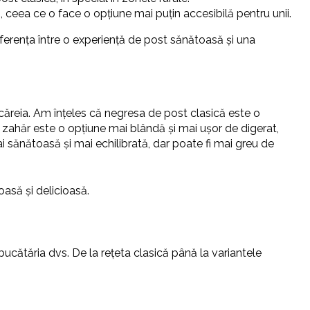
ceea ce o face o opțiune mai puțin accesibilă pentru unii.
iferența între o experiență de post sănătoasă și una
ecăreia. Am înțeles că negresa de post clasică este o
 zahăr este o opțiune mai blândă și mai ușor de digerat,
sănătoasă și mai echilibrată, dar poate fi mai greu de
asă și delicioasă.
bucătăria dvs. De la rețeta clasică până la variantele