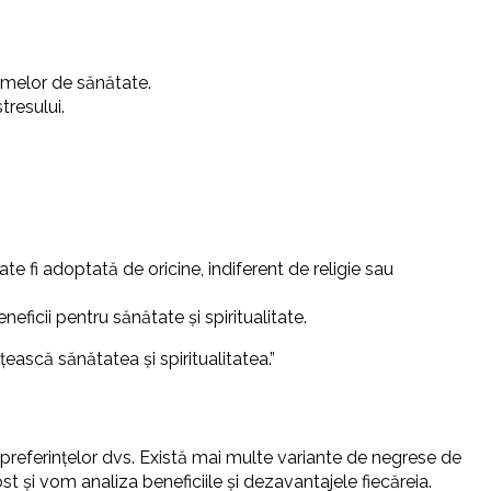
lemelor de sănătate.
tresului.
e fi adoptată de oricine, indiferent de religie sau
ficii pentru sănătate și spiritualitate.
ească sănătatea și spiritualitatea.”
 preferințelor dvs. Există mai multe variante de negrese de
st și vom analiza beneficiile și dezavantajele fiecăreia.