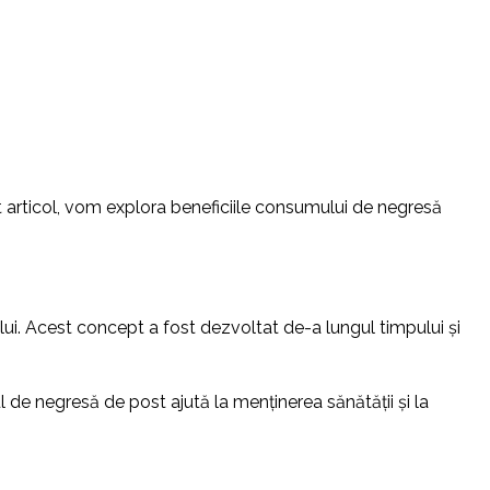
st articol, vom explora beneficiile consumului de negresă
ui. Acest concept a fost dezvoltat de-a lungul timpului și
 de negresă de post ajută la menținerea sănătății și la