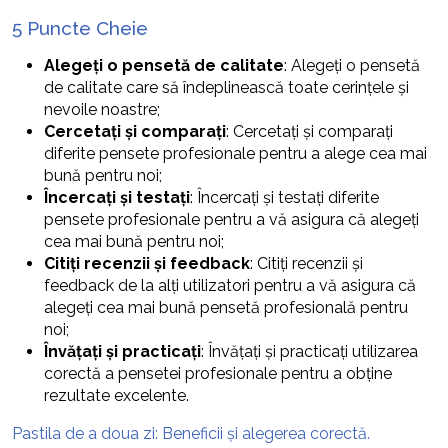
5 Puncte Cheie
Alegeți o pensetă de calitate
: Alegeți o pensetă
de calitate care să îndeplinească toate cerințele și
nevoile noastre;
Cercetați și comparați
: Cercetați și comparați
diferite pensete profesionale pentru a alege cea mai
bună pentru noi;
Încercați și testați
: Încercați și testați diferite
pensete profesionale pentru a vă asigura că alegeți
cea mai bună pentru noi;
Citiți recenzii și feedback
: Citiți recenzii și
feedback de la alți utilizatori pentru a vă asigura că
alegeți cea mai bună pensetă profesională pentru
noi;
Învățați și practicați
: Învățați și practicați utilizarea
corectă a pensetei profesionale pentru a obține
rezultate excelente.
Pastila de a doua zi: Beneficii și alegerea corectă.