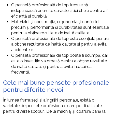
O pensetă profesională de top trebuie să
îndeplinească anumite caracteristici cheie pentru a fi
eficientă și durabilă.
Materialul și construcția, ergonomia și confortul,
precum și performanța și durabilitatea sunt esențiale
pentru a obține rezultate de înaltă calitate.
O pensetă profesională de top este esențială pentru
a obține rezultate de înaltă calitate și pentru a evita
accidentele.
O pensetă profesională de top poate fi scumpă, dar
este o investiție valoroasă pentru a obține rezultate
de înaltă calitate și pentru a evita înlocuirea
frecventă.
Cele mai bune pensete profesionale
pentru diferite nevoi
În lumea frumuseții și a îngrijirii personale, există o
varietate de pensete profesionale care pot fi utilizate
pentru diverse scopuri. De la machiaj și coafură până la