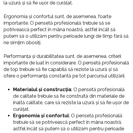
la uzură și să fie ușor de curățat.
Ergonomia și confortul sunt, de asemenea, foarte
importante. O pensetă profesională trebuie să se
potrivească perfect în mâna noastră, astfel încât să
putem să o utilizăm pentru perioade lungi de timp fără să
ne simțim obosiți.
Performanța și durabilitatea sunt, de asemenea, criterii
importante de luat în considerare. O pensetă profesională
de top trebuie să fie capabilă să reziste la uzură și să
ofere o performanță constantă pe tot parcursul utilizării.
Materialul și construcția
: O pensetă profesională
de calitate trebuie să fie construită din materiale de
înaltă calitate, care să reziste la uzură și să fie ușor de
curățat.
Ergonomia și confortul
: O pensetă profesională
trebuie să se potrivească perfect în mâna noastră,
astfel încât să putem să o utilizăm pentru perioade