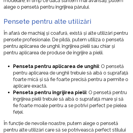
modelare, în timp ce dacă suntem mai avansați, putem
alege o pensetă pentru îngrijirea părului.
Pensete pentru alte utilizări
În afară de machiaj și coafură, există și alte utilizări pentru
pensete profesionale. De pildă, putem utiliza o pensetă
pentru aplicarea de unghii, îngrijirea pielii sau chiar și
pentru aplicarea de produse de îngrijire a pielii.
Penseta pentru aplicarea de unghii
: O pensetă
pentru aplicarea de unghii trebuie să aibă o suprafață
foarte mică și să fie foarte precisă pentru a permite o
aplicare exactă.
Penseta pentru îngrijirea pielii
: O pensetă pentru
îngrijirea pielii trebuie să aibă o suprafață mare și să
fie foarte moale pentru a se potrivi perfect pe pielea
feței.
În funcție de nevoile noastre, putem alege o pensetă
pentru alte utilizări care să se potrivească perfect stilului