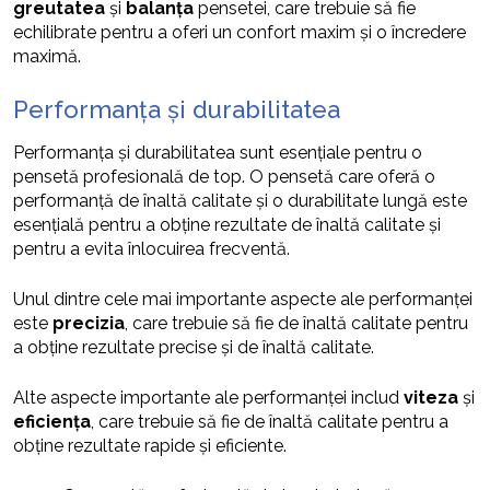
greutatea
și
balanța
pensetei, care trebuie să fie
echilibrate pentru a oferi un confort maxim și o încredere
maximă.
Performanța și durabilitatea
Performanța și durabilitatea sunt esențiale pentru o
pensetă profesională de top. O pensetă care oferă o
performanță de înaltă calitate și o durabilitate lungă este
esențială pentru a obține rezultate de înaltă calitate și
pentru a evita înlocuirea frecventă.
Unul dintre cele mai importante aspecte ale performanței
este
precizia
, care trebuie să fie de înaltă calitate pentru
a obține rezultate precise și de înaltă calitate.
Alte aspecte importante ale performanței includ
viteza
și
eficiența
, care trebuie să fie de înaltă calitate pentru a
obține rezultate rapide și eficiente.