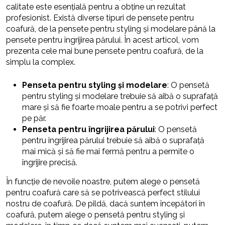
calitate este esențială pentru a obține un rezultat
profesionist. Există diverse tipuri de pensete pentru
coafură, de la pensete pentru styling și modelare până la
pensete pentru îngrijirea părului. În acest articol, vom
prezenta cele mai bune pensete pentru coafură, de la
simplu la complex.
Penseta pentru styling și modelare
: O pensetă
pentru styling și modelare trebuie să aibă o suprafață
mare și să fie foarte moale pentru a se potrivi perfect
pe păr.
Penseta pentru îngrijirea părului
: O pensetă
pentru îngrijirea părului trebuie să aibă o suprafață
mai mică și să fie mai fermă pentru a permite o
îngrijire precisă.
În funcție de nevoile noastre, putem alege o pensetă
pentru coafură care să se potrivească perfect stilului
nostru de coafură. De pildă, dacă suntem începători în
coafură, putem alege o pensetă pentru styling și