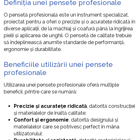
Definiția unei pensete profesionale
O pensetă profesională este un instrument specializat,
proiectat pentru a oferi o precizie și o acuratețe ridicată în
diverse aplicații, de la machiaj și coafură până la îngrijirea
pielii și aplicarea de unghii. O pensetă de calitate trebuie
să îndeplinească anumite standarde de performanță,
ergonomie și durabilitate.
Beneficiile utilizării unei pensete
profesionale
Utilizarea unei pensete profesionale oferă multiple
beneficii, printre care se numără:
Precizie și acuratețe ridicată
, datorită construcției
și materialelor de înaltă calitate;
Confort și ergonomie
, datorită designului și
materialelor care se potrivesc perfect în mâna
utilizatorului;