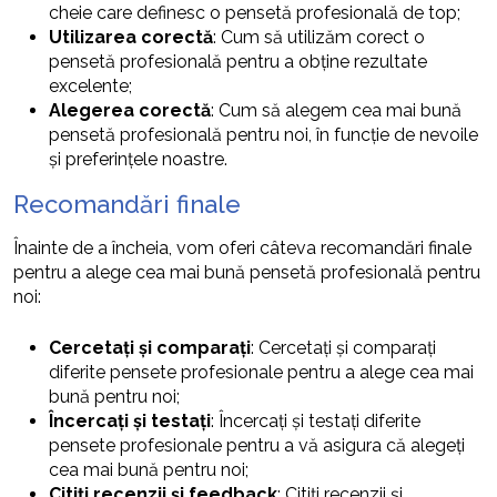
cheie care definesc o pensetă profesională de top;
Utilizarea corectă
: Cum să utilizăm corect o
pensetă profesională pentru a obține rezultate
excelente;
Alegerea corectă
: Cum să alegem cea mai bună
pensetă profesională pentru noi, în funcție de nevoile
și preferințele noastre.
Recomandări finale
Înainte de a încheia, vom oferi câteva recomandări finale
pentru a alege cea mai bună pensetă profesională pentru
noi:
Cercetați și comparați
: Cercetați și comparați
diferite pensete profesionale pentru a alege cea mai
bună pentru noi;
Încercați și testați
: Încercați și testați diferite
pensete profesionale pentru a vă asigura că alegeți
cea mai bună pentru noi;
Citiți recenzii și feedback
: Citiți recenzii și