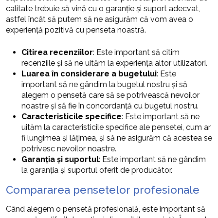
calitate trebuie să vină cu o garanție și suport adecvat,
astfel încât să putem să ne asigurăm că vom avea o
experiență pozitivă cu penseta noastră.
Citirea recenziilor
: Este important să citim
recenziile și să ne uităm la experiența altor utilizatori.
Luarea în considerare a bugetului
: Este
important să ne gândim la bugetul nostru și să
alegem o pensetă care să se potrivească nevoilor
noastre și să fie în concordanță cu bugetul nostru.
Caracteristicile specifice
: Este important să ne
uităm la caracteristicile specifice ale pensetei, cum ar
fi lungimea și lățimea, și să ne asigurăm că acestea se
potrivesc nevoilor noastre.
Garanția și suportul
: Este important să ne gândim
la garanția și suportul oferit de producător.
Compararea pensetelor profesionale
Când alegem o pensetă profesională, este important să