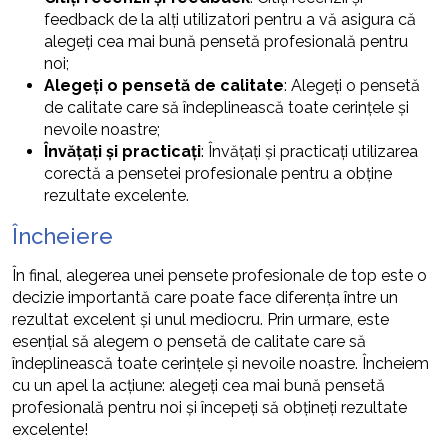
feedback de la alți utilizatori pentru a vă asigura că
alegeți cea mai bună pensetă profesională pentru
noi;
Alegeți o pensetă de calitate
: Alegeți o pensetă
de calitate care să îndeplinească toate cerințele și
nevoile noastre;
Învățați și practicați
: Învățați și practicați utilizarea
corectă a pensetei profesionale pentru a obține
rezultate excelente.
Încheiere
În final, alegerea unei pensete profesionale de top este o
decizie importantă care poate face diferența între un
rezultat excelent și unul mediocru. Prin urmare, este
esențial să alegem o pensetă de calitate care să
îndeplinească toate cerințele și nevoile noastre. Încheiem
cu un apel la acțiune: alegeți cea mai bună pensetă
profesională pentru noi și începeți să obțineți rezultate
excelente!