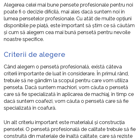
Alegerea celei mai bune pensete profesionale pentru noi
poate fi o decizie dificilă, mai ales dacă suntem noi în
lumea pensetelor profesionale. Cu atât de multe opțiuni
disponibile pe piață, este important să știm ce să căutăm
și cum să alegem cea mai bună pensetă pentru nevoile
noastre specifice.
Criterii de alegere
Când alegem o pensetă profesională, există câteva
criterii importante de luat în considerare. În primul rând,
trebuie să ne gândim la scopul pentru care vom utiliza
penseta. Dacă suntem machiori, vom căuta o pensetă
care să fie specializată în aplicarea de machiaj, în timp ce
dacă suntem coafezi, vom căuta o pensetă care să fie
specializată în coafură.
Un alt criteriu important este materialul și construcția
pensetei. O pensetă profesională de calitate trebuie să fie
construită din materiale de înaltă calitate, care să reziste