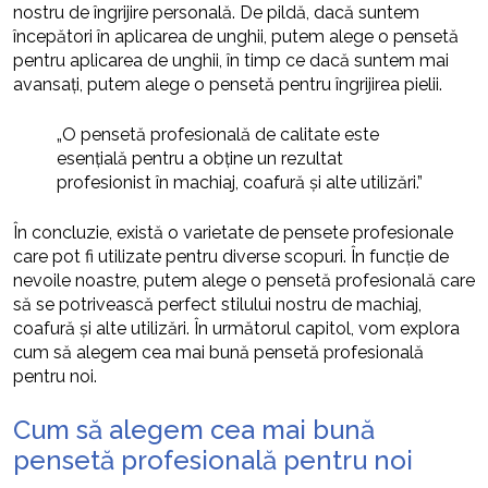
nostru de îngrijire personală. De pildă, dacă suntem
începători în aplicarea de unghii, putem alege o pensetă
pentru aplicarea de unghii, în timp ce dacă suntem mai
avansați, putem alege o pensetă pentru îngrijirea pielii.
„O pensetă profesională de calitate este
esențială pentru a obține un rezultat
profesionist în machiaj, coafură și alte utilizări.”
În concluzie, există o varietate de pensete profesionale
care pot fi utilizate pentru diverse scopuri. În funcție de
nevoile noastre, putem alege o pensetă profesională care
să se potrivească perfect stilului nostru de machiaj,
coafură și alte utilizări. În următorul capitol, vom explora
cum să alegem cea mai bună pensetă profesională
pentru noi.
Cum să alegem cea mai bună
pensetă profesională pentru noi