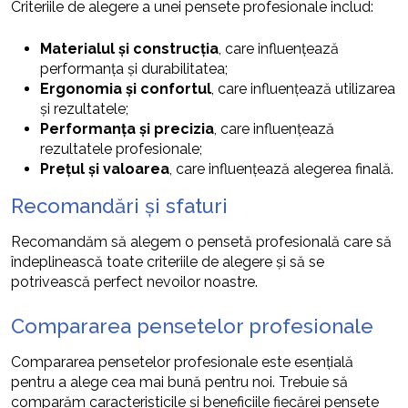
Criteriile de alegere a unei pensete profesionale includ:
Materialul și construcția
, care influențează
performanța și durabilitatea;
Ergonomia și confortul
, care influențează utilizarea
și rezultatele;
Performanța și precizia
, care influențează
rezultatele profesionale;
Prețul și valoarea
, care influențează alegerea finală.
Recomandări și sfaturi
Recomandăm să alegem o pensetă profesională care să
îndeplinească toate criteriile de alegere și să se
potrivească perfect nevoilor noastre.
Compararea pensetelor profesionale
Compararea pensetelor profesionale este esențială
pentru a alege cea mai bună pentru noi. Trebuie să
comparăm caracteristicile și beneficiile fiecărei pensete