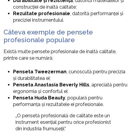
Durabilitate și rezistență
, datorită materialelor și
construcției de înaltă calitate;
Rezultate profesionale
, datorită performanței și
preciziei instrumentului.
Câteva exemple de pensete
profesionale populare
Există multe pensete profesionale de înaltă calitate,
printre care se numără:
Penseta Tweezerman
, cunoscută pentru precizia
și durabilitatea ei;
Penseta Anastasia Beverly Hills
, apreciată pentru
ergonomia și confortul ei;
Penseta Huda Beauty
, populară pentru
performanța și rezultatele ei profesionale.
„O pensetă profesională de calitate este un
instrument esențial pentru orice profesionist
din industria frumuseții.”