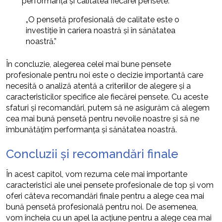
performanța și calitatea fiecărei pensete.
„O pensetă profesională de calitate este o
investiție în cariera noastră și în sănătatea
noastră.”
În concluzie, alegerea celei mai bune pensete
profesionale pentru noi este o decizie importantă care
necesită o analiză atentă a criteriilor de alegere și a
caracteristicilor specifice ale fiecărei pensete. Cu aceste
sfaturi și recomandări, putem să ne asigurăm că alegem
cea mai bună pensetă pentru nevoile noastre și să ne
îmbunătățim performanța și sănătatea noastră.
Concluzii și recomandări finale
În acest capitol, vom rezuma cele mai importante
caracteristici ale unei pensete profesionale de top și vom
oferi câteva recomandări finale pentru a alege cea mai
bună pensetă profesională pentru noi. De asemenea,
vom încheia cu un apel la acțiune pentru a alege cea mai