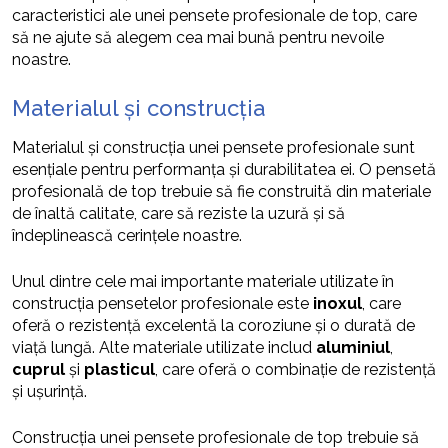
caracteristici ale unei pensete profesionale de top, care
să ne ajute să alegem cea mai bună pentru nevoile
noastre.
Materialul și construcția
Materialul și construcția unei pensete profesionale sunt
esențiale pentru performanța și durabilitatea ei. O pensetă
profesională de top trebuie să fie construită din materiale
de înaltă calitate, care să reziste la uzură și să
îndeplinească cerințele noastre.
Unul dintre cele mai importante materiale utilizate în
construcția pensetelor profesionale este
inoxul
, care
oferă o rezistență excelentă la coroziune și o durată de
viață lungă. Alte materiale utilizate includ
aluminiul
,
cuprul
și
plasticul
, care oferă o combinație de rezistență
și ușurință.
Construcția unei pensete profesionale de top trebuie să