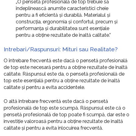
„O pensetă profesională de top trebuie să
îndeplinească anumite caracteristici cheie
pentru a fi eficientă și durabilă. Materialul și
construcția, ergonomia și confortul, precum și
performanța și durabilitatea sunt esențiale
pentru a obține rezultate de înaltă calitate.”
Intrebari/Raspunsuri: Mituri sau Realitate?
O întrebare frecventă este dacă o pensetă profesională
de top este necesară pentru a obține rezultate de înaltă
calitate. Răspunsul este da, o pensetă profesională de
top este esențială pentru a obține rezultate de înaltă
calitate și pentru a evita accidentele.
O altă întrebare frecventă este dacă o pensetă
profesională de top este scumpă. Răspunsul este că o
pensetă profesională de top poate fi scumpă, dar este o
investiție valoroasă pentru a obține rezultate de înaltă
calitate și pentru a evita înlocuirea frecventă.