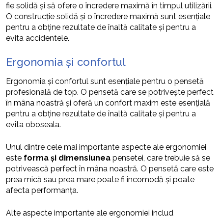
fie solidă și să ofere o încredere maximă în timpul utilizării.
O construcție solidă și o încredere maximă sunt esențiale
pentru a obține rezultate de înaltă calitate și pentru a
evita accidentele.
Ergonomia și confortul
Ergonomia și confortul sunt esențiale pentru o pensetă
profesională de top. O pensetă care se potrivește perfect
în mâna noastră și oferă un confort maxim este esențială
pentru a obține rezultate de înaltă calitate și pentru a
evita oboseala.
Unul dintre cele mai importante aspecte ale ergonomiei
este
forma și dimensiunea
pensetei, care trebuie să se
potrivească perfect în mâna noastră. O pensetă care este
prea mică sau prea mare poate fi incomodă și poate
afecta performanța.
Alte aspecte importante ale ergonomiei includ