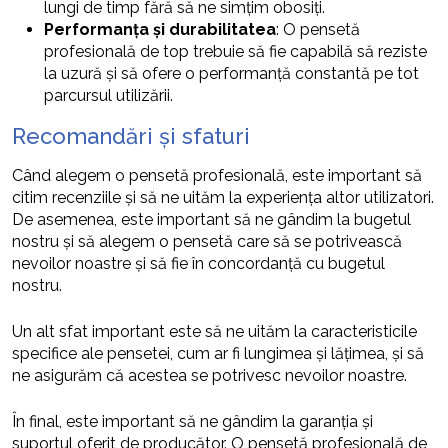
lungi de timp fără să ne simțim obosiți.
Performanța și durabilitatea
: O pensetă
profesională de top trebuie să fie capabilă să reziste
la uzură și să ofere o performanță constantă pe tot
parcursul utilizării.
Recomandări și sfaturi
Când alegem o pensetă profesională, este important să
citim recenziile și să ne uităm la experiența altor utilizatori.
De asemenea, este important să ne gândim la bugetul
nostru și să alegem o pensetă care să se potrivească
nevoilor noastre și să fie în concordanță cu bugetul
nostru.
Un alt sfat important este să ne uităm la caracteristicile
specifice ale pensetei, cum ar fi lungimea și lățimea, și să
ne asigurăm că acestea se potrivesc nevoilor noastre.
În final, este important să ne gândim la garanția și
suportul oferit de producător. O pensetă profesională de