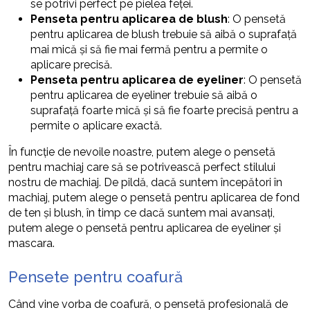
se potrivi perfect pe pielea feței.
Penseta pentru aplicarea de blush
: O pensetă
pentru aplicarea de blush trebuie să aibă o suprafață
mai mică și să fie mai fermă pentru a permite o
aplicare precisă.
Penseta pentru aplicarea de eyeliner
: O pensetă
pentru aplicarea de eyeliner trebuie să aibă o
suprafață foarte mică și să fie foarte precisă pentru a
permite o aplicare exactă.
În funcție de nevoile noastre, putem alege o pensetă
pentru machiaj care să se potrivească perfect stilului
nostru de machiaj. De pildă, dacă suntem începători în
machiaj, putem alege o pensetă pentru aplicarea de fond
de ten și blush, în timp ce dacă suntem mai avansați,
putem alege o pensetă pentru aplicarea de eyeliner și
mascara.
Pensete pentru coafură
Când vine vorba de coafură, o pensetă profesională de