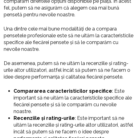
comparăm diferitele opțiuni disponibile pe piață. În acest
fel, putem să ne asigurăm că alegem cea mai bună
pensetă pentru nevoile noastre.
Una dintre cele mai bune modalități de a compara
pensetele profesionale este să ne uităm la caracteristicile
specifice ale fiecărei pensete și să le comparăm cu
nevoile noastre.
De asemenea, putem să ne uităm la recenziile și rating-
urile altor utilizatori, astfel încât să putem să ne facem o
idee despre performanța și calitatea fiecărei pensete.
Compararea caracteristicilor specifice
: Este
important să ne uităm la caracteristicile specifice ale
fiecărei pensete și să le comparăm cu nevoile
noastre.
Recenziile și rating-urile
: Este important să ne
uităm la recenziile și rating-urile altor utilizatori, astfel
încât să putem să ne facem o idee despre