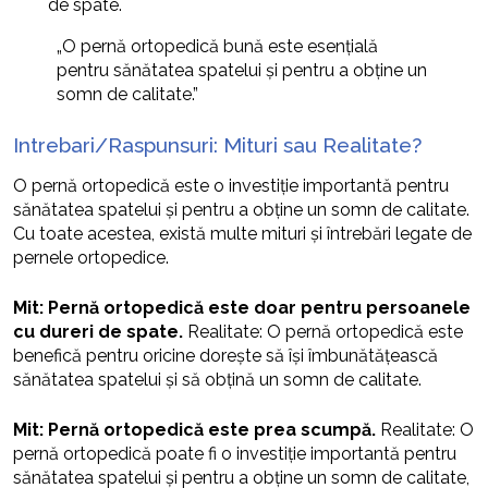
de spate.
„O pernă ortopedică bună este esențială
pentru sănătatea spatelui și pentru a obține un
somn de calitate.”
Intrebari/Raspunsuri: Mituri sau Realitate?
O pernă ortopedică este o investiție importantă pentru
sănătatea spatelui și pentru a obține un somn de calitate.
Cu toate acestea, există multe mituri și întrebări legate de
pernele ortopedice.
Mit: Pernă ortopedică este doar pentru persoanele
cu dureri de spate.
Realitate: O pernă ortopedică este
benefică pentru oricine dorește să își îmbunătățească
sănătatea spatelui și să obțină un somn de calitate.
Mit: Pernă ortopedică este prea scumpă.
Realitate: O
pernă ortopedică poate fi o investiție importantă pentru
sănătatea spatelui și pentru a obține un somn de calitate,