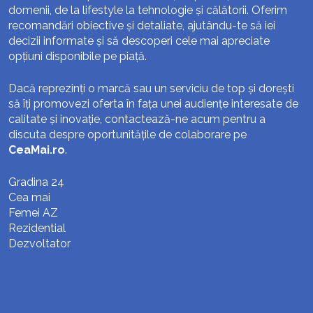
domenii, de la lifestyle la tehnologie și călătorii. Oferim
recomandări obiective și detaliate, ajutându-te să iei
decizii informate și să descoperi cele mai apreciate
opțiuni disponibile pe piață.
Dacă reprezinți o marcă sau un serviciu de top și dorești
să îți promovezi oferta în fața unei audiențe interesate de
calitate și inovație, contactează-ne acum pentru a
discuta despre oportunitățile de colaborare pe
CeaMai.ro
.
Gradina 24
Cea mai
Femei AZ
Rezidential
Dezvoltator