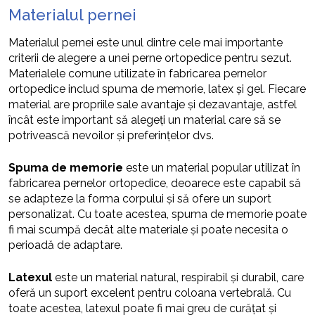
Materialul pernei
Materialul pernei este unul dintre cele mai importante
criterii de alegere a unei perne ortopedice pentru sezut.
Materialele comune utilizate în fabricarea pernelor
ortopedice includ spuma de memorie, latex și gel. Fiecare
material are propriile sale avantaje și dezavantaje, astfel
încât este important să alegeți un material care să se
potrivească nevoilor și preferințelor dvs.
Spuma de memorie
este un material popular utilizat în
fabricarea pernelor ortopedice, deoarece este capabil să
se adapteze la forma corpului și să ofere un suport
personalizat. Cu toate acestea, spuma de memorie poate
fi mai scumpă decât alte materiale și poate necesita o
perioadă de adaptare.
Latexul
este un material natural, respirabil și durabil, care
oferă un suport excelent pentru coloana vertebrală. Cu
toate acestea, latexul poate fi mai greu de curățat și