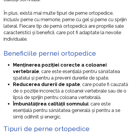
În plus, există mai multe tipuri de perne ortopedice,
inclusiv perne cu memorie, perne cu gel și perne cu sprijin
lateral. Fiecare tip de pernă ortopedică are propriile sale
caracteristici și beneficii, care pot fi adaptate la nevoile
individuale.
Beneficiile pernei ortopedice
Menținerea poziției corecte a coloanei
vertebrale
, care este esențială pentru sănătatea
spatelui și pentru a preveni durerile de spate.
Reducerea durerii de spate
, care poate fi cauzată
de o poziție incorectă a coloanei vertebrale sau de o
lipsă de sprijin pentru coloana vertebrală.
Îmbunătățirea calității somnului
, care este
esențială pentru sănătatea generală și pentru a se
simți odihnit și energic.
Tipuri de perne ortopedice