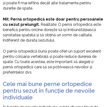
și poate fi mai ieftină decât alte tratamente pentru
durerile de spate.
Mit: Pernă ortopedică este doar pentru persoanele
cu sezut prelungit.
Realitate: O pernă ortopedică este
benefică pentru oricine dorește să își îmbunătățească
sănătatea spatelui și să obțină un somn de calitate,
indiferent de durata sezutului.
O pernă ortopedică bună poate oferi un suport excelent
pentru coloana vertebrală și poate reduce durerea de
spate. Cu toate acestea, este important să alegeți o
pernă ortopedică care să se potrivească nevoilor și
preferințelor dvs.
Cele mai bune perne ortopedice
pentru sezut în funcție de nevoile
individuale