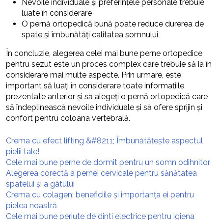
Nevoile individuale și preferințele personale trebuie
luate în considerare
O pernă ortopedică bună poate reduce durerea de
spate și îmbunătăți calitatea somnului
În concluzie, alegerea celei mai bune perne ortopedice
pentru sezut este un proces complex care trebuie să ia în
considerare mai multe aspecte. Prin urmare, este
important să luați în considerare toate informațiile
prezentate anterior și să alegeți o pernă ortopedică care
să îndeplinească nevoile individuale și să ofere sprijin și
confort pentru coloana vertebrală.
Crema cu efect lifting &#8211; Îmbunătățește aspectul
pielii tale!
Cele mai bune perne de dormit pentru un somn odihnitor
Alegerea corectă a pernei cervicale pentru sănătatea
spatelui și a gâtului
Crema cu colagen: beneficiile și importanța ei pentru
pielea noastră
Cele mai bune periute de dinti electrice pentru igiena