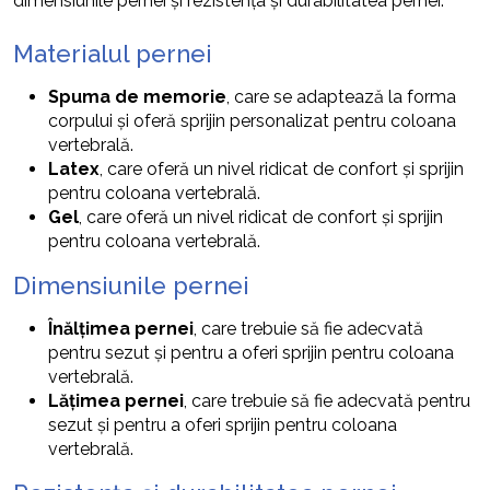
dimensiunile pernei și rezistența și durabilitatea pernei.
Materialul pernei
Spuma de memorie
, care se adaptează la forma
corpului și oferă sprijin personalizat pentru coloana
vertebrală.
Latex
, care oferă un nivel ridicat de confort și sprijin
pentru coloana vertebrală.
Gel
, care oferă un nivel ridicat de confort și sprijin
pentru coloana vertebrală.
Dimensiunile pernei
Înălțimea pernei
, care trebuie să fie adecvată
pentru sezut și pentru a oferi sprijin pentru coloana
vertebrală.
Lățimea pernei
, care trebuie să fie adecvată pentru
sezut și pentru a oferi sprijin pentru coloana
vertebrală.