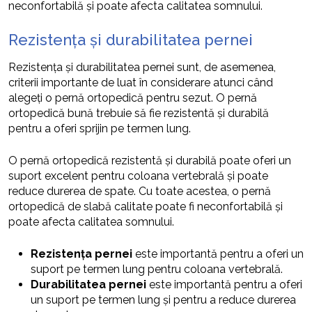
neconfortabilă și poate afecta calitatea somnului.
Rezistența și durabilitatea pernei
Rezistența și durabilitatea pernei sunt, de asemenea,
criterii importante de luat în considerare atunci când
alegeți o pernă ortopedică pentru sezut. O pernă
ortopedică bună trebuie să fie rezistentă și durabilă
pentru a oferi sprijin pe termen lung.
O pernă ortopedică rezistentă și durabilă poate oferi un
suport excelent pentru coloana vertebrală și poate
reduce durerea de spate. Cu toate acestea, o pernă
ortopedică de slabă calitate poate fi neconfortabilă și
poate afecta calitatea somnului.
Rezistența pernei
este importantă pentru a oferi un
suport pe termen lung pentru coloana vertebrală.
Durabilitatea pernei
este importantă pentru a oferi
un suport pe termen lung și pentru a reduce durerea