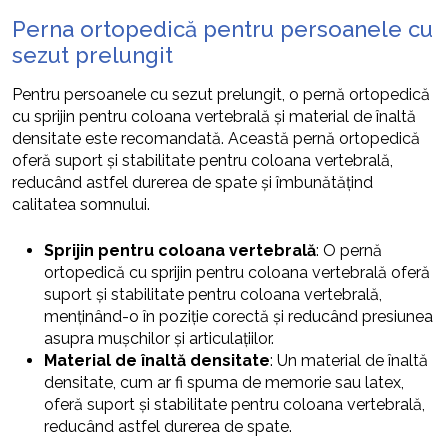
Perna ortopedică pentru persoanele cu
sezut prelungit
Pentru persoanele cu sezut prelungit, o pernă ortopedică
cu sprijin pentru coloana vertebrală și material de înaltă
densitate este recomandată. Această pernă ortopedică
oferă suport și stabilitate pentru coloana vertebrală,
reducând astfel durerea de spate și îmbunătățind
calitatea somnului.
Sprijin pentru coloana vertebrală
: O pernă
ortopedică cu sprijin pentru coloana vertebrală oferă
suport și stabilitate pentru coloana vertebrală,
menținând-o în poziție corectă și reducând presiunea
asupra mușchilor și articulațiilor.
Material de înaltă densitate
: Un material de înaltă
densitate, cum ar fi spuma de memorie sau latex,
oferă suport și stabilitate pentru coloana vertebrală,
reducând astfel durerea de spate.