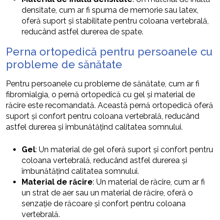
densitate, cum ar fi spuma de memorie sau latex,
oferă suport și stabilitate pentru coloana vertebrală,
reducând astfel durerea de spate.
Perna ortopedică pentru persoanele cu
probleme de sănătate
Pentru persoanele cu probleme de sănătate, cum ar fi
fibromialgia, o pernă ortopedică cu gel și material de
răcire este recomandată. Această pernă ortopedică oferă
suport și confort pentru coloana vertebrală, reducând
astfel durerea și îmbunătățind calitatea somnului.
Gel
: Un material de gel oferă suport și confort pentru
coloana vertebrală, reducând astfel durerea și
îmbunătățind calitatea somnului.
Material de răcire
: Un material de răcire, cum ar fi
un strat de aer sau un material de răcire, oferă o
senzație de răcoare și confort pentru coloana
vertebrală.