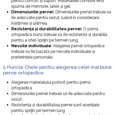
pentru confort și suport. Materialele comune fiind
spuma de memorie, latex și gel.
Dimensiunile pernei
: Dimensiunile pernei trebuie să
fie adecvate pentru sezut, luând în considerare
înălțimea și lățimea.
Rezistența și durabilitatea pernei
: O pernă
ortopedică bună trebuie să fie rezistentă și durabilă
pentru a oferi sprijin pe termen lung.
Nevoile individuale
: Alegerea pernei ortopedice
trebuie să fie bazată pe nevoile individuale și
preferințele personale.
5 Puncte Cheie pentru alegerea celei mai bune
perne ortopedice
Alegerea materialului potrivit pentru pernă
ortopedică
Dimensiunile pernei trebuie să fie adecvate pentru
sezut
Rezistența și durabilitatea pernei sunt esențiale
pentru sprijin pe termen lung