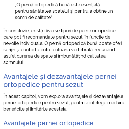
„O pernă ortopedică bună este esențială
pentru sănătatea spatelui și pentru a obține un
somn de calitate.”
În concluzie, există diverse tipuri de perne ortopedice
care pot fi recomandate pentru sezut, în funcție de
nevoile individuale. O pernă ortopedică bună poate oferi
sprijin și confort pentru coloana vertebrală, reducând
astfel durerea de spate și îmbunătățind calitatea
somnului.
Avantajele și dezavantajele pernei
ortopedice pentru sezut
În acest capitol, vom explora avantajele și dezavantajele
pernei ortopedice pentru sezut, pentru a înțelege mai bine
beneficiile și limitările acesteia.
Avantajele pernei ortopedice