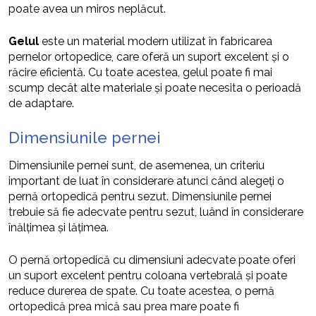
poate avea un miros neplăcut.
Gelul
este un material modern utilizat în fabricarea
pernelor ortopedice, care oferă un suport excelent și o
răcire eficientă. Cu toate acestea, gelul poate fi mai
scump decât alte materiale și poate necesita o perioadă
de adaptare.
Dimensiunile pernei
Dimensiunile pernei sunt, de asemenea, un criteriu
important de luat în considerare atunci când alegeți o
pernă ortopedică pentru sezut. Dimensiunile pernei
trebuie să fie adecvate pentru sezut, luând în considerare
înălțimea și lățimea.
O pernă ortopedică cu dimensiuni adecvate poate oferi
un suport excelent pentru coloana vertebrală și poate
reduce durerea de spate. Cu toate acestea, o pernă
ortopedică prea mică sau prea mare poate fi