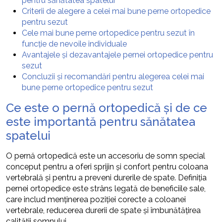
pentru sănătatea spatelui
Criterii de alegere a celei mai bune perne ortopedice
pentru sezut
Cele mai bune perne ortopedice pentru sezut în
funcție de nevoile individuale
Avantajele și dezavantajele pernei ortopedice pentru
sezut
Concluzii și recomandări pentru alegerea celei mai
bune perne ortopedice pentru sezut
Ce este o pernă ortopedică și de ce
este importantă pentru sănătatea
spatelui
O pernă ortopedică este un accesoriu de somn special
conceput pentru a oferi sprijin și confort pentru coloana
vertebrală și pentru a preveni durerile de spate. Definiția
pernei ortopedice este strâns legată de beneficiile sale,
care includ menținerea poziției corecte a coloanei
vertebrale, reducerea durerii de spate și îmbunătățirea
calității somnului.