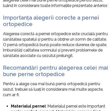
alegerea celei mai bune perne ortopedice pentru sezut,
luând în considerare toate informațiile prezentate anterior.
Importanța alegerii corecte a pernei
ortopedice
Alegerea corectă a pernei ortopedice este crucială pentru
sănătatea spatelui și pentru a obține un somn de calitate.
O pernă ortopedică bună poate reduce durerea de spate,
îmbunătăți calitatea somnului și preveni problemele de
sănătate asociate cu sezutul prelungit.
Recomandări pentru alegerea celei mai
bune perne ortopedice
Pentru a alege cea mai bună pernă ortopedică pentru
sezut, trebuie să luați în considerare mai multe aspecte,
cum ar fi:
Materialul pernei
: Materialul pernei este important