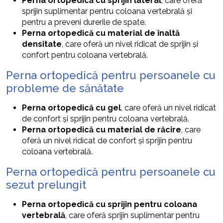
Perna ortopedică cu sprijin lateral
, care oferă
sprijin suplimentar pentru coloana vertebrală și
pentru a preveni durerile de spate.
Perna ortopedică cu material de înaltă
densitate
, care oferă un nivel ridicat de sprijin și
confort pentru coloana vertebrală.
Perna ortopedică pentru persoanele cu
probleme de sănătate
Perna ortopedică cu gel
, care oferă un nivel ridicat
de confort și sprijin pentru coloana vertebrală.
Perna ortopedică cu material de răcire
, care
oferă un nivel ridicat de confort și sprijin pentru
coloana vertebrală.
Perna ortopedică pentru persoanele cu
sezut prelungit
Perna ortopedică cu sprijin pentru coloana
vertebrală
, care oferă sprijin suplimentar pentru