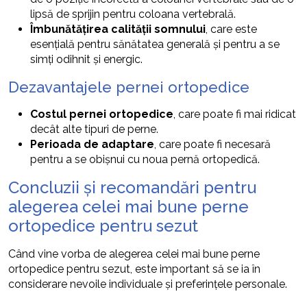
lipsă de sprijin pentru coloana vertebrală.
Îmbunătățirea calității somnului
, care este
esențială pentru sănătatea generală și pentru a se
simți odihnit și energic.
Dezavantajele pernei ortopedice
Costul pernei ortopedice
, care poate fi mai ridicat
decât alte tipuri de perne.
Perioada de adaptare
, care poate fi necesară
pentru a se obișnui cu noua pernă ortopedică.
Concluzii și recomandări pentru
alegerea celei mai bune perne
ortopedice pentru sezut
Când vine vorba de alegerea celei mai bune perne
ortopedice pentru sezut, este important să se ia în
considerare nevoile individuale și preferințele personale.