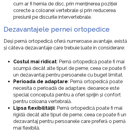
cum ar fi hernia de disc, prin menținerea poziției
corecte a coloanei vertebrale și prin reducerea
presiunii pe discurile intervertebrale.
Dezavantajele pernei ortopedice
Deși pernă ortopedică oferă numeroase avantaje, există
și câteva dezavantaje care trebuie luate în considerare:
Costul mai ridicat
: Pernă ortopedică poate fi mai
scumpă decât alte tipuri de perne, ceea ce poate fi
un dezavantaj pentru persoanele cu buget limitat.
Perioada de adaptare
: Pernă ortopedică poate
necesita o perioadă de adaptare, deoarece este
special concepută pentru a oferi sprijin și confort
pentru coloana vertebrală.
Lipsa flexibilității
: Pernă ortopedică poate fi mai
rigidă decât alte tipuri de perne, ceea ce poate fi un
dezavantaj pentru persoanele care preferă o pernă
mai flexibilă.