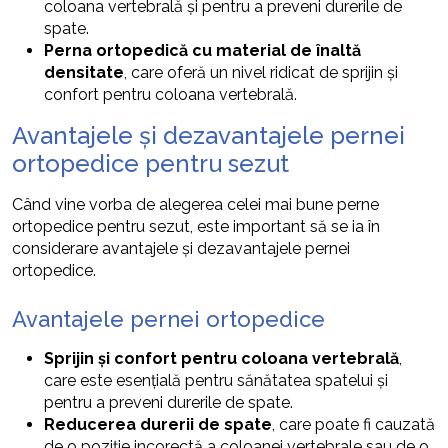
coloana vertebrală și pentru a preveni durerile de
spate.
Perna ortopedică cu material de înaltă
densitate
, care oferă un nivel ridicat de sprijin și
confort pentru coloana vertebrală.
Avantajele și dezavantajele pernei
ortopedice pentru sezut
Când vine vorba de alegerea celei mai bune perne
ortopedice pentru sezut, este important să se ia în
considerare avantajele și dezavantajele pernei
ortopedice.
Avantajele pernei ortopedice
Sprijin și confort pentru coloana vertebrală
,
care este esențială pentru sănătatea spatelui și
pentru a preveni durerile de spate.
Reducerea durerii de spate
, care poate fi cauzată
de o poziție incorectă a coloanei vertebrale sau de o